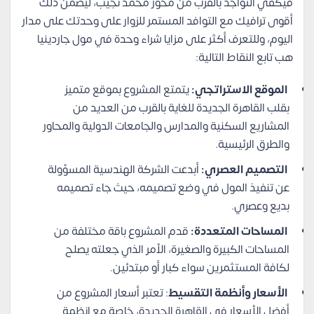
فيكفي التواجد بالقرب من محور محمد نجيب، ليضمن ذلك
أقوى ترافيك مع التوافد المستمر للزوار على وحدتك على مدار
اليوم، وللتعرف أكثر على مزايا شراء وحدة في مول جاردينيا
هب تابع النقاط التالية:
الموقع الاستراتجي:
يتمتع المشروع بموقع متميز
بقلب القاهرة الجديدة للغاية بالقرب من العديد من
المشاريع السكنية والمدارس والجامعات الدولية والمحاور
والطرق الرئيسية.
التصميم العصري:
أبدعت الشركة الهندسية المسؤولة
عن تنفيذ المول في وضع تصميمه، حيث جاء تصميمه
بديع وعصري.
المساحات المتعددة:
قدم المشروع باقة مختلفة من
المساحات الكبيرة والصغيرة، الأمر الذي جعلته يصلح
لكافة المستثمرين سواء كبار أو مبتدئين.
الأسعار وأنظمة التقسيط
: تعتبر أسعار المشروع من
أفضل الأسعار في القاهرة الجديدة، خاصة مع انظمة