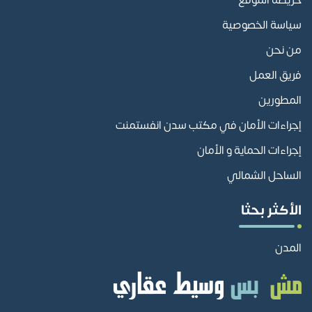
سياسة الخصوصية
من نحن
فريق العمل
المطورين
إجراءات الأمان في مكتب سدن انفستمنت
إجراءات الحماية و الأمان
الساحل الشمالي
الأكثر بحثا
المدن