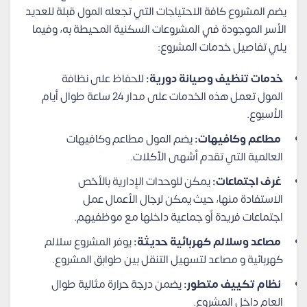
يضم المشروع كافة الاحتياجات التي تجعله المول قبلة للعديد
الأسر الموجودة في المشروعات السكنية المحيطة به، وفيما
يلي تفاصيل خدمات المشروع:
خدمات تنظيف وصيانة دورية:
للحفاظ على نظافة
المول تعمل هذه الخدمات على مدار 24 ساعة طوال أيام
الأسبوع.
مطاعم وكافيهات:
يضم المول مطاعم وكافيهات
العالمية التي تقدم أشهى الأكلات.
غرف اجتماعات:
يمكن للوحدات الإدارية بالأخص
الاستفادة منها، حيث يمكن لرجال الأعمال عمل
اجتماعات فريدة أو جماعية داخلها مع موظفيهم.
مصاعد وسلالم كهربائية حديثة:
يوفر المشروع سلالم
كهربائية و مصاعد لتسهيل التنقل بين طوابق المشروع.
نظام تكييف متطور:
يضمن درجة حرارة مثالية طوال
العام داخل المشروع.