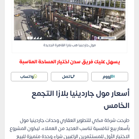
مول جاردينيا هب بلازا القاهرة الجديدة
يسهل عليك فريق سدن اختيار المساحة المناسبة
زووم
اتصل
واتساب
أسعار مول جاردينيا بلازا التجمع
الخامس
طرحت شركة مكي للتطوير العقاري وحدات جاردينيا مول
بأسعار بيع تنافسية تناسب العديد من العملاء، ليكون المشروع
الاختيار الأول للمستثمرين الراغبين شراء وحدة متميزة للبيع