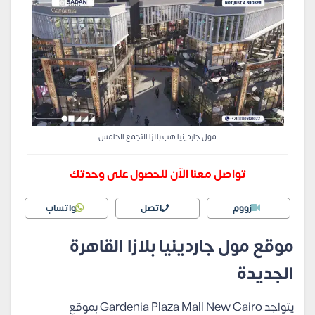
مول جاردينيا هب بلازا التجمع الخامس
تواصل معنا الآن للحصول على وحدتك
زووم
اتصل
واتساب
موقع مول جاردينيا بلازا القاهرة
الجديدة
يتواجد Gardenia Plaza Mall New Cairo بموقع