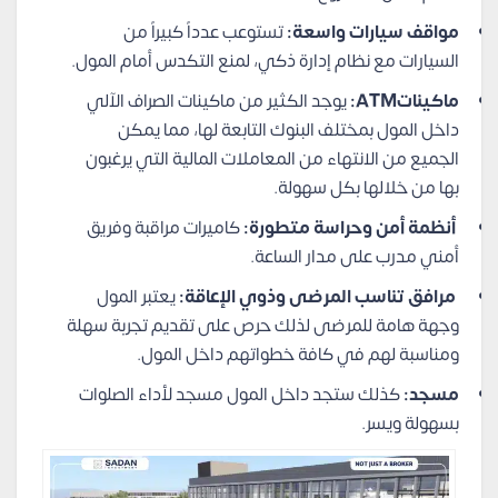
مواقف سيارات واسعة:
تستوعب عدداً كبيراً من
السيارات مع نظام إدارة ذكي، لمنع التكدس أمام المول.
ماكيناتATM:
يوجد الكثير من ماكينات الصراف الآلي
داخل المول بمختلف البنوك التابعة لها، مما يمكن
الجميع من الانتهاء من المعاملات المالية التي يرغبون
بها من خلالها بكل سهولة.
أنظمة أمن وحراسة متطورة:
كاميرات مراقبة وفريق
أمني مدرب على مدار الساعة.
مرافق تناسب المرضى وذوي الإعاقة:
يعتبر المول
وجهة هامة للمرضى لذلك حرص على تقديم تجربة سهلة
ومناسبة لهم في كافة خطواتهم داخل المول.
مسجد:
كذلك ستجد داخل المول مسجد لأداء الصلوات
بسهولة ويسر.