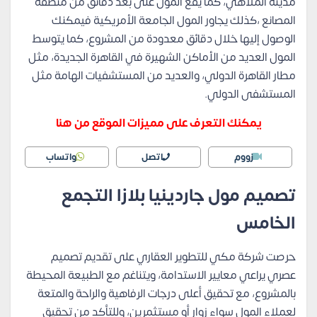
مدينة الملاهي، كما يقع المول على بُعد دقائق من منطقة
المصانع ،كذلك يجاور المول الجامعة الأمريكية فيمكنك
الوصول إليها خلال دقائق معدودة من المشروع، كما يتوسط
المول العديد من الأماكن الشهيرة في القاهرة الجديدة، مثل
مطار القاهرة الدولي، والعديد من المستشفيات الهامة مثل
المستشفى الدولي.
يمكنك التعرف على مميزات الموقع من هنا
زووم
اتصل
واتساب
تصميم مول جاردينيا بلازا التجمع
الخامس
حرصت شركة مكي للتطوير العقاري على تقديم تصميم
عصري يراعي معايير الاستدامة، ويتناغم مع الطبيعة المحيطة
بالمشروع، مع تحقيق أعلى درجات الرفاهية والراحة والمتعة
لعملاء المول سواء زوار أو مستثمرين، وللتأكد من تحقيق