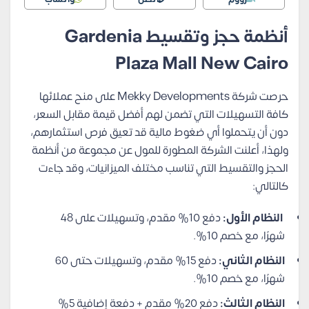
أنظمة حجز وتقسيط Gardenia
Plaza Mall New Cairo
حرصت شركة Mekky Developments على منح عملائها
كافة التسهيلات التي تضمن لهم أفضل قيمة مقابل السعر،
دون أن يتحملوا أي ضغوط مالية قد تعيق فرص استثمارهم،
ولهذا، أعلنت الشركة المطورة للمول عن مجموعة من أنظمة
الحجز والتقسيط التي تناسب مختلف الميزانيات، وقد جاءت
كالتالي:
النظام الأول:
دفع 10% مقدم، وتسهيلات على 48
شهرًا، مع خصم 10%.
النظام الثاني:
دفع 15% مقدم، وتسهيلات حتى 60
شهرًا، مع خصم 10%.
النظام الثالث:
دفع 20% مقدم + دفعة إضافية 5%