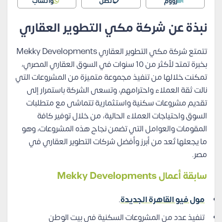
زووم
اتصل
واتساب
نبذة عن شركة مكي التطوير العقاري
تتمتع شركة مكي التطوير العقاري Mekky Developments
بخبرة تمتد لأكثر من 10 سنوات في السوق العقاري المصري،
تمكنت خلالها من تنفيذ مجموعة متميزة من المشروعات التي
نالت ثقة العملاء واحترامهم، وتسعى الشركة باستمرار إلى
تقديم مشروعات سكنية واستثمارية تتماشى مع متطلبات
السوق واحتياجات العملاء الحالية، من خلال توفير كافة
المقومات والعوامل التي تضمن نجاح هذه المشروعات، وهو
ما يجعلها تُعد من أبرز وأفضل شركات التطوير العقاري في
مصر.
سابقة أعمال
Mekky Developments
مول فيو القاهرة الجديدة
.
تنفيذ عدد من المشروعات السكنية في بيت الوطن