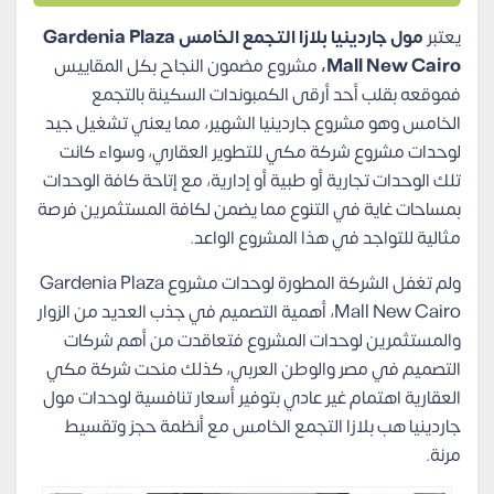
يعتبر
مول جاردينيا بلازا التجمع الخامس Gardenia Plaza
Mall New Cairo،
مشروع مضمون النجاح بكل المقاييس
فموقعه بقلب أحد أرقى الكمبوندات السكينة بالتجمع
الخامس وهو مشروع جاردينيا الشهير، مما يعني تشغيل جيد
لوحدات مشروع شركة مكي للتطوير العقاري، وسواء كانت
تلك الوحدات تجارية أو طبية أو إدارية، مع إتاحة كافة الوحدات
بمساحات غاية في التنوع مما يضمن لكافة المستثمرين فرصة
مثالية للتواجد في هذا المشروع الواعد.
ولم تغفل الشركة المطورة لوحدات مشروع Gardenia Plaza
Mall New Cairo، أهمية التصميم في جذب العديد من الزوار
والمستثمرين لوحدات المشروع فتعاقدت من أهم شركات
التصميم في مصر والوطن العربي، كذلك منحت شركة مكي
العقارية اهتمام غير عادي بتوفير أسعار تنافسية لوحدات مول
جاردينيا هب بلازا التجمع الخامس مع أنظمة حجز وتقسيط
مرنة.