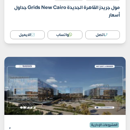
مول جريدز القاهرة الجديدة Grids New Cairo جداول
أسعار
اتصل
واتساب
الايميل
المشروعات الإدارية