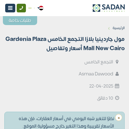
طلبات خاصة
›
الرئيسية
مول جاردينيا بلازا التجمع الخامس Gardenia Plaza
Mall New Cairo أسعار وتفاصيل
التجمع الخامس
Asmaa Dawood
22-04-2025
10 دقائق
×
نظرًا للتغير شبه اليومي في أسعار العقارات، فإن هذه
الأسعار تقريبية وهذا التغير خارج مسؤولية الموقع.