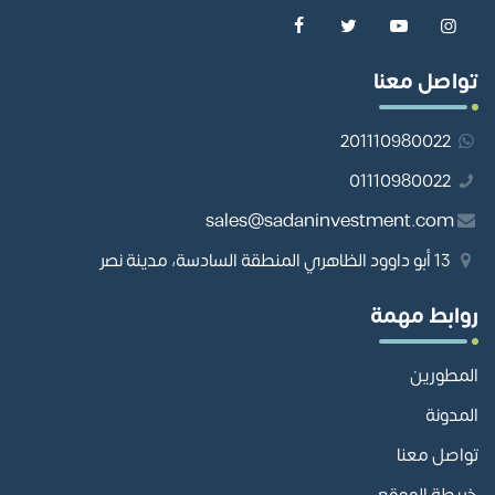
تواصل معنا
201110980022
01110980022
sales@sadaninvestment.com
13 أبو داوود الظاهري المنطقة السادسة، مدينة نصر
روابط مهمة
المطورين
المدونة
تواصل معنا
خريطة الموقع