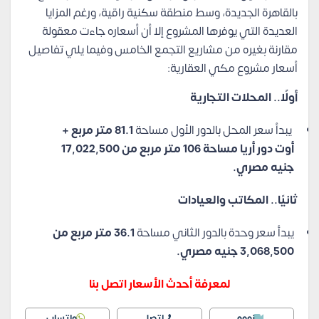
بالقاهرة الجديدة، وسط منطقة سكنية راقية، ورغم المزايا
العديدة التي يوفرها المشروع إلا أن أسعاره جاءت معقولة
مقارنة بغيره من مشاريع التجمع الخامس وفيما يلي تفاصيل
أسعار مشروع مكي العقارية:
أولًا.. المحلات التجارية
يبدأ سعر المحل بالدور الأول مساحة
81
.1 متر مربع +
أوت دور أريا
مساحة
106 متر مربع
من 17
,022,500
جنيه مصري.
ثانيًا.. المكاتب والعيادات
يبدأ سعر وحدة بالدور الثاني مساحة
36.1 متر مربع
من
,068,500 جنيه مصري.
3
لمعرفة أحدث الأسعار اتصل بنا
زووم
اتصل
واتساب