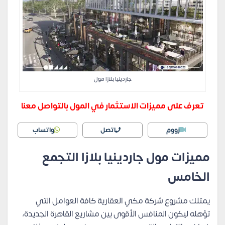
جاردينيا بلازا مول
تعرف على مميزات الاستثمار في المول بالتواصل معنا
زووم
اتصل
واتساب
مميزات مول جاردينيا بلازا التجمع
الخامس
يمتلك مشروع شركة مكي العقارية كافة العوامل التي
تؤهله ليكون المنافس الأقوى بين مشاريع القاهرة الجديدة،