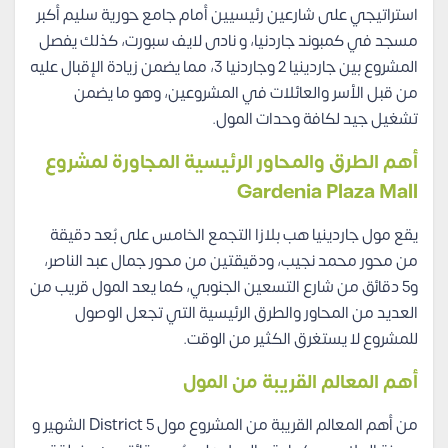
استراتيجي على شارعين رئيسيين أمام جامع حورية سليم أكبر
مسجد في كمبوند جاردنيا، و نادى لايف سبورت، كذلك يفصل
المشروع بين جاردينيا 2 وجاردنيا 3، مما يضمن زيادة الإقبال عليه
من قبل الأسر والعائلات في المشروعين، وهو ما يضمن
تشغيل جيد لكافة وحدات المول.
أهم الطرق والمحاور الرئيسية المجاورة لمشروع
Gardenia Plaza Mall
يقع مول جاردينيا هب بلازا التجمع الخامس على بُعد دقيقة
من محور محمد نجيب، ودقيقتين من محور جمال عبد الناصر،
و5 دقائق من شارع التسعين الجنوبي، كما يعد المول قريب من
العديد من المحاور والطرق الرئيسية التي تجعل الوصول
للمشروع لا يستغرق الكثير من الوقت.
أهم المعالم القريبة من المول
من أهم المعالم القريبة من المشروع مول District 5 الشهير و