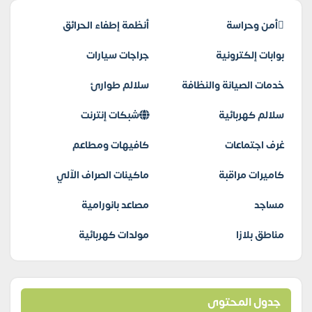
أمن وحراسة
أنظمة إطفاء الحرائق
بوابات إلكترونية
جراجات سيارات
خدمات الصيانة والنظافة
سلالم طوارئ
سلالم كهربائية
شبكات إنترنت
غرف اجتماعات
كافيهات ومطاعم
كاميرات مراقبة
ماكينات الصراف الآلي
مساجد
مصاعد بانورامية
مناطق بلازا
مولدات كهربائية
جدول المحتوى