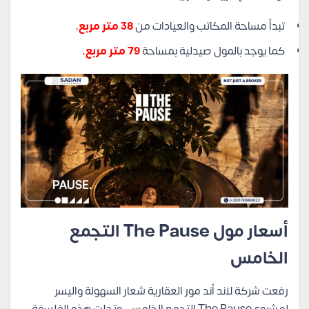
تبدأ مساحة المكاتب والعيادات من
38 متر مربع.
كما يوجد بالمول صيدلية بمساحة
79 متر مربع.
أسعار
مول The Pause التجمع
الخامس
رفعت شركة لاند أند مور العقارية شعار السهولة واليسر