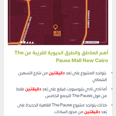
أهم المناطق والطرق الحيوية القريبة من
The
Pause Mall New Cairo
يتواجد المشروع على بُعد
دقيقتين
من شارع التسعين
الشمالي
أما نادي نادي بتروسبورت فيقع على بٌعد
دقيقتين
فقط
من مول The Pause التجمع الخامس.
كذلك يتواجد مشروع The Pause القاهرة الجديدة على
بُعد
دقيقتين
من محور السادات