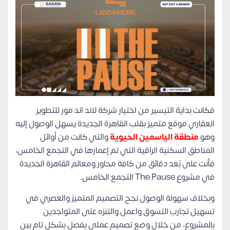
فكانت بداية التيسير من اختيار شركة لاند اند مور للتطوير
العقاري موقع متميز بقلب القاهرة الجديدة يسهل الوصول إليه
وهو
منطقة الياسمين الحيوية
والتي كانت من أوائل
المناطق السكنية الراقية التي تم إعمارها في التجمع الخامس،
فأنت على بٌعد دقائق من كافة محاور ومعالم القاهرة الجديدة
في مشروع The Pause التجمع الخامس.
وبخلاف سهولة الوصول نجح التصميم المتميز والعصري في
تسهيل تجارب التسوق واعمل والتنزه على المتواجدين
بالمشروع، من خلال وضع تصميم عملي يفصل بشكل تام بين