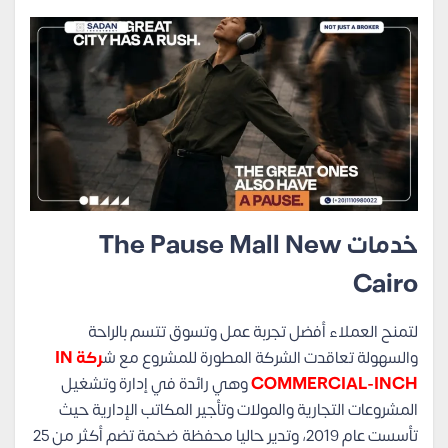
خدمات
The Pause Mall New
Cairo
لتمنح العملاء أفضل تجربة عمل وتسوق تتسم بالراحة
والسهولة تعاقدت الشركة المطورة للمشروع مع ش
ركة IN
INCH
COMMERCIAL-
وهي رائدة في إدارة وتشغيل
المشروعات التجارية والمولات وتأجير المكاتب الإدارية حيث
تأسست عام
2019
، وتدير حاليا محفظة ضخمة تضم أكثر من 25