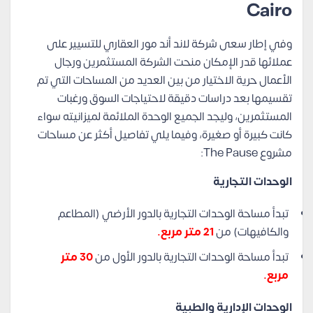
Cairo
وفي إطار سعى شركة لاند أند مور العقاري للتسيير على
عملائها قدر الإمكان منحت الشركة المستثمرين ورجال
الأعمال حرية الاختيار من بين العديد من المساحات التي تم
تقسيمها بعد دراسات دقيقة لاحتياجات السوق ورغبات
المستثمرين، وليجد الجميع الوحدة الملائمة لميزانيته سواء
كانت كبيرة أو صغيرة، وفيما يلي تفاصيل أكثر عن مساحات
مشروع The Pause:
الوحدات التجارية
تبدأ مساحة الوحدات التجارية بالدور الأرضي (المطاعم
والكافيهات) من
21 متر مربع.
تبدأ مساحة الوحدات التجارية بالدور الأول من
30 متر
مربع.
الوحدات الإدارية والطبية