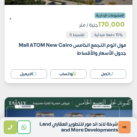
المشروعات الإدارية
170٬000
جنية
/ متر
15% دفعة مبدئية
تقسيط 6
مول اتوم التجمع الخامس Mall ATOM New Cairo
جدول الأسعار والأقساط
اتصل
واتساب
الايميل
شركة لاند اند مور للتطوير العقاري Land
and More Developments