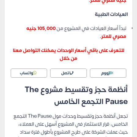
جنيه مصري للمتر.
العيادات الطبية
تبدأ أسعار العيادات في المشروع من
105,000 جنيه
مصري للمتر.
للتعرف على باقي أسعار الوحدات يمكنك التواصل معنا
من خلال
زووم
اتصل
واتساب
أنظمة حجز وتقسيط مشروع The
Pause التجمع الخامس
تجعل أنظمة حجز وتقسيط وحدات
مول The Pause التجمع
الخامس، قرار الاستثمار في المشروع أسهل على العملاء،
حيث عملت الشركة على طرح المشروع بأطول فترة سداد