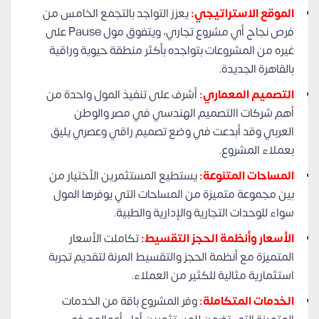
الموقع الاستراتيجي:
يعزز التواجد بالتجمع الخامس من
فرص نجاح أي مشروع تجاري، ويتفوق مول Pause على
غيره من المشروعات بتواجده بأكثر منطقة حيوية وراقية
بالقاهرة الجديدة.
التصميم المعماري:
أشرف على تنفيذ المول واحدة من
أهم شركات االتصميم الهندسي في مصر والوطن
العربي وقد أبدعت في وضع تصميم راقي وعصري يليق
بعملاء المشروع.
المساحات المتنوعة:
يستطيع المستثمرين الأختيار من
بين مجموعة متميزة من المساحات التي يوفرها المول
سواء للوحدات التجارية والإدارية والطبية.
الأسعار وأنظمة الحجز التقسيط:
تكاملت الأسعار
المتميزة مع أنظمة الحجز والتقسيط المرنة لتقديم تجربة
استثمارية مثالية للكثير من العملاء.
الخدمات المتكاملة:
وفر المشروع باقة من الخدمات