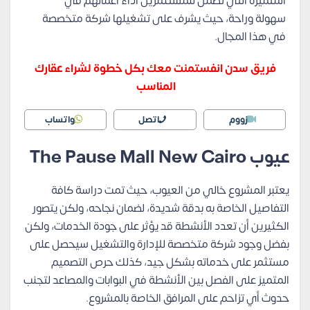
المتميزة التي تضمن للمستثمرين أداء أعمالهم في
سهولة وراحة، حيث يشرف على تشغيلها شركة متخصصة
في هذا المجال.
فريق سدن انفستمنت معك بكل خطوة لشراء عقارك
المناسب
زووم
اتصل
واتساب
عيوب
The Pause Mall New Cairo
يعتبر المشروع خالي من العيوب، حيث تمت دراسة كافة
التفاصيل الخاصة به بدقة شديدة، لضمان نجاحه، ولكن يتصور
الكثيرين أن تعدد الأنشطة قد يؤثر على جودة الخدمات، ولكن
بفضل وجود شركة متخصصة للإدارة والتشغيل سيحصل على
مستثمر على خدماته بشكل جيد، كذلك حرص التصميم
المتميز على الفصل بين الأنشطة في البوابات والمصاعد لتجنب
حدوث أي تزاحم على المرافق الخاصة بالمشروع.