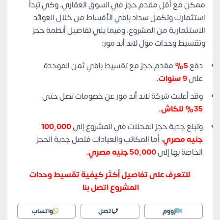
ممكن مع أقل مقدم حجز في السوق العقاري، وكي تبدأ
استثمارك وتكمل سداد باقي الأقساط من خلال العوائد
الاستثمارية من المشروع، وفيما يلي تفاصيل أنظمة حجز
وتقسيط وحدات مول لاند أند مور:
دفع
5%
مقدم حجز مع تقسيط باقي ثمن الموحدة
على
9 سنوات.
وقد أعلنت شركة لاند أند مور عن خصومات تصل حتى
35% للكاش.
وتبلغ جدية حجز المحلات في المشروع إلى
100,000
جنيه مصري
، أما المكاتب والعيادات فتصل جدية الحجز
الخاصة بها إلى
50,000 جنيه مصري.
للتعرف على تفاصيل أكثر كيفية تقسيط وحدات
المشروع اتصل بنا
زووم
اتصل
واتساب