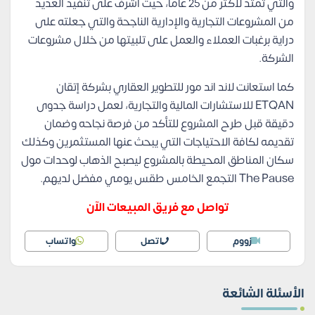
والتي تمتد لأكثر من 25 عاما، حيث أشرف على تنفيذ العديد
من المشروعات التجارية والإدارية الناجحة والتي جعلته على
دراية برغبات العملاء والعمل على تلبيتها من خلال مشروعات
الشركة.
كما استعانت لاند اند مور للتطوير العقاري بشركة
إتقان
ETQAN
للاستشارات المالية والتجارية
، لعمل دراسة جدوى
دقيقة قبل طرح المشروع للتأكد من فرصة نجاحه وضمان
تقديمه لكافة الاحتياجات التي يبحث عنها المستثمرين وكذلك
سكان المناطق المحيطة بالمشروع ليصبح الذهاب لوحدات مول
The Pause التجمع الخامس طقس يومي مفضل لديهم.
تواصل مع فريق المبيعات الآن
زووم
اتصل
واتساب
الأسئلة الشائعة