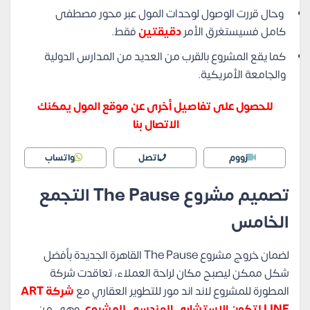
وحال قررت الوصول لوحدات المول عبر محور مصطفى
كامل فسيستغرق الأمر
دقيقتين
فقط.
كما يقع المشروع بالقرب من العديد من المدارس الدولية
والجامعة الأمريكية.
للحصول على تفاصيل أخرى عن موقع المول يمكنك
الاتصال بنا
زووم
اتصل
واتساب
تصميم مشروع The Pause التجمع
الخامس
لضمان خروج مشروع The Pause القاهرة الجديدة بأفضل
شكل ممكن ليصبح مكان لراحة العملاء، تعاقدت شركة
المطورة للمشروع لاند اند مور للتطوير العقاري مع
شركة ART
LINE لتكون الاستشاري الهندسي للمشروع
، وهي من