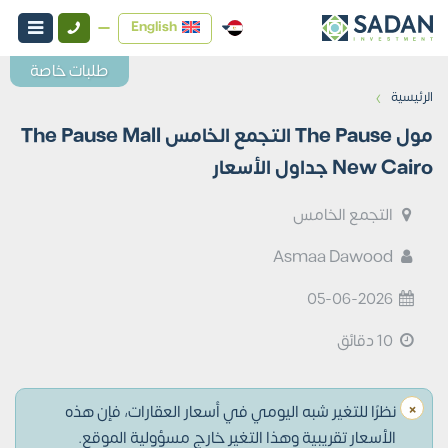
English
طلبات خاصة
›
الرئيسية
مول The Pause التجمع الخامس The Pause Mall
New Cairo جداول الأسعار
التجمع الخامس
Asmaa Dawood
05-06-2026
10 دقائق
×
نظرًا للتغير شبه اليومي في أسعار العقارات، فإن هذه
الأسعار تقريبية وهذا التغير خارج مسؤولية الموقع.