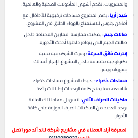
والمشروبات، تقدم أشهى المأكولات المحلية والعالمية.
كيدز أريا:
يضم المشروع مساحات ترفيهية للأطفال مع
أماكن جلوس للاستمتاع بالهواء الطلق في المشروع.
صالات جيم:
يمكنك ممارسة التمارين المختلفة داخل
صالات الجيم التي يتوافر داخلها أحدث الأجهزة.
إنترنت فائق السرعة:
وفرت الشركة بنية تحتية
تكنولوجية متقدمة داخل المشروع، لإنجاز أعمالك
بسهولة ويسر.
مساحات خضراء:
يحيط بالمشروع مساحات خضراء
شاسعة، مما يمنح كافة الوحدات إطلالات رائعة.
ماكينات الصراف الآلي:
لتسهيل معاملاتك المالية
يوجد العديد من الماكينات الصرف الموزعة على كافة
الأدوار.
لمعرفة آراء العملاء في مشاريع شركة لاند أند مور اتصل