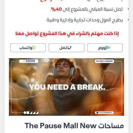
تصل نسبة المباني بالمشروع إلى
40%
.
يطرح المول وحدات تجارية وإدارية وطبية.
إذا كنت مهتم بالشراء في هذا المشروع تواصل معنا
زووم
اتصل
واتساب
مساحات The Pause Mall New