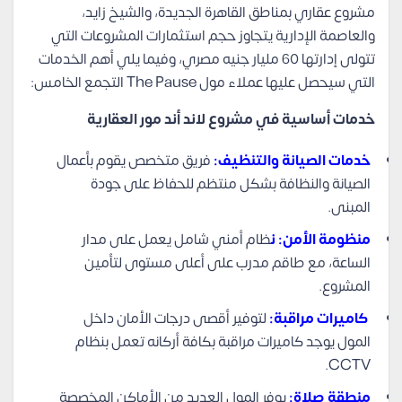
مشروع عقاري بمناطق القاهرة الجديدة، والشيخ زايد،
والعاصمة الإدارية يتجاوز حجم استثمارات المشروعات التي
تتولى إدارتها 60 مليار جنيه مصري، وفيما يلي أهم الخدمات
التي سيحصل عليها عملاء مول The Pause التجمع الخامس:
خدمات أساسية في مشروع لاند أند مور العقارية
خدمات الصيانة والتنظيف:
فريق متخصص يقوم بأعمال
الصيانة والنظافة بشكل منتظم للحفاظ على جودة
المبنى.
منظومة الأمن: ن
ظام أمني شامل يعمل على مدار
الساعة، مع طاقم مدرب على أعلى مستوى لتأمين
المشروع.
كاميرات مراقبة:
لتوفير أقصى درجات الأمان داخل
المول يوجد كاميرات مراقبة بكافة أركانه تعمل بنظام
CCTV.
منطقة صلاة:
يوفر المول العديد من الأماكن المخصصة