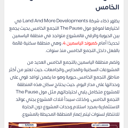
الخامس
يظهر ذكاء شركة Land And More Developments في
اختيارها لموقع مول The Pause التجمع الخامس بحيث يجمع
بين الحيوية والرقي فالمشروع متواجد في منطقة الياسمين
تحديدًا أمام
كمبوند الياسمين 4
، وهي منطقة سكنية قائمة
بالفعل داخل التجمع الخامس منذ سنوات.
وتضم منطقة الياسمين بالتجمع الخامس العديد من
المشروعات السكنية والمدارس والجامعات، حيث تعتبر من أكثر
مناطق التجمع الخامس حيوية وهو ما يضمن توافد قوي على
وحداتها على مدار اليوم، حيث يحتاج سكان هذه المنطقة
للمشروع متكامل يلبي احتياجاتهم مثل
مول The Pause
التجمع الخامس، وكذلك سيبدأ مُلاك المشروع بجني عوائد
الاستثمارية بمجرد استلام وحدات المشروع دون الحاجة
للانتظار لسنوات ليتم إعمار المنطقة المحيطة بالمشروع.