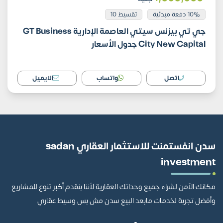
10% دفعة مبدئية
تقسيط 10
جي تي بيزنس سيتي العاصمة الإدارية GT Business
City New Capital جدول الأسعار
اتصل
واتساب
الايميل
سدن انفستمنت للاستثمار العقاري sadan
investment
مكانك الآمن لشراء جميع وحداتك العقارية لأننا بنقدم أكبر تنوع للمشاريع
وأفضل تجربة لخدمات مابعد البيع سدن مش بس وسيط عقاري