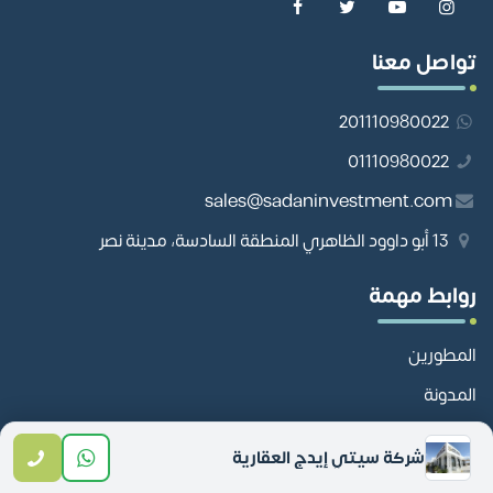
تواصل معنا
201110980022
01110980022
sales@sadaninvestment.com
13 أبو داوود الظاهري المنطقة السادسة، مدينة نصر
روابط مهمة
المطورين
المدونة
تواصل معنا
شركة سيتي إيدج العقارية
خريطة الموقع