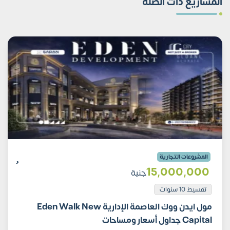
المشاريع ذات الصلة
المشروعات التجارية
15٬000٬000
جنية
تقسيط 10 سنوات
مول ايدن ووك العاصمة الإدارية Eden Walk New
Capital جداول أسعار ومساحات