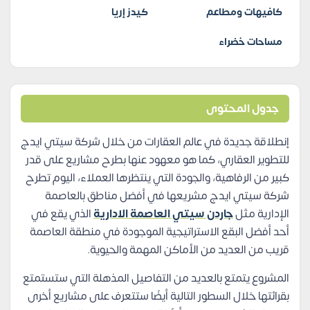
كافيهات ومطاعم
كيدز إريا
مساحات خضراء
جدول المحتوى
إنطلاقة جديدة في عالم العقارات من خلال شركة سيتي ايدج
للتطوير العقاري، كما هو معهود عنها بطرح مشاريع على قدر
كبير من الرفاهية، والجودة التي ينتظرها العملاء، اليوم تطرح
شركة سيتي ايدج مشريعها في أفضل مناطق بالعاصمة
الإدارية مثل
جاردن سيتي العاصمة الادارية
الذي يقع في
أحد أفضل البقع الاستراتيجية الموجودة في منطقة العاصمة
قريب من العديد من الأماكن المهمة والحيوية.
المشروع يتمتع بالعديد من التفاصيل المذهلة التي ستستمتع
بقرائتها خلال السطور التالية أيضًا ستتعرف على مشاريع أخرى