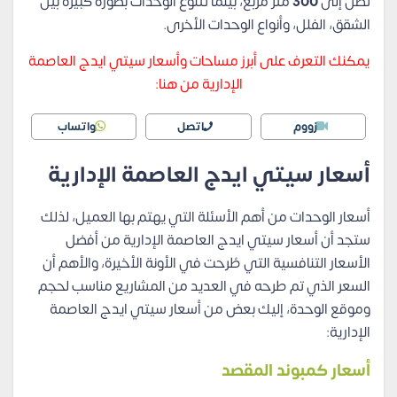
تصل إلى
300
متر مربع، بينما تتنوع الوحدات بصورة كبيرة بين
الشقق، الفلل، وأنواع الوحدات الأخرى.
يمكنك التعرف على أبرز مساحات وأسعار سيتي ايدج العاصمة
الإدارية من هنا:
زووم
اتصل
واتساب
أسعار سيتي ايدج العاصمة الإدارية
أسعار الوحدات من أهم الأسئلة التي يهتم بها العميل، لذلك
ستجد أن أسعار سيتي ايدج العاصمة الإدارية من أفضل
الأسعار التنافسية التي طُرحت في الأونة الأخيرة، والأهم أن
السعر الذي تم طرحه في العديد من المشاريع مناسب لحجم
وموقع الوحدة، إليك بعض من أسعار سيتي ايدج العاصمة
الإدارية:
أسعار كمبوند المقصد