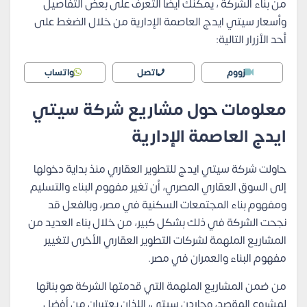
من بناء الشركة ، يمكنك أيضًا التعرف على بعض التفاصيل
وأسعار سيتي ايدج العاصمة الإدارية من خلال الضغط على
أحد الأزرار التالية:
زووم
اتصل
واتساب
معلومات حول مشاريع شركة سيتي
ايدج العاصمة الإدارية
حاولت شركة سيتي ايدج للتطوير العقاري منذ بداية دخولها
إلى السوق العقاري المصري، أن تغير مفهوم البناء والتسليم
ومفهوم بناء المجتمعات السكنية في مصر، وبالفعل قد
نجحت الشركة في ذلك بشكل كبير، من خلال بناء العديد من
المشاريع الملهمة لشركات التطوير العقاري الأخرى لتغيير
مفهوم البناء والعمران في مصر.
من ضمن المشاريع الملهمة التي قدمتها الشركة هو بنائها
لمشروع المقصد، وجاردن سيتي، اللذان يعتبران من أفضل