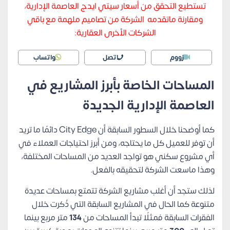
تستطيع التحقق من أسعار سيتي ايدج العاصمة الإدارية،
ومقارنة ماتقدمه الشركة من تصاميم ملهمة مع باقي
الشركات الأخرى العقارية:
زووم
اتصل
واتساب
المساحات الخاصة بأبرز المشاريع في
العاصمة الإدارية الجديدة
كما أوضحنا خلال السطور السابقة أن City Edge دائمًا ما تريد
أن توفر للعميل كل ما يحتاجه، ومن أبرز احتياجات العملاء في
أي مشروع سكني هو تواجد العديد من المساحات المختلفة،
وهذا ماسعت الشركة لتحقيقه بالفعل.
لذلك ستجد أن أغلب مشاريع الشركة تتمتع بمساحات عديدة
متنوعة كما الحال في المشاريع السابقة التي ذُكرت خلال
الفقرات السابقة فمثلًا تبدأ المساحات من
134
متر مربع بينما