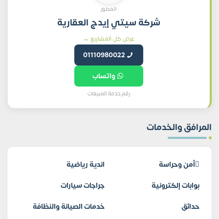
المطور
شركة سيتي إيدج العقارية
عرض كل المشاريع →
01110980022
واتساب
رقم خدمة المبيعات
المرافق والخدمات
أمن وحراسة
اندية رياضية
بوابات إلكترونية
جراجات سيارات
حدائق
خدمات الصيانة والنظافة