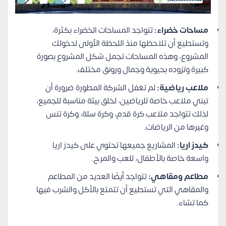
مساحات خضراء:
تتواجد المساحات الخضراء بكثرة،
وتستطيع أن تلاحظها منذ اللحظة الأولى لدخولك
المشروع، وهذه المساحات تجمل شكل المشروع بصورة
كبيرة وتزوده بحيوية وجمال ورونق مختلف.
ملاعب رياضية:
لم تغفل الشركة المطورة ضرورة أن
تبني ملاعب خاصة للرياضين، لخلق بيئة مناسبة للجميع،
لذلك تتواجد ملاعب كرة قدم، وكرة سلة، وكرة تنس
وغيرها من الرياضات.
كيدز اريا:
المشاريع جميعها تحتوي على كيدز اريا
واسعة خاصة بالأطفال، للعب والمرح.
مطاعم ومقاهي:
تتواجد أيضًا العديد من المطاعم
والمقاهي التي تستطيع أن تتمتع بالأكل والشرب فيها
كما تشاء.