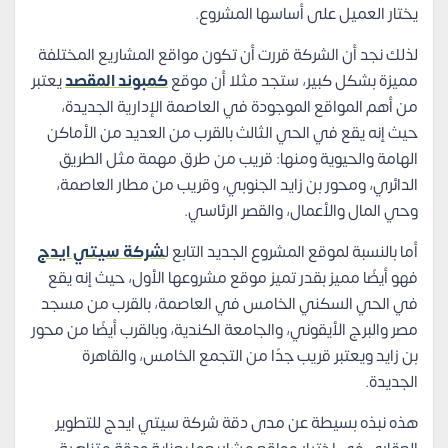
يختار العميل على أساسها المشروع.
لذلك نجد أن الشركة قررت أن تكون مواقع المشاريع المختلفة
مميزة بشكل كبير، ستجد مثلا أن موقع
كمبوند المقصد
يعتبر
من أهم المواقع الموجودة في العاصمة الإدارية الجديدة،
حيث إنه يقع في الحي الثالث بالقرب من العديد من الأماكن
الهامة والحيوية ومنها: قريب من طرق مهمة مثل الطريق
الدائري، ومحور بن زايد الجنوبي، وقريب من مطار العاصمة،
وحي المال والأعمال، والقصر الرئاسي.
أما بالنسبة لموقع المشروع الجديد التابع ل
شركة سيتي ايدج
فهو أيضًا مميز بقدر تميز موقع مشروعها الأول، حيث إنه يقع
في الحي السكني الخامس في العاصمة، بالقرب من مسجد
مصر والبرج الأيقوني، والجامعة الكندية، وبالقرب أيضًا من محور
بن زايد ويعتبر قريب جدًا من التجمع الخامس، والقاهرة
الجديدة.
هذه نبذه بسيطة عن مدى دقة شركة سيتي ايدج للتطوير