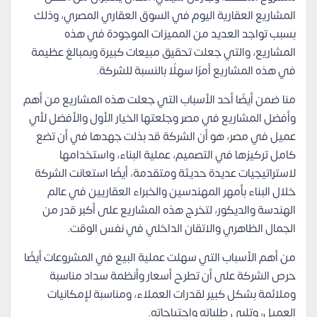
المشاريع العقارية اليوم في السوق العقاري المصري، وذلك
بسبب تواجد العديد من المميزات الموجودة في هذه
المشاريع، والتي جعلت تحقيق مبيعات كبيرة وبمبالغ عظيمة
في هذه المشاريع أمرًا سهلًا بالنسبة للشركة.
منا ضمن أيضًا أحد الأسباب التي جعلت هذه المشاريع من أهم
وأفضل المشاريع في مصر وجلعتها الخيار الأول والأفضل لأي
عميل في مصر، هو أن الشركة قد بذلت جهدها في أن تضع
كامل تركيزها في التصميم، عملية البناء، واستخدامها
لاستراتيجيات عديدة حديثة ومتقدمة، أيضًا استعانت الشركة
خلال البناء بأمهر المهندسين والخبراء العقاريين في عالم
الهندسة والديكور، لتخرج هذه المشاريع على أكبر قدر من
الجمال الظاهري والاتقان الداخلي في نفس الوقت.
من أهم الأسباب التي سهلت عملية البيع في المشروعات أيضًا
حرص الشركة على أن تطرح أسعار وأنظمة سداد مناسبة
وملائمة بشكل كبير لقدرات العملاء، ومناسبة لإمكانيات
العميل، وتلبي طلباته واحتياجاته.