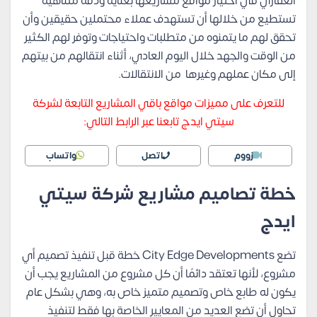
العقاري في اختيار مواقع مشاريعها بعناية ودقة متناهية
تستطيع من خلالها أن تستهدف عملاء محتملين حقيقين وأن
تحقق لهم ما يتمنوه من متطلبات واحتياجات وتوفر لهم الكثير
من الوقت والجهد خلال اليوم العادي، أثناء انتقالهم من بيتهم
إلى مكان عملهم وغيرها من الانتقالات.
للتعرف على مميزات مواقع باقي المشاريع التابعة لشركة
سيتي ايدج تابعنا عبر الرابط التالي:
زووم
اتصل
واتساب
خطة تصاميم مشاريع شركة سيتي
ايدج
تضع City Edge Developments خطة قبل تنفيذ تصميم أي
مشروع، لأنها تعتقد دائمًا أن كل مشروع من المشاريع يجب أن
يكون له طابع خاص وتصميم متميز خاص به، وهي بشكل عام
تحاول أن تضع العديد من المعايير الخاصة بها فقط لتنفيذ