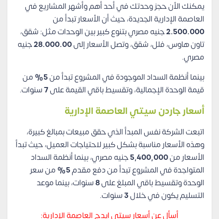
يمكنك الأن حجز وحدتك في أحد أهم وأشهر المشاريع في
العاصمة الإدارية الجديدة، حيث أن الأسعار تبدأ من
2.500.000
جنيه مصري بتنوع كبير بين الوحدات مثل: شقق،
تاون هاوس، فلل، شقق، وتصل الأسعار إلى
28.000.00
جنيه
مصري.
بينما أنظمة السداد الموجودة في المشروع تبدأ من
5%
من
قيمة الوحدة الإجمالية، وتقسيط باقي القيمة على
7
سنوات.
أسعار جاردن سيتي العاصمة الإدارية
اتبعت الشركة نفس المبدأ الذي حقق مبيعات بمبالغ كبيرة،
وهذه الأسعار مناسبة بشكل كبير لاحتياجات العميل، حيث تبدأ
الأسعار من
5,400,000
جنيه مصري، بينما أنظمة السداد
المتواجدة في المشروع تبدأ من دفع مقدم
5%
من سعر
الوحدة وتقسيط باقي المبلغ على
8
سنوات، بينما موعد
التسليم يكون في خلال
3
سنوات.
أسأل عن أسعار سيتي ايدج العاصمة الإدارية: