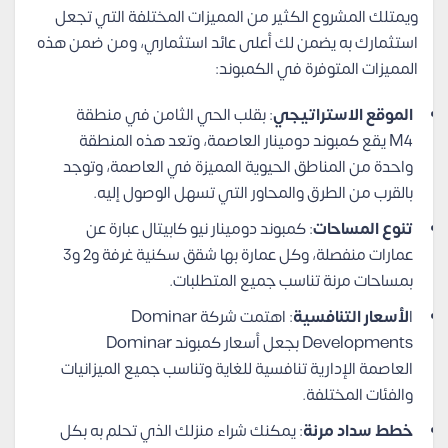
ويمتلك المشروع الكثير من المميزات المختلفة التي تجعل
استثمارك به يضمن لك أعلى عائد استثماري، ومن ضمن هذه
المميزات المتوفرة في الكمبوند:
الموقع الاستراتيجي
: بقلب الحي الثامن في منطقة
M4 يقع كمبوند دومينار العاصمة، وتعد هذه المنطقة
واحدة من المناطق الحيوية المميزة في العاصمة، وتوجد
بالقرب من الطرق والمحاور التي تسهل الوصول إليه.
تنوع المساحات
: كمبوند دومينار نيو كابيتال عبارة عن
عمارات منفصلة، وكل عمارة بها شقق سكنية غرفة و2 و3
بمساحات مرنة تناسب جميع المتطلبات.
ا
لأسعار التنافسية
: اهتمت شركة Dominar
Developments بجعل أسعار كمبوند Dominar
العاصمة الإدارية تنافسية للغاية وتناسب جميع الميزانيات
والفئات المختلفة.
خطط سداد مرنة
: يمكنك شراء منزلك الذي تحلم به بكل