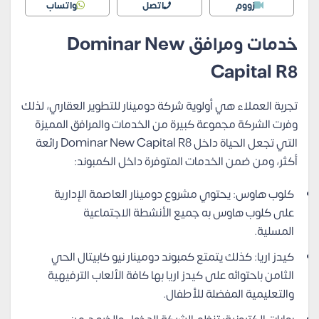
زووم
اتصل
واتساب
خدمات ومرافق Dominar New
Capital R8
تجربة العملاء هي أولوية شركة دومينار للتطوير العقاري، لذلك
وفرت الشركة مجموعة كبيرة من الخدمات والمرافق المميزة
التي تجعل الحياة داخل Dominar New Capital R8 رائعة
أكثر، ومن ضمن الخدمات المتوفرة داخل الكمبوند:
كلوب هاوس: يحتوي مشروع دومينار العاصمة الإدارية
على كلوب هاوس به جميع الأنشطة الاجتماعية
المسلية.
كيدز اريا: كذلك يتمتع كمبوند دومينار نيو كابيتال الحي
الثامن باحتوائه على كيدز اريا بها كافة الألعاب الترفيهية
والتعليمية المفضلة للأطفال.