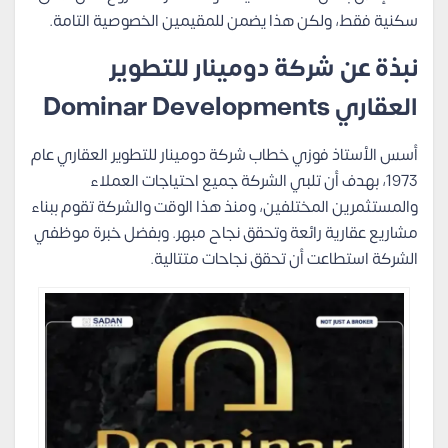
سكنية فقط، ولكن هذا يضمن للمقيمين الخصوصية التامة.
نبذة عن شركة دومينار للتطوير
العقاري Dominar Developments
أسس الأستاذ فوزي خطاب شركة دومينار للتطوير العقاري عام
1973، بهدف أن تلبي الشركة جميع احتياجات العملاء
والمستثمرين المختلفين، ومنذ هذا الوقت والشركة تقوم ببناء
مشاريع عقارية رائعة وتحقق نجاح مبهر. وبفضل خبرة موظفي
الشركة استطاعت أن تحقق نجاحات متتالية.