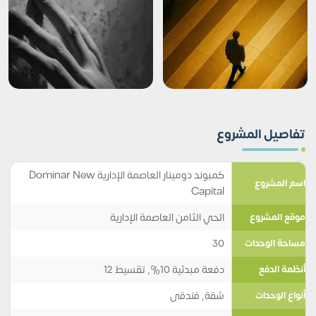
تفاصيل المشروع
كمبوند دومينار العاصمة الإدارية Dominar New
اسم المشروع
Capital
الحي الثامن العاصمة الإدارية
موقع المشروع
30
مساحة الوحدات
دفعة مبدئية 10%, تقسيط 12
أنظمة الدفع
شقة
,
فندقى
أنواع الوحدات