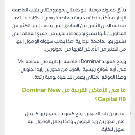
يتألق كمبوند دومينار نيو كابيتال بموقع مثالي بقلب العاصمة
الإدارية، بأكثر منطقة حيوية بالعاصمة وهي الـ R8، حيث تعد
منطقة الحي الثامن من المناطق التي يذهب إليها الكثير من
المطورين لأنها تتمتع بوجودها بالقرب من جميع المعالم التي
تشتهر بها العاصمة الإدارية، هذا بجانب سهولة الوصول إليها
من الكثير من الأماكن لقربها من المونوريل.
ويقع كمبوند Dominar العاصمة الإدارية في منطقة M4
على أربع شوارع رئيسية، بالقرب من محور بن زايد الجنوبي،
وهذا الموقع المثالي يضمن لك حياة يومية رائعة.
ما هي الأماكن القريبة من Dominar New
Capital R8؟
محور بن زايد الجنوبي: يقع كمبوند دومينار نيو كابيتال
على محور بن زايد الجنوبي، وهذا يجعل الوصول إليه
سهل للغاية.