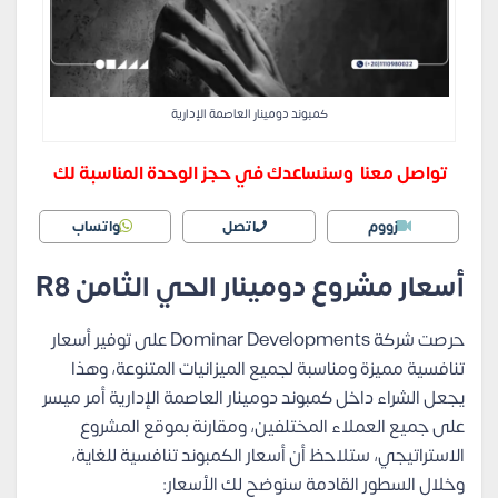
كمبوند دومينار العاصمة الإدارية
تواصل معنا وسنساعدك في حجز الوحدة المناسبة لك
زووم
اتصل
واتساب
أسعار مشروع دومينار الحي الثامن R8
حرصت شركة Dominar Developments على توفير أسعار
تنافسية مميزة ومناسبة لجميع الميزانيات المتنوعة، وهذا
يجعل الشراء داخل كمبوند دومينار العاصمة الإدارية أمر ميسر
على جميع العملاء المختلفين، ومقارنة بموقع المشروع
الاستراتيجي، ستلاحظ أن أسعار الكمبوند تنافسية للغاية،
وخلال السطور القادمة سنوضح لك الأسعار: