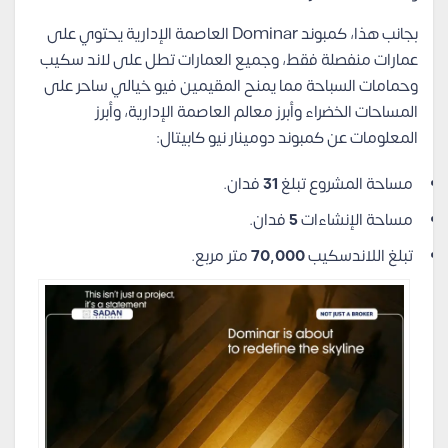
بجانب هذا، كمبوند Dominar العاصمة الإدارية يحتوي على
عمارات منفصلة فقط، وجميع العمارات تطل على لاند سكيب
وحمامات السباحة مما يمنح المقيمين فيو خيالي ساحر على
المساحات الخضراء وأبرز معالم العاصمة الإدارية، و
أبرز
المعلومات عن كمبوند دومينار نيو كابيتال:
مساحة المشروع تبلغ
31
فدان.
مساحة الإنشاءات
5
فدان.
تبلغ اللاندسكيب
70,000
متر مربع.