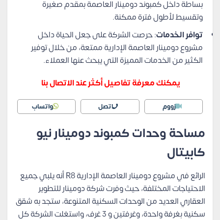
بساطة داخل كمبوند دومينار العاصمة بمقدم صغيرة
وتقسيط لأطول فترة ممكنة.
توافر الخدمات
: حرصت الشركة على جعل الحياة داخل
مشروع دومينار العاصمة الإدارية ممتعة، من خلال توفير
الكثير من الخدمات المميزة التي يبحث عنها العملاء.
يمكنك معرفة تفاصيل أكثر عند الاتصال بنا
زووم
اتصل
واتساب
مساحة وحدات كمبوند دومينار نيو
كابيتال
الرائع في مشروع دومينار العاصمة الإدارية R8 أنه يلبي جميع
الاحتياجات المختلفة، حيث وفرت شركة دومينار للتطوير
العقاري العديد من الوحدات السكنية المتنوعة، ستجد به شقق
سكنية بغرفة واحدة، وغرفتين و 3 غرف، واستغلت الشركة كل