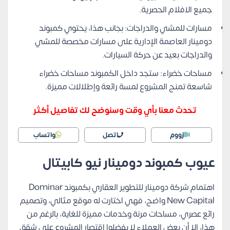
جميع الافلام الحصرية.
مسارات للمشي والدراجات: بجانب هذا، يحتوي كمبوند
دومينار العاصمة الإدارية على مسارات مخصصة للمشي
والدراجات بعيد عن حركة السيارات.
مساحات خضراء: ستجد داخل الكمبوند مساحات خضراء
شاسعة تمنح المشروع لمسة رائعة وإطلالات مميزة.
تحدث معنا بأي وقت وسنوضح لك تفاصيل أكثر
زووم
اتصل
واتساب
عيوب كمبوند دومينار نيو كابيتال
اهتمام شركة دومينار للتطوير العقاري بكمبوند Dominar
New Capital واضح، فهي اختارت له موقع مثالي، وتصميم
رائع عصري، مساحات مرنة وخدمات مميزة للغاية، بالرغم من
هذا، إلا أن بعض العملاء لا يفضلوا اقتصار المشروع على شقق