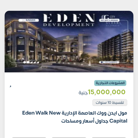
المشروعات التجارية
15٬000٬000
جنية
تقسيط 10 سنوات
مول ايدن ووك العاصمة الإدارية Eden Walk New
Capital جداول أسعار ومساحات