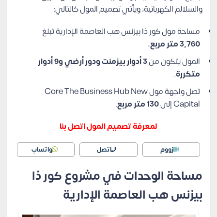
والسلالم الكهربائية، ويأتي تصميم المول كالتالي:
مساحة مول كور ذا بيزنس هب العاصمة الإدارية تبلغ
3,760 متر مربع.
المول يتكون من
3 أدوار بيزمنت ودور أرضي و9 أدوار
متكررة
.
تصل واجهة مول Core The Business Hub New
Capital إلى
130 متر مربع
.
لمعرفة تصميم المول اتصل بنا
زووم
اتصل
واتساب
مساحة الوحدات في مشروع كور ذا
بيزنس هب العاصمة الإدارية