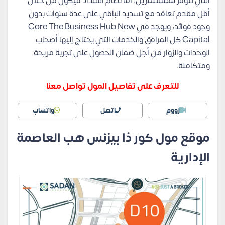
التي تتوفر للمستثمرين، أما نظام السداد فيكون من خلال
أقل مقدم تعاقد مع تسديد الباقي على عدة سنوات بدون
وجود فوائد، ويوجد في Core The Business Hub New
Capital كل المرافق والخدمات التي يحتاج إليها أصحاب
الوحدات والزوار من أجل ضمان الحصول على تجربة مريحة
ومتكاملة.
للتعرف على تفاصيل المول تواصل معنا
زووم
اتصل
واتساب
موقع مول كور ذا بيزنس هب العاصمة
الإدارية