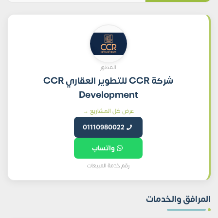
المطور
شركة CCR للتطوير العقاري CCR
Development
عرض كل المشاريع →
01110980022
واتساب
رقم خدمة المبيعات
المرافق والخدمات