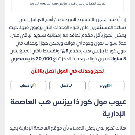
طريقة الحجز في مول كور ذا بيزنس هب العاصمة الإدارية
إن أنظمة الحجز والتقسيط المريحة من أهم العوامل التي
تساعد المستثمرين على شراء الوحدات التي يرغبون فيها، حيث
يمكن الحجز بأقل مقدم تعاقد مع إمكانية تسديد الباقي على
عدة سنوات بدون وجود أي فوائد، ويمكن حجز الوحدات في
مول كور ذا بيزنس هب بمقدم
5%
وتقسيط باقي المبلغ على
8 سنوات
بدون فوائد، وجدية الحجز تبلغ
20,000 جنيه مصري
.
لحجز وحدتك في المول اتصل بنا الآن
زووم
اتصل
واتساب
عيوب مول كور ذا بيزنس هب العاصمة
الإدارية
هناك تصور لدى بعض العملاء بأن موقع العاصمة الإدارية بعيد