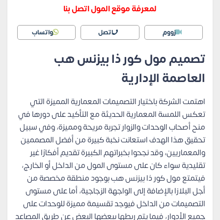
لمعرفة موقع المول اتصل بنا
زووم
اتصل
واتساب
تصميم مول كور ذا بيزنس هب
العاصمة الإدارية
اهتمت الشركة باختيار التصميمات المعمارية المميزة التي
تعكس اللمسة المعمارية الحديثة مع التأكيد على دورها في
منح أصحاب الوحدات والزوار تجربة مريحة ومميزة، وفي سبيل
تحقيق هذا الهدف استعانت نخبة كبيرة من أفضل المصممين
والمعماريين، وقد نجحوا بخبراتهم الكبيرة تقديم أفكارًا غير
تقليدية سواء كان على مستوى المول من الداخل أو الخارج،
فيتمتع مول كور ذا بيزنس هب بوجود منطقة مخصصة من
أجل البلازا بالإضافة إلى الواجهة الزجاجية، أما على مستوى
التصميمات من الداخل فيوجد تقسيمة مميزة للوحدات على
جميع الأدوار، فيما يتم ربطها ببعضها البعض عن طريق المصاعد