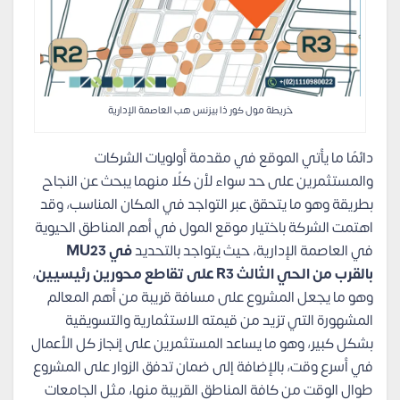
خريطة مول كور ذا بيزنس هب العاصمة الإدارية
دائمًا ما يأتي الموقع في مقدمة أولويات الشركات
والمستثمرين على حد سواء لأن كلًا منهما يبحث عن النجاح
بطريقة وهو ما يتحقق عبر التواجد في المكان المناسب، وقد
اهتمت الشركة باختيار موقع المول في أهم المناطق الحيوية
في العاصمة الإدارية، حيث يتواجد بالتحديد
في MU23
بالقرب من الحي الثالث R3 على تقاطع محورين رئيسيين
،
وهو ما يجعل المشروع على مسافة قريبة من أهم المعالم
المشهورة التي تزيد من قيمته الاستثمارية والتسويقية
بشكل كبير، وهو ما يساعد المستثمرين على إنجاز كل الأعمال
في أسرع وقت، بالإضافة إلى ضمان تدفق الزوار على المشروع
طوال الوقت من كافة المناطق القريبة منها، مثل الجامعات