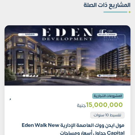
المشاريع ذات الصلة
المشروعات التجارية
15٬000٬000
جنية
تقسيط 10 سنوات
مول ايدن ووك العاصمة الإدارية Eden Walk New
Capital جداول أسعار ومساحات