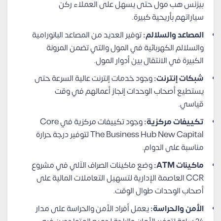
بيزنس هب مول حتى يسهل على العملاء ركن
سياراتهم بأريحية كبيرة.
المصاعد والسلالم:
توفير العديد من المصاعد البانورامية
والسلالم الكهربائية في المول والتي تضمن المرونة
الكبيرة في الانتقال بين أدوار المول.
شبكات إنترنت:
وجود خدمات إنترنت عالية السرعة حتى
يستطيع أصحاب الوحدات إنجاز أعمالهم في وقت
قياسي.
تكييفات مركزية:
وجود تكييفات مركزية في Core
The Business Hub New Capital لتوفير درجة حرارة
مناسبة على الدوام.
ماكينات ATM:
وضع ماكينات الصراف الآلي في مشروع
CCR العاصمة الإدارية لتسهيل التعاملات المالية على
أصحاب الوحدات طوال الوقت.
الأمن والحراسة:
يعمل أفراد الأمن والحراسة على مدار