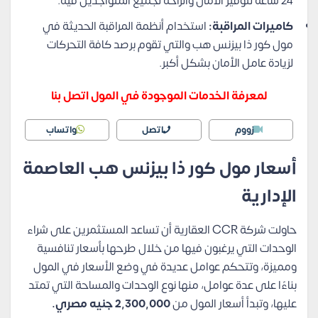
24 ساعة لتوفير الأمان والراحة لجميع المتواجدين فيه.
كاميرات المراقبة:
استخدام أنظمة المراقبة الحديثة في
مول كور ذا بيزنس هب والتي تقوم برصد كافة التحركات
لزيادة عامل الأمان بشكل أكبر.
لمعرفة الخدمات الموجودة في المول اتصل بنا
زووم
اتصل
واتساب
أسعار مول كور ذا بيزنس هب العاصمة
الإدارية
حاولت شركة CCR العقارية أن تساعد المستثمرين على شراء
الوحدات التي يرغبون فيها من خلال طرحها بأسعار تنافسية
ومميزة، وتتحكم عوامل عديدة في وضع الأسعار في المول
بناءًا على عدة عوامل، منها نوع الوحدات والمساحة التي تمتد
عليها، وتبدأ أسعار المول من
2,300,000 جنيه مصري.