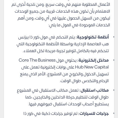
الأعمال المطلوبة منهم في وقت سريع، ومن ناحية أخرى تم
الاهتمام بأن تكون هذه الخدمات قريبة من جميع الوحدات
ليكون من السهل الحصول عليها في أي وقت، ومن أهم
الخدمات الموجودة في المول ما يلي:
أنظمة تكنولوجية:
يتم التحكم في مول كور ذا بيزنس
هب العاصمة الإدارية بواسطة الأنظمة التكنولوجية التي
تتحكم فيه بالكامل لتوفير تجربة مريحة لكل العملاء.
مداخل إلكترونية:
يحتوي مول Core The Business
Hub New Capital على بوابات إلكترونية تعمل على
تسهيل الدخول والخروج من المشروع، الأمر الذي يمنع
الزحام والتكدس طوال الوقت.
مكاتب استقبال:
تعمل مكاتب الاستقبال في المشروع
طوال الوقت لتنظيم حركة الداخلين والخارجين، كما
يستطيع أصحاب الوحدات استقبال ضيوفهم فيها.
جراجات للسيارات:
تم توفير جراجات ذكية في كور ذا