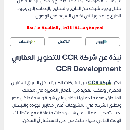
عن قلب القاهرة، لكن ذلك غير صحيح ويمكن الرد عليه من
خلال وجود شبكة من الطرق والمحاور، بالإضافة إلى وجود
الطرق والمحاور التي تضمن السرعة في الوصول.
لمعرفة وسيلة الاتصال المناسبة من هنا
زووم
اتصل
واتساب
نبذة عن شركة CCR للتطوير العقاري
CCR Development
تعتبر
شركة CCR
من الشركات الكبيرة داخل السوق العقاري
المصري ونفذت العديد من الأعمال المميزة في مختلف
المناطق، وهو ما جعلها تحظى على شهرة واسعة داخل مصر،
وتطبق الشركة في المشروعات أعلى معايير الجودة والابتكار،
بحيث تمكن العملاء من شراء وحدات متوافقة مع متطلبات
الوقت الحالي، سواء كانت من أجل الاستثمار أو السكن.