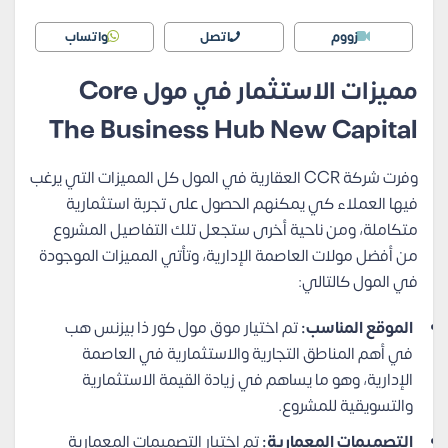
زووم
اتصل
واتساب
مميزات الاستثمار في مول Core
The Business Hub New Capital
وفرت شركة CCR العقارية في المول كل المميزات التي يرغب
فيها العملاء كي يمكنهم الحصول على تجربة استثمارية
متكاملة، ومن ناحية أخرى ستجعل تلك التفاصيل المشروع
من أفضل مولات العاصمة الإدارية، وتأتي المميزات الموجودة
في المول كالتالي:
الموقع المناسب:
تم اختيار موق مول كور ذا بيزنس هب
في أهم المناطق التجارية والاستثمارية في العاصمة
الإدارية، وهو ما يساهم في زيادة القيمة الاستثمارية
والتسويقية للمشروع.
التصميمات المعمارية:
تم اختيار التصميمات المعمارية