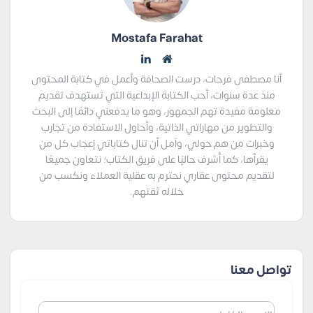
Mostafa Farahat
أنا مصطفى فرحات، درست الصحافة وأعمل في كتابة المحتوى
منذ عدة سنوات، أحب الكتابة الإبداعية التي تستهدف تقديم
معلومة مفيدة تهم الجمهور، وهو ما يدفعني دائمًا إلى البحث
والتطوير من مهاراتي الذاتية، وأحاول الاستفادة من تجارب
وخبرات من هم حولي، وآمل أن تنال كتاباتي إعجاب كل من
يقرأها، كما أُشرف حاليًا على فريق الكتاب؛ نتعاون جميعًا
لتقديم محتوى عقاري نحترم به عقلية العملاء ونكسب من
خلاله ثقتهم.
تواصل معنا