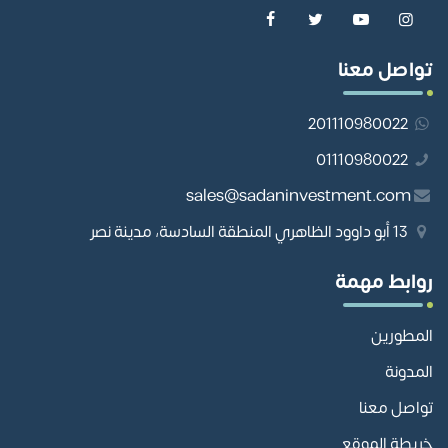
تواصل معنا
201110980022
01110980022
sales@sadaninvestment.com
13 أبو داوود الظاهري المنطقة السادسة، مدينة نصر
روابط مهمة
المطورين
المدونة
تواصل معنا
خريطة الموقع