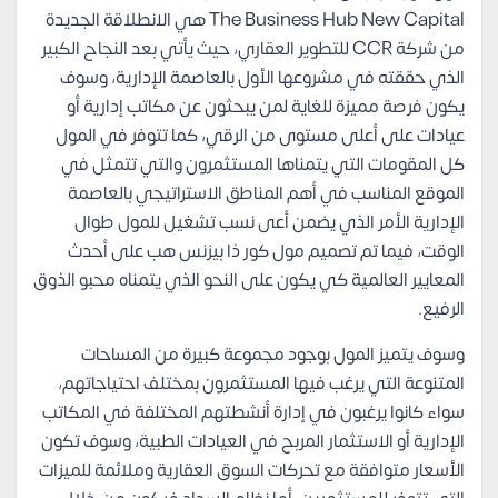
The Business Hub New Capital هي الانطلاقة الجديدة
من شركة CCR للتطوير العقاري، حيث يأتي بعد النجاح الكبير
الذي حققته في مشروعها الأول بالعاصمة الإدارية، وسوف
يكون فرصة مميزة للغاية لمن يبحثون عن مكاتب إدارية أو
عيادات على أعلى مستوى من الرقي، كما تتوفر في المول
كل المقومات التي يتمناها المستثمرون والتي تتمثل في
الموقع المناسب في أهم المناطق الاستراتيجي بالعاصمة
الإدارية الأمر الذي يضمن أعى نسب تشغيل للمول طوال
الوقت، فيما تم تصميم مول كور ذا بيزنس هب على أحدث
المعايير العالمية كي يكون على النحو الذي يتمناه محبو الذوق
الرفيع.
وسوف يتميز المول بوجود مجموعة كبيرة من المساحات
المتنوعة التي يرغب فيها المستثمرون بمختلف احتياجاتهم،
سواء كانوا يرغبون في إدارة أنشطتهم المختلفة في المكاتب
الإدارية أو الاستثمار المربح في العيادات الطبية، وسوف تكون
الأسعار متوافقة مع تحركات السوق العقارية وملائمة للميزات