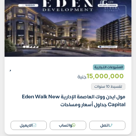
المشروعات التجارية
15٬000٬000
جنية
تقسيط 10 سنوات
مول ايدن ووك العاصمة الإدارية Eden Walk New
Capital جداول أسعار ومساحات
اتصل
واتساب
الايميل