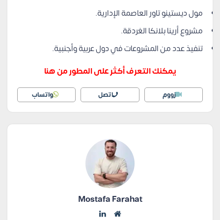
مول ديستينو تاور العاصمة الإدارية.
مشروع أرينا بلانكا الغردقة.
تنفيذ عدد من المشروعات في دول عربية وأجنبية.
يمكنك التعرف أكثر على المطور من هنا
زووم
اتصل
واتساب
Mostafa Farahat