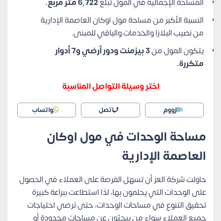
المساحة الإجمالية في المول تبلغ
6,722 متر مربع.
النسبة الأكبر من مساحة مول اوكان العاصمة الإدارية
من نصيب البلازا والخدمات والباقي للمبنى.
يتكون المول من
3 بيزمنت ودور أرضي و7 أدوار
متكررة.
اختر وسيلة التواصل المناسبة
زووم
اتصل
واتساب
مساحة الوحدات في مول اوكان
العاصمة الإدارية
حاولت شركة العز أن تسهل الفرصة على العملاء في الحصول
على الوحدات التي يحلمون بها، لذا استطاعت ببراعة كبيرة
تحقيق التنوع في مساحات الوحدات، حتى ترضي احتياجات
جميع العملاء سواء من يبحثون عن مساحات محدودة أو