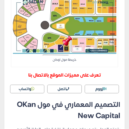
خريطة مول اوكان
تعرف على مميزات الموقع بالاتصال بنا
زووم
اتصل
واتساب
التصميم المعماري في مول OKan
New Capital