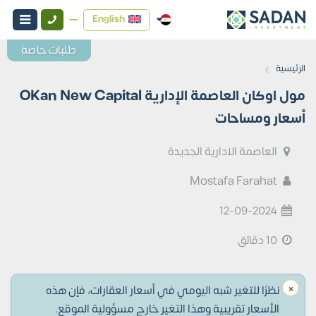
English
طلبات خاصة
›
الرئيسية
مول اوكان العاصمة الإدارية OKan New Capital
أسعار ومساحات
العاصمة الادارية الجديدة
Mostafa Farahat
12-09-2024
10 دقائق
×
نظرًا للتغير شبه اليومي في أسعار العقارات، فإن هذه
الأسعار تقريبية وهذا التغير خارج مسؤولية الموقع.