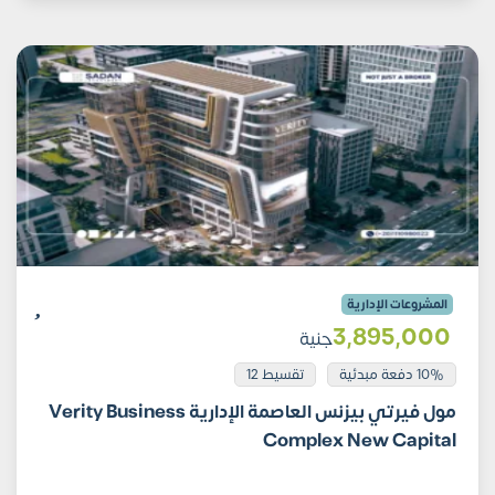
المشروعات الإدارية
3٬895٬000
جنية
10% دفعة مبدئية
تقسيط 12
مول فيرتي بيزنس العاصمة الإدارية Verity Business
Complex New Capital