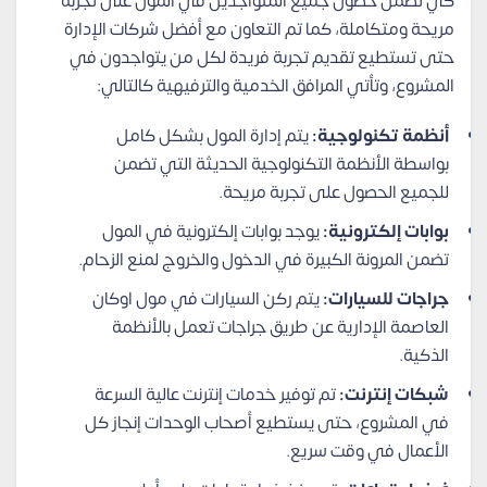
كي تضمن حصول جميع المتواجدين في المول على تجربة
مريحة ومتكاملة، كما تم التعاون مع أفضل شركات الإدارة
حتى تستطيع تقديم تجربة فريدة لكل من يتواجدون في
المشروع، وتأتي المرافق الخدمية والترفيهية كالتالي:
أنظمة تكنولوجية:
يتم إدارة المول بشكل كامل
بواسطة الأنظمة التكنولوجية الحديثة التي تضمن
للجميع الحصول على تجربة مريحة.
بوابات إلكترونية:
يوجد بوابات إلكترونية في المول
تضمن المرونة الكبيرة في الدخول والخروج لمنع الزحام.
جراجات للسيارات:
يتم ركن السيارات في مول اوكان
العاصمة الإدارية عن طريق جراجات تعمل بالأنظمة
الذكية.
شبكات إنترنت:
تم توفير خدمات إنترنت عالية السرعة
في المشروع، حتى يستطيع أصحاب الوحدات إنجاز كل
الأعمال في وقت سريع.