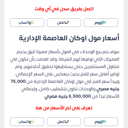
اتصل بفريق سدن في أي وقت
زووم
اتصل
واتساب
أسعار مول اوكان العاصمة الإدارية
سوف يتم بيع الوحدات في المول بأسعار مميزة تليق بحجم
المميزات التي توفرها لهم الشركة، وقد اهتمت بأن تكون في
متناول المستثمرين حتي يستطيعوا تحقيق أحلامهم، وتم
توفير أفضل سعر للمتر بحيث ينعكس على السعر الإجمالي،
ويبدأ سعر المتر في مول اوكان العاصمة الإدارية من
75,000
جنيه مصري
والوحدات تكون بتشطيب كامل، وإجمالي
الأسعار تبدأ من
6,300,000 جنيه مصري
.
تعرف على آخر الأسعار من هنا
زووم
اتصل
واتساب