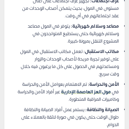
غرف اجتماعات:
تجهيز غرف اجتماعات على أعلى
مستوى في المول، بحيث يتمكن أصحاب الوحدات من
عقد اجتماعاتهم في أي وقت.
مصاعد وسلالم كهربائية:
يتوفر في المول مصاعد
وسلالم كهربائية حتى يستطيع المتواجدون في
المشروع التنقل بمرونة كبيرة.
مكاتب الاستقبال:
تعمل مكاتب الاستقبال في المول
على توفير تجربة مريحة لأصحاب الوحدات والزوار
ومساعدتهم في الحصول على كل ما يرغبون فيه خلال
وقت سريع.
الأمن والحراسة:
تم الاهتمام بعوامل الأمن والحراسة
في
مول العز العاصمة الإدارية
عبر أفراد الأمن والحراسة
وكاميرات المراقبة المتطورة.
الصيانة والنظافة:
يستمر عمل أفراد الصيانة والنظافة
طوال الوقت حتى يكون في صورة لائقة بالعملاء على
الدوام.