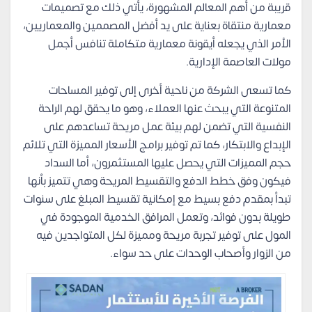
قريبة من أهم المعالم المشهورة، يأتي ذلك مع تصميمات
معمارية منتقاة بعناية على يد أفضل المصممين والمعماريين،
الأمر الذي يجعله أيقونة معمارية متكاملة تنافس أجمل
مولات العاصمة الإدارية.
كما تسعى الشركة من ناحية أخرى إلى توفير المساحات
المتنوعة التي يبحث عنها العملاء، وهو ما يحقق لهم الراحة
النفسية التي تضمن لهم بيئة عمل مريحة تساعدهم على
الإبداع والابتكار، كما تم توفير برامج الأسعار المميزة التي تلائم
حجم المميزات التي يحصل عليها المستثمرون، أما السداد
فيكون وفق خطط الدفع والتقسيط المريحة وهي تتميز بأنها
تبدأ بمقدم دفع بسيط مع إمكانية تقسيط المبلغ على سنوات
طويلة بدون فوائد، وتعمل المرافق الخدمية الموجودة في
المول على توفير تجربة مريحة ومميزة لكل المتواجدين فيه
من الزوار وأصحاب الوحدات على حد سواء.