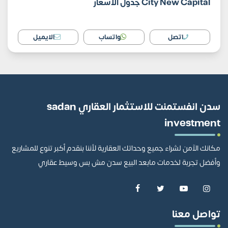
City New Capital جدول الأسعار
اتصل
واتساب
الايميل
سدن انفستمنت للاستثمار العقاري sadan
investment
مكانك الآمن لشراء جميع وحداتك العقارية لأننا بنقدم أكبر تنوع للمشاريع
وأفضل تجربة لخدمات مابعد البيع سدن مش بس وسيط عقاري
تواصل معنا