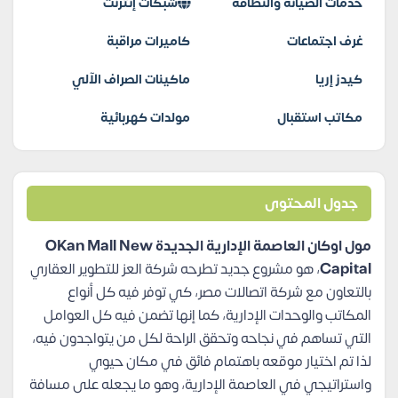
خدمات الصيانة والنظافة
شبكات إنترنت
غرف اجتماعات
كاميرات مراقبة
كيدز إريا
ماكينات الصراف الآلي
مكاتب استقبال
مولدات كهربائية
جدول المحتوى
مول اوكان العاصمة الإدارية الجديدة OKan Mall New
Capital
، هو مشروع جديد تطرحه شركة العز للتطوير العقاري
بالتعاون مع شركة اتصالات مصر، كي توفر فيه كل أنواع
المكاتب والوحدات الإدارية، كما إنها تضمن فيه كل العوامل
التي تساهم في نجاحه وتحقق الراحة لكل من يتواجدون فيه،
لذا تم اختيار موقعه باهتمام فائق في مكان حيوي
واستراتيجي في العاصمة الإدارية، وهو ما يجعله على مسافة