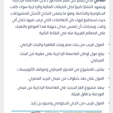
المالي
الذي يعتبر من أهم المناطق داخل العاصمة الإدارية،
ويشهد انتشارًا كبيرًا لكل الكيانات المالية والإدارية سواء كانت
الحكومية والخاصة، وهو ما يضمن النجاح الأمثل للمشروعات،
حيث تستطيع إنهاء كل التعاملات التي ترغب فيها خلال أي
وقت، ويمكنك أن تلمس مدى حيوية هذا الموقع بالتعرف
على المعالم القريبة منه في النقاط التالية:
المول قريب من بنك مصر وبنك القاهرة والبنك الزراعي.
يقع مول اوكان العاصمة الإدارية على مقربة من البنك
المركزي.
يقترب المشروع من المحور المركزي وموقف الأتوبيسات.
المول على بعد خطوات من مبنى البريد المصري.
يبعد مشروع العز الجديد في العاصمة الإدارية عن مبنى
البورصة بدقائق قليلة.
المول قريب من الحي الحكومي ومحور بن زايد.