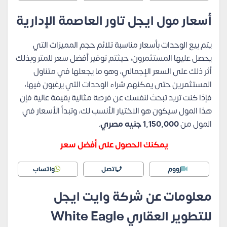
أسعار مول ايجل تاور العاصمة الإدارية
يتم بيع الوحدات بأسعار مناسبة تلائم حجم المميزات التي
يحصل عليها المستثمرون، حيثتم توفير أفضل سعر للمتر وبذلك
أثر ذلك على السعر الإجمالي، وهو ما يجعلها في متناول
المستثمرين حتى يمكنهم شراء الوحدات التي يرغبون فيها،
فإذا كنت تريد تبحث لنفسك عن فرصة مثالية بقيمة عالية فإن
هذا المول سيكون هو الاختيار الأنسب لك، وتبدأ الأسعار في
المول من
1,150,000 جنيه مصري
.
يمكنك الحصول على أفضل سعر
زووم
اتصل
واتساب
معلومات عن شركة وايت ايجل
للتطوير العقاري White Eagle