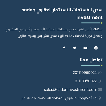
سدن انفستمنت للاستثمار العقاري sadan
investment
مكانك الآمن لشراء جميع وحداتك العقارية لأننا بنقدم أكبر تنوع للمشاريع
وأفضل تجربة لخدمات مابعد البيع سدن مش بس وسيط عقاري
تواصل معنا
201110980022
01110980022
sales@sadaninvestment.com
13 أبو داوود الظاهري المنطقة السادسة، مدينة نصر