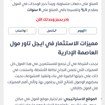
المبلغ على دفعات متساوية، ويبدأ حجز الوحدات في المول
بمقدم
5%
وتقسيط باقي المبلغ على
8 سنوات
.
بادر بحجز وحدتك الآن
زووم
اتصل
واتساب
مميزات الاستثمار في ايجل تاور مول
العاصمة الإدارية
نجحت الشركة في أن تجمع للمستثمرين في هذا المول كل
المميزات التي تضمن النجاح لكافة الأنشطة، واستندت في
ذلك على خبرتها الكبيرة في بناء وتنفيذ المشروعات بحيث
يمكنهم الوصول للنتائج التي يحلمون بها، وتأتي أهم المميزات
في المول كالتالي:
الموقع الاستراتيجي:
تم اختيار موقع المول في مكان