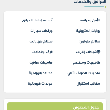
المرافق والخدمات
أمن وحراسة
أنظمة إطفاء الحرائق
بوابات إلكترونية
جراجات سيارات
سلالم طوارئ
سلالم كهربائية
شبكات إنترنت
غرف اجتماعات
كافيهات ومطاعم
كاميرات مراقبة
ماكينات الصراف الآلي
مصاعد بانورامية
مكاتب استقبال
مولدات كهربائية
جدول المحتوى