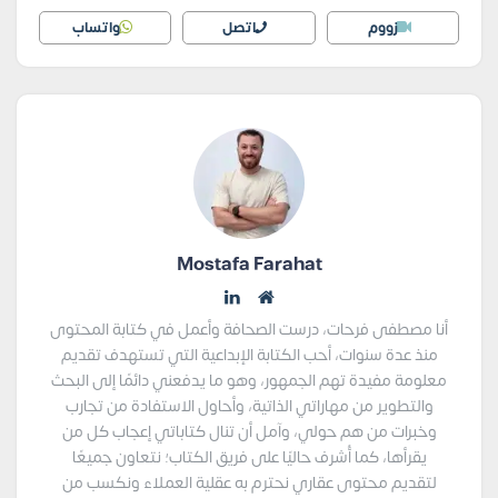
زووم
اتصل
واتساب
Mostafa Farahat
أنا مصطفى فرحات، درست الصحافة وأعمل في كتابة المحتوى
منذ عدة سنوات، أحب الكتابة الإبداعية التي تستهدف تقديم
معلومة مفيدة تهم الجمهور، وهو ما يدفعني دائمًا إلى البحث
والتطوير من مهاراتي الذاتية، وأحاول الاستفادة من تجارب
وخبرات من هم حولي، وآمل أن تنال كتاباتي إعجاب كل من
يقرأها، كما أُشرف حاليًا على فريق الكتاب؛ نتعاون جميعًا
لتقديم محتوى عقاري نحترم به عقلية العملاء ونكسب من