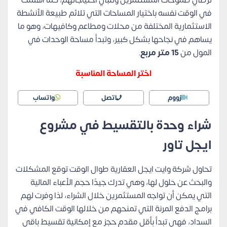
ترضي طموحات المسثتمرين وتلبي احتياجاتهم، كما اهتمت
في الوقت نفسه باختيار المساحات التي تلائم طبيعة الأنشطة
الاستثمارية المختلفة من محلات ومطاعم وكافيهات، وهو ما
يساهم في نجاحها بشكل كبير، وتبدأ مساحة الوحدات في
المول من
15 متر مربع
.
اختر المساحة المناسبة
زووم
اتصل
واتساب
شراء وحدة بالتقسيط في مشروع
ايجل تاور
تحاول شركة وايت ايجل العقارية طوال الوقت توقع المشكلات
والبحث عن حلول لها، وهي تدرك جيدًا حجم الأعباء المالية
التي يمكن أن تواجه المستثمرين خلال الشراء، لذا وفرت لهم
برامج الدفع المرنة التي تمنحهم من خلالها الوقت الكافي في
السداد، فهي تبدأ بأقل مقدم حجز مع إمكانية تقسيط باقي