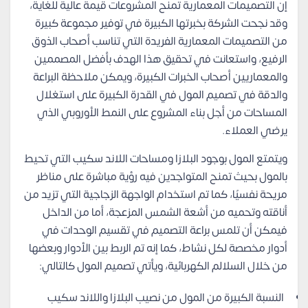
إن التصميمات المعمارية تمنح المشروعات قيمة عالية للغاية،
وقد نجحت الشركة بخبرتها الكبيرة في توفير مجموعة كبيرة
من التصميمات المعمارية الفريدة التي تناسب أصحاب الذوق
الرفيع، واستعانت في تحقيق هذا الهدف بأفضل المصممين
والمعماريين أصحاب الخبرات الكبيرة، ويمكن ملاحظة البراعة
والدقة في تصميم المول في القدرة الكبيرة على استغلال
المساحات من أجل بناء المشروع على النمط الأوروبي الذي
يرضي العملاء.
ويتمتع المول بوجود البلازا ومساحات اللاند سكيب التي تحيط
بالمول بحيث تمنح المتواجدين فيه رؤية مباشرة على مناظر
مريحة نفسيًا، كما تم استخدام الواجهة الزجاجية التي تزيد من
أناقته وتحميه من أشعة الشمس المزعجة، أما من الداخل
فيمكن أن تلمس براعة التصميم في تقسيم الوحدات في
أدوار مخصصة لكل نشاط، كما إنه تم الربط بين الأدوار وبعضها
من خلال السلالم الكهربائية، ويأتي تصميم المول كالتالي:
النسبة الكبيرة من المول من نصيب البلازا واللاند سكيب