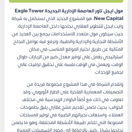
مول ايجل تاور العاصمة الإدارية الجديدة Eagle Tower
New Capital
، هو المشروع الجديد الذي تستكمل به شركة
وايت ايجل للتطوير العقاري نجاحها داخل العاصمة الإدارية،
حيث سيكون مول متعدد الاستخدامات يجمع بين العديد من
الأنشطة التجارية والإدارية والطبية، وترفع فيه عوامل النجاح
المثالية عن طريق اختيار الموقع المناسب في مكان
استراتيجي يعمل على توفير معدل كبير من الزيارات طوال
الوقت، ويعمل في الوقت نفسه على تحقيق ترافيك عالي
لجميع الوحدات.
وتقدم الشركة في هذا المشروع مجموعة فريدة من
التصميمات المعمارية الفاخرة على الطراز الأوروبي، وقد
تعاونت في ذلك مع أكفأ الكوادر الهندسية في مختلف
الجوانب، بحيث تضمن تقديم منتج عقاري يليق بطموحات
العملاء، واستعانت بخبراتهم الكبيرة في توفير المساحات
المتنوعة التي تلائم طبيعة الأنشطة المختلفة، وهو ما يضمن
نجاحها بشكل كبير، بالإضافة إلى وجود التسهيلات المميزة