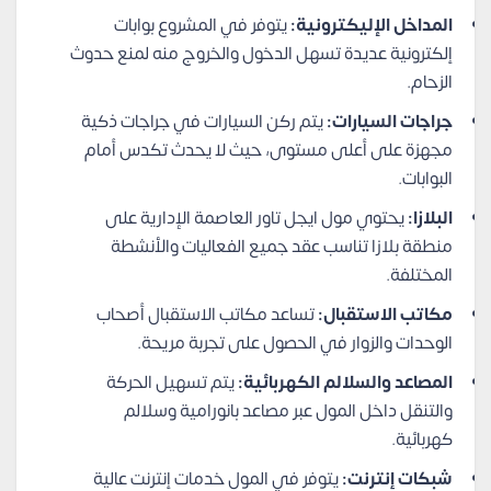
المداخل الإليكترونية:
يتوفر في المشروع بوابات
إلكترونية عديدة تسهل الدخول والخروج منه لمنع حدوث
الزحام.
جراجات السيارات:
يتم ركن السيارات في جراجات ذكية
مجهزة على أعلى مستوى، حيث لا يحدث تكدس أمام
البوابات.
البلازا:
يحتوي مول ايجل تاور العاصمة الإدارية على
منطقة بلازا تناسب عقد جميع الفعاليات والأنشطة
المختلفة.
مكاتب الاستقبال:
تساعد مكاتب الاستقبال أصحاب
الوحدات والزوار في الحصول على تجربة مريحة.
المصاعد والسلالم الكهربائية:
يتم تسهيل الحركة
والتنقل داخل المول عبر مصاعد بانورامية وسلالم
كهربائية.
شبكات إنترنت:
يتوفر في المول خدمات إنترنت عالية