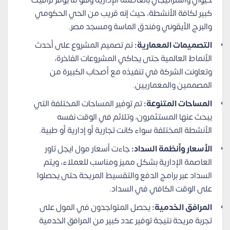
حيوي واستراتيجي بالعاصمة الإدارية وهو ما يوفر ترافيك
كبير لكافة الأنشطة، حيث إنه قريب من الحي الحكومي
والبرج الأيقوني وفندق الماسة ومسجد مصر.
التصميمات المعمارية:
تم تصميم المشروع على أحدث
الأنماط العالمية حتى يحاكي المشروعات الفاخرة،
وتعاونت الشركة في تنفيذه مع أصحاب الكبيرة من
المصممين والمعماريين.
المساحات المتنوعة:
تم توفير المساحات المختلفة التي
يبحث عنها المستثمرون، وتلائم في الوقت نفسه
الأنشطة المختلفة سواء كانت تجارية أو إدارية أو طبية.
الأسعار وأنظمة السداد:
جاءت أسعار مول ايجل تاور
العاصمة الإدارية بشكل مميز ومناسب للعملاء، ويتم
السداد عبر برامج الدفع والتقسيط المريحة حتى يحصلوا
على الوقت الكافي في السداد.
المرافق الخدمية:
يحصل المتواجدون في المول على
تجربة مريحة نتيجة توفير عدد كبير من المرافق الخدمية