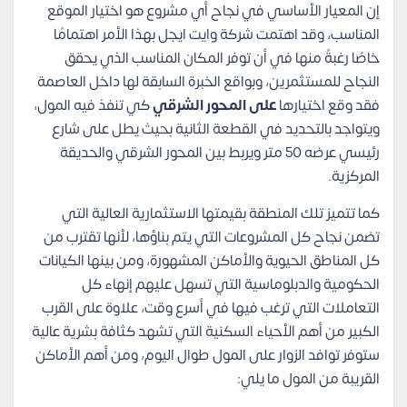
إن المعيار الأساسي في نجاح أي مشروع هو اختيار الموقع
المناسب، وقد اهتمت شركة وايت ايجل بهذا الأمر اهتمامًا
خاصًا رغبةً منها في أن توفر المكان المناسب الذي يحقق
النجاح للمستثمرين، وبواقع الخبرة السابقة لها داخل العاصمة
فقد وقع اختيارها
على المحور الشرقي
كي تنفذ فيه المول،
ويتواجد بالتحديد في القطعة الثانية بحيث يطل على شارع
رئيسي عرضه 50 متر ويربط بين المحور الشرقي والحديقة
المركزية.
كما تتميز تلك المنطقة بقيمتها الاستثمارية العالية التي
تضمن نجاح كل المشروعات التي يتم بناؤها، لأنها تقترب من
كل المناطق الحيوية والأماكن المشهورة، ومن بينها الكيانات
الحكومية والدبلوماسية التي تسهل عليهم إنهاء كل
التعاملات التي ترغب فيها في أسرع وقت، علاوة على القرب
الكبير من أهم الأحياء السكنية التي تشهد كثافة بشرية عالية
ستوفر توافد الزوار على المول طوال اليوم، ومن أهم الأماكن
القريبة من المول ما يلي: