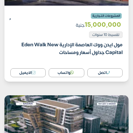
المشروعات التجارية
15٬000٬000
جنية
تقسيط 10 سنوات
مول ايدن ووك العاصمة الإدارية Eden Walk New
Capital جداول أسعار ومساحات
اتصل
واتساب
الايميل