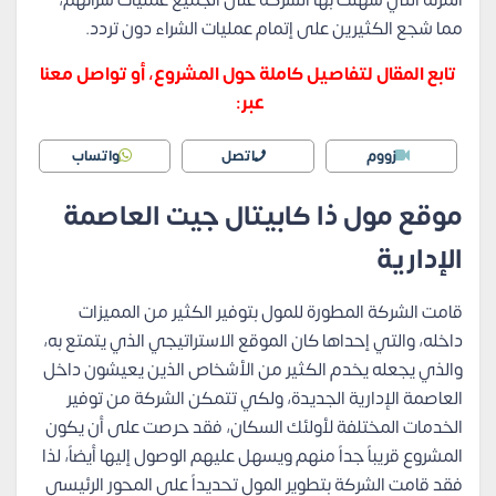
المرنة التي سهلت بها الشركة على الجميع عمليات شرائهم،
مما شجع الكثيرين على إتمام عمليات الشراء دون تردد.
تابع المقال لتفاصيل كاملة حول المشروع، أو تواصل معنا
عبر:
زووم
اتصل
واتساب
موقع مول ذا كابيتال جيت العاصمة
الإدارية
قامت الشركة المطورة للمول بتوفير الكثير من المميزات
داخله، والتي إحداها كان الموقع الاستراتيجي الذي يتمتع به،
والذي يجعله يخدم الكثير من الأشخاص الذين يعيشون داخل
العاصمة الإدارية الجديدة، ولكي تتمكن الشركة من توفير
الخدمات المختلفة لأولئك السكان، فقد حرصت على أن يكون
المشروع قريباً جداً منهم ويسهل عليهم الوصول إليها أيضاً، لذا
فقد قامت الشركة بتطوير المول تحديداً على المحور الرئيسي