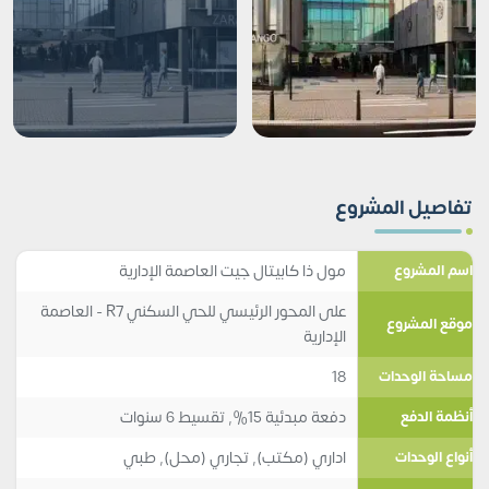
تفاصيل المشروع
مول ذا كابيتال جيت العاصمة الإدارية
اسم المشروع
على المحور الرئيسي للحي السكني R7 - العاصمة
موقع المشروع
الإدارية
18
مساحة الوحدات
دفعة مبدئية 15%, تقسيط 6 سنوات
أنظمة الدفع
اداري (مكتب)
,
تجاري (محل)
,
طبي
أنواع الوحدات