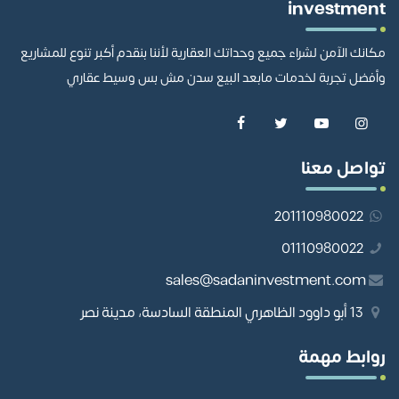
investment
مكانك الآمن لشراء جميع وحداتك العقارية لأننا بنقدم أكبر تنوع للمشاريع
وأفضل تجربة لخدمات مابعد البيع سدن مش بس وسيط عقاري
تواصل معنا
201110980022
01110980022
sales@sadaninvestment.com
13 أبو داوود الظاهري المنطقة السادسة، مدينة نصر
روابط مهمة