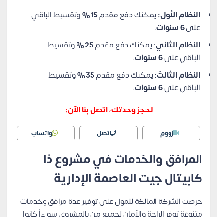
النظام الأول:
يمكنك دفع مقدم
15%
وتقسيط الباقي
على
6 سنوات
.
النظام الثاني:
يمكنك دفع مقدم
25%
وتقسيط
الباقي على
6 سنوات
.
النظام الثالث:
يمكنك دفع مقدم
35%
وتقسيط
الباقي على
6 سنوات
.
لحجز وحدتك، اتصل بنا الآن:
زووم
اتصل
واتساب
المرافق والخدمات في مشروع ذا
كابيتال جيت العاصمة الإدارية
حرصت الشركة المالكة للمول على توفير عدة مرافق وخدمات
متنوعة توفر الراحة والأمان لجميع من بالمشروع، سواءاً كانوا