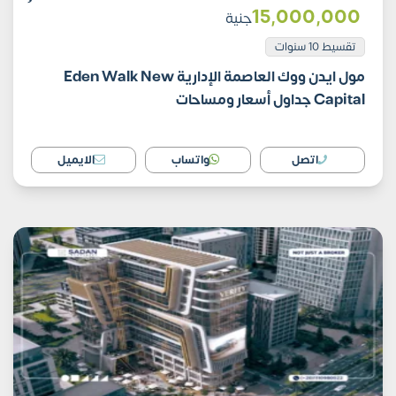
15٬000٬000
جنية
تقسيط 10 سنوات
مول ايدن ووك العاصمة الإدارية Eden Walk New
Capital جداول أسعار ومساحات
اتصل
واتساب
الايميل