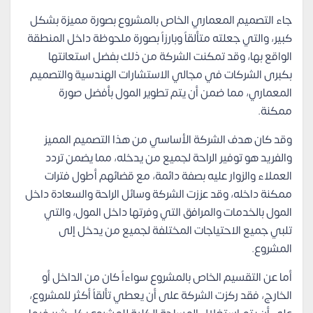
جاء التصميم المعماري الخاص بالمشروع بصورة مميزة بشكل
كبير، والتي جعلته متألقاً وبارزاً بصورة ملحوظة داخل المنطقة
الواقع بها، وقد تمكنت الشركة من ذلك بفضل استعانتها
بكبرى الشركات في مجالي الاستشارات الهندسية والتصميم
المعماري، مما ضمن أن يتم تطوير المول بأفضل صورة
ممكنة.
وقد كان هدف الشركة الأساسي من هذا التصميم المميز
والفريد هو توفير الراحة لجميع من يدخله، مما يضمن تردد
العملاء والزوار عليه بصفة دائمة، مع قضائهم أطول فترات
ممكنة داخله، وقد عززت الشركة وسائل الراحة والسعادة داخل
المول بالخدمات والمرافق التي وفرتها داخل المول، والتي
تلبي جميع الاحتياجات المختلفة لجميع من يدخل إلى
المشروع.
أما عن التقسيم الخاص بالمشروع سواءاً كان من الداخل أو
الخارج، فقد ركزت الشركة على أن يعطي تألقاً أكثر للمشروع،