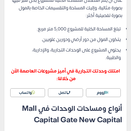
على أن يتم استغلال المساحة الكلية للمشروع بكل شبر فيها
بصورة مثالية، وإليك المساحة والتقسيمات الخاصة بالمول
بصورة تفصيلية أكثر:
تبلغ المساحة الكلية للمشروع 5,000 متر مربع.
يتكون المول من دور أرضي ودورين علويين.
يحتوي المشروع على الوحدات التجارية، والإدارية،
والطبية.
امتلك وحدتك التجارية في أميز مشروعات العاصمة الآن
من خلالنا:
زووم
اتصل
واتساب
أنواع ومساحات الوحدات في Mall
Capital Gate New Capital