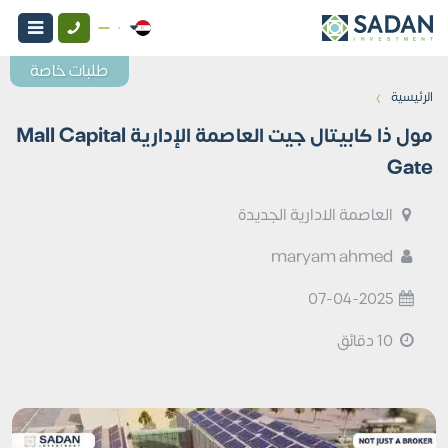
طلبات خاصة
›
الرئيسية
مول ذا كابيتال جيت العاصمة الإدارية Mall Capital
Gate
العاصمة الادارية الجديدة
maryam ahmed
07-04-2025
10 دقائق