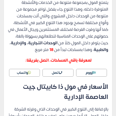
يتمتع المول بمجموعة متنوعة من الخدمات والأنشطة
المتوفرة داخله، وهذا التنوع جاء بفضل توافر مجموعة من
متنوعة من الوحدات داخل المشروع، والتي أتت بمساحات
وأنواع مختلفة تسمح بوجود هذا التنوع الكبير في الأنشطة،
كما أنها وفرت الفرصة لمختلف المستثمرين ورجال الأعمال في
حصولهم على الوحدات المناسبة لتطلعاتهم بسهولة بالغة،
حيث يتوفر داخل المول كلاً من
الوحدات التجارية، والإدارية،
والطبية
، وهذا بمساحات تبدأ من
18
متر مربع.
لمعرفة باقي المساحات، اتصل بفريقنا:
زووم
اتصل
واتساب
الأسعار في مول ذا كابيتال جيت
العاصمة الإدارية
بالإضافة إلى التنوع الكبير في الوحدات الذي وفرته الشركة
داخل المول، إلا أنها حرصت على توفير مختلف الوحدات بأسعاراً