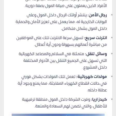
الأفراد الذين يعملون على صيانة المول بصفة دورية.
رجال الأمن:
ينتشر أولئك الرجال داخل المول وعلى
البوابات الخارجية له، مما يعمل على تعزيز الأمان والحماية
داخل المول بشكل متكامل.
انترنت سريع:
تسهل سرعة الانترنت تلك على الموظفين
من مباشرة أعمالهم بسهولة ودون أية أعطال.
وسائل تنقل:
متمثلة في السلالم والمصاعد الكهربائية
التي تسهل على الجميع التنقل بين الأدوار المختلفة
داخل المشروع.
مولدات كهربائية:
تعمل تلك المولدات بشكل فوري
في حالات انقطاع الكهرباء المفاجئة، مما يمنع وجود أية
عطلة داخله.
كيدز اريا:
وفرت الشركة داخل المول منطقة ترفيهية
للأطفال، والتي تضمن لهم السعادة والمتعة.