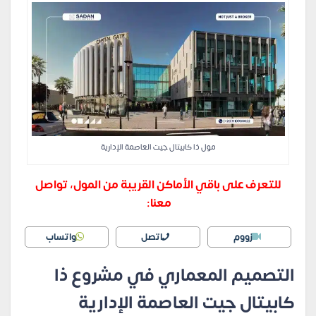
مول ذا كابيتال جيت العاصمة الإدارية
للتعرف على باقي الأماكن القريبة من المول، تواصل
معنا:
زووم
اتصل
واتساب
التصميم المعماري في مشروع ذا
كابيتال جيت العاصمة الإدارية