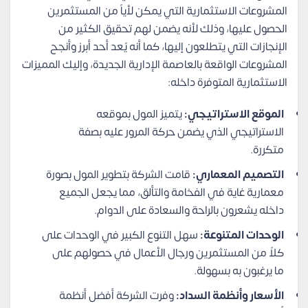
المشروعات الاستثمارية التي يمكن لأياً من المستثمرين
الحصول عليها، وذلك لأنه يضمن لهم تحقيق الكثير من
الإنجازات التي يتطلعون إليها، كما أنه يُعد أحد أبرز وأنجح
المشروعات الواقعة بالعاصمة الإدارية الجديدة، وإليك المميزات
الاستثمارية المتوفرة داخله:
الموقع الاستراتيجي:
يتميز المول بموقعه
الاستراتيجي الذي يضمن حركة المرور عليه بصفة
متكررة.
التصميم المعماري:
قامت الشركة بتطوير المول بصورة
معمارية غاية في الفخامة والتألق، مما يجعل الجميع
داخله يشعرون بالراحة والسعادة على الدوام.
الوحدات المتنوعة:
سهل التنوع الكبير في الوحدات على
كلاً من المستثمرين ورجال الأعمال في حصولهم على
ما يرغبون به بسهولة.
الأسعار وأنظمة السداد:
وفرت الشركة أفضل أنظمة