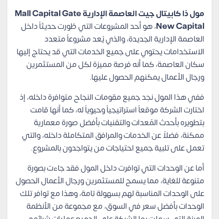
مول ذا كابيتال جيت العاصمة الإدارية Mall Capital Gate
New Capital
، هو أحد المشروعات التي طُورت حديثاً داخل
العاصمة الإدارية الجديدة، والذي يُعد مشروعاً متعدد
الاستخدامات يحتوي على جميع الخدمات التي قد يحتاج إليها
سكان العاصمة، كما أنه فرصة مميزة لكل من المستثمرين
ورجال الأعمال يمكنهم الحصول عليها.
ففي هذا المول نجد جميع مقومات النجاح متوافرة داخله، إذ
اختارت الشركة موقعاً استراتيجياً وحيوياً له، كما أنها قامت
بتطويره بأحدث المُعدات والتقنيات بأفضل صورة معمارية
ممكنة، فضلاً عن الخدمات والمرافق المتكاملة داخله، والتي
تعمل على تلبية جميع احتياجات من يتواجدون بالمشروع.
أما عن الوحدات التي توافرت داخل المول فقد جاءت بصورة
متنوعة للغاية، مما يسمح للمستثمرين ورجال الأعمال الحصول
على الوحدات المناسبة لهم بسهولة تامة، وهذا مع توافر تلك
الوحدات بأفضل سعر في السوق، مع مجموعة من الأنظمة