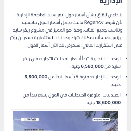
الإدارية
لا داعي للقلق بشأن أسعار مول ريفر سايد العاصمة الإدارية،
لأن شركة Regency قامت بجعل أسعار المول تنافسية
وتناسب جميع الفئات، وهذا هو المميز في مشروع ريفر سايد
بيزنس هب، أنه يمكنك شراء وحدتك الاستثمارية بسعر لن يؤثر
على استقرارك المالي، سنعرض لك الآن أسعار المول:
الوحدات التجارية: تبدأ أسعار المحلات التجارية في ريفر
سايد من
6,560,000
جنيه.
الوحدات الإدارية: متوفرة بأسعار تبدأ من
3,500,000
جنيه.
الصيدليات: متوفرة الصيدليات في المول بسعر يبدأ من
18,600,000
جنيه.