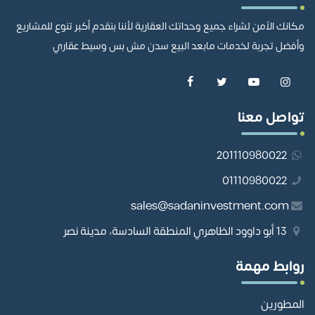
مكانك الآمن لشراء جميع وحداتك العقارية لأننا بنقدم أكبر تنوع للمشاريع
وأفضل تجربة لخدمات مابعد البيع سدن مش بس وسيط عقاري
تواصل معنا
201110980022
01110980022
sales@sadaninvestment.com
13 أبو داوود الظاهري المنطقة السادسة، مدينة نصر
روابط مهمة
المطورين