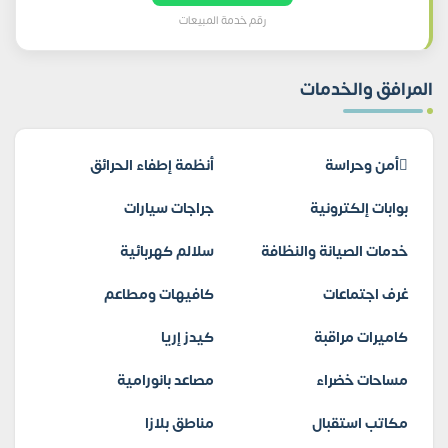
رقم خدمة المبيعات
المرافق والخدمات
أمن وحراسة
أنظمة إطفاء الحرائق
بوابات إلكترونية
جراجات سيارات
خدمات الصيانة والنظافة
سلالم كهربائية
غرف اجتماعات
كافيهات ومطاعم
كاميرات مراقبة
كيدز إريا
مساحات خضراء
مصاعد بانورامية
مكاتب استقبال
مناطق بلازا