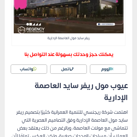
ريفر سايد مول العاصمة الإدارية
يمكنك حجز وحدتك بسهولة عند التواصل بنا
زووم
اتصل
واتساب
عيوب مول ريفر سايد العاصمة
الإدارية
اهتمت شركة ريجنسي للتنمية العمرانية كثيرًا بتصميم ريفر
سايد مول العاصمة الإدارية وفق التصاميم العصرية التي
تتماشى مع مولات العاصمة، وبالرغم من ذلك يعتقد بعض
العملاء أن مساحات الوحدات صغيرة، ولكن العكس تمامًا لأن