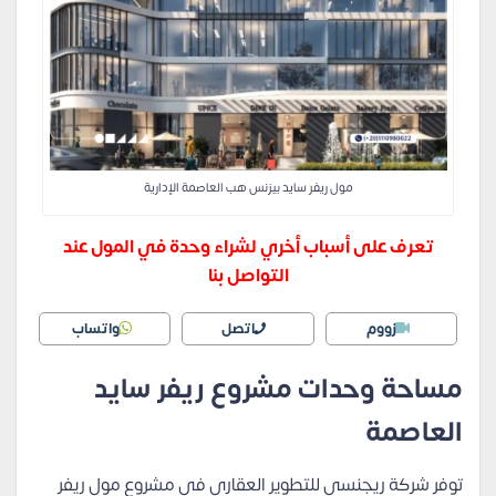
مول ريفر سايد بيزنس هب العاصمة الإدارية
تعرف على أسباب أخري لشراء وحدة في المول عند
التواصل بنا
زووم
اتصل
واتساب
مساحة وحدات مشروع ريفر سايد
العاصمة
توفر شركة ريجنسي للتطوير العقاري في مشروع مول ريفر