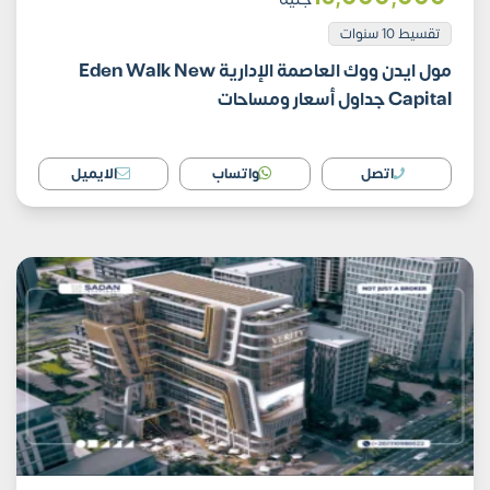
تقسيط 10 سنوات
مول ايدن ووك العاصمة الإدارية Eden Walk New
Capital جداول أسعار ومساحات
اتصل
واتساب
الايميل