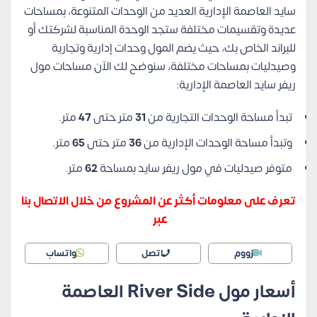
سايد العاصمة الإدارية العديد من الوحدات المتنوعة، بمساحات
عديدة وتقسيمات مختلفة ستجد الوحدة المناسبة لشركتك أو
للبراند الخاص بك، حيث يضم المول وحدات إدارية وتجارية
وصيدليات بمساحات مختلفة، سنوضح لك الآن مساحات مول
ريفر سايد العاصمة الإدارية:
تبدأ مساحة الوحدات التجارية من
31
متر حتى
47
متر.
وتبدأ مساحة الوحدات الإدارية من
36
متر حتى
65
متر.
متوفر صيدليات في مول ريفر سايد بمساحة
62
متر.
تعرف على معلومات أكثر عن المشروع من خلال الاتصال بنا
عبر
زووم
اتصل
واتساب
أسعار مول River Side العاصمة