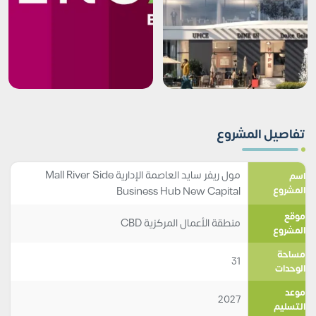
تفاصيل المشروع
مول ريفر سايد العاصمة الإدارية Mall River Side
اسم
المشروع
Business Hub New Capital
موقع
منطقة الأعمال المركزية CBD
المشروع
مساحة
31
الوحدات
موعد
2027
التسليم