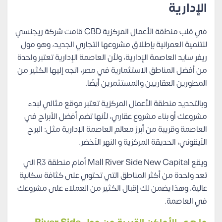
الإدارية
في قلب منطقة الأعمال المركزية CBD قامت شركة ريجنسي
للتنمية العمرانية بإطلاق مشروعها التجاري الجديد، وهو مول
ريفر سايد العاصمة الإدارية، ولأن العاصمة الإدارية تعتبر واحدة
من أفضل المناطق الاستثمارية في مصر، اتجه إليها الكثير من
المطورين العقاريين والمستثمرين أيضًا.
وبالتحديد منطقة الأعمال المركزية تعتبر موقع مثالي لبدء
مشروعك أو بناء مشروع عقاري، لأنها تضم أفضل الأبراج في
العاصمة وقريبة من أبرز معالم العاصمة الإدارية مثل: البرج
الأيقوني، الحديقة المركزية و النهر الأخضر.
ويقع Mall River Side New Capital أمام منطقة R3 الي
تعد واحدة من أكثر المناطق التي تحتوي على كثافة سكانية
عالية، وهذا يضمن لك إقبال الكثير من العملاء على مشروعك
في العاصمة.