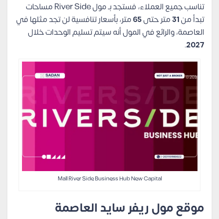
تناسب جميع العملاء، فستجد بـ مول River Side مساحات
تبدأ من
31
متر حتى
65
متر، بأسعار تنافسية لن تجد مثلها في
العاصمة، والرائع في المول أنه سيتم تسليم الوحدات خلال
.
2027
Mall River Side Business Hub New Capital
موقع مول ريفر سايد العاصمة