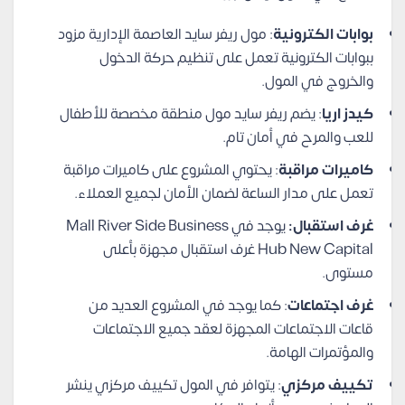
بوابات الكترونية
: مول ريفر سايد العاصمة الإدارية مزود
ببوابات الكترونية تعمل على تنظيم حركة الدخول
والخروج في المول.
كيدز اريا
: يضم ريفر سايد مول منطقة مخصصة للأطفال
للعب والمرح في أمان تام.
كاميرات مراقبة
: يحتوي المشروع على كاميرات مراقبة
تعمل على مدار الساعة لضمان الأمان لجميع العملاء.
غرف استقبال:
يوجد في Mall River Side Business
Hub New Capital غرف استقبال مجهزة بأعلى
مستوى.
غرف اجتماعات
: كما يوجد في المشروع العديد من
قاعات الاجتماعات المجهزة لعقد جميع الاجتماعات
والمؤتمرات الهامة.
تكييف مركزي
: يتوافر في المول تكييف مركزي ينشر