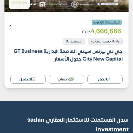
المشروعات الإدارية
4٬666٬666
جنية
10% دفعة مبدئية
تقسيط 10
جي تي بيزنس سيتي العاصمة الإدارية GT Business
City New Capital جدول الأسعار
اتصل
واتساب
الايميل
سدن انفستمنت للاستثمار العقاري sadan
investment