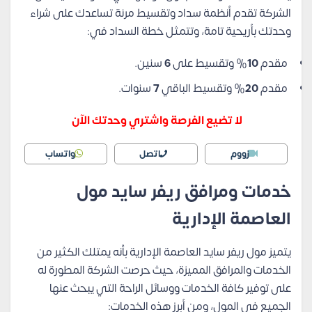
الشركة تقدم أنظمة سداد وتقسيط مرنة تساعدك على شراء
وحدتك بأريحية تامة، وتتمثل خطة السداد في:
مقدم
10
% وتقسيط على
6
سنين.
مقدم
20
% وتقسيط الباقي
7
سنوات.
لا تضيع الفرصة واشتري وحدتك الآن
زووم
اتصل
واتساب
خدمات ومرافق ريفر سايد مول
العاصمة الإدارية
يتميز مول ريفر سايد العاصمة الإدارية بأنه يمتلك الكثير من
الخدمات والمرافق المميزة، حيث حرصت الشركة المطورة له
على توفير كافة الخدمات ووسائل الراحة التي يبحث عنها
الجميع في المول، ومن أبرز هذه الخدمات: