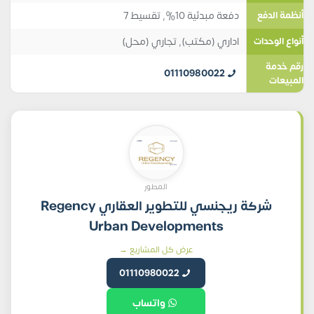
دفعة مبدئية 10%, تقسيط 7
أنظمة الدفع
اداري (مكتب)
,
تجاري (محل)
أنواع الوحدات
رقم خدمة
01110980022
المبيعات
المطور
شركة ريجنسي للتطوير العقاري Regency
Urban Developments
عرض كل المشاريع →
01110980022
واتساب