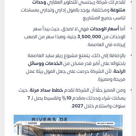
تقدم لك شركة ريجنسي للتطوير العقاري
وحدات
متنوعة
ومختلفة، يوجد بالمول إداري وتجاري بمساحات
تناسب جميع المشاريع.
أما
أسعار الوحدات
فهي لا تصدق، حيث يبدأ سعر
الوحدات من
3,500,000
جنيه، وهذا سعر من الصعب
إيجاده في العاصمة.
بالإضافة إلى ذلك، يتمتع مشروع ريفر سايد العاصمة
باحتوائه على أكبر قدر ممكن من
الخدمات ووسائل
الراحة
، لأن الشركة حرصت على جعل المول بيئة عمل
مريحة ومميزة.
ومن المميز حقًا أن الشركة تقدم
خطط سداد مرنة
، حيث
يمكنك شراء وحدتك بمقدم
10
% وتقسيط يصل لـ
7
سنوات واستلام خلال
2027
.