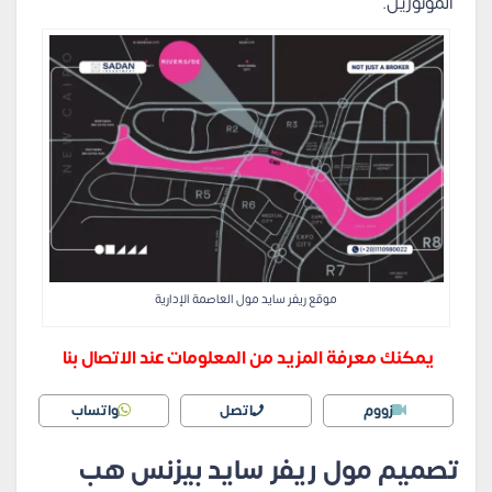
المونوريل.
موقع ريفر سايد مول العاصمة الإدارية
يمكنك معرفة المزيد من المعلومات عند الاتصال بنا
زووم
اتصل
واتساب
تصميم مول ريفر سايد بيزنس هب