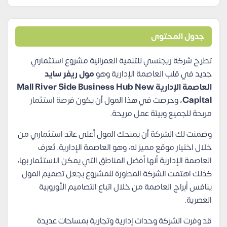
جدول المحتوى
تطرح شركة ريجنسي للتنمية العمرانية مشروع استثماري
جديد في قلب العاصمة الإدارية وهو
مول ريفر سايد
العاصمة الإدارية Mall River Side Business Hub New
Capital،
وحرصت في هذا المول أن يكون فرصة استثمار
مربحة للجميع وبيئة عمل مريحة.
وضمنت لك الشركة أن يمنحك المول أعلى عائد استثماري من
خلال اختيار موقع مميز له، وهو العاصمة الإدارية. تُعرف
العاصمة الإدارية أنها أفضل المناطق التي يمكن الاستثمار بها،
كذلك اهتمت الشركة المطورة للمشروع بجعل تصميم المول
ينافس أبراج العاصمة من خلال اتباع التصاميم الأوروبية
العصرية.
قد وفرت الشركة وحدات إدارية وتجارية بمساحات عديدة