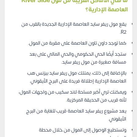
ما هي الأماكن القريبة من مول River Side
العاصمة الإدارية؟
يقع مول ريفر سايد العاصمة الإدارية الجديدة بالقرب من
R2.
كما توجد داون تاون العاصمة على مقربة من المول.
ستجد أيضًا الحي الحكومي والحي المالي على بعد
مسافة صغيرة من مول ريفر سايد.
بالإضافة إلى ذلك، يمتلك مول ريفر سايد بيزنس هب
العاصمة الإدارية إطلالة فريدة على البرج الأيقوني.
ويمكنك تري أكبر مساحة لاند سكيب من واجهات المول،
لأنه قريب من الحديقة المركزية.
يعد مشروع ريفر سايد العاصمة قريب للغاية من البرج
الأيقوني.
وتستطيع الوصول إلى المول من خلال محطة