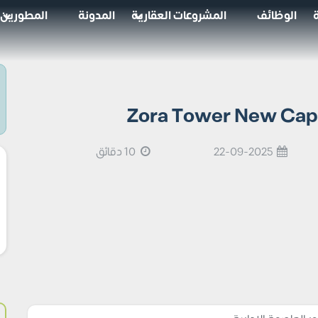
الوظائف
المشروعات العقارية
المدونة
المطورين
22-09-2025
10 دقائق