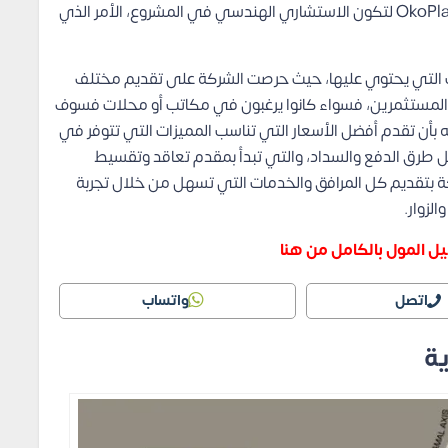
المعالم في المنطقة، بالإضافة إلى تعاقد الشركة مع OkoPlan لتكون الاستشاري الهندسي في المشروع، الأمر الذي
ات التي يحتوي عليها، حيث حرصت الشركة على تقديم مختلف
 المستثمرين، فسواء كانوا يرغبون في مكاتب أو محلات فسوف
بأن تقدم أفضل الأسعار التي تناسب المميزات التي تتوفر في
ما يوجد في Zora Tower New Capital أفضل طرق الدفع والسداد، والتي تبدأ بمقدم تعاقد وتقسيط
ة بتقديم كل المرافق والخدمات التي تسهل من خلال تجربة
لزوار.
ل المول بالكامل من هنا
اتصل
واتساب
ية