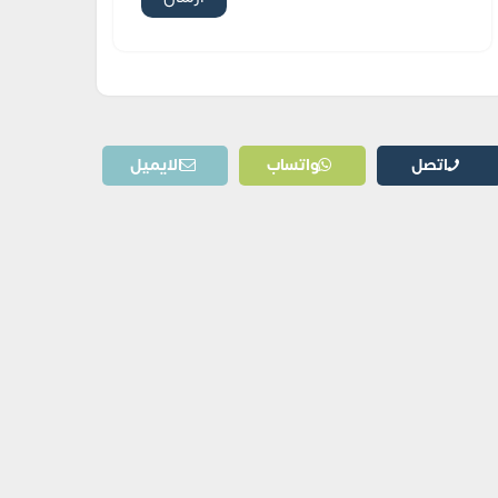
اتصل
واتساب
الايميل