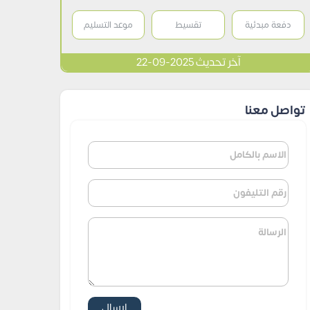
دفعة مبدئية
تقسيط
موعد التسليم
آخر تحديث 2025-09-22
تواصل معنا