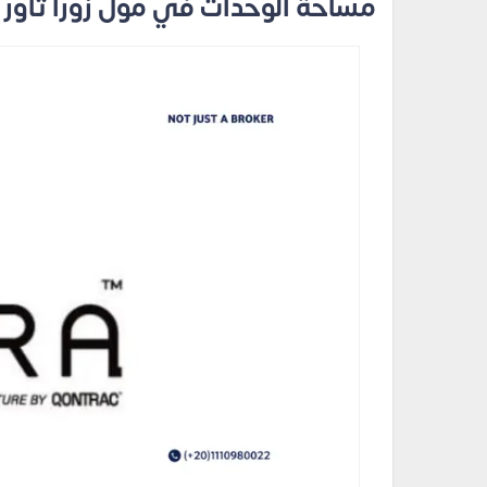
مساحة الوحدات في مول زورا تاور ا