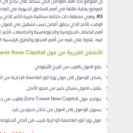
إن الموقع أحد أهم العوامل التي تساعد على نجاح أي م
الموقع بعناية فائقة في أهم المناطق الحيوية في العاصم
R3
، وهي منطقة ذات كثافة سكانية كبيرة الأمر الذي يض
أهم الكيانات الحكومية والدبلوماسية والجامعات، الأمر 
فيه، علاوة على قربه من أهم المحاور والطرق الرئيسية
الأماكن القريبة من مول Zora Tower New Capital
يقع المول بالقرب من البرج الأيقوني.
يمكن الوصول إلى مول زورا تاور العاصمة الإدارية من الن
يقترب المول بشكل كبير من محور الأمل.
يتواجد مول Zora Tower New Capital بالقرب من حي R2 وحي R3.
يسهل الوصول إلى المول من خلال محور بن زايد.
مول زورا تاور العاصمة الإدارية قريب من الحي الحكوم