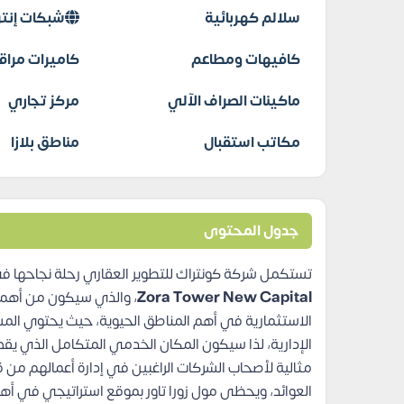
سلالم كهربائية
شبكات إنتر
كافيهات ومطاعم
كاميرات مراق
ماكينات الصراف الآلي
مركز تجاري
مكاتب استقبال
مناطق بلازا
جدول المحتوى
تستكمل شركة كونتراك للتطوير العقاري رحلة نجاحها في
Zora Tower New Capital
، والذي سيكون من أهم ا
الاستثمارية في أهم المناطق الحيوية، حيث يحتوي الم
الإدارية، لذا سيكون المكان الخدمي المتكامل الذي يق
مثالية لأصحاب الشركات الراغبين في إدارة أعمالهم من 