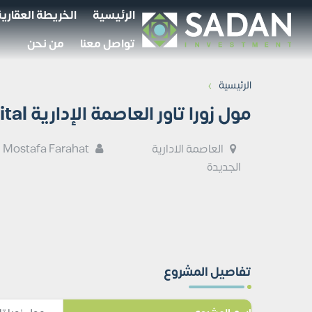
الرئيسية
الخريطة العقارية
تواصل معنا
من نحن
›
الرئيسية
مول زورا تاور العاصمة الإدارية Zora Tower New Capital
العاصمة الادارية
Mostafa Farahat
الجديدة
تفاصيل المشروع