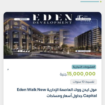
المشروعات التجارية
15٬000٬000
جنية
تقسيط 10 سنوات
مول ايدن ووك العاصمة الإدارية Eden Walk New
Capital جداول أسعار ومساحات