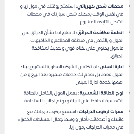
محطات شحن كهربائي:
استمتع بوقتك في مول زيا و
في نفس الوقت يمكنك شحن سيارتك في محطات
الشحن التابعة للمشروع.
انظمة مكافحة الحرائق:
لا تقلق ابدا بشأن الحرائق في
المول و بالأخص في منطقة المطاعم و الكافيهات،
فالمول يحتوي على نظام قوي و حديث لمكافحة
الحرائق.
ادارة المبنى:
لم تكتفي الشركة المطورة للمشروع ببناء
المول فقط، بل تقدم لك خدمات متميزة بعد البيع و من
اهمها خدمة ادارة المبنى.
لوح للطاقة الشمسية:
يعمل المول بالكامل بالطاقة
الشمسية ليحافظ على البيئة و يهتم لجانب الاستدامة.
ممرات لركوب الدراجات:
استمتع بركوب درجاتك مع
عائلتك و أصدقائك بأمان و وسط جمال المساحات الخضراء
في ممرات الدراجات بمول زيا.