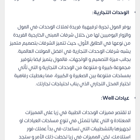
الوحدات التجارية:
يوفر المول تجربة ترفيهية فريدة لملاك الوحدات في المول
والزوار اليوميين لها من خلال شرفات المبنى الخارجية الفريدة
من نوعها في الطابق الأول، حيث تتميز الشرفات بتصميم متميز
يشبه شرفات الوحدات التجارية في افضل المولات العالمية.
بجانب ميزة التصميم و الواجهات، فالمول يتميز ايضا بتوفير
مجموعة كبيرة و متنوعة من الوحدات التجارية و التي تأتي
بمساحات متنوعة بين الصغيرة و الكبيرة، مما يعطيك رفاهية
اختيار المحل التجاري الذي يناب احتياجات تجارتك.
عيادات Well:
لا تقتصر مميزات الوحدات الطبية في زيا على المميزات
المعتادة و التي غالبا تتمثل في تنوع مساحات العيادات او
تجهيزها بالتشطيبات التي تساعدك في بدأ عملك فور
استلامك، لكن المميزات في زيا تخطت ذلك الأمر و ستجد