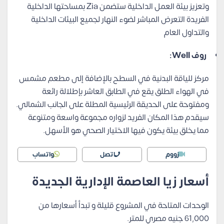
وتعزيز بيئة العمل الداخلية ستضمن Zia بمساحتها الداخلية
الفريدة التعرض المباشر لضوء النهار لجميع البيئات الداخلية
والتداول العام
روف Well:
مركز للياقة البدنية في السطح بالإضافة إلى مطعم مشمس
في الهواء الطلق يقع في الطابق العاشر بإطلالة رائعة
ومفتوحة على الحديقة الرئيسية المطلة على الجانب الشمالي.
سيقدم هذا المكان الفريد لزواره مجموعة واسعة ومتنوعة
مما يخلق بيئة يكون فيها الاختيار الصحي هو الأسهل.
زووم
اتصل
واتساب
أسعار زيا العاصمة الإدارية الجديدة
الوحدات المتاحة في المشروع قليلة و تبدأ أسعارها من
61,000 جنيه مصري للمتر.