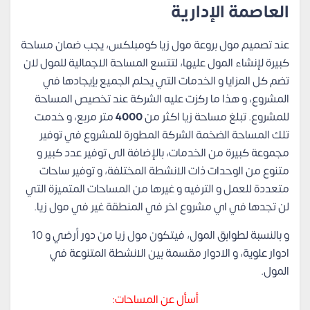
العاصمة الإدارية
عند تصميم مول بروعة مول زيا كومبلكس، يجب ضمان مساحة
كبيرة لإنشاء المول عليها، لتتسع المساحة الاجمالية للمول لان
تضم كل المزايا و الخدمات التي يحلم الجميع بإيجادها في
المشروع، و هذا ما ركزت عليه الشركة عند تخصيص المساحة
للمشروع. تبلغ مساحة زيا اكثر من
4000
متر مربع، و خدمت
تلك المساحة الضخمة الشركة المطورة للمشروع في توفير
مجموعة كبيرة من الخدمات، بالإضافة الى توفير عدد كبير و
متنوع من الوحدات ذات الانشطة المختلفة، و توفير ساحات
متعددة للعمل و الترفيه و غيرها من المساحات المتميزة التي
لن تجدها في اي مشروع اخر في المنطقة غير في مول زيا.
و بالنسبة لطوابق المول، فيتكون مول زيا من دور أرضي و 10
ادوار علوية، و الادوار مقسمة بين الانشطة المتنوعة في
المول.
أسأل عن المساحات: