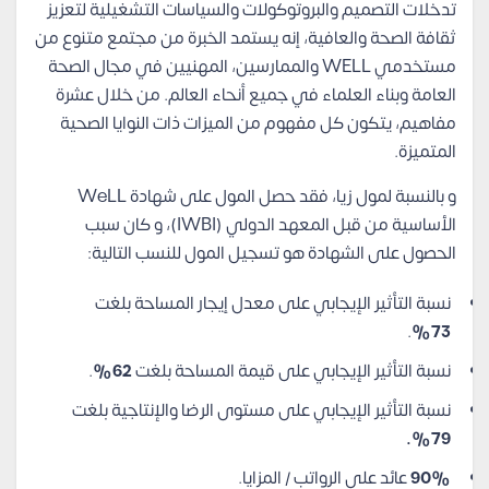
تدخلات التصميم والبروتوكولات والسياسات التشغيلية لتعزيز
ثقافة الصحة والعافية، إنه يستمد الخبرة من مجتمع متنوع من
مستخدمي WELL والممارسين، المهنيين في مجال الصحة
العامة وبناء العلماء في جميع أنحاء العالم. من خلال عشرة
مفاهيم، يتكون كل مفهوم من الميزات ذات النوايا الصحية
المتميزة.
و بالنسبة لمول زيا، فقد حصل المول على شهادة WeLL
الأساسية من قبل المعهد الدولي (IWBI)، و كان سبب
الحصول على الشهادة هو تسجيل المول للنسب التالية:
نسبة التأثير الإيجابي على معدل إيجار المساحة بلغت
.
73%
نسبة التأثير الإيجابي على قيمة المساحة بلغت
62%
.
نسبة التأثير الإيجابي على مستوى الرضا والإنتاجية بلغت
79%.
90%
عائد على الرواتب / المزايا.