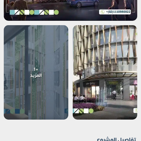
+1
المزيد
تفاصيل المشروع