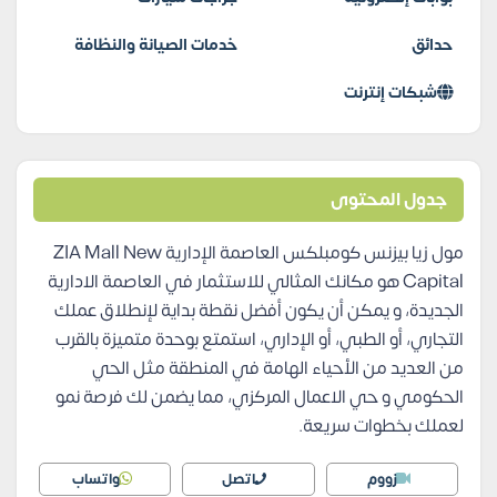
حدائق
خدمات الصيانة والنظافة
شبكات إنترنت
جدول المحتوى
مول زيا بيزنس كومبلكس العاصمة الإدارية ZIA Mall New
Capital هو مكانك المثالي للاستثمار في العاصمة الادارية
الجديدة، و يمكن أن يكون أفضل نقطة بداية لإنطلاق عملك
التجاري، أو الطبي، أو الإداري، استمتع بوحدة متميزة بالقرب
من العديد من الأحياء الهامة في المنطقة مثل الحي
الحكومي و حي الاعمال المركزي، مما يضمن لك فرصة نمو
لعملك بخطوات سريعة.
زووم
اتصل
واتساب