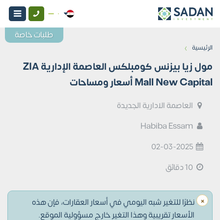
طلبات خاصة
›
الرئيسية
مول زيا بيزنس كومبلكس العاصمة الإدارية ZIA
Mall New Capital أسعار ومساحات
العاصمة الادارية الجديدة
Habiba Essam
02-03-2025
10 دقائق
×
نظرًا للتغير شبه اليومي في أسعار العقارات، فإن هذه
الأسعار تقريبية وهذا التغير خارج مسؤولية الموقع.