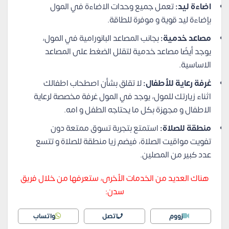
اضاءة ليد:
تعمل جميع وحدات الاضاءة في المول
بإضاءة ليد قوية و موفرة للطاقة.
مصاعد خدمية:
بجانب المصاعد البانورامية في المول،
يوجد أيضًا مصاعد خدمية لتقلل الضغط على المصاعد
الاساسية.
غرفة رعاية للأطفال:
لا تقلق بشأن اصطحاب اطفالك
اثناء زيارتك للمول، يوجد في المول غرفة مخصصة لرعاية
الاطفال و مجهزة بكل ما يحتاجه الطفل و امه.
منطقة للصلاة:
استمتع بتجربة تسوق ممتعة دون
تفويت مواقيت الصلاة، فيضم زيا منطقة للصلاة و تتسع
عدد كبير من المصلين.
هناك العديد من الخدمات الأخرى، ستعرفها من خلال فريق
سدن:
زووم
اتصل
واتساب