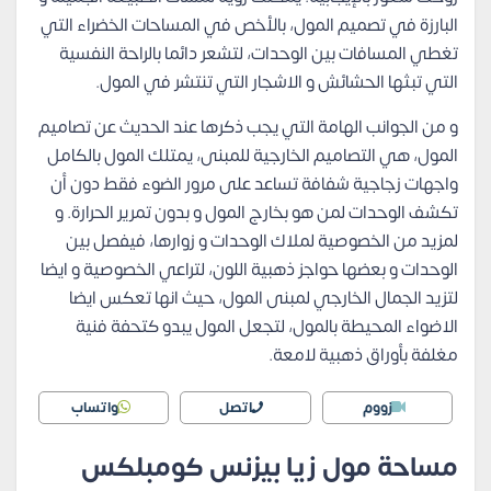
البارزة في تصميم المول، بالأخص في المساحات الخضراء التي
تغطي المسافات بين الوحدات، لتشعر دائما بالراحة النفسية
التي تبثها الحشائش و الاشجار التي تنتشر في المول.
و من الجوانب الهامة التي يجب ذكرها عند الحديث عن تصاميم
المول، هي التصاميم الخارجية للمبنى، يمتلك المول بالكامل
واجهات زجاجية شفافة تساعد على مرور الضوء فقط دون أن
تكشف الوحدات لمن هو بخارج المول و بدون تمرير الحرارة. و
لمزيد من الخصوصية لملاك الوحدات و زوارها، فيفصل بين
الوحدات و بعضها حواجز ذهبية اللون، لتراعي الخصوصية و ايضا
لتزيد الجمال الخارجي لمبنى المول، حيث انها تعكس ايضا
الاضواء المحيطة بالمول، لتجعل المول يبدو كتحفة فنية
مغلفة بأوراق ذهبية لامعة.
زووم
اتصل
واتساب
مساحة مول زيا بيزنس كومبلكس