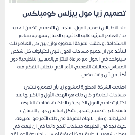
تصميم زيا مول بيزنس كومبلكس
عند النظر الى تصميم المول، سنجد ان التصميم يتضمن العديد
من العناصر المرئية عالية الجاذبية و الجمال ممزوجة بعناصر
الاستدامة، و خلقت الشركة المطورة توازن بين كل العناصر تلك
للتأكد من ان جميع مساحات المول تلبي احتياجات كل شخص
سيتواجد في المول مع مراعاة الالتزام بالمعايير التنظيمية دون
المساس بجماليات التصميم، الأمر الذي يتطلب التفكير فيه
أكثر من أي وقت مضى.
اهتمت الشركة المطورة لمشروع زيا بأن تصمم و تنشئ
مساحات ايجابية و كان ذلك هو الهدف الأول و الاكبر لها عند
اختيار تصاميم المول الخارجية و الداخلية، فقامت الشركة
باستخلاص تصميم يتمحور بشكل اساسي حول الانسان و
احتياجاته، و كان الالهام للشركة في ذلك الأمر هو الطبيعة،
حيث تجد في الطبيعة مساحات تنجح دائما في ان تبعث في
روحك شعور بالإيجابية. يمكنك رؤية لمسات الطبيعة الجميلة و