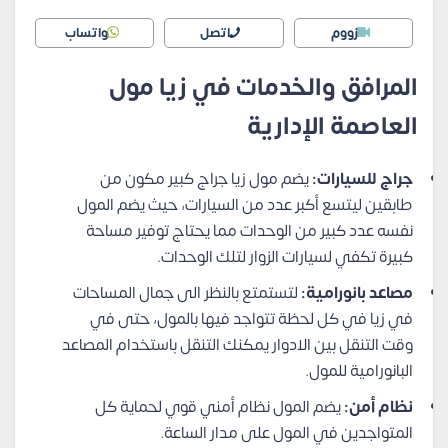
زووم
اتصل
واتساب
المرافق والخدمات في زيا مول
العاصمة الإدارية
جراج للسيارات:
يضم مول زيا جراج كبير مكون من
طابقين ليتسع أكبر عدد من السيارات، حيث يضم المول
نفسه عدد كبير من الوحدات مما يحتاج توفير مساحة
كبيرة تكفي لسيارات الزوار لتلك الوحدات.
مصاعد بانورامية:
لتستمتع بالنظر الى جمال المساحات
في زيا في كل لحظة تتواجد فيها بالمول، حتى في
وقت التنقل بين الادوار يمكنك التنقل باستخدام المصاعد
البانورامية للمول.
نظام أمن:
يضم المول نظام أمني قوي لحماية كل
المتواجدين في المول على مدار الساعة.