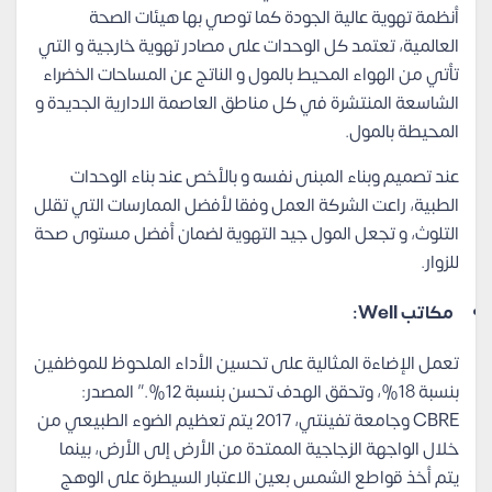
أنظمة تهوية عالية الجودة كما توصي بها هيئات الصحة
العالمية، تعتمد كل الوحدات على مصادر تهوية خارجية و التي
تأتي من الهواء المحيط بالمول و الناتج عن المساحات الخضراء
الشاسعة المنتشرة في كل مناطق العاصمة الادارية الجديدة و
المحيطة بالمول.
عند تصميم وبناء المبنى نفسه و بالأخص عند بناء الوحدات
الطبية، راعت الشركة العمل وفقا لأفضل الممارسات التي تقلل
التلوث، و تجعل المول جيد التهوية لضمان أفضل مستوى صحة
للزوار.
مكاتب Well:
تعمل الإضاءة المثالية على تحسين الأداء الملحوظ للموظفين
بنسبة 18%، وتحقق الهدف تحسن بنسبة 12%.” المصدر:
CBRE وجامعة تفينتي، 2017 يتم تعظيم الضوء الطبيعي من
خلال الواجهة الزجاجية الممتدة من الأرض إلى الأرض، بينما
يتم أخذ قواطع الشمس بعين الاعتبار السيطرة على الوهج