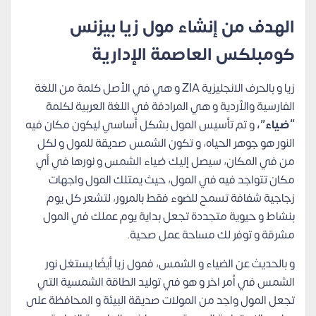
الهدف من إنشاء مول زيا بيزنس
كومبلكس العاصمة الإدارية
زيا و بالحرف الانجليزية ZIA و هي في الأصل كلمة من اللغة
الفارسية والأردية و هي المرادفة في اللغة العربية لكلمة
“ضياء”،
و تم تأسيس المول بشكل أساسي ليكون مكان فيه
النور هو جوهر الحياه، و تكون الشمس صديقة للمول و لكل
من في المكان، سيصل إليك ضياء الشمس و نورها في أي
مكان تتواجد فيه في المول، حيث يمتلك المول واجهات
زجاجية شفافة تسمح للضوء فقط بالمرور، لتشعر كل يوم
بنشاط و حيوية متجددة تجعل بداية يوم عملك في المول
مشرقة و توفر لك مساحة عمل صحية.
و بالحديث عن الضياء و الشمس، فمول زيا أيضًا يستغل نور
الشمس في أمر اخر و هو في توليد الطاقة الشمسية التي
تجعل المول واجد من المولات صديقة البيئة و المحافظة على