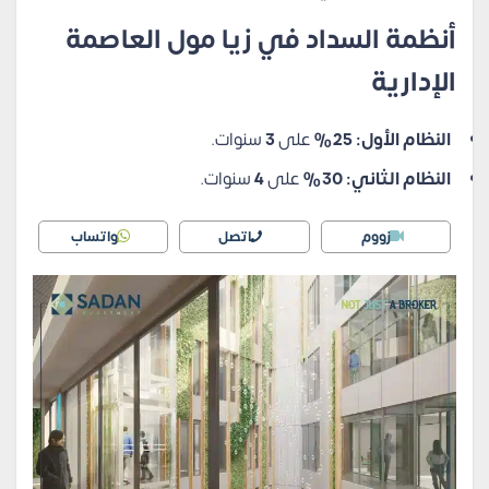
أنظمة السداد في زيا مول العاصمة
الإدارية
النظام الأول:
25%
على
3
سنوات.
النظام الثاني: 30%
على
4
سنوات.
زووم
اتصل
واتساب