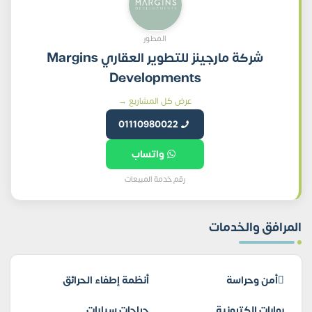
المطور
شركة مارجينز للتطوير العقاري Margins
Developments
عرض كل المشاريع →
01110980022
واتساب
رقم خدمة المبيعات
المرافق والخدمات
أمن وحراسة
أنظمة إطفاء الحرائق
بوابات إلكترونية
جراجات سيارات