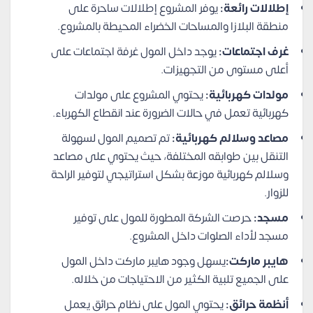
إطلالات رائعة:
يوفر المشروع إطلالات ساحرة على
منطقة البلازا والمساحات الخضراء المحيطة بالمشروع.
غرف اجتماعات:
يوجد داخل المول غرفة اجتماعات على
أعلى مستوى من التجهيزات.
مولدات كهربائية:
يحتوي المشروع على مولدات
كهربائية تعمل في حالات الضرورة عند انقطاع الكهرباء.
مصاعد وسلالم كهربائية:
تم تصميم المول لسهولة
التنقل بين طوابقه المختلفة، حيث يحتوي على مصاعد
وسلالم كهربائية موزعة بشكل استراتيجي لتوفير الراحة
للزوار.
مسجد:
حرصت الشركة المطورة للمول على توفير
مسجد لأداء الصلوات داخل المشروع.
هايبر ماركت:
يسهل وجود هايبر ماركت داخل المول
على الجميع تلبية الكثير من الاحتياجات من خلاله.
أنظمة حرائق:
يحتوي المول على نظام حرائق يعمل