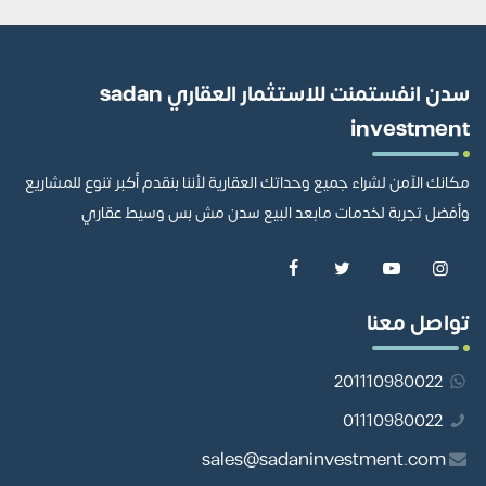
سدن انفستمنت للاستثمار العقاري sadan
investment
مكانك الآمن لشراء جميع وحداتك العقارية لأننا بنقدم أكبر تنوع للمشاريع
وأفضل تجربة لخدمات مابعد البيع سدن مش بس وسيط عقاري
تواصل معنا
201110980022
01110980022
sales@sadaninvestment.com