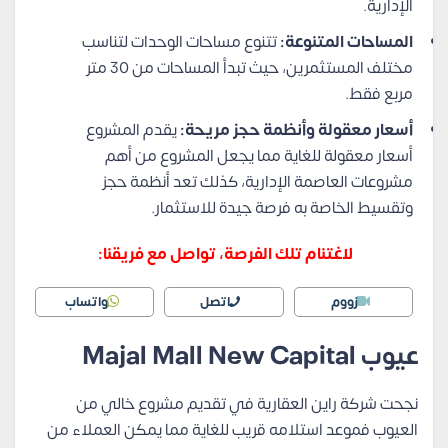
الإدارية.
المساحات المتنوعة:
تتنوع مساحات الوحدات لتناسب
مختلف المستثمرين، حيث تبدأ المساحات من 30 متر
مربع فقط.
أسعار معقولة وأنظمة حجز مريحة:
يقدم المشروع
أسعار معقولة للغاية مما يجعل المشروع من أهم
مشروعات العاصمة الإدارية، كذلك تعد أنظمة حجز
وتقسيط الخاصة به فرصة جيدة للاستثمار.
لاغتنام تلك الفرصة، تواصل مع فريقنا:
زووم
اتصل
واتساب
عيوب
Majal Mall New Capital
نجحت شركة راين العقارية في تقديم مشروع خالي من
العيوب فموعد استلامه قريب للغاية مما يمكن العملاء من