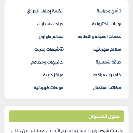
أمن وحراسة
أنظمة إطفاء الحرائق
بوابات إلكترونية
جراجات سيارات
خدمات الصيانة والنظافة
سلالم طوارئ
سلالم كهربائية
شبكات إنترنت
طاقة شمسية
كافيهات ومطاعم
كاميرات مراقبة
مراكز طبية
مكاتب استقبال
مولدات كهربائية
جدول المحتوى
واصلت شركة راين العقارية تقديم الأفضل لعملائها من خلال