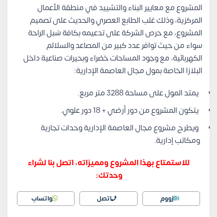
المشروع مع معايير البناء والتشييد في منطقة الأعمال
المركزية، وذلك غلب الطابع العصري والحديث على تصميم
المشروع، مع حرص الشركة على تدعيمه بكافة سُبل الراحة
سواء من حيث توافر عدد كبير من المصاعد والسلالم
الكهربائية، مع وجود المساحات خضراء وبحيرات صناعية داخل
البلازا الخاصة بمول مجال العاصمة الإدارية:
يمتد المول على مساحة 3288 متر مربع.
يتكون المشروع من دور أرضي + 18 دور علوي.
ويطرح مشروع مجال العاصمة الإدارية وحدات تجارية
ومكاتب إدارية.
للاستمتاع بهذا المشروع ومميزاته، اتصل بنا لشراء
وحدتك:
زووم
اتصل
واتساب