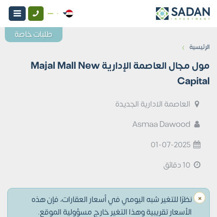
طلبات خاصة
›
الرئيسية
مول مجال العاصمة الإدارية Majal Mall New
Capital
العاصمة الادارية الجديدة
Asmaa Dawood
01-07-2025
10 دقائق
×
نظرًا للتغير شبه اليومي في أسعار العقارات، فإن هذه
الأسعار تقريبية وهذا التغير خارج مسؤولية الموقع.