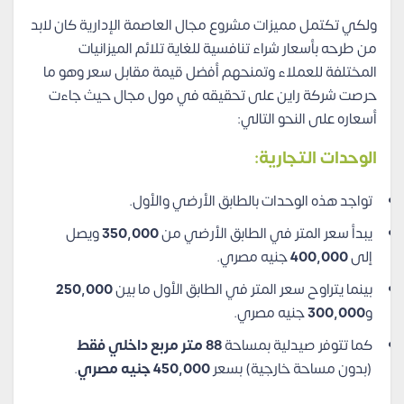
ولكي تكتمل مميزات مشروع مجال العاصمة الإدارية كان لابد
من طرحه بأسعار شراء تنافسية للغاية تلائم الميزانيات
المختلفة للعملاء وتمنحهم أفضل قيمة مقابل سعر وهو ما
حرصت شركة راين على تحقيقه في مول مجال حيث جاءت
أسعاره على النحو التالي:
الوحدات التجارية
:
تواجد هذه الوحدات بالطابق الأرضي والأول.
يبدأ سعر المتر في الطابق الأرضي من
350,000
ويصل
إلى
400,000
جنيه مصري.
بينما يتراوح سعر المتر في الطابق الأول ما بين
250,000
و
300,000
جنيه مصري.
كما تتوفر صيدلية بمساحة
88 متر مربع داخلي فقط
(بدون مساحة خارجية) بسعر
450,000 جنيه مصري
.