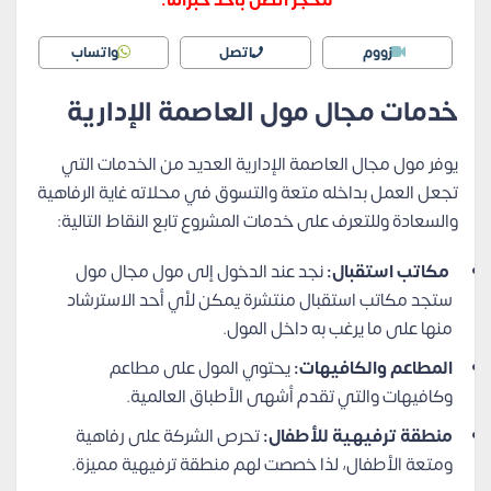
زووم
اتصل
واتساب
خدمات مجال مول العاصمة الإدارية
يوفر مول مجال العاصمة الإدارية العديد من الخدمات التي
تجعل العمل بداخله متعة والتسوق في محلاته غاية الرفاهية
والسعادة وللتعرف على خدمات المشروع تابع النقاط التالية:
مكاتب استقبال:
نجد عند الدخول إلى مول مجال مول
ستجد مكاتب استقبال منتشرة يمكن لأي أحد الاسترشاد
منها على ما يرغب به داخل المول.
المطاعم والكافيهات:
يحتوي المول على مطاعم
وكافيهات والتي تقدم أشهى الأطباق العالمية.
منطقة ترفيهية للأطفال:
تحرص الشركة على رفاهية
ومتعة الأطفال، لذا خصصت لهم منطقة ترفيهية مميزة.