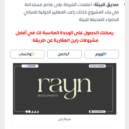
صديق للبيئة:
اعتمدت الشركة على عناصر مستدامة
في بناء المشروع كذلك راعت المعايير الدولية للمباني
الخضراء الصديقة للبيئة
يمكنك الحصول على الوحدة المناسبة لك في أفضل
مشروعات راين العقارية عن طريقنا:
زووم
اتصل
واتساب
شركة راين