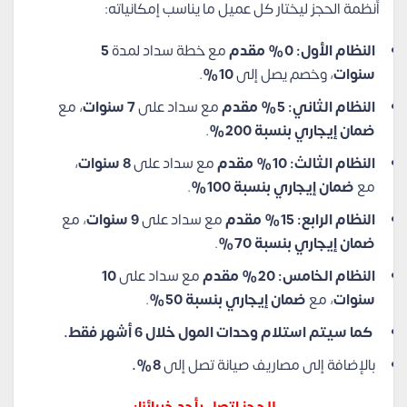
أنظمة الحجز ليختار كل عميل ما يناسب إمكانياته:
النظام الأول: 0% مقدم
مع خطة سداد لمدة
5
سنوات
، وخصم يصل إلى
10%
.
النظام الثاني: 5% مقدم
مع سداد على
7 سنوات
، مع
ضمان إيجاري بنسبة 200%
.
النظام الثالث: 10%
مقدم
مع سداد على
8 سنوات
،
مع
ضمان إيجاري بنسبة 100%
.
النظام الرابع: 15%
مقدم
مع سداد على
9 سنوات
، مع
ضمان إيجاري بنسبة 70%
.
النظام الخامس: 20% مقدم
مع سداد على
10
سنوات
، مع
ضمان إيجاري بنسبة 50%
.
كما سيتم استلام وحدات المول خلال 6 أشهر فقط.
بالإضافة إلى مصاريف صيانة تصل إلى
8%.
للحجز اتصل بأحد خبرائنا: