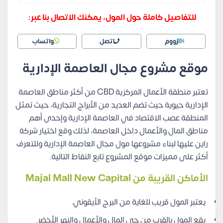
للتفاصيل كاملة حول المول، يمكنك الاتصال بنا عبر:
زووم
اتصل
واتساب
موقع مشروع مجال العاصمة الإدارية
تعتبر منطقة الأعمال المركزية CBD من أكثر مناطق العاصمة
الإدارية حيوية حيث تضم العديد من الأبراج التجارية، حيث تمثل
المنطقة عصب الاقتصاد في العاصمة الإدارية وإحدى أهم
مناطق المال والأعمال داخل العاصمة، لذلك وقع اختيار شركة
راين عليها لبناء مشروعها مول مجال العاصمة الإدارية وللتعرف
أكثر على مميزات موقع المشروع تابع النقاط التالية.
الأماكن القريبة من
Majal Mall New Capital
يعتبر المول قريب للغاية من البرج الأيقوني.
يقع المول بالقرب من حي المال والأعمال والنهر الأخضر.