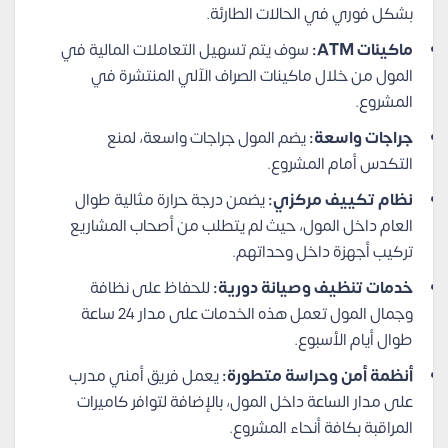
بشكل فوري في الحالات الطارئة.
ماكينات ATM:
سوف يتم تسهيل التعاملات المالية في
المول من خلال ماكينات الصراف الآلي المنتشرة في
المشروع.
جراجات واسعة:
يضم المول جراجات واسعة، لمنع
التكدس أمام المشروع.
نظام تكييف مركزي:
يضمن درجة حرارة مثالية طوال
العام داخل المول، حيث لم يتطلب من أصحاب المشاريع
تركيب أجهزة داخل وحداتهم.
خدمات تنظيف وصيانة دورية:
للحفاظ على نظافة
وجمال المول تعمل هذه الخدمات على مدار 24 ساعة
طوال أيام الأسبوع.
أنظمة أمن وحراسة متطورة:
يعمل فريق أمني مدرب
على مدار الساعة داخل المول، بالإضافة لتوافر كاميرات
المراقبة بكافة أنحاء المشروع.