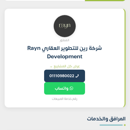
المطور
شركة رين للتطوير العقاري Rayn
Development
عرض كل المشاريع →
01110980022
واتساب
رقم خدمة المبيعات
المرافق والخدمات