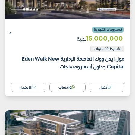
المشروعات التجارية
15٬000٬000
جنية
تقسيط 10 سنوات
مول ايدن ووك العاصمة الإدارية Eden Walk New
Capital جداول أسعار ومساحات
اتصل
واتساب
الايميل