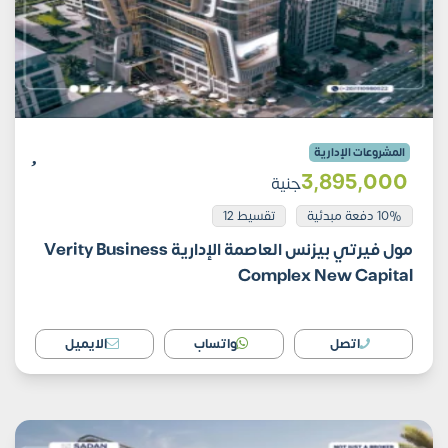
المشروعات الإدارية
3٬895٬000
جنية
10% دفعة مبدئية
تقسيط 12
مول فيرتي بيزنس العاصمة الإدارية Verity Business
Complex New Capital
اتصل
واتساب
الايميل