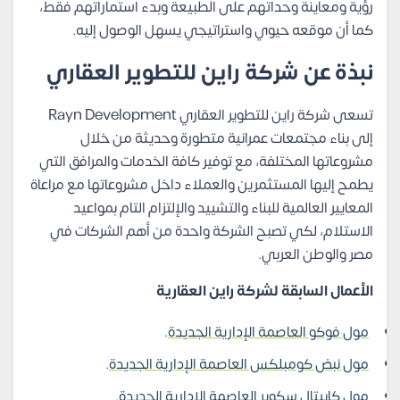
رؤية ومعاينة وحداتهم على الطبيعة وبدء استماراتهم فقط،
كما أن موقعه حيوي واستراتيجي يسهل الوصول إليه.
نبذة عن شركة راين للتطوير العقاري
تسعى شركة راين للتطوير العقاري Rayn Development
إلى بناء مجتمعات عمرانية متطورة وحديثة من خلال
مشروعاتها المختلفة، مع توفير كافة الخدمات والمرافق التي
يطمح إليها المستثمرين والعملاء داخل مشروعاتها مع مراعاة
المعايير العالمية للبناء والتشييد والإلتزام التام بمواعيد
الاستلام، لكي تصبح الشركة واحدة من أهم الشركات في
مصر والوطن العربي.
الأعمال السابقة لشركة راين العقارية
مول فوكو العاصمة الإدارية الجديدة
.
مول نبض كومبلكس العاصمة الإدارية الجديدة
.
مول كابيتال سكوير العاصمة الإدارية الجديدة
.