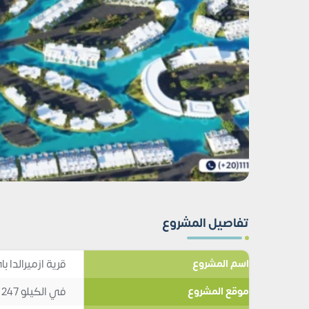
تفاصيل المشروع
قرية ازميرالدا 
اسم المشروع
في الكيلو 247 طريق الاسكندرية مطروح
موقع المشروع