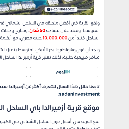
وتقع القرية في أفضل منطقة في الساحل الشمالي ف
المتوسط، وتمتد على مساحة
50 فدان
، وتطرح وحدات 
الساحل فتبدأ من
10,000,000
جنيه مصري، مع أنظمة 
ونجد أن قرى وشواطئ البحر الأبيض المتوسط يتميز باعتدا
مناظر طبيعية خلابة، لذلك تعتبر قرية أزميرالدا الساح
زووم
تابعنا خلال هذا المقال للتعرف أكثر عن أزميرالدا
sadaninvestment:
موقع قرية أزميرالدا باي الساحل ا
تقع القرية في أفضل قرى الساحل الشمالي في الكيلو