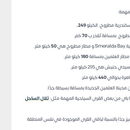
لمهمة:
249.
مطروح بمسافة تُقدر ب
70
كم.
ح هي
50
كيلو متر.
 مطار العلمين بمسافة
180
كيلو متر.
نيش هي 295 كيلو متر.
440
كيلو متر.
دا باي من بعض القرى السياحية المهمة مثل:
تلال الساحل
مميز جدًا بالنسبة لباقي القرى الموجودة في نفس المنطقة