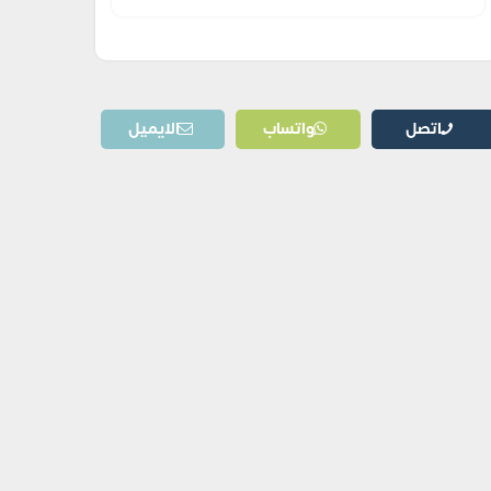
اتصل
واتساب
الايميل