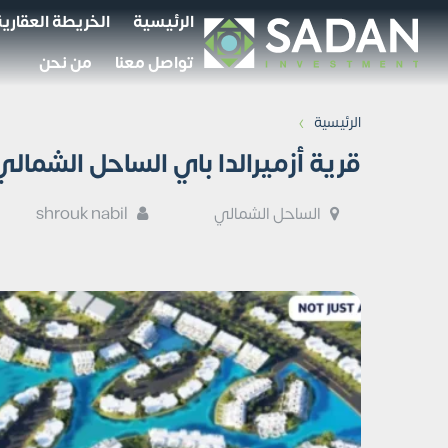
الرئيسية
الخريطة العقارية
تواصل معنا
من نحن
›
الرئيسية
قرية أزميرالدا باي الساحل الشمالي Smeralda Bay أسعار وتفاص
الساحل الشمالي
shrouk nabil