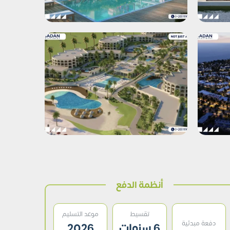
أنظمة الدفع
تقسيط
موعد التسليم
دفعة مبدئية
6 سنوات
2026