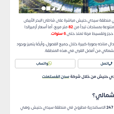
ي منطقة سيدي حنيش مباشرة على شاطئ البحر الأبيض
متنوعة بمساحات تبدأ من
82
متر مربع، أما أسعار أزميرالدا
حجز وتقسيط مرنة تمتد حتى
6 سنوات
.
ل مناخه بصورة كبيرة خلال جميع الفصول، وأيضًا يتميز بوجود
ل الشمالي من أفضل القرى في هذه المنطقة.
اتصل
واتساب
 سيدي حنيش من خلال شركة
سدن انفستمنت
لشمالي؟
247
الاسكندرية مطروح في منطقة سيدي حنيش، وهي