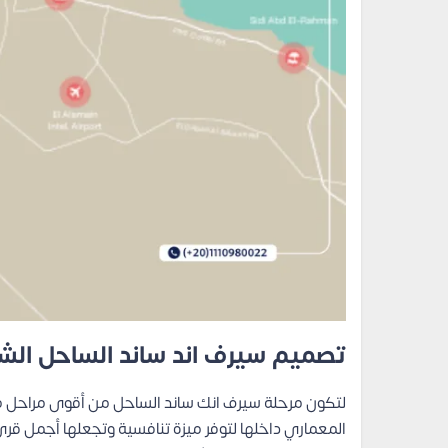
تصميم سيرف اند ساند الساحل الش
لتكون مرحلة سيرف انك ساند الساحل من أقوى مراحل 
المعماري داخلها لتوفر ميزة تنافسية وتجعلها أجمل ق