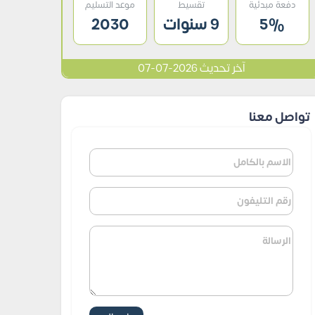
دفعة مبدئية
تقسيط
موعد التسليم
5%
9 سنوات
2030
آخر تحديث 2026-07-07
تواصل معنا