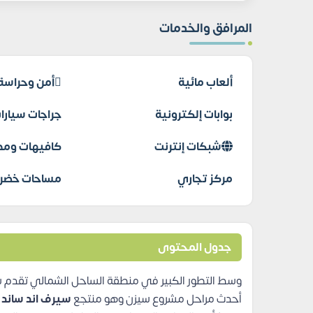
المرافق والخدمات
ألعاب مائية
أمن وحراسة
بوابات إلكترونية
جراجات سيارا
شبكات إنترنت
كافيهات ومط
مركز تجاري
مساحات خضرا
جدول المحتوى
أحدث مراحل مشروع سيزن وهو منتجع
سيرف اند ساند الساحل الشم