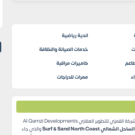
اندية رياضية
ت
خدمات الصيانة والنظافة
اعم
كاميرات مراقبة
ء
ممرات للدراجات
وسط التطور الكبير في منطقة الساحل الشمالي تقدم شركة القمزي للتطوير العقاري Al Qamzi Developments
الي Surf & Sand North Coast
والذي جاء