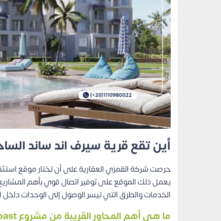
أين تقع قرية سيرف اند ساند السا
حرصت شركة القمزي العقارية على أن تختار موقع استثنا
يعمل ذلك الموقع على توفير اتصال قوي بأهم المشاريع
الخدمات والطرق التي تيسر الوصول إلى الوحدات داخل ا
ما هي أهم المحاور القريبة من مشروع Surf & Sand North Coast؟