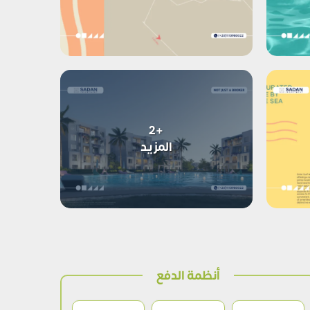
+2
المزيد
أنظمة الدفع