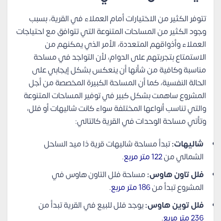
تتوفر الكثير من الاختيارات أمام العملاء في القرية، بسبب
وجود الكثير من المساحات المتنوعة التي تتوافق مع احتياجات
العملاء وأذواقهم المتعددة، الأمر الذي يمكنهم من
الاستمتاع بتجربتهم على الدوام، لأن التواجد في مساحة
مناسبة وكافية من شأنها أن ينعكس بشكل إيجابي على
الحالة النفسية، كما أن المساحة الكبيرة المخصصة من أجل
المشروع ساهمت بشكل كبير في توفير المساحات المتنوعة
والتي تناسب أنواعها المختلفة سواء كانت شاليهات أو فلل،
وتأتي مساحة الوحدات في القرية كالتالي:
شاليهات:
تبدأ مساحة شاليهات قرية ذا ميد الساحل
الشمالي من
122 متر مربع
.
فلل تاون هاوس:
مساحة فلل التاون هاوس في
المشروع تبدأ من
186 متر مربع
.
فلل توين هاوس:
يوجد فلل للبيع في القرية تبدأ من
236 متر مربع
.