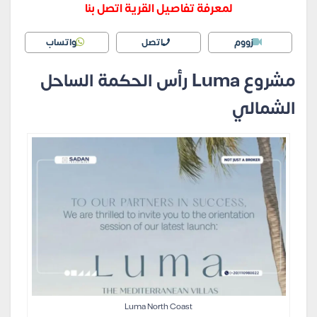
لمعرفة تفاصيل القرية اتصل بنا
زووم
اتصل
واتساب
مشروع Luma رأس الحكمة الساحل
الشمالي
Luma North Coast