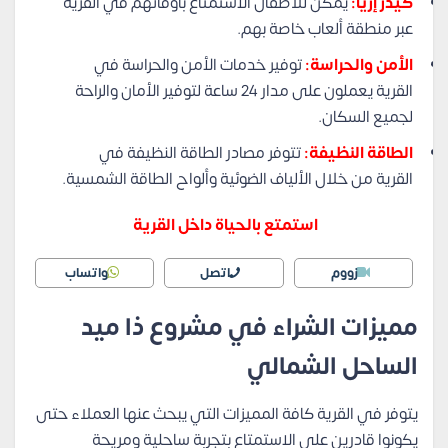
كيدز إريا:
يمكن للأطفال الاستمتاع بأوقاتهم في القرية
عبر منطقة ألعاب خاصة بهم.
الأمن والحراسة:
توفير خدمات الأمن والحراسة في
القرية يعملون على مدار 24 ساعة لتوفير الأمان والراحة
لجميع السكان.
الطاقة النظيفة:
تتوفر مصادر الطاقة النظيفة في
القرية من خلال الألياف الضوئية وألواح الطاقة الشمسية.
استمتع بالحياة داخل القرية
زووم
اتصل
واتساب
مميزات الشراء في مشروع ذا ميد
الساحل الشمالي
يتوفر في القرية كافة المميزات التي يبحث عنها العملاء حتى
يكونوا قادرين على الاستمتاع بتجربة ساحلية ومريحة