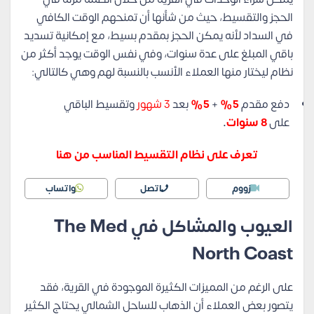
الحجز والتقسيط، حيث من شأنها أن تمنحهم الوقت الكافي
في السداد لأنه يمكن الحجز بمقدم بسيط، مع إمكانية تسديد
باقي المبلغ على عدة سنوات، وفي نفس الوقت يوجد أكثر من
نظام ليختار منها العملاء الأنسب بالنسبة لهم وهي كالتالي:
دفع مقدم
5%
+
5%
بعد
3 شهور
وتقسيط الباقي
على
8 سنوات
.
تعرف على نظام التقسيط المناسب من هنا
زووم
اتصل
واتساب
العيوب والمشاكل في The Med
North Coast
على الرغم من المميزات الكثيرة الموجودة في القرية، فقد
يتصور بعض العملاء أن الذهاب للساحل الشمالي يحتاج الكثير