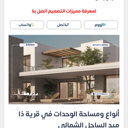
لمعرفة مميزات التصميم اتصل بنا
زووم
اتصل
واتساب
أنواع ومساحة الوحدات في قرية ذا
ميد الساحل الشمالي