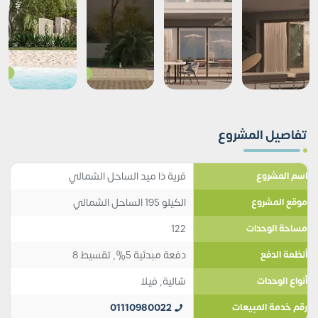
تفاصيل المشروع
قرية ذا ميد الساحل الشمالي
اسم المشروع
الكيلو 195 الساحل الشمالي
موقع المشروع
122
مساحة الوحدات
دفعة مبدئية 5%, تقسيط 8
أنظمة الدفع
شالية
,
فيلا
أنواع الوحدات
01110980022
رقم خدمة المبيعات