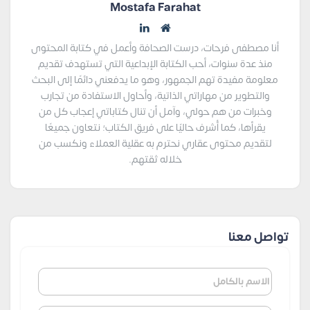
Mostafa Farahat
أنا مصطفى فرحات، درست الصحافة وأعمل في كتابة المحتوى
منذ عدة سنوات، أحب الكتابة الإبداعية التي تستهدف تقديم
معلومة مفيدة تهم الجمهور، وهو ما يدفعني دائمًا إلى البحث
والتطوير من مهاراتي الذاتية، وأحاول الاستفادة من تجارب
وخبرات من هم حولي، وآمل أن تنال كتاباتي إعجاب كل من
يقرأها، كما أُشرف حاليًا على فريق الكتاب؛ نتعاون جميعًا
لتقديم محتوى عقاري نحترم به عقلية العملاء ونكسب من
خلاله ثقتهم.
تواصل معنا