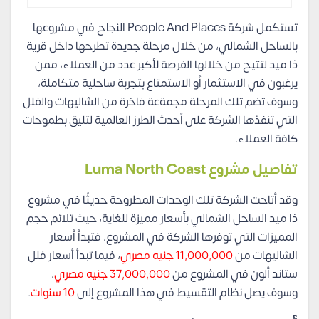
تستكمل شركة People And Places النجاح في مشروعها
بالساحل الشمالي، من خلال مرحلة جديدة تطرحها داخل قرية
ذا ميد لتتيح من خلالها الفرصة لأكبر عدد من العملاء، ممن
يرغبون في الاستثمار أو الاستمتاع بتجربة ساحلية متكاملة،
وسوف تضم تلك المرحلة مجمةعة فاخرة من الشاليهات والفلل
التي تنفذها الشركة على أحدث الطرز العالمية لتليق بطموحات
كافة العملاء.
تفاصيل مشروع Luma North Coast
وقد أتاحت الشركة تلك الوحدات المطروحة حديثًا في مشروع
ذا ميد الساحل الشمالي بأسعار مميزة للغاية، حيث تلائم حجم
المميزات التي توفرها الشركة في المشروع، فتبدأ أسعار
الشاليهات من
11,000,000 جنيه مصري
، فيما تبدأ أسعار فلل
ستاند ألون في المشروع من
37,000,000 جنيه مصري
،
وسوف يصل نظام التقسيط في هذا المشروع إلى
10 سنوات
.