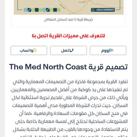
خريطة قرية ذا ميد الساحل الشمالي
للتعرف على مميزات القرية اتصل بنا
زووم
اتصل
واتساب
تصميم قرية The Med North Coast
تنفرد القرية بمجموعة فاخرة من التصميمات المعمارية والتي
تم تنفيذها على يد كوكبة من أفضل المصممين والمعماريين،
ويأتي ذلك من حرص الشركة على تقديم تجربة استثنائية لكل
السكان، حيث تدرك الشركة المطورة مدى أهمية التصميمات
في منح السكان كل مقومات السعادة والرفاهية، كما أن
المشروعات الساحلية تحتاج إلى لمسة معمارية خاصة حتى
يتم الاستفادة من وجودها بالقرب من الطبيعة الخلابة بشكل