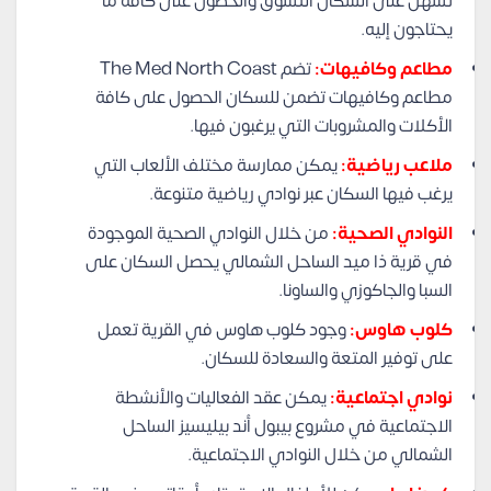
تسهل على السكان التسوق والحصول على كافة ما
يحتاجون إليه.
مطاعم وكافيهات:
تضم The Med North Coast
مطاعم وكافيهات تضمن للسكان الحصول على كافة
الأكلات والمشروبات التي يرغبون فيها.
ملاعب رياضية:
يمكن ممارسة مختلف الألعاب التي
يرغب فيها السكان عبر نوادي رياضية متنوعة.
النوادي الصحية:
من خلال النوادي الصحية الموجودة
في قرية ذا ميد الساحل الشمالي يحصل السكان على
السبا والجاكوزي والساونا.
كلوب هاوس:
وجود كلوب هاوس في القرية تعمل
على توفير المتعة والسعادة للسكان.
نوادي اجتماعية:
يمكن عقد الفعاليات والأنشطة
الاجتماعية في مشروع بيبول أند بيليسيز الساحل
الشمالي من خلال النوادي الاجتماعية.