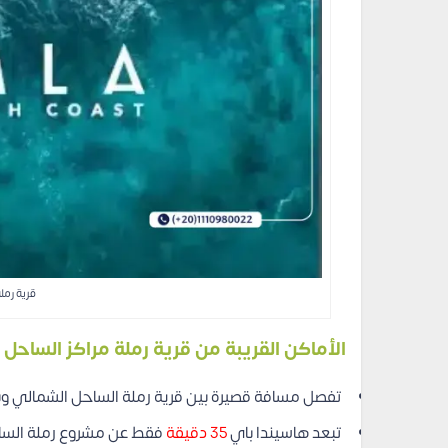
قرية رمل
الأماكن القريبة من قرية رملة مراكز الساحل
تفصل مسافة قصيرة بين قرية رملة الساحل الشمالي وب
تبعد هاسيندا باي
35 دقيقة
فقط عن مشروع رملة السا