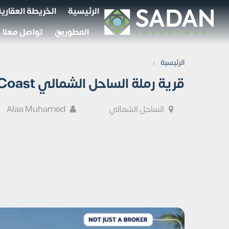
الرئيسية
الخريطة العقارية
المطورين
تواصل معنا
›
الرئيسية
قرية رملة الساحل الشمالي Ramla North Coast جداول الأسعار
الساحل الشمالي
Alaa Muhamed