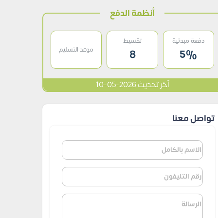
أنظمة الدفع
دفعة مبدئية
تقسيط
موعد التسليم
8
5%
آخر تحديث 2026-05-10
تواصل معنا