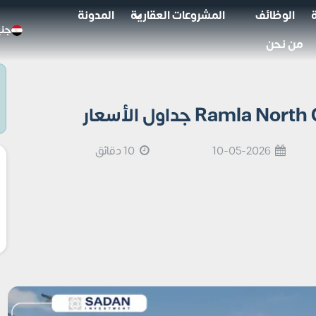
الوظائف
المشروعات العقارية
المدونة
جني
من نحن
10-05-2026
10 دقائق