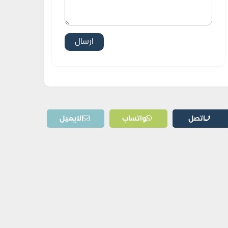
اتصل
واتساب
الايميل