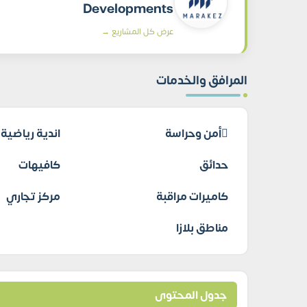
Developments
عرض كل المشاريع →
المرافق والخدمات
أمن وحراسة
اندية رياضية
حدائق
كافيهات
كاميرات مراقبة
مركز تجاري
مناطق بلازا
جدول المحتوى