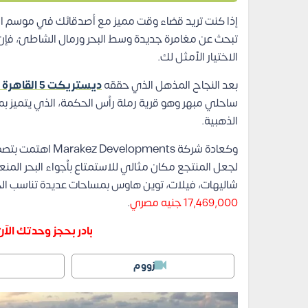
إذا كنت تريد قضاء وقت مميز مع أصدقائك في موسم الص
تبحث عن مغامرة جديدة وسط البحر ورمال الشاطئ، فإن
الاختيار الأمثل لك.
بعد النجاح المذهل الذي حققه
ديستريكت 5 القاهرة الجديدة
ساحلي مبهر وهو قرية رملة رأس الحكمة، الذي يتميز بم
الذهبية.
لجعل المنتجع مكان مثالي للاستمتاع بأجواء البحر المنع
شاليهات، فيلات، توين هاوس بمساحات عديدة تناسب ال
17,469,000 جنيه مصري
.
بادر بحجز وحدتك الآ
زووم