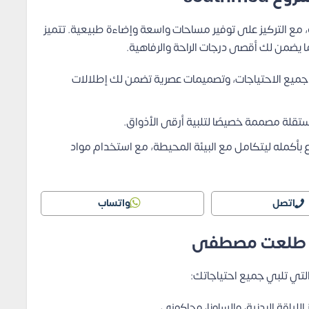
مع التركيز على توفير مساحات واسعة وإضاءة طبيعية. تتميز
ما يضمن لك أقصى درجات الراحة والرفاهية.
جميع الاحتياجات، وتصميمات عصرية تضمن لك إطلالات
قلة مصممة خصيصًا لتلبية أرقى الأذواق.
بأكمله ليتكامل مع البيئة المحيطة، مع استخدام مواد
اتصل
واتساب
د طلعت مصطفى
تي تلبي جميع احتياجاتك:
لياقة البدنية، والساونا، وجاكوزي.