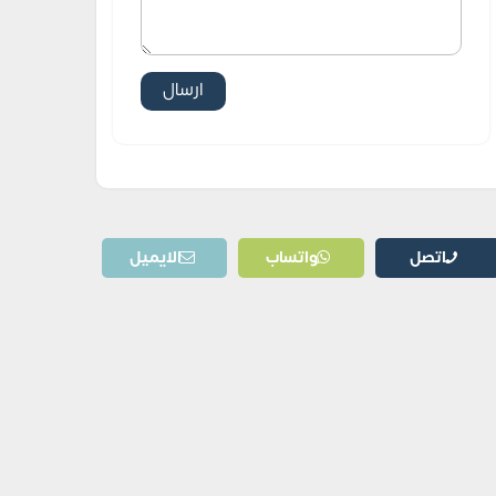
اتصل
واتساب
الايميل