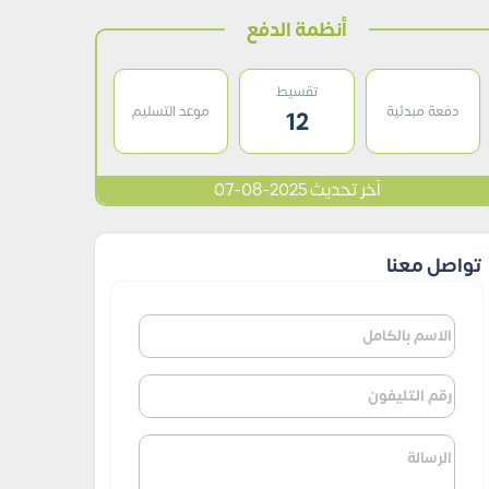
أنظمة الدفع
تقسيط
دفعة مبدئية
موعد التسليم
12
آخر تحديث 2025-08-07
تواصل معنا