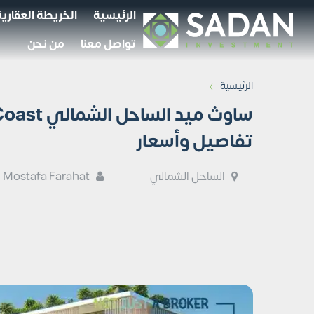
الرئيسية
الخريطة العقارية
تواصل معنا
من نحن
›
الرئيسية
ساوث ميد 
تفاصيل وأسعار
الساحل الشمالي
Mostafa Farahat