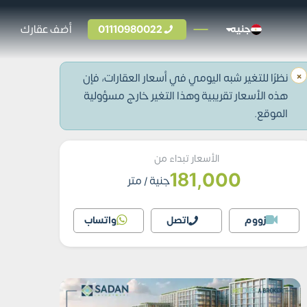
01110980022
أضف عقارك
جنيه
×
نظرًا للتغير شبه اليومي في أسعار العقارات، فإن
هذه الأسعار تقريبية وهذا التغير خارج مسؤولية
الموقع.
الأسعار تبداء من
181,000
جنية
/ متر
زووم
اتصل
واتساب