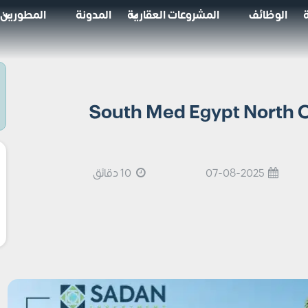
الوظائف
المشروعات العقارية
المدونة
المطورين
الساحل الشمالي South Med Egypt North Coast
07-08-2025
10 دقائق