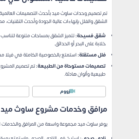
تم تصميم وحدات ساوث ميد بأحدث التصميمات العالمية، 
الشقق والفلل بإنهاءات عالية الجودة وأحدث التقنيات، م
شقق فسيحة:
تتميز الشقق بمساحات متنوعة لتناسب 
خلابة على البحر أو الحدائق.
فلل مستقلة:
استمتع بالخصوصية الكاملة في فيلا مست
تصميمات مستوحاة من الطبيعة:
تم تصميم المشروع 
طبيعية وألوان هادئة.
زووم
مرافق وخدمات مشروع ساوث مي
يوفر ساوث ميد مجموعة واسعة من المرافق والخدمات ال
نادي صحي:
استرخِ في النادي الصحي واستمتع بمركز ال