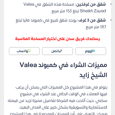
شقق من غرفتين:
مساحة هذه الشقق في Valea
Sheikh Zayed تبلغ 153 متر مربع.
شقق من 3 غرف:
يوجد شقق للبيع في كمبوند فاليا تبلغ
187 متر مربع.
يساعدك فريق سدن على اختيار المساحة المناسبة
زووم
اتصل
واتساب
مميزات الشراء في كمبوند Valea
الشيخ زايد
يتوفر في هذا المشروع كل المميزات التي يمكن أن يرغب
فيها العملاء في الوقت الحالي عند الشراء في مشروع
سكني، حيث أتاحت فيه الشركة تفاصيل مميزة تزيد من قيمته
الاستثمارية والتسويقية بشكل كبير على المدى البعيد،
ويمكن التعرف على أبرز المميزات الموجودة في هذا المشروع