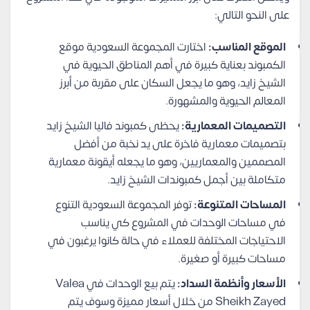
على النحو التالي:
الموقع المناسب:
اختارت المجموعة السعودية موقع
الكمبوند بعناية كبيرة في أهم المناطق الحيوية في
الشيخ زايد، وهو ما يجعل السكان على مقربة من أبرز
المعالم الحيوية والمشهورة.
التصميمات المعمارية:
يحظى كمبوند فاليا الشيخ زايد
بتصميمات معمارية فاخرة على يد نخبة من أفضل
المصممين والمعماريين، وهو ما يجعله أيقونة معمارية
متكاملة بين أجمل كمبوندات الشيخ زايد.
المساحات المتنوعة:
توفر المجموعة السعودية التنوع
في مساحات الوحدات في المشروع كي يناسب
الاحتياجات المختلفة للعملاء في حالة كانوا يرغبون في
مساحات كبيرة أو صغيرة.
الأسعار وأنظمة السداد:
يتم بيع الوحدات في Valea
Sheikh Zayed من خلال أسعار مميزة وسوف يتم