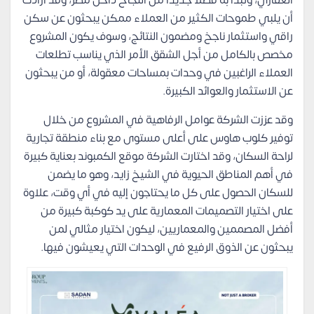
العقاري، وتبدأ به فصلًا جديدًا من النجاح داخل مصر، وقد أرادت
أن يلبي طموحات الكثير من العملاء ممكن يبحثون عن سكن
راقي واستثمار ناجخ ومضمون النتائج، وسوف يكون المشروع
مخصص بالكامل من أجل الشقق الأمر الذي يناسب تطلعات
العملاء الراغبين في وحدات بمساحات معقولة، أو من يبحثون
عن الاستثمار والعوائد الكبيرة.
وقد عززت الشركة عوامل الرفاهية في المشروع من خلال
توفير كلوب هاوس على أعلى مستوى مع بناء منطقة تجارية
لراحة السكان، وقد اختارت الشركة موقع الكمبوند بعناية كبيرة
في أهم المناطق الحيوية في الشيخ زايد، وهو ما يضمن
للسكان الحصول على كل ما يحتاجون إليه في أي وقت، علاوة
على اختيار التصميمات المعمارية على يد كوكبة كبيرة من
أفضل المصممين والمعماريين، ليكون اختيار مثالي لمن
يبحثون عن الذوق الرفيع في الوحدات التي يعيشون فيها.