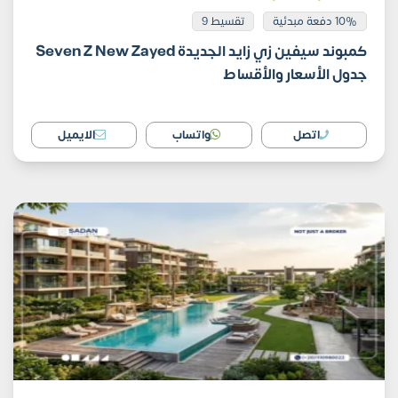
10% دفعة مبدئية
تقسيط 9
كمبوند سيفين زي زايد الجديدة Seven Z New Zayed
جدول الأسعار والأقساط
اتصل
واتساب
الايميل