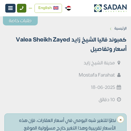
English
طلبات خاصة
›
الرئيسية
كمبوند فاليا الشيخ زايد Valea Sheikh Zayed
أسعار وتفاصيل
مدينة الشيخ زايد
Mostafa Farahat
18-06-2025
10 دقائق
×
نظرًا للتغير شبه اليومي في أسعار العقارات، فإن هذه
الأسعار تقريبية وهذا التغير خارج مسؤولية الموقع.