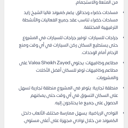
من المتعة والاستجمام.
مساحات خضراء وحدائق: يضم كمبوند فاليا الشيخ زايد
مساحات خضراء تناسب عقد جميع الفعاليات والأنشطة
الترفيهية المختلفة.
جراجات للسيارات: توفير جراجات للسيارات في المشروع
حتى يستطيع السكان ركن السيارات في أي وقت ومنع
الزحام أمام الوحدات.
مطاعم وكافيهات: يحتوي Valea Sheikh Zayed على
مطاعم وكافيهات توفر للسكان أفضل الأكلات
والمشروبات.
منطقة تجارية: يتوفر في المشروع منطقة تجارية تسهل
على السكان التسوق في أي وقت حتى يمكنهم
الحصول على جميع ما يحتاجون إليه.
النوادي الرياضية: يسهل ممارسة مختلف الألعاب داخل
الكمبوند من خلال نوادي مجهزة على أعلى مستوى.