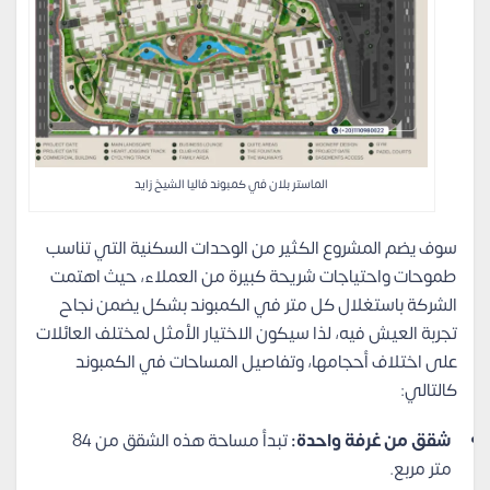
الماستر بلان في كمبوند فاليا الشيخ زايد
سوف يضم المشروع الكثير من الوحدات السكنية التي تناسب
طموحات واحتياجات شريحة كبيرة من العملاء، حيث اهتمت
الشركة باستغلال كل متر في الكمبوند بشكل يضمن نجاح
تجربة العيش فيه، لذا سيكون الاختيار الأمثل لمختلف العائلات
على اختلاف أحجامها، وتفاصيل المساحات في الكمبوند
كالتالي:
شقق من غرفة واحدة:
تبدأ مساحة هذه الشقق من 84
متر مربع.