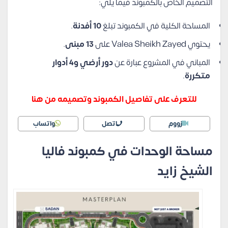
التصميم الخاص بالكمبوند فيما يلي:
المساحة الكلية في الكمبوند تبلغ
10 أفدنة
.
يحتوي Valea Sheikh Zayed على
13 مبنى
.
المباني في المشروع عبارة عن
دور أرضي و4 أدوار
متكررة
.
للتعرف على تفاصيل الكمبوند وتصميمه من هنا
زووم
اتصل
واتساب
مساحة الوحدات في كمبوند فاليا
الشيخ زايد