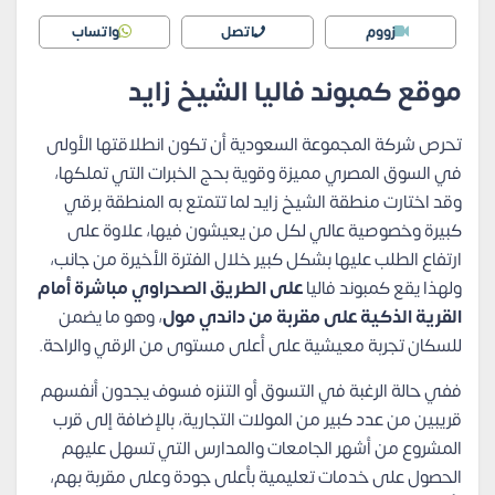
زووم
اتصل
واتساب
موقع كمبوند فاليا الشيخ زايد
تحرص شركة المجموعة السعودية أن تكون انطلاقتها الأولى
في السوق المصري مميزة وقوية بحج الخبرات التي تملكها،
وقد اختارت منطقة الشيخ زايد لما تتمتع به المنطقة برقي
كبيرة وخصوصية عالي لكل من يعيشون فيها، علاوة على
ارتفاع الطلب عليها بشكل كبير خلال الفترة الأخيرة من جانب،
ولهذا يقع كمبوند فاليا
على الطريق الصحراوي مباشرة أمام
القرية الذكية على مقربة من داندي مول
، وهو ما يضمن
للسكان تجربة معيشية على أعلى مستوى من الرقي والراحة.
ففي حالة الرغبة في التسوق أو التنزه فسوف يجدون أنفسهم
قريبين من عدد كبير من المولات التجارية، بالإضافة إلى قرب
المشروع من أشهر الجامعات والمدارس التي تسهل عليهم
الحصول على خدمات تعليمية بأعلى جودة وعلى مقربة بهم،