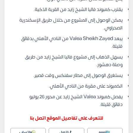
يقترب كمبوند فاليا الشيخ زايد من القرية الذكية.
يمكن الوصول إلى المشروع من خلال طريق الإسكندرية
الصحراوي.
يبعد Valea Sheikh Zayed من النادي الأهلي بدقائق
قليلة.
يسهل الذهاب إلى مشروع فاليا الشيخ زايد من طريق
وصلة دهشور.
يستغرق الوصول إلى مطار سفنكس وقت قصير.
الكمبوند على مقربة من النادي الأهلي.
يفصل كمبوند Valea الشيخ زايد عن محور 26 يوليو
دقائق قليلة.
للتعرف على تفاصيل الموقع اتصل بنا
زووم
اتصل
واتساب