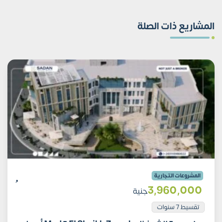
المشاريع ذات الصلة
المشروعات التجارية
3٬960٬000
جنية
تقسيط 7 سنوات