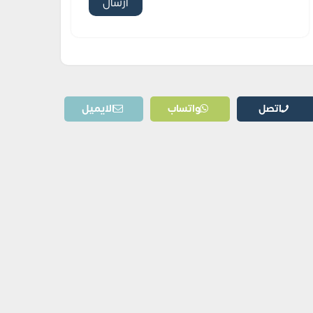
اتصل
واتساب
الايميل