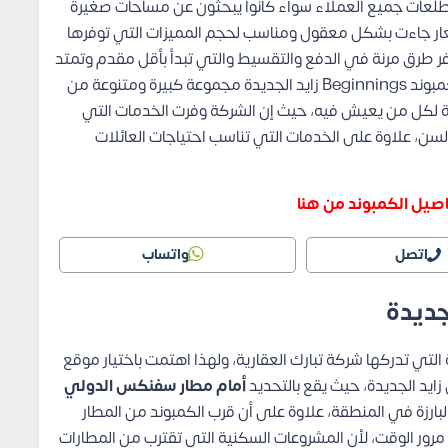
طلعات جميع العملاء سواء كانوا يبحثون عن مساحات صغيرة
لأسعار جاءت بشكل معقول ومناسب لحجم المميزات التي توفرها
 جنيه مصري، فيما تتوفر طرق مرنة في الدفع والتقسيط والتي تبدأ بأقل مقدم وتمتد
على عدة سنوات بدون أي فوائد، كما توفر الشركة في كمبوند Beginnings زايد الجديدة مجموعة كبيرة ومتنوعة من
لة لكل من يعيش فيه، حيث إن الشركة وفرت الخدمات التي
ر السن، علاوة على الخدمات التي تناسب احتياجات العائلات
صيل الكمبوند من هنا
اتصل
واتساب
التي تدركها شركة تبارك العقارية، ولهذا اهتمت باختيار موقع
زايد الجديدة، حيث يقع بالتحديد
أمام مطار سفنكس الدولي
بارزة في المنطقة، علاوة على أن قرب الكمبوند من المطار
مرور الوقت، لأن المشروعات السكنية التي تقترب من المطارات