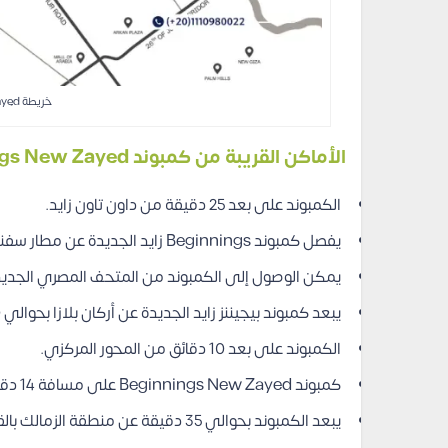
خريطة Beginnings New Zayed
الأماكن القريبة من كمبوند Beginnings New Zayed
الكمبوند على بعد 25 دقيقة من داون تاون زايد.
يفصل كمبوند Beginnings زايد الجديدة عن مطار سفنكس 5 دقائق.
يمكن الوصول إلى الكمبوند من المتحف المصري الجديدة خلال 5
يبعد كمبوند بيجيننز زايد الجديدة عن أركان بلازا بحوالي 10 دقائق.
الكمبوند على بعد 10 دقائق من المحور المركزي.
كمبوند Beginnings New Zayed على مسافة 14 دقيقة من الطريق الدائري.
يبعد الكمبوند بحوالي 35 دقيقة عن منطقة الزمالك بالقاهرة.