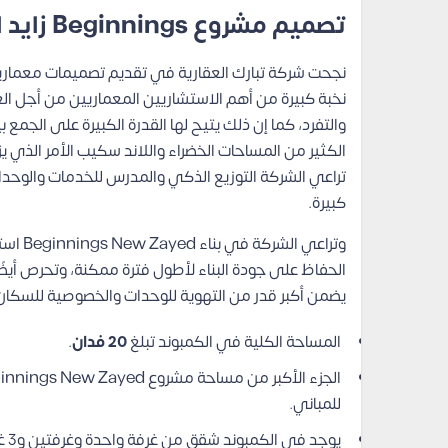
تصميم مشروع Beginnings زايد الجديدة
نجحت شركة تبارك العقارية في تقديم تصميمات معماري
نخبة كبيرة من أهم الاستشاريين المعماريين من أجل ال
والتفرد، كما إن ذلك يتيح لها القدرة الكبيرة على الجمع
الكثير من المساحات الخضراء واللاند سكيب الأمر الذي 
تراعي الشركة التوزيع الذكي والمدرس للخدمات والوحدا
كبيرة.
وتراعي
الحفاظ على جودة البناء لأطول فترة ممكنة، وتحرص أيضًا
يضمن أكبر قدر من التهوية للوحدات والخصوصية للسكان،
المساحة الكلية في الكمبوند تبلغ
20 فدان
.
للمباني.
يوجد في الكمبوند شقق من غرفة واحدة وغرفتين و3 غرف.