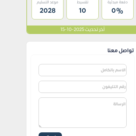
دفعة مبدئية
تقسيط
موعد التسليم
2028
10
0%
آخر تحديث 2025-10-15
تواصل معنا