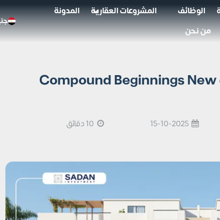
الوظائف
المشروعات العقارية
المدونة
جني
من نحن
كمبوند Beginnings زايد الجديدة Compound Beginnings New
15-10-2025
10 دقائق