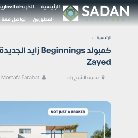
الرئيسية
الخريطة العقارية
المطورين
تواصل معنا
›
الرئيسية
Zayed
مدينة الشيخ زايد
Mostafa Farahat