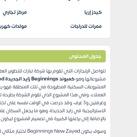
كيدز إريا
مركز تجاري
ممرات للدراجات
مولدات كهربا
جدول المحتوى
تتواصل الإنجازات التي تقوم بها شركة تبارك للتطوير 
مشروعاتها وهو
كمبوند Beginnings زايد الجديدة Compound Beginnings New Zayed،
المشروعات السكنية المطروحة في تلك المنطقة فهو يعتب
العملاء، وفي هذا المشروع الذي تقوم الشركة بطرحه ت
الاستراتيجية في زايد الجديدة، وهو ما يجعل السكان ع
بالإضافة إلى براعتها الكبيرة في تصميم المشروع ليكون 
وسوف يكون New Zayed