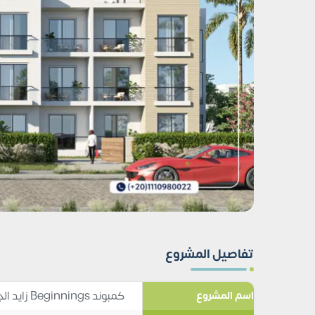
تفاصيل المشروع
كمبوند Beginnings زايد الجديدة Compound Beginnings New Zayed
اسم المشروع