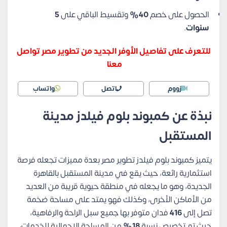
الحصول على خصم
40%
وتقسيط الباقي على
5
سنوات
.
للتعرف على تفاصيل الأوفر الجديد من تطوير مصر تواصل
معنا
زووم
اتصل
واتساب
نبذة عن كمبوند بلوم فيلدز مدينة
المستقبل
يتميز كمبوند بلوم فيلدز تطوير مصر بعدة مميزات تجعله فرصة
استثمارية رائعة، حيث يقع في مدينة المستقبل بالقاهرة
الجديدة، وهو ما يجعله في منطقة حيوية قريبة من العديد
من الأماكن الأخرى، وكذلك فهو يمتد على مساحة ضخمة
تصل إلى
416
فدان متوفر بها جميع سبل الراحة والرفاهية،
حيث تم تخصيص نسبة
18%
من المساحة الإجمالية للخدمات،