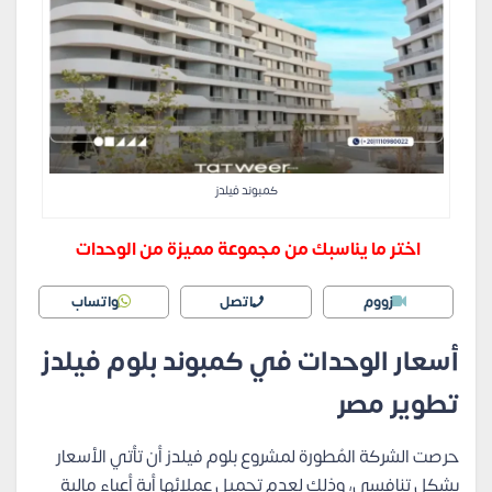
كمبوند فيلدز
اختر ما يناسبك من مجموعة مميزة من الوحدات
زووم
اتصل
واتساب
أسعار الوحدات في كمبوند بلوم فيلدز
تطوير مصر
حرصت الشركة المُطورة لمشروع بلوم فيلدز أن تأتي الأسعار
بشكل تنافسي، وذلك لعدم تحميل عملائها أية أعباء مالية