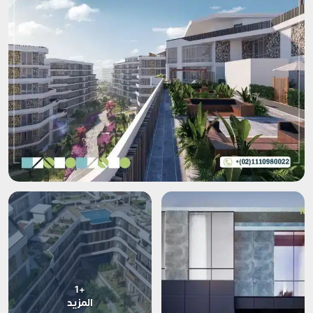
+1
المزيد