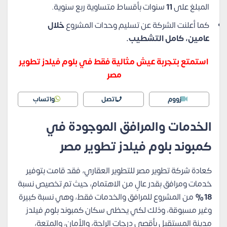
المبلغ على
11
سنوات بأقساط متساوية ربع سنوية.
كما أعلنت الشركة عن تسليم وحدات المشروع
خلال
عامين، كامل التشطيب.
استمتع بتجربة عيش مثالية فقط في بلوم فيلدز تطوير
مصر
زووم
اتصل
واتساب
الخدمات والمرافق الموجودة في
كمبوند بلوم فيلدز تطوير مصر
كعادة شركة تطوير مصر للتطوير العقاري، فقد قامت بتوفير
خدمات ومرافق بقدر عالٍ من الاهتمام، حيث تم تخصيص نسبة
18%
من المشروع للمرافق والخدمات فقط، وهي نسبة كبيرة
وغير مسبوقة، وذلك لكي يحظى سكان كمبوند بلوم فيلدز
مدينة المستقبل بأقصى درجات الراحة، والأمان، والمتعة،