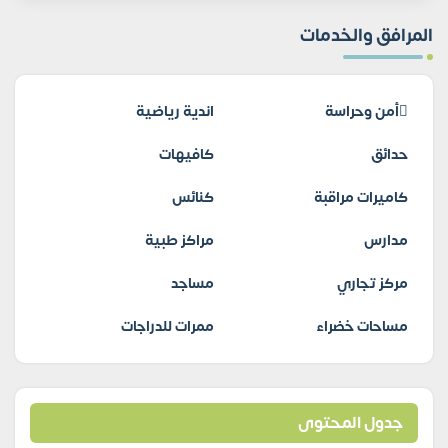
المرافق والخدمات
أمن وحراسة
اندية رياضية
حدائق
كافيهات
كاميرات مراقبة
كنائس
مدارس
مراكز طبية
مركز تجاري
مساجد
مساحات خضراء
ممرات للدراجات
جدول المحتوى