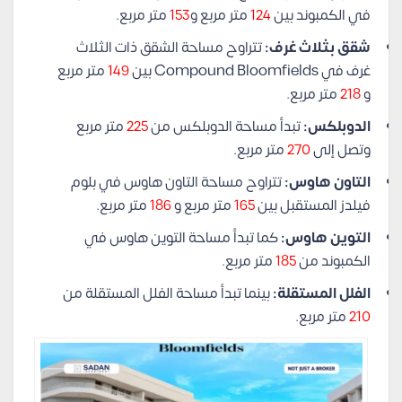
في الكمبوند بين
124
متر مربع و
153
متر مربع.
شقق بثلاث غرف:
تتراوح مساحة الشقق ذات الثلاث
غرف في Compound Bloomfields بين
149
متر مربع
و
218
متر مربع.
الدوبلكس:
تبدأ مساحة الدوبلكس من
225
متر مربع
وتصل إلى
270
متر مربع.
التاون هاوس:
تتراوح مساحة التاون هاوس في بلوم
فيلدز المستقبل بين
165
متر مربع و
186
متر مربع.
التوين هاوس:
كما تبدأ مساحة التوين هاوس في
الكمبوند من
185
متر مربع.
الفلل المستقلة:
بينما تبدأ مساحة الفلل المستقلة من
210
متر مربع.