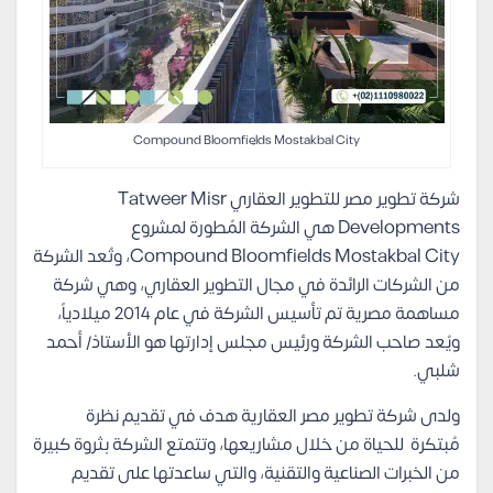
Compound Bloomfields Mostakbal City
شركة تطوير مصر للتطوير العقاري Tatweer Misr
Developments هي الشركة المُطورة لمشروع
Compound Bloomfields Mostakbal City، وتُعد الشركة
من الشركات الرائدة في مجال التطوير العقاري، وهي شركة
مساهمة مصرية تم تأسيس الشركة في عام 2014 ميلادياً،
ويُعد صاحب الشركة ورئيس مجلس إدارتها هو الأستاذ/ أحمد
شلبي.
ولدى شركة تطوير مصر العقارية هدف في تقديم نظرة
مُبتكرة للحياة من خلال مشاريعها، وتتمتع الشركة بثروة كبيرة
من الخبرات الصناعية والتقنية، والتي ساعدتها على تقديم