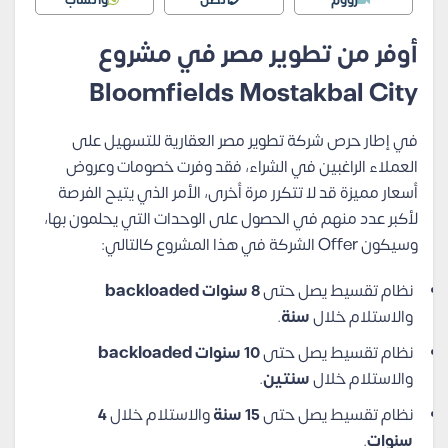
زووم
اتصل
واتساب
أوفر من تطوير مصر في مشروع
Bloomfields Mostakbal City
في إطار حرص شركة تطوير مصر العقارية للتسهيل على
العملاء الراغبين في الشراء، فقد وفرت خصومات وعروض
أسعار مميزة قد لا تتكرر مرة أخرى، الأمر الذي يتيح الفرصة
لأكبر عدد منهم في الحصول على الوحدات التي يحلمون بها،
وسيكون Offer الشركة في هذا المشروع كالتالي:
نظام تقسيط يصل حتى
8 سنوات backloaded
والاستلام خلال
سنة
.
نظام تقسيط يصل حتى
10 سنوات backloaded
والاستلام خلال
سنتين
.
نظام تقسيط يصل حتى
15 سنة
والاستلام خلال
4
سنوات
.