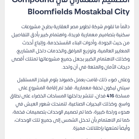
Bloomfields Mostakbal City
دائماً ما تقوم شركة تطوير مصر العقارية بطرح مشروعات
سكنية بتصاميم معمارية فريدة، واهتمام كبير بأدق التفاصيل
من حيث الجودة، وأدوات البناء المُستخدمة، وإتباع أحدث
المعايير العالمية، وتوزيع المرافق والخدمات داخل المشاريع،
وكذلك الاهتمام الكبير بجعل جميع مشروعاتها تمتلك أقصى
درجات الأمان والمتعة في آن واحد.
وعلى ضوء ذلك قامت بعمل كمبوند بلوم فيلدز المستقبل
سيتي ليكون تحفة معمارية، فقد تم إقامة المشروع على
مساحة
416
فدان، تنتشر بداخلها المساحات الخضراء على نطاق
واسع، وكذلك البحيرات الصناعية، لتمنحك شعور العيش في
هدوء وراحة كبيرة، كما تم تصميم الوحدات بتصميمات فخمة،
كما تم الاهتمام بأن تدخل الشمس إلى جميع تلك الوحدات،
وأيضاً تمتعها بإطلالات مميزة.