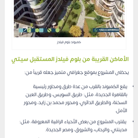
كمبوند بلوم فيلدز
الأماكن القريبة من بلوم فيلدز المستقبل سيتي
يحظى المشروع بموقع جغرافي متميز جعله قريباً من:
يقع الكمبوند بالقرب من عدة طرق ومحاور رئيسية
بالقاهرة الجديدة، مثل: طريق السويس، وطريق العين
السخنة، والطريق الدائري، ومحور محمد بن زايد، ومحور
الأمل.
يقترب المشروع من بعض الأحياء الراقية المعروفة، مثل:
مدينتي، والرحاب، والشروق، ومصر الجديدة.