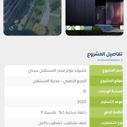
تفاصيل المشروع
كمبوند بلوم فيلدز المستقبل سيتي
اسم المشروع
المربع الذهبي - مدينة المستقبل
موقع المشروع
75
مساحة الوحدات
2025
موعد التسليم
دفعة مبدئية 5%, تقسيط 11
أنظمة الدفع
نصف تشطيب، تشطيب كامل
نوع التشطيب