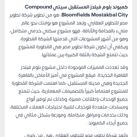
كمبوند بلوم فيلدز المستقبل سيتي Compound
Bloomfields Mostakbal City
، هو من تطوير شركة تطوير
مصر للتطوير العقاري، ويُعد المشروع هو بوابتك نحو عالم
مليء بالفخامة والأناقة، فهو مشروع سكني خدمي متكامل،
وهو من أشهر المشروعات التي قدمتها الشركة المُطورة،
ويكفي أن تكون شركة تطوير مصر هي المُطورة للمشروع
حيث تتمتع الشركة بالثقة الكبيرة بين عملائها.
وقد تعددت المميزات الموجودة داخل مشروع بلوم فيلدز
القاهرة الجديدة، فيقع المشروع في أميز الأماكن بالقاهرة
الجديدة وهي مدينة المستقبل، كما اهتمت الشركة المُطورة
للمشروع اهتماماً كبيراً بالتصميمات المعمارية، حيث تتمتع
جميع الوحدات بإطلالات مميزة، وكذلك تم توفير أنواع
ومساحات متعددة للوحدات لتلبية احتياجات العملاء المختلفة،
وذلك بخدمات ومرافق متكاملة، وموزعة بشكل مثالي في
جميع أرجاء الكمبوند.
وتُعد شركة تطوير مصر للتطوير العقاري هي من كبرى