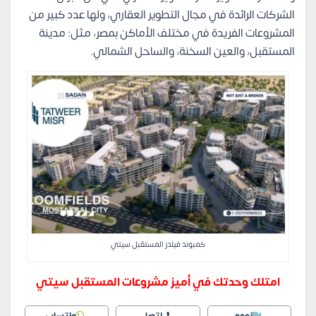
الشركات الرائدة في مجال التطوير العقاري، ولها عدد كبير من
المشروعات الفريدة في مختلف الأماكن بمصر، مثل: مدينة
المستقبل، والعين السخنة، والساحل الشمالي.
كمبوند فيلدز المستقبل سيتي
امتلك وحدتك في أميز مشروعات المستقبل سيتي