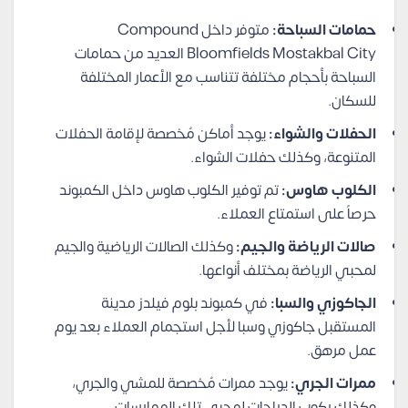
حمامات السباحة:
متوفر داخل Compound
Bloomfields Mostakbal City العديد من حمامات
السباحة بأحجام مختلفة تتناسب مع الأعمار المختلفة
للسكان.
الحفلات والشواء:
يوجد أماكن مُخصصة لإقامة الحفلات
المتنوعة، وكذلك حفلات الشواء.
الكلوب هاوس:
تم توفير الكلوب هاوس داخل الكمبوند
حرصاً على استمتاع العملاء.
صالات الرياضة والجيم:
وكذلك الصالات الرياضية والجيم
لمحبي الرياضة بمختلف أنواعها.
الجاكوزي والسبا:
في كمبوند بلوم فيلدز مدينة
المستقبل جاكوزي وسبا لأجل استجمام العملاء بعد يوم
عمل مرهق.
ممرات الجري:
يوجد ممرات مُخصصة للمشي والجري،
وكذلك ركوب الدراجات لمحبي تلك الممارسات.