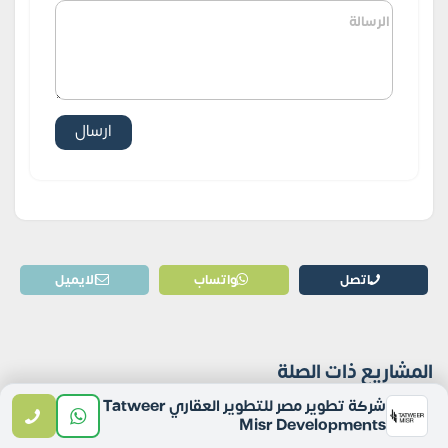
اتصل
واتساب
الايميل
المشاريع ذات الصلة
شركة تطوير مصر للتطوير العقاري Tatweer
Misr Developments