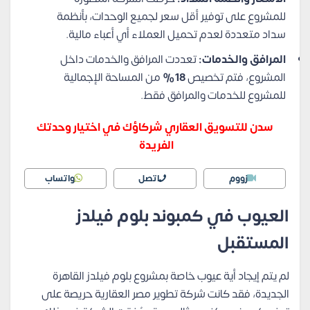
للمشروع على توفير أقل سعر لجميع الوحدات، بأنظمة
سداد متعددة لعدم تحميل العملاء أي أعباء مالية.
المرافق والخدمات:
تعددت المرافق والخدمات داخل
المشروع، فتم تخصيص
18%
من المساحة الإجمالية
للمشروع للخدمات والمرافق فقط.
سدن للتسويق العقاري شركاؤك في اختيار وحدتك
الفريدة
زووم
اتصل
واتساب
العيوب في كمبوند بلوم فيلدز
المستقبل
لم يتم إيجاد أية عيوب خاصة بمشروع بلوم فيلدز القاهرة
الجديدة، فقد كانت شركة تطوير مصر العقارية حريصة على