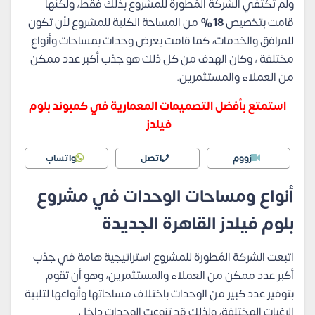
ولم تكتفي الشركة المُطورة للمشروع بذلك فقط، ولكنها
قامت بتخصيص
18%
من المساحة الكلية للمشروع لأن تكون
للمرافق والخدمات، كما قامت بعرض وحدات بمساحات وأنواع
مختلفة ، وكان الهدف من كل ذلك هو جذب أكبر عدد ممكن
من العملاء والمستثمرين.
استمتع بأفضل التصميمات المعمارية في كمبوند بلوم
فيلدز
زووم
اتصل
واتساب
أنواع ومساحات الوحدات في مشروع
بلوم فيلدز القاهرة الجديدة
اتبعت الشركة المُطورة للمشروع استراتيجية هامة في جذب
أكبر عدد ممكن من العملاء والمستثمرين، وهو أن تقوم
بتوفير عدد كبير من الوحدات باختلاف مساحاتها وأنواعها لتلبية
الرغبات المختلفة، ولذلك قد تنوعت الوحدات داخل