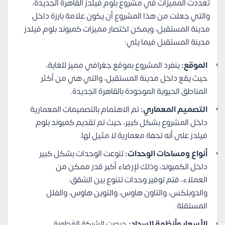
تعددت المميزات في مشروع بلوم فيلدز القاهرة الجديدة،
والتي جعلت من هذا المشروع أن يكون علامة بارزة داخل
مدينة المستقبل، ويمكن اختصار مميزات كمبوند بلوم فيلدز
مدينة المستقبل فيما يلي:
الموقع:
ينفرد المشروع بموقع جغرافي مميز للغاية،
حيث يقع داخل مدينة المستقبل، والتي هي من أكثر
المناطق الحيوية الموجودة بالقاهرة الجديدة.
التصميم المعماري:
تم الاهتمام بالتصميمات المعمارية
داخل المشروع بشكل كبير، حيث تم تقديم كمبوند بلوم
فيلدز على أنه تحفة معمارية لا مثيل لها.
أنواع ومساحات الوحدات:
تنوعت الوحدات بشكل كبير
داخل الكمبوند، وذلك لإرضاء أكبر قدر ممكن من
العملاء، فتم توفير وحدات تتنوع بين الشقق،
والدوبلكس، والتاون هاوس، والتوين هاوس، والفلل
المستقلة.
الأسعار وأنظمة السداد:
حرصت الشركة المُطورة