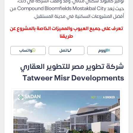
توفير كمبوند سكني مثالي، وقد وُفقت الشركة في ذلك،
حيث يُعد Compound Bloomfields Mostakbal City من
أفضل المشروعات السكنية في مدينة المستقبل.
تعرف على جميع العيوب والمميزات الخاصة بالمشروع عن
طريقنا
زووم
اتصل
واتساب
شركة تطوير مصر للتطوير العقاري
Tatweer Misr Developments