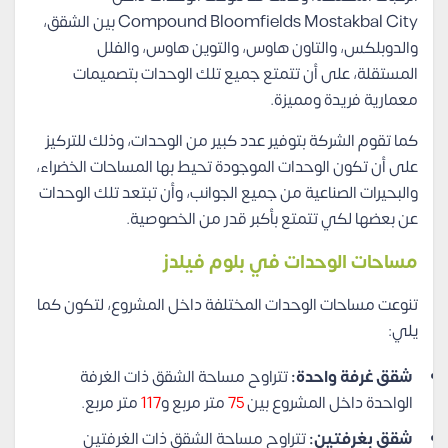
Compound Bloomfields Mostakbal City بين الشقق،
والدوبلكس، والتاون هاوس، والتوين هاوس، والفلل
المستقلة، على أن تتمتع جميع تلك الوحدات بتصميمات
معمارية فريدة ومميزة.
كما تقوم الشركة بتوفير عدد كبير من الوحدات، وذلك للتركيز
على أن تكون الوحدات الموجودة تحيط بها المساحات الخضراء،
والبحيرات الصناعية من جميع الجوانب، وأن تبتعد تلك الوحدات
عن بعضها لكي تتمتع بأكبر قدر من الخصوصية.
مساحات الوحدات في بلوم فيلدز
تنوعت مساحات الوحدات المختلفة داخل المشروع، لتكون كما
يلي:
شقق غرفة واحدة:
تتراوح مساحة الشقق ذات الغرفة
الواحدة داخل المشروع بين
75
متر مربع و
117
متر مربع.
شقق بغرفتين:
تتراوح مساحة الشقق ذات الغرفتين