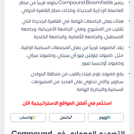
يتميز Compound Bloomfields بكونه قريباً من مطار
العاصمة الإدارية الجديدة، وكذلك مطار القاهرة الدولي.
هناك بعض الجامعات الهامة في القاهرة الجديدة التي
تقترب من المشروع، وهي: الجامعة الأمريكية، وجامعة
المستقبل، والجامعة الألمانية، والجامعة الكندية.
يُعد الكمبوند قريباً من بعض المجمعات السكنية الراقية،
مثل: كمبوند
ماونتن فيو أي سيتي
، وكمبوند
سراي
،
وكمبوند
أوديسيا صبور
.
يقع كمبوند بلوم فيلدز بالقرب من منطقة الجولدن
سكوير، والتي تحتوي على العديد من المشروعات
السكنية والتجارية الهامة.
استثمر في أفضل المواقع الاستراتيجية الآن
زووم
اتصل
واتساب
التصميم المعماري في Compound