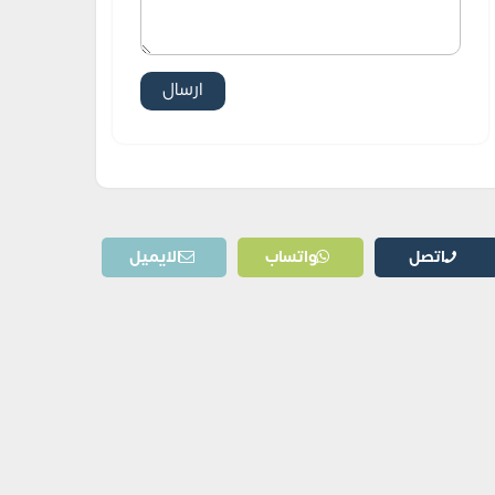
اتصل
واتساب
الايميل