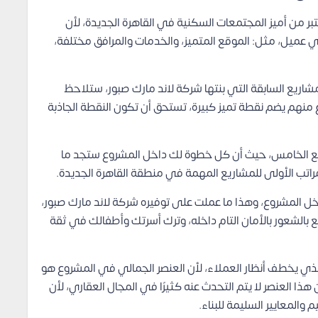
بر من أميز المجتمعات السكنية في القاهرة الجديدة، لأن
 عميل، مثل: الموقع المتميز، والخدمات والمرافق مختلفة،
اريع السابقة التي بنتها شركة لاند مارك صبور، ستلاحظ
نهم يضم نقطة تميز كبيرة، تستحق أن تكون النقطة الجاذبة
مع الخامس، حيث أن كل خطوة لك داخل المشروع ستجد ما
راتب الأولى للمشاريع المهمة في منطقة القاهرة الجديدة.
خل المشروع، وهذا ما عملت على توفيره شركة لاند مارك صبور،
بالشعور بالأمان التام داخله، وترك أسرتك وأطفالك في ثقة
الذي يخطف أنظار العملاء، لأن العنصر الجمالي في المشروع هو
ا العنصر لا يتم التحدث عنه كثيرًا في المجال العقاري، لأن
م والمعايير السليمة للبناء.