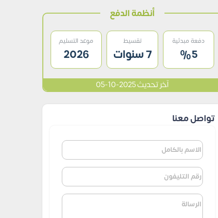
أنظمة الدفع
دفعة مبدئية
تقسيط
موعد التسليم
%5
7 سنوات
2026
آخر تحديث 2025-10-05
تواصل معنا