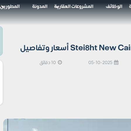
الوظائف
المشروعات العقارية
المدونة
المطورين
05-10-2025
10 دقائق