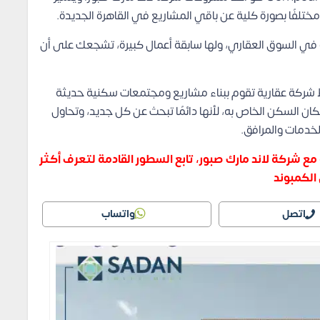
ختلفًا بصورة كلية عن باقي المشاريع في القاهرة الجديدة.
ة في السوق العقاري، ولها سابقة أعمال كبيرة، تشجعك على أن
ط شركة عقارية تقوم ببناء مشاريع ومجتمعات سكنية حديثة
ان السكن الخاص به، لأنها دائمًا تبحث عن كل جديد، وتحاول
خدمات والمرافق.
مع شركة لاند مارك صبور، تابع السطور القادمة لتعرف أكثر
الكمبوند
اتصل
واتساب