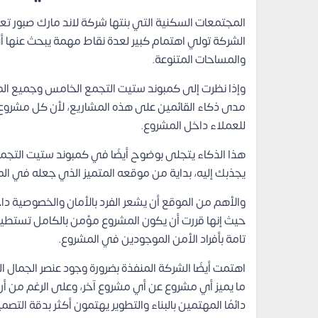
المجتمعات السكنية التي بنتها شركة لاند مارك صبور تعت
الشركة تولي اهتمام كبير لعدة نقاط مهمة يبحث عنها أي
والمساحات المتنوعة.
وإذا نظرت إلى كمبوند ستيت التجمع الخامس وجميع المش
مدى ذكاء القائمين على هذه المشاريع، لأن كل مشروع م
للعملاء داخل المشروع.
هذا الذكاء يتجلى بوضوح أيضًا في كمبوند ستيت التج
يجذبك إليه، بداية من موقعه المتميز الذي جعله في الم
والأهم من الموقع أن يشعر الفرد بالأمان والخصوصية دا
حيث إنها قررت أن يكون المشروع مؤمن بالكامل تستطيع 
تامة بأفراد الأمن الموجودين في المشروع.
اهتمت أيضًا الشركة المنفذة بضرورة وجود عنصر الجمال 
ما يميز أي مشروع عن أي مشروع آخر، وعلى الرغم من أن هذ
دائمًا المهتمين بالبناء والتطوير يهتمون أكثر بدقة التصمي