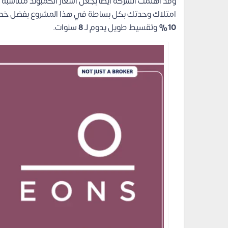
وقد اهتمت الشركة أيضًا بجعل أسعار الكمبوند متناسبة 
امتلاك وحدتك بكل بساطة في هذا المشروع بفضل خطط 
10%
وتقسيط طويل يدوم لـ
8
سنوات.