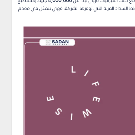
مع أغلب الميزانيات فهي تبدأ من
4,000,000
جنيه، وتستطيع
السداد المرنة التي توفرها الشركة، فهي تتمثل في مقدم