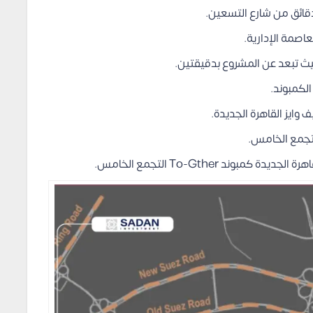
قائق من شارع التسعين.
حيث تبعد عن المشروع بدقيقتين.
لكمبوند.
لتجمع الخامس.
ند To-Gther التجمع الخامس.