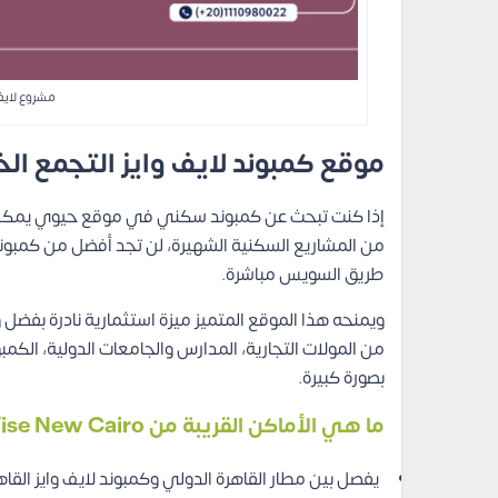
مشروع لايف 
موقع كمبوند لايف وايز التجمع ا
إذا كنت تبحث عن كمبوند سكني في موقع حيوي يمكن ا
من المشاريع السكنية الشهيرة، لن تجد أفضل من كمبوند 
طريق السويس مباشرة.
ويمنحه هذا الموقع المتميز ميزة استثمارية نادرة بفضل
من المولات التجارية، المدارس والجامعات الدولية، الكم
بصورة كبيرة.
ما هي الأماكن القريبة من Compound Life Wise New Cairo؟
يفصل بين مطار القاهرة الدولي وكمبوند لايف وايز القا