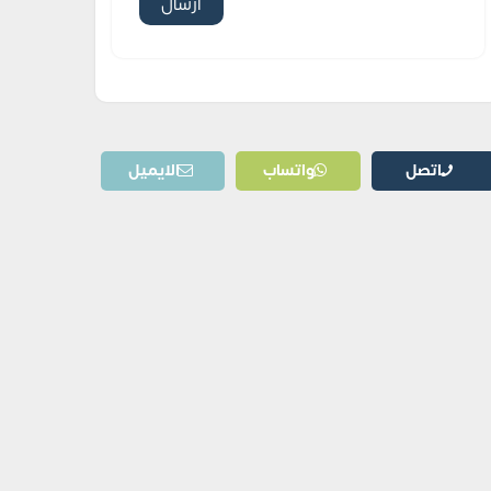
اتصل
واتساب
الايميل