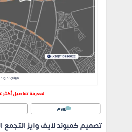
موقع كمبوند ل
لمعرفة تفاصيل أكثر عن
زووم
تصميم كمبوند لايف وايز التجمع 