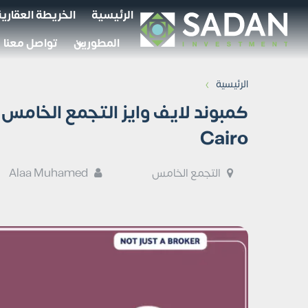
الرئيسية
الخريطة العقارية
المطورين
تواصل معنا
›
الرئيسية
Cairo
التجمع الخامس
Alaa Muhamed