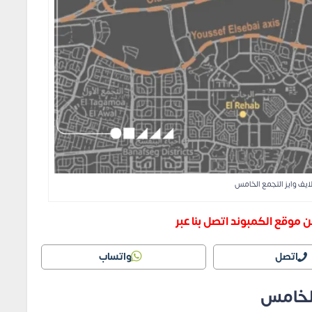
ايف وايز التجمع الخامس
 موقع الكمبوند اتصل بنا عبر
اتصل
واتساب
الخامس