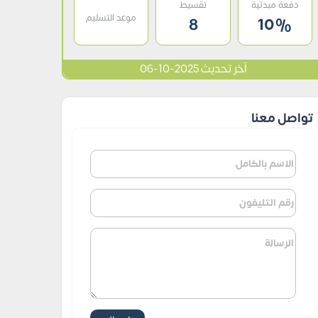
دفعة مبدئية
تقسيط
موعد التسليم
8
10%
آخر تحديث 2025-10-06
تواصل معنا