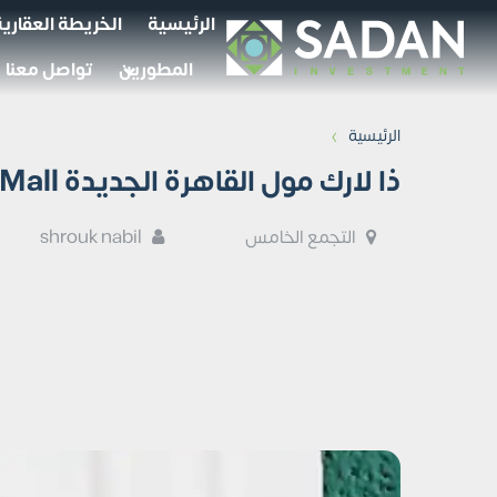
الرئيسية
الخريطة العقارية
المطورين
تواصل معنا
›
الرئيسية
ذا لارك مول القاهرة الجديدة The Lark Mall أسعار ومساحات
التجمع الخامس
shrouk nabil