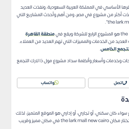
رها الأساسي في المملكة العربية السعودية، ونفذت العديد
فذت أكثر من مشروع في مصر، ومن أهم وأحدث المشاريع التي
منطقة القاهرة
العديد من الخدمات والمميزات التي تهم العديد من العملاء.
لتجمع الخامس
.
احات وخدمات وأسعار وأنظمة سداد مشروع مول ذا لارك التجمع
اتصل
واتساب
دة
واء كان سكني، أو تجاري، أو إداري هو الموقع المتميز، لذلك
نجد أن شركة Tamayoz Developments اهتمت بأن تختار مكان the lark mall new cairo في مكان مميز وقريب