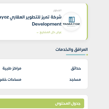
المطور
شركة تميز للتطو
Development
عرض كل المشاريع →
المرافق والخدمات
حدائق
مراكز طبية
مساجد
مساحات خضرا
جدول المحتوى