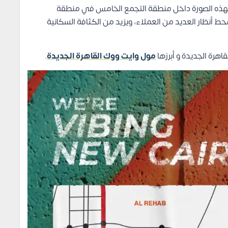
 بهذه الصورة داخل منطقة التجمع الخامس في منطقة
وبية بجانب تمامًا مدرسة elite، يجعله محط أنظار العديد من العملاء، ويزيد من الكثافة السكانية
اهرة الجديدة و أبرزها
مول وايت ووك القاهرة الجديدة
.