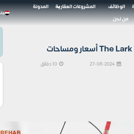
الوظائف
المشروعات العقارية
المدونة
جني
من نحن
27-08-2024
10 دقائق