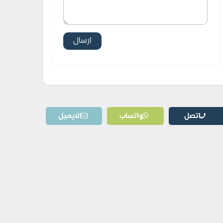
اتصل
واتساب
الايميل