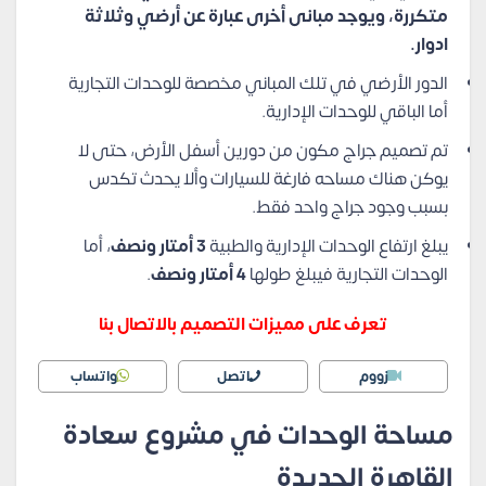
متكررة، ويوجد مبانى أخرى عبارة عن أرضي وثلاثة
ادوار.
الدور الأرضي في تلك المباني مخصصة للوحدات التجارية
أما الباقي للوحدات الإدارية.
تم تصميم جراج مكون من دورين أسفل الأرض، حتى لا
يوكن هناك مساحه فارغة للسيارات وألا يحدث تكدس
بسبب وجود جراج واحد فقط.
يبلغ ارتفاع الوحدات الإدارية والطبية
3 أمتار ونصف
، أما
الوحدات التجارية فيبلغ طولها
4 أمتار ونصف
.
تعرف على مميزات التصميم بالاتصال بنا
زووم
اتصل
واتساب
مساحة الوحدات في مشروع سعادة
القاهرة الجديدة