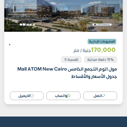
المشروعات الإدارية
170٬000
جنية
/ متر
15% دفعة مبدئية
تقسيط 6
مول اتوم التجمع الخامس Mall ATOM New Cairo
جدول الأسعار والأقساط
اتصل
واتساب
الايميل