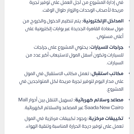
في إدارة المشروع من أجل العمل على توفير تجربة
مريحة لأصحاب الوحدات والزوار طوال الوقت.
المداخل الإلكترونية:
يتم تنظيم الدخول والخروح من
مول سعادة القاهرة الجديدة عبر بوابات إلكترونية على
أعلى مستوى.
جراجات للسيارات:
يحتوي المشروع على جراجات
للسيارات وتكون أسفل المول لاستيعاب أكبر عدد من
السيارات.
مكاتب استقبال:
تعمل مكاتب الاستقبال في المول
على مدار اليوم لتوفير تجربة مريحة لكل المتواجدين في
المشروع.
مصاعد وسلالم كهربائية:
تسهيل التنقل بين أدوار Mall
Saada New Cairo عبر المصاعد والسلالم الكهربائية.
تكييفات مركزية:
وجود تكييفات مركزية في المول
تعمل على توفير درجة الحرارة المناسبة وتنقية الهواء.