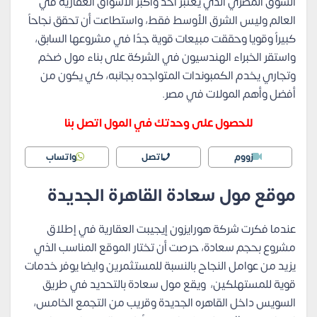
السوق المصري الذي يعتبر أحد وأكبر الأسواق العقارية في
العالم وليس الشرق الأوسط فقط، واستطاعت أن تحقق نجاحاً
كبيراً وقويا وحققت مبيعات قوية جدًا في مشروعها السابق،
واستقر الخبراء الهندسيون في الشركة على بناء مول ضخم
وتجاري يخدم الكمبوندات المتواجده بجانبه، كي يكون من
أفضل وأهم المولات في مصر.
للحصول على وحدتك في المول اتصل بنا
زووم
اتصل
واتساب
موقع مول سعادة القاهرة الجديدة
عندما فكرت شركة هورايزون إيجيبت العقارية في إطلاق
مشروع بحجم سعادة، حرصت أن تختار الموقع المناسب الذي
يزيد من عوامل النجاح بالنسبة للمستثمرين وايضا يوفر خدمات
قوية للمستهلكين، ويقع مول سعادة بالتحديد في طريق
السويس داخل القاهره الجديدة وقريب من التجمع الخامس،