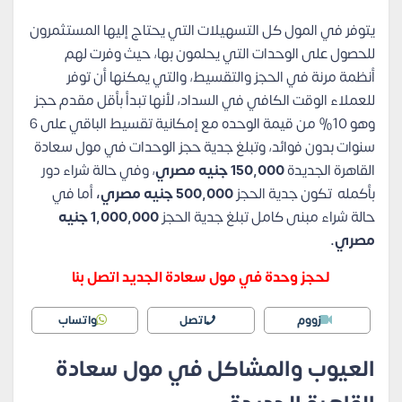
يتوفر في المول كل التسهيلات التي يحتاج إليها المستثمرون
للحصول على الوحدات التي يحلمون بها، حيث وفرت لهم
أنظمة مرنة في الحجز والتقسيط، والتي يمكنها أن توفر
للعملاء الوقت الكافي في السداد، لأنها تبدأ بأقل مقدم حجز
وهو 10% من قيمة الوحده مع إمكانية تقسيط الباقي على 6
سنوات بدون فوائد، وتبلغ جدية حجز الوحدات في مول سعادة
القاهرة الجديدة
150,000 جنيه مصري
، وفي حالة شراء دور
بأكمله تكون جدية الحجز
500,000 جنيه مصري،
أما في
حالة شراء مبنى كامل تبلغ جدية الحجز
1,000,000 جنيه
مصري.
لحجز وحدة في مول سعادة الجديد اتصل بنا
زووم
اتصل
واتساب
العيوب والمشاكل في مول سعادة