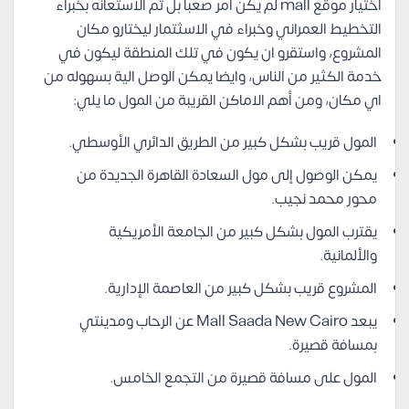
اختيار موقع mall لم يكن امر صعباً بل تم الاستعانه بخبراء
التخطيط العمراني وخبراء في الاسثتمار ليختارو مكان
المشروع، واستقرو ان يكون في تلك المنطقة ليكون في
خدمة الكثير من الناس، وايضا يمكن الوصل الية بسهوله من
اي مكان، ومن أهم الاماكن القريبة من المول ما يلي:
المول قريب بشكل كبير من الطريق الدائري الأوسطي.
يمكن الوصول إلى مول السعادة القاهرة الجديدة من
محور محمد نجيب.
يقترب المول بشكل كبير من الجامعة الأمريكية
والألمانية.
المشروع قريب بشكل كبير من العاصمة الإدارية.
يبعد Mall Saada New Cairo عن الرحاب ومدينتي
بمسافة قصيرة.
المول على مسافة قصيرة من التجمع الخامس.