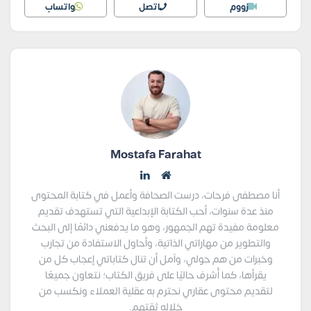
زووم
اتصل
واتساب
Mostafa Farahat
أنا مصطفى فرحات، درست الصحافة وأعمل في كتابة المحتوى
منذ عدة سنوات، أحب الكتابة الإبداعية التي تستهدف تقديم
معلومة مفيدة تهم الجمهور، وهو ما يدفعني دائمًا إلى البحث
والتطوير من مهاراتي الذاتية، وأحاول الاستفادة من تجارب
وخبرات من هم حولي، وآمل أن تنال كتاباتي إعجاب كل من
يقرأها، كما أُشرف حاليًا على فريق الكتاب؛ نتعاون جميعًا
لتقديم محتوى عقاري نحترم به عقلية العملاء ونكسب من
خلاله ثقتهم.