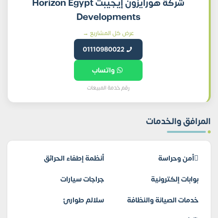
شركة هورايزون إيجيبت Horizon Egypt
Developments
عرض كل المشاريع →
01110980022
واتساب
رقم خدمة المبيعات
المرافق والخدمات
أمن وحراسة
أنظمة إطفاء الحرائق
بوابات إلكترونية
جراجات سيارات
خدمات الصيانة والنظافة
سلالم طوارئ