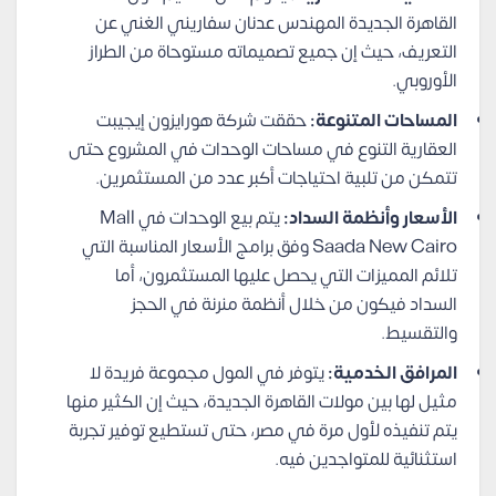
القاهرة الجديدة المهندس عدنان سفاريني الغني عن
التعريف، حيث إن جميع تصميماته مستوحاة من الطراز
الأوروبي.
المساحات المتنوعة:
حققت شركة هورايزون إيجيبت
العقارية التنوع في مساحات الوحدات في المشروع حتى
تتمكن من تلبية احتياجات أكبر عدد من المستثمرين.
الأسعار وأنظمة السداد:
يتم بيع الوحدات في Mall
Saada New Cairo وفق برامج الأسعار المناسبة التي
تلائم المميزات التي يحصل عليها المستثمرون، أما
السداد فيكون من خلال أنظمة منرنة في الحجز
والتقسيط.
المرافق الخدمية:
يتوفر في المول مجموعة فريدة لا
مثيل لها بين مولات القاهرة الجديدة، حيث إن الكثير منها
يتم تنفيذه لأول مرة في مصر، حتى تستطيع توفير تجربة
استثنائية للمتواجدين فيه.