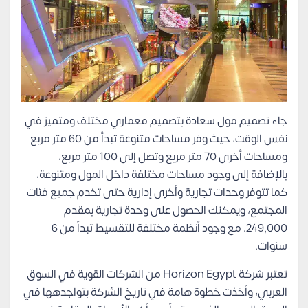
جاء تصميم مول سعادة بتصميم معماري مختلف ومتميز في
نفس الوقت، حيث وفر مساحات متنوعة تبدأ من 60 متر مربع
ومساحات أخرى 70 متر مربع وتصل إلى 100 متر مربع،
بالإضافة إلى وجود مساحات مختلفة داخل المول ومتنوعة،
كما تتوفر وحدات تجارية وأخرى إدارية حتى تخدم جميع فئات
المجتمع، ويمكنك الحصول على وحدة تجارية بمقدم
249,000، مع وجود أنظمة مختلفة للتقسيط تبدأ من 6
سنوات.
تعتبر شركة Horizon Egypt من الشركات القوية في السوق
العربي، وأخذت خطوة هامة في تاريخ الشركة بتواجدهها في