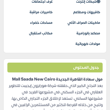
شبكات إنترنت
غرف اجتماعات
كافيهات ومطاعم
كاميرات مراقبة
ماكينات الصراف الآلي
مساحات خضراء
مصاعد بانورامية
مكاتب استقبال
مولدات كهربائية
جدول المحتوى
مول سعادة القاهرة الجديدة Mall Saada New Cairo
بعد النجاح الكبير الذي حققته شركة هورايزون إيجيبت للتطوير
العقاري في الجزء السكني في مشروعها الفريد في
مشروعها السكني، تستعد لإطلاق الجزء التجاري الخاص بها،
وتتيح من خلاله الفرصة للكثير من المستثمرين الراغبين في