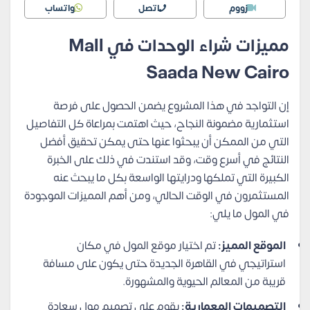
زووم
اتصل
واتساب
مميزات شراء الوحدات في Mall
Saada New Cairo
إن التواجد في هذا المشروع يضمن الحصول على فرصة
استثمارية مضمونة النجاح، حيث اهتمت بمراعاة كل التفاصيل
التي من الممكن أن يبحثوا عنها حتى يمكن تحقيق أفضل
النتائج في أسرع وقت، وقد استندت في ذلك على الخبرة
الكبيرة التي تملكها ودرايتها الواسعة بكل ما يبحث عنه
المستثمرون في الوقت الحالي، ومن أهم المميزات الموجودة
في المول ما يلي:
الموقع المميز:
تم اختيار موقع المول في مكان
استراتيجي في القاهرة الجديدة حتى يكون على مسافة
قريبة من المعالم الحيوية والمشهورة.
التصميمات المعمارية:
يقوم على تصميم مول سعادة