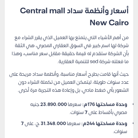
أسعار وأنظمة سداد Central mall
New Cairo
من أهم الأشياء التي يتمتع بها العميل الذي يقرر الشراء مع
شركة لها اسم كبير في السوق العقاري المصري، هي الثقة
بأن الشركة ستقدم له قيمة حقيقة مقابل سعر مناسب، وهذا
ما فعلته شركة sed للتنمية العقارية.
حيث أنها قامت بطرح أسعار مناسبة، وأنظمة سداد مريحة على
عدد سنوات طويلة، ليتمكن العميل من تكملة الشراء دون
الشعور بأي ضغط مادي، بل وإعادة هذه التجربة مرة أخرى.
وحدة مساحتها 176م:
سعرها
23.890.000
جنيه
مصري بأقساط على
7
سنوات.
وحدة مساحتها 244م:
سعرها
31.348.000
ج، على
7
سنوات.