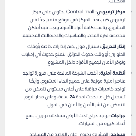
المحلات.
مركز ترفيهي:
Central mall يحتوي على مركز
ترفيهي كبير، هذا المركز في موقع متميز جدًا في
المشروع، يناسب كافة أفراد الأسرة، يوجد فيه أماكن
مخصصة لكرة القدم، والمناسبات والاحتفالات المختلفة.
إنذار للحريق:
سنترال مول يضم إنذارات خاصة بأوقات
الطوارئ أو وقت حدوث الحرائق، لتمنع حدوث أي إصابات
وتوفر الأمان لجميع الأفراد داخل المشروع.
أنظمة أمنية:
أكدت الشركة المالكة على ضرورة تواجد
عناصر أمنية موزعة على جميع أنحاء المشروع، وأيضًا
تواجد كاميرات مراقبة على أعلى مستوى تتمكن من
تسجيل كل ما يحدث لمدة
24
ساعة، وعلى مدار اليوم،
لتتمكن من نشر الأمن والأمان في المول.
جراجات:
يوجد جراج تحت الأرض مساحته دورين، يسع
أعداد كبيرة من السيارات.
مساجد:
المشروع يحتوي على العديد من المساجد