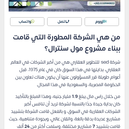
زووم
اتصل
واتساب
من هي الشركة المطورة التي قامت
ببناء مشروع مول سنترال؟
شركة sed للتطوير العقاري هي من أكبر الشركات في العالم
العقاري، بدايتها في هذا السوق كان في عام 1975، قبل
أعوام طويلة قرر المسؤولون عنها أن يكون هناك تعاون بين
الحكومة المصرية، والسعودية في هذا المجال.
من خلال راس مال يبلغ
1.9
مليار جنيه، وهذا المبلغ بالتأكيد
كان بداية جيدة جدًا بالنسبة لشركة تريد أن تنافس أكبر
الشركات العقارية في السوق، و بالفعل قامت الشركة بتشييد
مشاريع عديدة بدقة بالغة، واتقان عالي، وبجودة متناهية، حيث
قامت بتشييد
7
مشاريع مختلفة، وسلمت أكثر من
24
ألف