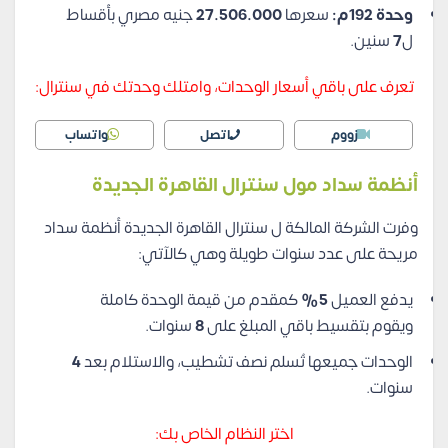
وحدة 192م:
سعرها
27.506.000
جنيه مصري بأقساط
ل
7
سنين.
تعرف على باقي أسعار الوحدات، وامتلك وحدتك في سنترال:
زووم
اتصل
واتساب
أنظمة سداد مول سنترال القاهرة الجديدة
وفرت الشركة المالكة ل سنترال القاهرة الجديدة أنظمة سداد
مريحة على عدد سنوات طويلة وهي كالآتي:
يدفع العميل
5%
كمقدم من قيمة الوحدة كاملة
ويقوم بتقسيط باقي المبلغ على
8
سنوات.
الوحدات جميعها تُسلم نصف تشطيب، والاستلام بعد
4
سنوات.
اختر النظام الخاص بك: