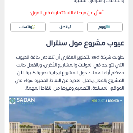
والخدمات والمرافق المميزة.
أسأل عن فرصك الاستثمارية في المول:
زووم
اتصل
واتساب
عيوب مشروع مول سنترال
حاولت شركة sed للتطوير العقاري أن تتفادى كافة العيوب
التي تتواجد في المولات والمشاريع الأخرى، وبالفعل كانت
معظم أراء العملاء حول المشروع ايجابية بصورة كبيرة، لأن
المشروع بالفعل يحمل العديد من النقاط المميزة سواء في
الموقع، المساحة، التصميم وغيرها من النقاط المهمة.