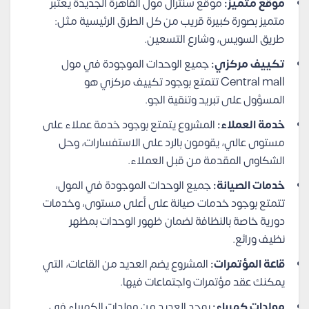
موقع متميز:
موقع سنترال مول القاهرة الجديدة يعتبر
متميز بصورة كبيرة قريب من كل الطرق الرئيسية مثل:
طريق السويس، وشارع التسعين.
تكييف مركزي:
جميع الوحدات الموجودة في مول
Central mall تتمتع بوجود تكييف مركزي هو
المسؤول على تبريد وتنقية الجو.
خدمة العملاء:
المشروع يتمتع بوجود خدمة عملاء على
مستوى عالي، يقومون بالرد على الاستفسارات، وحل
الشكاوى المقدمة من قبل العملاء.
خدمات الصيانة:
جميع الوحدات الموجودة في المول،
تتمتع بوجود خدمات صيانة على أعلى مستوى، وخدمات
دورية خاصة بالنظافة لضمان ظهور الوحدات بمظهر
نظيف ورائع.
قاعة المؤتمرات:
المشروع يضم العديد من القاعات، التي
يمكنك عقد مؤتمرات واجتماعات فيها.
مولدات كهرباء:
يوجد العديد من مولدات الكهرباء في