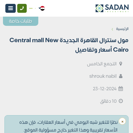
طلبات خاصة
›
الرئيسية
مول سنترال القاهرة الجديدة Central mall New
Cairo أسعار وتفاصيل
التجمع الخامس
shrouk nabil
23-12-2024
10 دقائق
×
نظرًا للتغير شبه اليومي في أسعار العقارات، فإن هذه
الأسعار تقريبية وهذا التغير خارج مسؤولية الموقع.