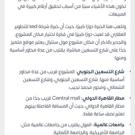
تكون هذه الأشياء سببًا من أسباب تحقيق أرقام كبيرة في
المبيعات.
وتلعب هنا الخبرة دورًا كبيرًا، حيث أن خبرة شركة sed للتطوير
العقاري قد لعبت دورًا كبيرًا في فكرة اختيار مكان المشروع،
والجدير بالذكر أن مكان مشروع مول سنترال يعتبر موقع متميز
جدًا على شارع التسعين مباشرة، يقترب من عدة محاور أساسية
ومنها:
شارع التسعين الجنوبي
: المشروع قريب من عدة محاور
أساسية منها: شارع التسعين الجنوبي، وشارع التسعين
الشمالي، ومحور محمد نجيب.
مطار القاهرة الدولي:
Central mall قريب جدًا من
مطار القاهرة الدولي، حيث أن المسافة الفاصلة بينهم
تعتبر نصف ساعة فقط.
جامعات عالمية:
المول يقترب من جامعات عالمية مثل:
الجامعة الأمريكية، والجامعة الألمانية.