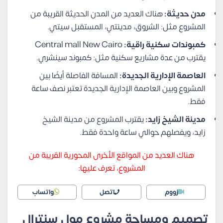
مدن حديثة:
هناك العديد من المدن الحديثة القريبة من
المشروع مثل: الشروق، مدينتي، المستقبل سيتي.
كمبوندات سكنية راقية:
Central mall New Cairo
يقترب من عدة مشاريع سكنية مثل: كمبوند سينشري.
العاصمة الإدارية الجديدة:
المسافة الفاصلة أيضًا بين
المشروع وبين العاصمة الإدارية الجديدة تعتبر نصف ساعة
فقط.
مدينة الشيخ زايد:
يقترب المشروع من مدينة الشيخ
زايد، ويفصلهم حوالي ساعة واحدة فقط.
هناك العديد من المواقع الأخرى المحورية القريبة من
المشروع، تعرف عليها:
زووم
اتصل
واتساب
تصميم ومساحة مشروع مول سنترال