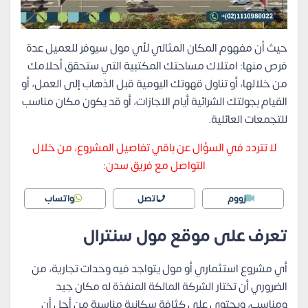
حيث أن مفهوم المكان المثالي لأي مول سيوفر للعميل عدة
فرص منها: امتلاك مساحتك المكتبية التي ستحقق أحلامك
من خلالها، أو تناول قهوتك اليومية قبل الذهاب إلى العمل، أو
القيام بجولتك الشرائية أيام الاجازات، أو قد يكون مكان مناسب
للتجمعات العائلية.
لا تتردد في السؤال عن باقي تفاصيل المشروع، من خلال
التواصل مع فريق سدن:
زووم
اتصل
واتساب
تعرف على موقع مول سنترال
أي مشروع استثماري أو مول يتواجد فيه وحدات تجارية، من
الضروري أن تختار الشركة المالكة المنفذة له مكان جيد
ومناسب، ويحتوي على كثافة سكانية مناسبة من أجل أن