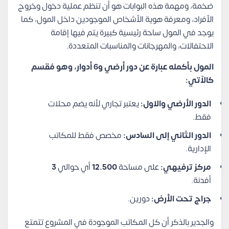
ضخمة، ومهمة هذه البوابات هو أن تنظم عملية دخول وخروج
الأفراد، ومعرفة هوية الأشخاص الموجودين داخل المول، كما
يوجد في المول ساحة رئيسية كبيرة يتم فيها إقامة
الاحتفالات، والمهرجانات والمناسبات المتعددة.
المول بأكمله عبارة عن دور أرضي و6 أدوار، وهو مُقسم
كالآتي:
الدور الأرضي والاول:
يعتبر تجاري لأنه يضم محلات
فقط.
الدور الثاني إلى السادس:
مخصص فقط للمكاتب
الإدارية.
مركز ترفيهي:
على مساحة
12.500
أي حوالي
3
أفدنة.
جراج تحت الأرض:
دورين.
والجدير بالذكر أن كل المكاتب الموجودة في المشروع تتمتع