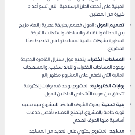
المبنية على أحدث الطرز الإسلامية، التي تسع أعداد
كبيرة من المصلين.
تصميم المول:
المول مُصمم بطريقة عصرية رائعة، مزيج
بين الحداثة والتقنية، والبساطة، واستعانت الشركة
المطورة بشركات عالمية لمساعدتها في تخطيط هذا
المشروع.
المساحات الخضراء:
يتمتع مول سنترال القاهرة الجديدة
بوجود المساحات الخضراء، واللاند سكيب، والمسطحات
المائية التي تضفي على المشروع مظهر رائع.
بوابات الكترونية:
المشروع يوجد فيه بوابات إلكترونية،
تتحقق من هوية الأشخاص الداخلين للمول.
بنية تحتية:
وفرت الشركة المالكة للمشروع بنية تحتية
قوية خاصة بالمشروع، ليتمتع العملاء بأفضل خدمات
أساسية منها الصرف الصحي.
مساجد:
المشروع يحتوي على العديد من المساجد