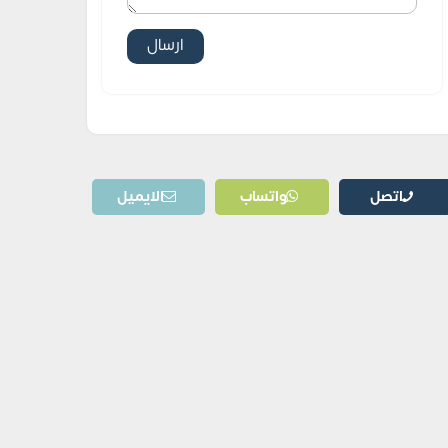
اتصل
واتساب
الايميل