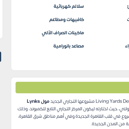
سلالم كهربائية
كافيهات ومطاعم
ماكينات الصراف الآلي
ء
مصاعد بانورامية
مول Lynks
ي، حيث اختارته ليكون المركز التجاري التابع للكمبوند، وذلك
مشروع في قلب القاهرة الجديدة وفي أهم مناطق شرق القاهرة،
بة من المدن الجديدة.