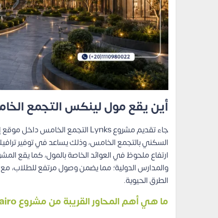
أين يقع مول لينكس التجمع الخا
جاء تقديم مشروع Lynks التجمع الخام
السكني بالتجمع الخامس، وذلك يساعد في توفير ترافيك 
ارتفاع ملحوظ في العوائد الخاصة بالمول، كما يقع الم
والمدارس الدولية؛ مما يضمن وصول مرتفع للطلاب، مع 
الطرق الحيوية.
ما هي أهم المحاور القريبة من مشروع Lynks New Cairo؟