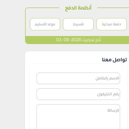
أنظمة الدفع
دفعة مبدئية
تقسيط
موعد التسليم
آخر تحديث 2026-06-03
تواصل معنا