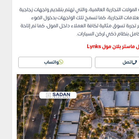
 بلان مشروع Lynks بطريقة تشبه المولات التجارية العالمية، والتي تهتم بتقديم واجهات زجاجية
علامات التجارية، كما تسمح تلك الواجهات بدخول الضوء
 تجربة تسوق مثالية لكافة العملاء داخل المول، كما تم إتاحة
امل بنظام ذكي لركن السيارات.
ستر بلان مول Lynks
اتصل
واتساب