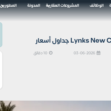
الوظائف
المشروعات العقارية
المدونة
المطورين
03-06-2026
10 دقائق