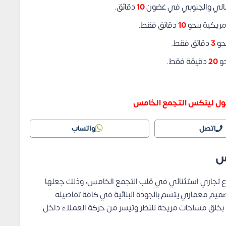
10
دقائق.
10
دقائق فقط.
3
دقائق فقط.
حو
20
دقيقة فقط.
ل لينكس التجمع الخامس
اتصل
واتساب
وع تجاري استثنائي في قلب التجمع الخامس، وذلك جعلها
ميم معماري يتسم بالجودة البنائية في كافة تفاصيله
 بخلق مساحات مريحة للنظر وتيسر من حركة العملاء داخل