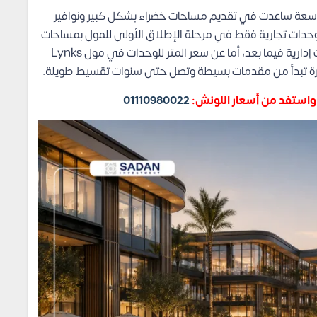
Living Yard على مساحة شاسعة ساعدت في تقديم مساحات خضراء بشكل كبير ونوافير
يم وحدات تجارية فقط في مرحلة الإطلاق الأولى للمول بمساحات
متر مربع، بالإضافة إلى تواجد وحدات إدارية فيما بعد، أما عن سعر المتر للوحدات في مول Lynks
 تبدأ من مقدمات بسيطة وتصل حتى سنوات تقسيط طويلة.
01110980022