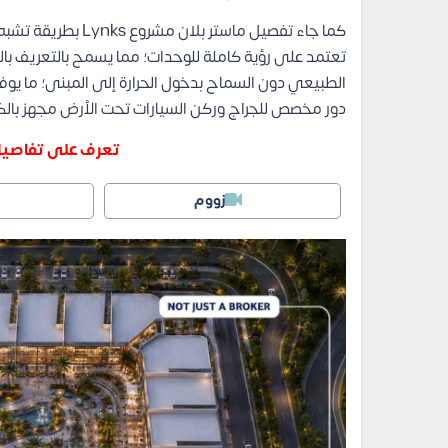
كما جاء تفصيل ماستر
تعتمد على رؤية كاملة للوحدات؛ مما يسمح بالتعريف بال
الطبيعي دون السماح بدخول الحرارة إلى المبنى؛ ما يوفر
دور مخصص للجراج وركن السيارات تحت الأرض مجهز بالك
تعرف على تفاصيل ما
زووم