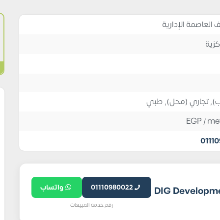
 العاصمة الإدارية
كزية
ب)
,
تجاري (محل)
,
طبي
EGP
/ me
0111
01110980022
واتساب
رقم خدمة المبيعات