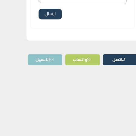
اتصل
واتساب
الايميل