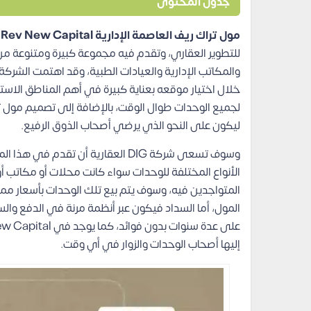
جدول المحتوى
مول تراك ريف العاصمة الإدارية Mall Track Rev New Capital
للتطوير العقاري، وتقدم فيه مجموعة كبيرة ومتنوعة من 
والمكاتب الإدارية والعيادات الطبية، وقد اهتمت الشر
خلال اختيار موقعه بعناية كبيرة في أهم المناطق الاستر
لجميع الوحدات طوال الوقت، بالإضافة إلى تصميم مول 
ليكون على النحو الذي يرضي أصحاب الذوق الرفيع.
وسوف تسعى شركة DIG العقارية أن تقدم
الأنواع المختلفة للوحدات سواء كانت محلات أو مكاتب أ
المتواجدين فيه، وسوف يتم بيع تلك الوحدات بأسعار مميز
المول، أما السداد فيكون عبر أنظمة مرنة في الدفع وا
إليها أصحاب الوحدات والزوار في أي وقت.