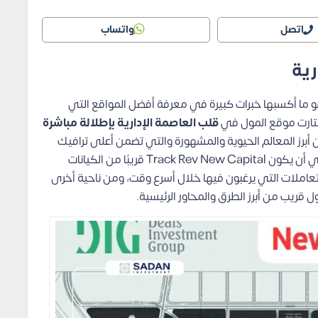
اتصل
واتساب
رية
 ما أكسبها خبرات كبيرة في معرفة أفضل المواقع التي
ختارت موقع المول في
قلب العاصمة الإدارية بإطلالة مباشرة
 أبرز المعالم الحيوية والمشهورة والتي تضمن أعلى ترافيك
لجميع الوحدات طوال الوقت، كما يساهم هذا الموقع في أن يكون Track Rev New Capital قريبًا من الكيانات
تعاملات التي يرغبون فيها خلال أسرع وقت، ومن ناحية أخرى
ريب من أبرز الطرق والمحاور الرئيسية.