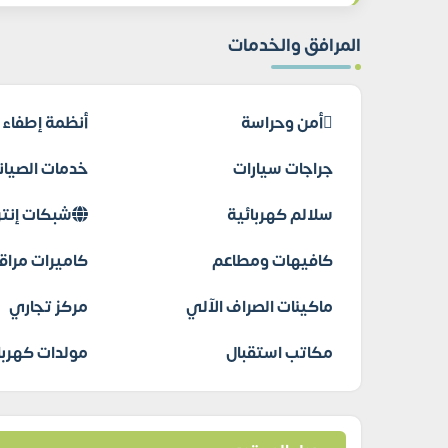
المرافق والخدمات
أمن وحراسة
أنظمة إطفاء ا
جراجات سيارات
خدمات الصيانة
سلالم كهربائية
شبكات إنتر
كافيهات ومطاعم
كاميرات مراق
ماكينات الصراف الآلي
مركز تجاري
مكاتب استقبال
مولدات كهربا