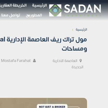
الرئيسية
الخريطة العقارية
المطورين
تواصل معنا
›
الرئيسية
ومساحات
العاصمة الادارية
Mostafa Farahat
الجديدة