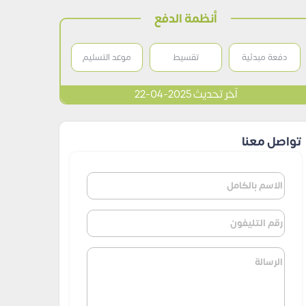
أنظمة الدفع
دفعة مبدئية
تقسيط
موعد التسليم
آخر تحديث 2025-04-22
تواصل معنا