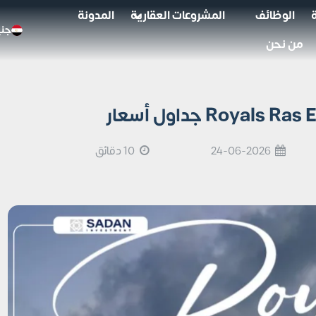
الوظائف
المشروعات العقارية
المدونة
جني
من نحن
24-06-2026
10 دقائق