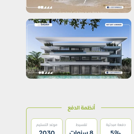
أنظمة الدفع
دفعة مبدئية
تقسيط
موعد التسليم
5%
8 سنوات
2030