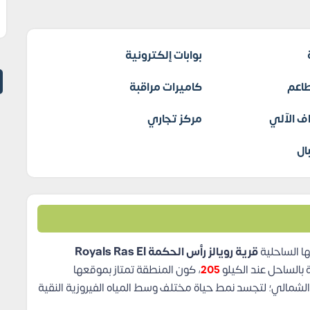
بوابات إلكترونية
اعم
كاميرات مراقبة
ف الآلي
مركز تجاري
ال
قرية رويالز رأس الحكمة Royals Ras El
بالساحل عند الكيلو
205
، كون المنطقة تمتاز بموقعها
لشمالي؛ لتجسد نمط حياة مختلف وسط المياه الفيروزية النقية