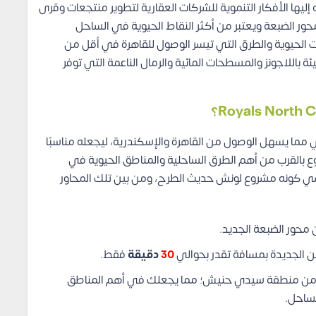
ليها الأفكار التنموية للشركات العقارية لتطوير منتجعات وقرى
 الكيلو 205 يقترب بشدة من محور الضبعة ويعتبر من أكثر النقاط الحيوية في الساحل
 الحيوية والطرق التي تيسر الوصول للقاهرة في أقل من
للاجونز والمسطحات المائية والرمال الناعمة التي توفر
طريق الساحل الدولي مما يسهل الوصول من القاهرة والإسكندرية، ليجعله مناسبًا
وع بالقرب من أهم الطرق الساحلية والمناطق الحيوية في
سي كونه مشروع لونش حديث الطرح، ومن بين تلك المحاور
محور الضبعة الجديد.
ن الجديدة بمسافة تقدر بحوالي
30
دقيقة
فقط.
وقع مشروع Royals North Coast بالقرب من منطقة سيدي حنيش؛ مما يجعلك في أهم المناطق
لساحل.