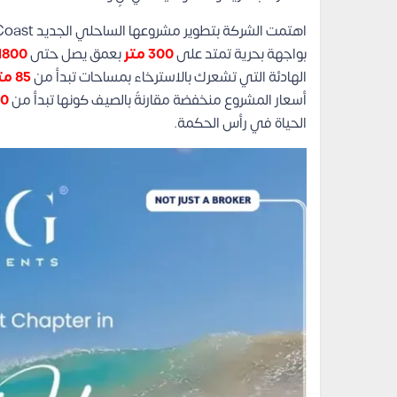
بواجهة بحرية تمتد على
300
متر
بعمق يصل حتى
1800
الهادئة التي تشعرك بالاسترخاء بمساحات تبدأ من
85 متر مربع
أسعار المشروع منخفضة مقارنةً بالصيف كونها تبدأ من
000
الحياة في رأس الحكمة.