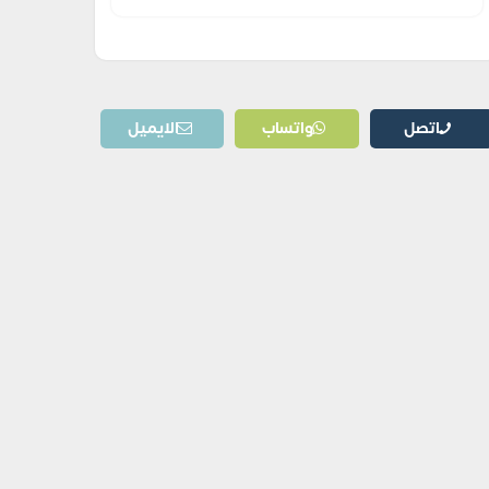
اتصل
واتساب
الايميل