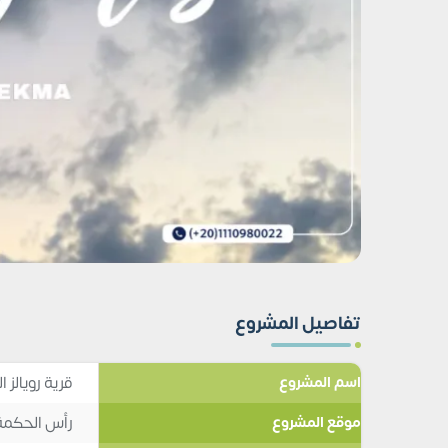
تفاصيل المشروع
قرية رويالز
اسم المشروع
رأس الحكمة
موقع المشروع