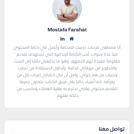
Mostafa Farahat
أنا مصطفى فرحات، درست الصحافة وأعمل في كتابة المحتوى
منذ عدة سنوات، أحب الكتابة الإبداعية التي تستهدف تقديم
معلومة مفيدة تهم الجمهور، وهو ما يدفعني دائمًا إلى البحث
والتطوير من مهاراتي الذاتية، وأحاول الاستفادة من تجارب
وخبرات من هم حولي، وآمل أن تنال كتاباتي إعجاب كل من
يقرأها، كما أُشرف حاليًا على فريق الكتاب؛ نتعاون جميعًا
لتقديم محتوى عقاري نحترم به عقلية العملاء ونكسب من
خلاله ثقتهم.
تواصل معنا