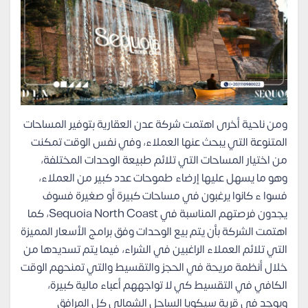
ومن ناحية أخرى اهتمت شركة عدن العقارية بتوفير المساحات
المتنوعة التي يبحث عنها العملاء، وفي نفس الوقت تمكنت
من اختيار المساحات التي تلائم طبيعة الوحدات المختلفة،
وهو ما يسهل عليها إرضاء طموحات عدد كبير من العملاء،
فسوا ء كانوا يرغبون في مساحات كبيرة أو صغيرة فسوف
يجدون فرصتهم المناسبة في Sequoia North Coast، كما
اهتمت الشركة بأن يتم بيع الوحدات وفق برامج الأسعار المميزة
التي تلائم العملاء الراغبين في الشراء، فيما يتم تسديدها من
خلال أنظمة مريحة في الحجز والتقسيط والتي تمنحهم الوقت
الكافي في التقسيط كي لا تواجههم أعباء مالية كبيرة،
ويوجد في قرية سيكويا الساحل الشمالي كل المرافق