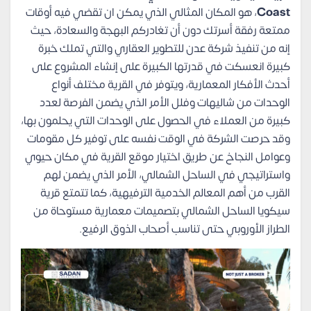
Coast
، هو المكان المثالي الذي يمكن ان تقضي فيه أوقات
ممتعة رفقة أسرتك دون أن تغادركم البهجة والسعادة، حيث
إنه من تنفيذ شركة عدن للتطوير العقاري والتي تملك خبرة
كبيرة انعسكت في قدرتها الكبيرة على إنشاء المشروع على
أحدث الأفكار المعمارية، ويتوفر في القرية مختلف أنواع
الوحدات من شاليهات وفلل الأمر الذي يضمن الفرصة لعدد
كبيرة من العملاء في الحصول على الوحدات التي يحلمون بها،
وقد حرصت الشركة في الوقت نفسه على توفير كل مقومات
وعوامل النجاخ عن طريق اختيار موقع القرية في مكان حيوي
واستراتيجي في الساحل الشمالي، الأمر الذي يضمن لهم
القرب من أهم المعالم الخدمية الترفيهية، كما تتمتع قرية
سيكويا الساحل الشمالي بتصميمات معمارية مستوحاة من
الطراز الأوروبي حتى تناسب أصحاب الذوق الرفيع.