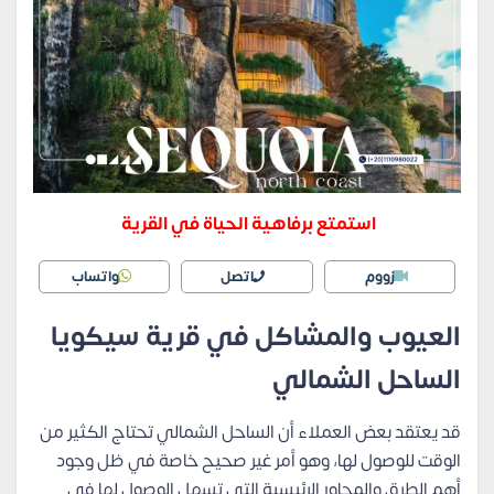
استمتع برفاهية الحياة في القرية
زووم
اتصل
واتساب
العيوب والمشاكل في قرية سيكويا
الساحل الشمالي
قد يعتقد بعض العملاء أن الساحل الشمالي تحتاج الكثير من
الوقت للوصول لها، وهو أمر غير صحيح خاصة في ظل وجود
أهم الطرق والمحاور الرئيسية التي تسهل الوصول لها في