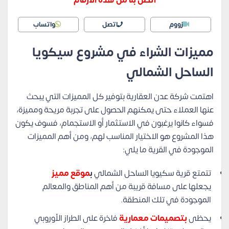
اتصل بنا من هذه الأرقام
زووم
اتصل
واتساب
مميزات الشراء في مشروع سيكويا
الساحل الشمالي
اهتمت شركة عدن العقارية بتوفير كل المميزات التي يبحث
عنها العملاء حتى يمكنهم الحصول على تجربة مريحة ومميزة،
فسواء كانوا يرغبون في الاستثمار أو الاستجمام، فسوف يكون
هذا المشروع هو الاختيار المناسب لهم، ومن أهم المميزات
الموجودة في القرية ما يلي:
تتمتع قرية سكيويا الساحل الشمالي
ب
موقع مميز
يجعلها على مسافة قريبة من أهم المناطق والمعالم
الموجودة في تلك المنطقة.
يحظى
بتصميمات معمارية
فاخرة على الطراز الأوروبي