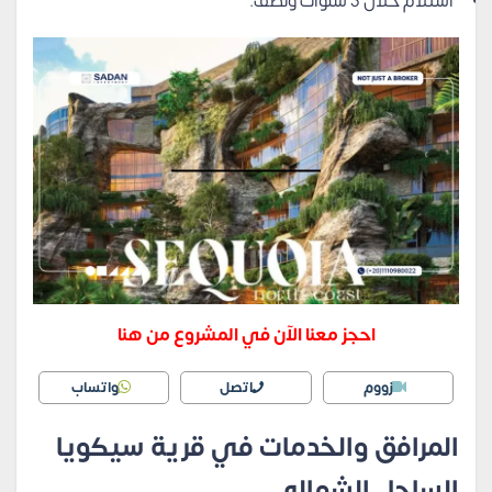
استلام خلال 3 سنوات ونصف.
احجز معنا الآن في المشروع من هنا
زووم
اتصل
واتساب
المرافق والخدمات في قرية سيكويا
الساحل الشمالي