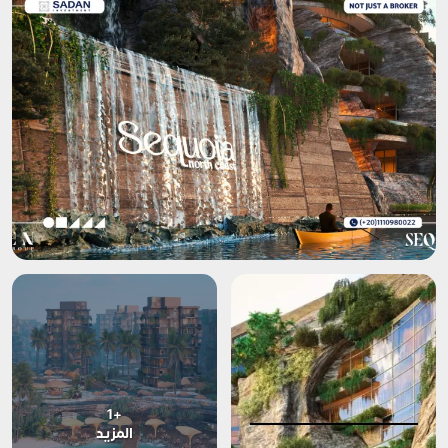
+1
المزيد