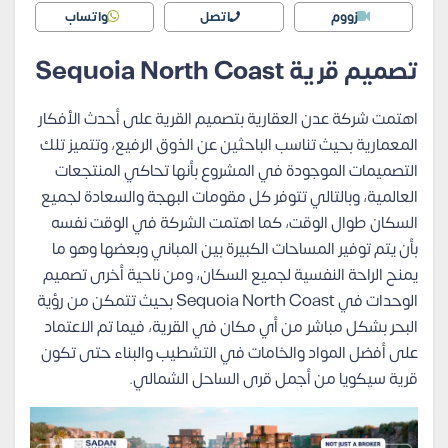
زووم
اتصل
واتساب
تصميم قرية Sequoia North Coast
اهتمت شركة عدن العقارية بتصميم القرية على أحدث الأفكار
المعمارية بحيث تناسب الباحثين عن الذوق الرفيع، وتتميز تلك
التصميمات الموجودة في المشروع بأنها تحاكي المنتجعات
العالمية، وبالتالي تتوفر كل مقومات البهجة والسعادة لجميع
السكان طوال الوقت، كما اهتمت الشركة في الوقت نفسه
بأن يتم توفير المساحات الكبيرة بين المباني وبعضها وهو ما
يمنح الراحة النفسية لجميع السكان، ومن ناحية أخرى تصميم
الوحدات في Sequoia North Coast بحيث تتمكن من رؤية
البحر بشكل مباشر من أي مكان في القرية، فيما تم الاعتماد
على أفضل المواد والخامات في التشطيب والبناء حتى تكون
قرية سيكويا من أجمل قرى الساحل الشمالي.