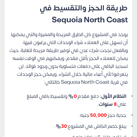
طريقة الحجز والتقسيط في
Sequoia North Coast
يوجد في المشروع كل الطرق المريحة والمميزة والتي يمكنها
أن تسهل على العملاء شراء الوحدات التي يرغبون فيها،
وبالفعل نجحت شرك عدن في توفير طريقة مريحة للغاية، حيث
يمكن للعملاء الحجز بأقل مقدم، ويمكنهم في الوقت نفسه
تسديد الباقي على دفعات متساوية بدون وجود فوائد، لن
يتعرضوا لأي أعباء مالية خلال الشراء، ويمكن حجز الوحدات
في قرية Sequoia North Coast كالتالي:
النظام الأول:
دفع مقدم
0
%
وتقسيط باقي المبلغ
على
8
سنوات
.
جدية حجز
50,000
جنيه.
يبلغ خصم الكاش في المشروع
30
%
.