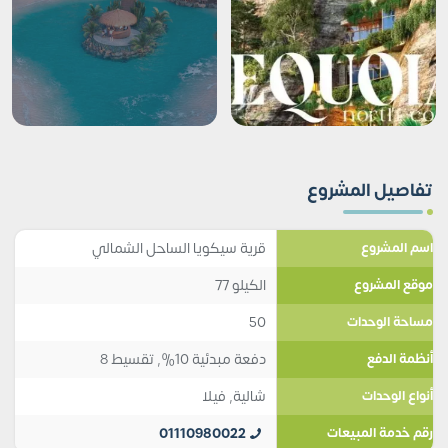
تفاصيل المشروع
قرية سيكويا الساحل الشمالي
اسم المشروع
الكيلو 77
موقع المشروع
50
مساحة الوحدات
دفعة مبدئية 10%, تقسيط 8
أنظمة الدفع
شالية
,
فيلا
أنواع الوحدات
01110980022
رقم خدمة المبيعات