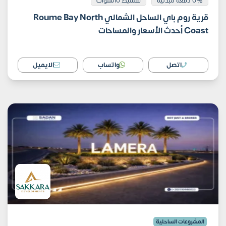
0% دفعة مبدئية
تقسيط 10سنوات
قرية روم باي الساحل الشمالي Roume Bay North
Coast أحدث الأسعار والمساحات
اتصل
واتساب
الايميل
المشروعات الساحلية