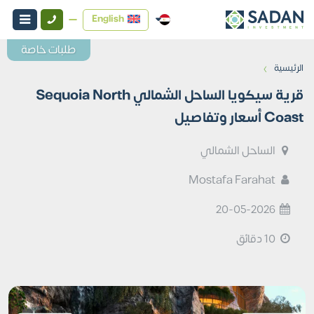
English
طلبات خاصة
›
الرئيسية
قرية سيكويا الساحل الشمالي Sequoia North
Coast أسعار وتفاصيل
الساحل الشمالي
Mostafa Farahat
20-05-2026
10 دقائق