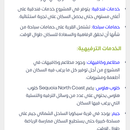
خدمات فندقية:
يتوفر في المشروع خدمات فندقية على
أعلى مستوى حتى يحصل السكان على تجربة استثنائية.
حمامات سباحة
: تشتمل القرية على حمامات سباحة من
شأنها أن تحقق الرفاهية والسعادة للسكان طوال الوقت.
الخدمات الترفيهية:
مطاعم وكافيهات:
وجود مطاعم وكافيهات في
المشروع من أجل توفير كل ما يرغب فيه السكان من
أطعمة ومشروبات.
كلوب هاوس:
يضم Sequoia North Coast كلوب
هاوس يحتوي على عدد من وسائل الترفيه والتسلية
التي يرغب فيها السكان.
جيم
: يوجد في قرية سيكويا الساحل الشمالي جيم على
مساحة كبيرة حتى يستطيع السكان ممارسة الرياضة
طوال الوقت.