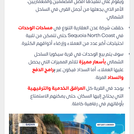
ويقوم على تنفيذها أفضل المصممين والمعماريين،
الأمر الذي يجعلها من أجمل القرى في الساحل
الشمالي.
حققت شركة عدن العقارية التنوع في
مساحات الوحدات
في Sequoia North Coast حتى تتمكن من تلبية
احتياجات أكبر عدد من العملاء وإرضاء أذواقهم الكثيرة.
سوف يتم بيع الوحدات في قرية سيكويا الساحل
الشمالي
بأسعار مميزة
تلائم المميزات التي يحصل
عليها العملاء، أما السداد فيكون عبر
ب
رامج الدفع
والسداد
المرنة.
يوجد في القرية كل
المرافق الخدمية والترفيهية
التي يحتاج إليها السكان، حتى يمكنهم الاستمتاع
بأوقاتهم في رفاهية كاملة.