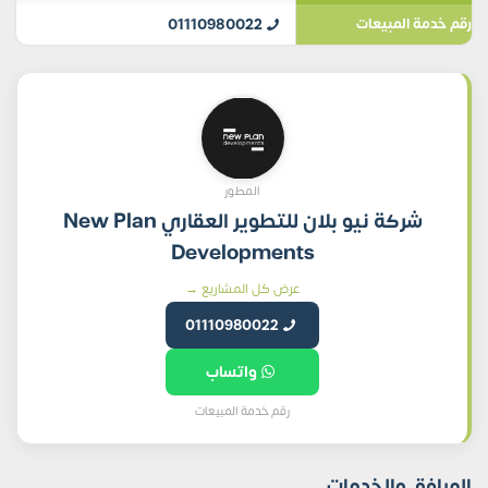
01110980022
رقم خدمة المبيعات
المطور
شركة نيو بلان للتطوير العقاري New Plan
Developments
عرض كل المشاريع →
01110980022
واتساب
رقم خدمة المبيعات
المرافق والخدمات