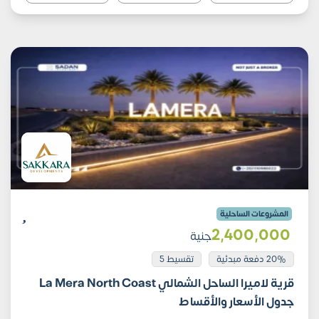
المشروعات الساحلية
2٬400٬000
جنية
20% دفعة مبدئية
تقسيط 5
قرية لاميرا الساحل الشمالي La Mera North Coast
جدول الأسعار والأقساط