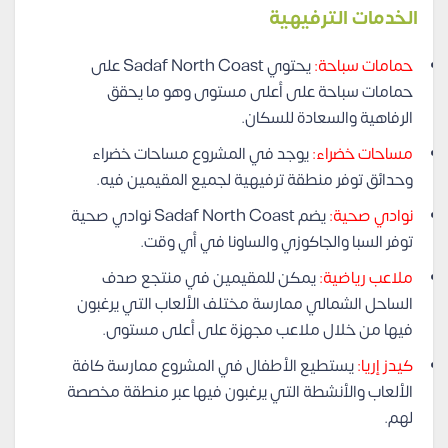
الخدمات الترفيهية
حمامات سباحة:
يحتوي Sadaf North Coast على
حمامات سباحة على أعلى مستوى وهو ما يحقق
الرفاهية والسعادة للسكان.
مساحات خضراء:
يوجد في المشروع مساحات خضراء
وحدائق توفر منطقة ترفيهية لجميع المقيمين فيه.
نوادي صحية:
يضم Sadaf North Coast نوادي صحية
توفر السبا والجاكوزي والساونا في أي وقت.
ملاعب رياضية:
يمكن للمقيمين في منتجع صدف
الساحل الشمالي ممارسة مختلف الألعاب التي يرغبون
فيها من خلال ملاعب مجهزة على أعلى مستوى.
كيدز إريا:
يستطيع الأطفال في المشروع ممارسة كافة
الألعاب والأنشطة التي يرغبون فيها عبر منطقة مخصصة
لهم.