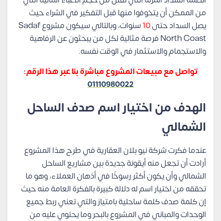
من الممكن أن يتخوفوا منها قبل التفكير في الشراء حيث
يصل السداد حتى
10
سنوات، وبالتالي سيكون مشروع Sadaf
North Coast فرصة مثالية لكل من يبحثون عن الرفاهية
والاستجمام والاستثمار في الوقت نفسه.
تواصل مع مبيعات المشروع مباشرة بنا عبر هذا الرقم:
01110980022
الهدف من اختيار اسم صدف الساحل
الشمالي
عندما فكرت شركة نيو بلان العقارية في طرح هذا المشروع
أرادت أن تجعل منه أيقونة جديدة بين مشاريع الساحل
الشمالي وأن يكون أكثر رسوخًا في أذهان العملاء، وهو ما
تحققه من اختيار اسم له دلالة كبيرة بالفكرة العامة منه حيث
إن كلمة صدف كلمة ساحلية بامتياز والتي تعني ربط جميع
الوحدات والمباني في المشروع بالبحر وما يحتوي عليه من