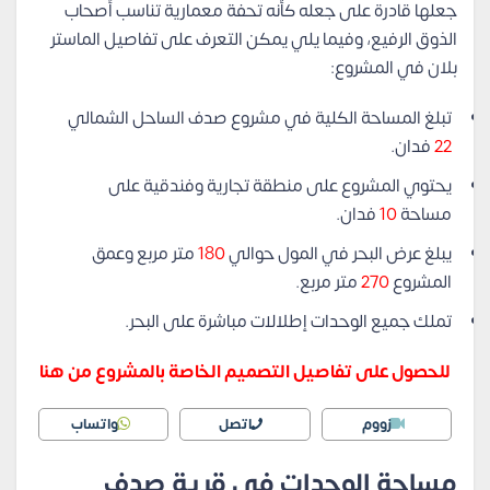
جعلها قادرة على جعله كأنه تحفة معمارية تناسب أصحاب
الذوق الرفيع، وفيما يلي يمكن التعرف على تفاصيل الماستر
بلان في المشروع:
تبلغ المساحة الكلية في مشروع صدف الساحل الشمالي
22
فدان.
يحتوي المشروع على منطقة تجارية وفندقية على
مساحة
10
فدان.
يبلغ عرض البحر في المول حوالي
180
متر مربع وعمق
المشروع
270
متر مربع.
تملك جميع الوحدات إطلالات مباشرة على البحر.
للحصول على تفاصيل التصميم الخاصة بالمشروع من هنا
زووم
اتصل
واتساب
مساحة الوحدات في قرية صدف