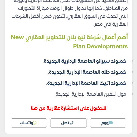
إطلاق العديد من المشروعات داخل العاصمة الإدارية وغيرها
من المناطق، كما إنها تحاول طوال الوقت مجاراة التطورات
التي تحدث في السوق العقاري، لتكون ضمن أفضل الشركات
العقارية في مصر.
أهم أعمال شركة نيو بلان للتطوير العقاري New
Plan Developments
كمبوند سيرانو العاصمة الإدارية الجديدة
.
كمبوند طله العاصمة الإدارية الجديدة
.
كمبوند اتيكا العاصمة الإدارية الجديدة
.
مول ايلفين العاصمة الإدارية الجديدة.
للحضول على استشارة عقارية من هنا
زووم
اتصل
واتساب