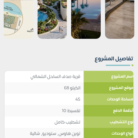
تفاصيل المشروع
قرية صدف الساحل الشمالي
اسم المشروع
الكيلو 68
موقع المشروع
45
مساحة الوحدات
تقسيط 10
أنظمة الدفع
تشطيب كامل
نوع التشطيب
توين هاوس
,
ستوديو
,
شالية
أنواع الوحدات