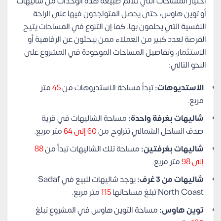
اختيار المساحات التي تلائم طبيعة هذه الوحدات من شاليهات
أو توين هاوس، حتى يحصل المتواجدون فيها على الراحة
النفسية التي يحلمون بها، كما إن التنوع في المساحات يتيح
الفرصة لعدد كبير من العملاء ممن يبحثون عن الرفاهية أو
الاستثمار، وتفاصيل المساحات الموجودة في المشروع على
النحو التالي:
الاستديوهات:
تبدأ مساحة الاستديوهات من
45
متر
مربع.
شاليهات بغرفة واحدة:
مساحة الشاليهات في قرية
صدف الساحل الشمالي تتراوح من
60 إلى 64
متر مربع.
شاليهات بغرفتين:
مساحة تلك الشاليهات تبدأ من
88
إلى 98
متر مربع.
شاليهات من 3 غرف:
يوجد شاليهات للبيع في Sadaf
North Coast تبلغ مساحاتها
115
متر مربع.
توين هاوس:
مساحة التوين هاوس في المشروع تبلغ