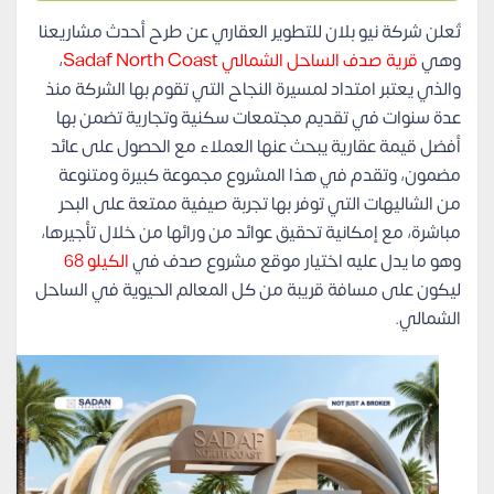
تُعلن شركة نيو بلان للتطوير العقاري عن طرح أحدث مشاريعنا
وهي
قرية صدف الساحل الشمالي Sadaf North Coast
،
والذي يعتبر امتداد لمسيرة النجاح التي تقوم بها الشركة منذ
عدة سنوات في تقديم مجتمعات سكنية وتجارية تضمن بها
أفضل قيمة عقارية يبحث عنها العملاء مع الحصول على عائد
مضمون، وتقدم في هذا المشروع مجموعة كبيرة ومتنوعة
من الشاليهات التي توفر بها تجربة صيفية ممتعة على البحر
مباشرة، مع إمكانية تحقيق عوائد من ورائها من خلال تأجيرها،
وهو ما يدل عليه اختيار موقع مشروع صدف في
الكيلو 68
ليكون على مسافة قريبة من كل المعالم الحيوية في الساحل
الشمالي.