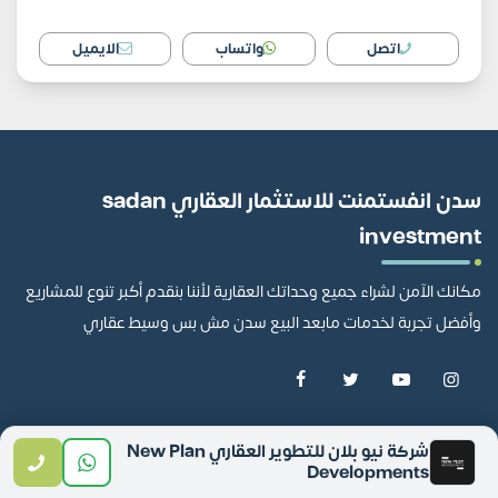
اتصل
واتساب
الايميل
سدن انفستمنت للاستثمار العقاري sadan
investment
مكانك الآمن لشراء جميع وحداتك العقارية لأننا بنقدم أكبر تنوع للمشاريع
وأفضل تجربة لخدمات مابعد البيع سدن مش بس وسيط عقاري
تواصل معنا
شركة نيو بلان للتطوير العقاري New Plan
Developments
201110980022