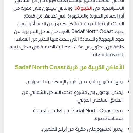
الحالي، فقامت باختيار موقعه بعناية كبيرة في أبرز المناطق
الاستراتيجية في
الكيلو 68
، وبالتالي سيكون على مقربة من
أبرز المعالم الحيوية والمشهورة التي تضاعف من قيمته
الاستثمارية والتسويقية بشكل كبير، ومن ناحية أخرى فإن
وجود Sadaf North Coast بالقرب من ساحل البحر يزيد من
حجم البهجهة والسعادة التي يبحث عنها الكثير من العملاء،
خاصة من يبحثون عن قضاء العطلات الصيفية في مكان يتسم
بالمتعة والسعادة.
الأماكن القريبة من قرية Sadaf North Coast
يقع المشروع بالقرب من طريق الإسكندرية الصحراوي.
يمكن الوصول إلى مشروع صدف الساحل الشمالي من
الطريق الساحلي الدولي.
يبعد Sadaf North Coast عن العلمين الجديدة
بمسافة قصيرة.
يعتبر المشروع على مقربة من أبراج العلمين.