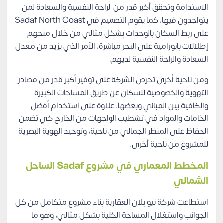
الاستدامة وتحقق أكبر قدر من الراحة النفسية والسعادة لمن
يتواجدون فيها، كما يقوم التصميم في Sadaf North Coast
على ربط السكان بالوحدات بشكل مثالي من خلال منحهم
إطلالات بانورامية على البحر مباشرة، الأمر الذي يزيد من معدل
السعادة والراحة النفسية لديهم.
ومن ناحية أخرى تحرص الشركة على توفير أكبر قدر من مصادر
التهوية والخصوصية للسكان عن طريق المساحات الكبيرة
والكافية بين المباني وبعضها، علاوة على استخدام أفضل
الخامات والمواد في تشطيب الواجهات من الخارج كي تضمن
الحفاظ على المنظر الجمالي من ناحية، وتوحيد الهوية البصرية
للمشروع من ناحية أخرى.
المخطط المعماري في مشروع Sadaf الساحل
الشمالي
استطاعت شركة نيو بلان العقارية بناء مشروع متكامل من كل
الجوانب واستغلال المساحة الكلية بشكل مثالي، وهو ما