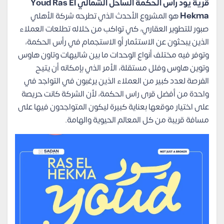
قرية يود راس الحكمة الساحل الشمالي Youd Ras El
Hekma
هو المشروع الأحدث الذي تطرحه شركة الأهلي
صبور للتطوير العقاري، كي تواكب من خلاله تطلعات العملاء
الذين يبحثون عن الاستثمار أو الاستجمام في رأس الحكمة،
وتوفر فيه مختلف أنواع الوحدات ما بين شاليهات وتاون هاوس
وتوين هاوس وفلل مستقلة، الأمر الذي بإمكانه أن يتيح
الفرصة لعدد كبير من العملاء الذين يرغبون في التواجد في
واحدة من أفضل قرى راس الحكمة، لأن الشركة كانت حريصة
على اختيار موقعها بعناية كبيرة ليكون المتواجدون فيها على
مسافة قريبة من كل المعالم الحيوية والهامة.