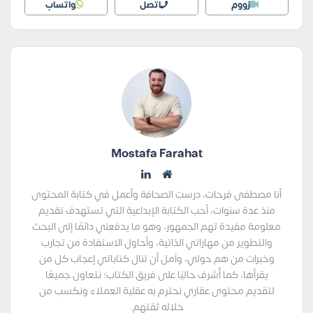
زووم
اتصل
واتساب
Mostafa Farahat
أنا مصطفى فرحات، درست الصحافة وأعمل في كتابة المحتوى
منذ عدة سنوات، أحب الكتابة الإبداعية التي تستهدف تقديم
معلومة مفيدة تهم الجمهور، وهو ما يدفعني دائمًا إلى البحث
والتطوير من مهاراتي الذاتية، وأحاول الاستفادة من تجارب
وخبرات من هم حولي، وآمل أن تنال كتاباتي إعجاب كل من
يقرأها، كما أُشرف حاليًا على فريق الكتاب؛ نتعاون جميعًا
لتقديم محتوى عقاري نحترم به عقلية العملاء ونكسب من
خلاله ثقتهم.