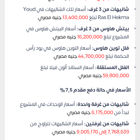
شاليهات من 3 غرف:
أسعار تلك الشاليهات في Youd
Ras El Hekma تبلغ
13,400,000
جنيه مصري
.
بيتش هاوس من 3 غرف:
أسعار البيتش هاوس في
المشروع تبلغ
16,200,000
جنيه مصري
.
فلل توين هاوس:
أسعار التوين هاوس في يود رأس
الحكمة تبلغ
44,700,000
جنيه مصري
.
الفلل المستقلة:
أسعار الستاند ألون فيلا تبلغ
59,800,000
جنيه مصري
.
الأسعار في حالة دفع مقدم 7,5%
شاليهات من غرفة واحدة:
أسعار الوحدات في المشروع
تبدأ من
6,175,000
جنيه مصري
.
شاليهات من غرفتين:
أسعار الشاليهات تتراوح من
7,768,639 إلى 9,005,170
جنيه مصري
.