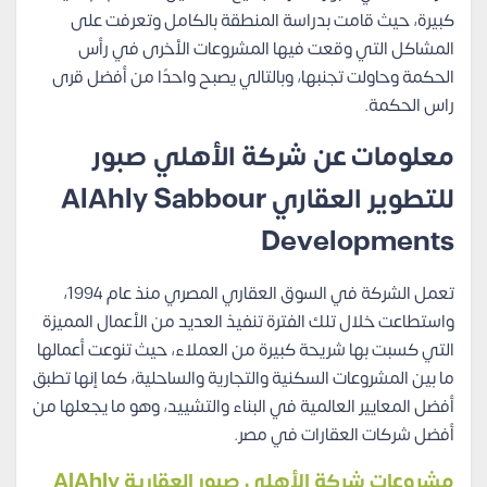
كبيرة، حيث قامت بدراسة المنطقة بالكامل وتعرفت على
المشاكل التي وقعت فيها المشروعات الأخرى في رأس
الحكمة وحاولت تجنبها، وبالتالي يصبح واحدًا من أفضل قرى
راس الحكمة.
معلومات عن شركة الأهلي صبور
للتطوير العقاري AlAhly Sabbour
Developments
تعمل الشركة في السوق العقاري المصري منذ عام 1994،
واستطاعت خلال تلك الفترة تنفيذ العديد من الأعمال المميزة
التي كسبت بها شريحة كبيرة من العملاء، حيث تنوعت أعمالها
ما بين المشروعات السكنية والتجارية والساحلية، كما إنها تطبق
أفضل المعايير العالمية في البناء والتشييد، وهو ما يجعلها من
أفضل شركات العقارات في مصر.
مشروعات شركة الأهلي صبور العقارية AlAhly