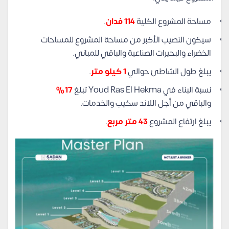
مساحة المشروع الكلية
114 فدان
.
سيكون النصيب الأكبر من مساحة المشروع للمساحات
الخضراء والبحيرات الصناعية والباقي للمباني.
يبلغ طول الشاطئ حوالي
1 كيلو متر
.
نسبة البناء في Youd Ras El Hekma تبلغ
17%
والباقي من أجل اللاند سكيب والخدمات.
يبلغ ارتفاع المشروع
43 متر مربع
.