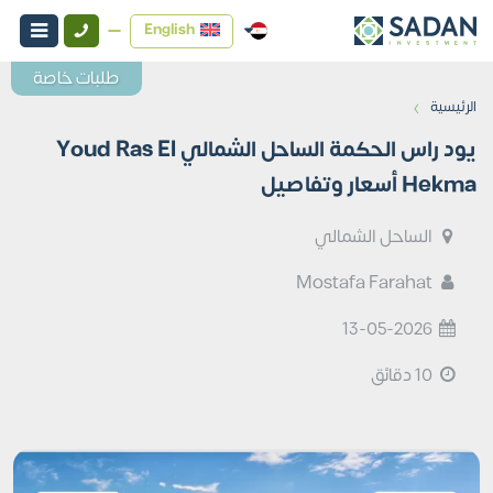
English
طلبات خاصة
›
الرئيسية
يود راس الحكمة الساحل الشمالي Youd Ras El
Hekma أسعار وتفاصيل
الساحل الشمالي
Mostafa Farahat
13-05-2026
10 دقائق