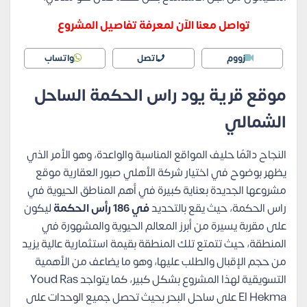
تواصل معنا الآن لمعرفة تفاصيل المشروع
زووم
اتصل
واتساب
موقع قرية يود راس الحكمة الساحل
الشمالي
النجاح دائمًا حليف المواقع المناسبة والواعدة، وهو الأمر الذي
يظهر بوضوح في اختيار شركة الأهلي صبور العقارية موقع
مشروعها الجديدة بعناية كبيرة في أهم المناطق الحيوية في
راس الحكمة، حيث يقع بالتحديد
في 186 رأس الحكمة
ليكون
على مقربة يسيرة من أبرز المعالم الحيوية والمشهورة في
المنطقة، حيث تتمتع تلك المنطقة بقيمة استثمارية عالية يزيد
من حجم الإقبال والطلب عليها، وهو ما يضاعف من الأهمية
التسويقية لهذا المشروع بشكل كبير، كما يتواجد Youd Ras
El Hekma على ساحل البحر بحيث تحصل جميع الوحدات على