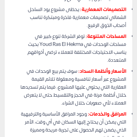
التصميمات المعمارية:
يحظى مشروع يود الساحل
الشمالي تصميمات معمارية فاخرة ومبتكرة تناسب
أصحاب الذوق الرفيع.
المساحات المتنوعة:
توفر الشركة تنوع كبير في
مساحات الوحدات في Youd Ras El Hekma بحيث
يناسب الاحتياجات المختلفة للعملاء ترضي أذواقهم
المتعددة.
الأسعار وأنظمة السداد:
سوف يتم بيع الوحدات في
المشروع عبر أسعار تنافسية ومعقولة تلائم القيمة
العقارية التي يحتوي عليها المشروع، فيما يتم تسديدها
خلال أنظمة مرنة في الحجز والتقسيط حتى لا يتعرض
العملاء لأي صعوبات خلال الشراء.
المرافق والخدمات:
وجود المرافق الأساسية والترفيهية
التي يمكن أن يحتاج إليها السكان في أي وقت، الأمر
الذي يضمن لهم الحصول على تجربة مريحة ومميزة