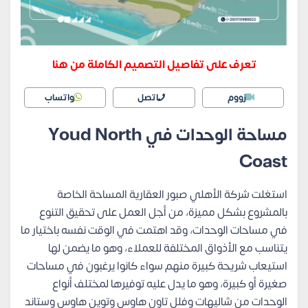
تعرف على تفاصيل التصميم الكاملة من هنا
زووم
اتصل
واتساب
مساحة الوحدات في Youd North
Coast
استغلت شركة الأهلي صبور العقارية المساحة الخاصة
بالمشروع بشكل مميزة، من أجل العمل على تحقيق التنوع
في مساحات الوحدات، وقد اهتمت في الوقت نفسه باختيار ما
يتناسب مع الأذواق المختلفة للعملاء، وهو ما يضمن لها
استيعاب شريحة كبيرة منهم سواء كانوا يرغبون في مساحات
صغيرة أو كبيرة، وهو ما يدل عليه توفيرها لمختلف أنواع
الوحدات من شاليهات وفلل تاون هاوس وتوين هاوس وستاند