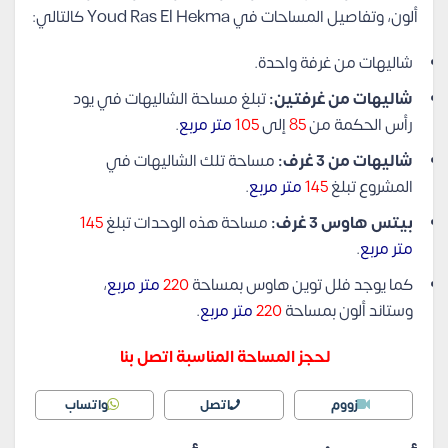
ألون، وتفاصيل المساحات في Youd Ras El Hekma كالتالي:
شاليهات من غرفة واحدة.
شاليهات من غرفتين:
تبلغ مساحة الشاليهات في يود
رأس الحكمة من
85
إلى
105
متر مربع
.
شاليهات من 3 غرف:
مساحة تلك الشاليهات في
المشروع تبلغ
145
متر مربع
.
بيتس هاوس 3 غرف:
مساحة هذه الوحدات تبلغ
145
متر مربع
.
كما يوجد فلل توين هاوس بمساحة
220
متر مربع
،
وستاند ألون بمساحة
220
متر مربع
.
لحجز المساحة المناسبة اتصل بنا
زووم
اتصل
واتساب