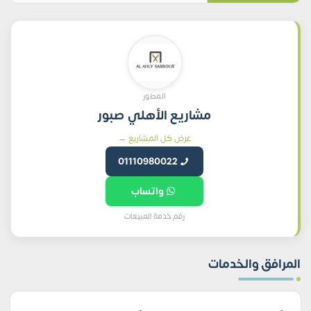
المطور
مشاريع الأهلي صبور
عرض كل المشاريع →
01110980022
واتساب
رقم خدمة المبيعات
المرافق والخدمات