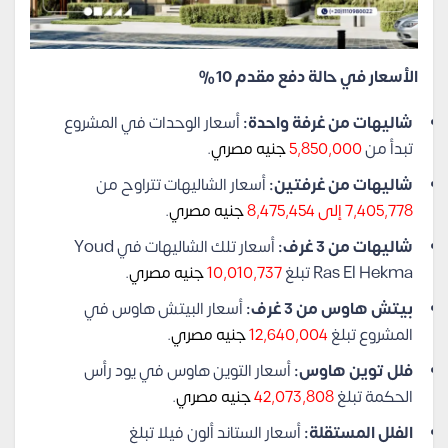
الأسعار في حالة دفع مقدم 10%
شاليهات من غرفة واحدة:
أسعار الوحدات في المشروع
تبدأ من
5,850,000
جنيه مصري
.
شاليهات من غرفتين:
أسعار الشاليهات تتراوح من
7,405,778 إلى 8,475,454
جنيه مصري
.
شاليهات من 3 غرف:
أسعار تلك الشاليهات في Youd
Ras El Hekma تبلغ
10,010,737
جنيه مصري
.
بيتش هاوس من 3 غرف:
أسعار البيتش هاوس في
المشروع تبلغ
12,640,004
جنيه مصري
.
فلل توين هاوس:
أسعار التوين هاوس في يود رأس
الحكمة تبلغ
42,073,808
جنيه مصري
.
الفلل المستقلة:
أسعار الستاند ألون فيلا تبلغ