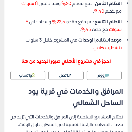
النظام الثامن:
دفع مقدم
20%
وسداد على
8 سنوات
مع خصم
40%
.
النظام التاسع:
عبر دفع مقدم
22,5%
وسداد على
8
سنوات
مع خصم
45%
.
موعد استلام الوحدات
في المشروع خلال 3 سنوات
بتشطيب كامل
.
احجز في مشروع الأهلي صبور الجديد من هنا
زووم
اتصل
واتساب
المرافق والخدمات في قرية يود
الساحل الشمالي
تحتاج المشاريع الساحلية إلى المرافق والخدمات التي تزيد من
معدل السعادة والراحة النفسية لدى السكان طول الوقت،