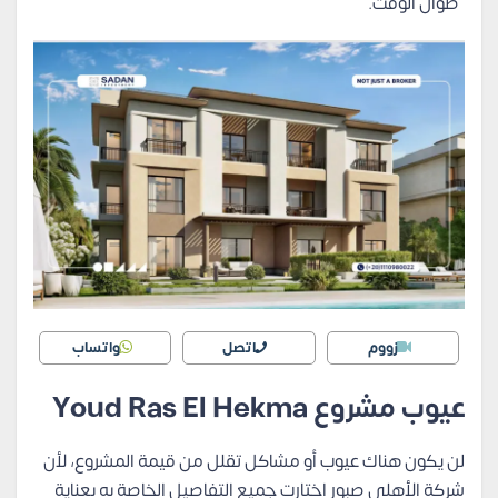
طوال الوقت.
زووم
اتصل
واتساب
عيوب مشروع Youd Ras El Hekma
لن يكون هناك عيوب أو مشاكل تقلل من قيمة المشروع، لأن
شركة الأهلي صبور اختارت جميع التفاصيل الخاصة به بعناية