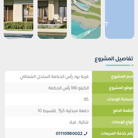
تفاصيل المشروع
قرية يود رأس الحكمة الساحل الشمالي
اسم المشروع
الكيلو 186 رأس الحكمة
موقع المشروع
85
مساحة الوحدات
دفعة مبدئية 5%, تقسيط 10
أنظمة الدفع
شالية
,
فيلا
أنواع الوحدات
01110980022
رقم خدمة المبيعات