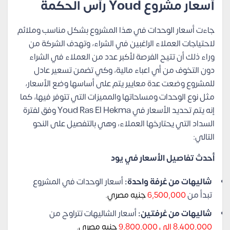
أسعار مشروع Youd رأس الحكمة
جاءت أسعار الوحدات في هذا المشروع بشكل مناسب وملائم
لاحتياجات العملاء الراغبين في الشراء، وتهدف الشركة من
وراء ذلك أن تتيح الفرصة لأكبر عدد من العملاء في الشراء
دون التخوف من أي اعباء مالية، وكي تضمن تسعير عادل
للمشروع وضعت عدة معايير يتم على أساسها وضع الأسعار،
مثل نوع الوحدات ومساحاتها والمميزات التي تتوفر فيها، كما
إنه يتم تحديد الأسعار في Youd Ras El Hekma وفق لفترة
السداد التي يحتارخها العملاء، وهي بالتفصيل على النحو
التالي:
أحدث تفاصيل الأسعار في يود
شاليهات من غرفة واحدة:
أسعار الوحدات في المشروع
تبدأ من
6,500,000
جنيه مصري
.
شاليهات من غرفتين:
أسعار الشاليهات تتراوح من
8,400,000 إلى 9,800,000
جنيه مصري
.