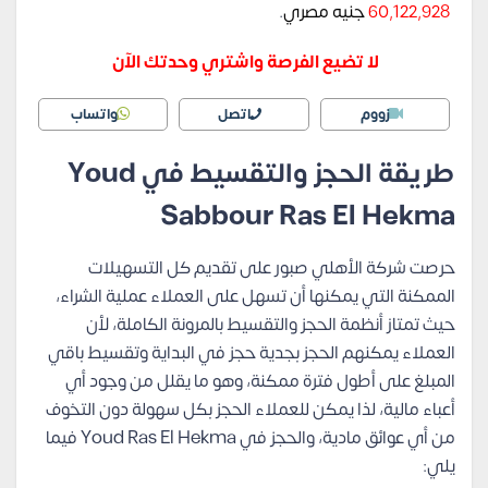
60,122,928
جنيه مصري
.
لا تضيع الفرصة واشتري وحدتك الآن
زووم
اتصل
واتساب
طريقة الحجز والتقسيط في Youd
Sabbour Ras El Hekma
حرصت شركة الأهلي صبور على تقديم كل التسهيلات
الممكنة التي يمكنها أن تسهل على العملاء عملية الشراء،
حيث تمتاز أنظمة الحجز والتقسيط بالمرونة الكاملة، لأن
العملاء يمكنهم الحجز بجدية حجز في البداية وتقسيط باقي
المبلغ على أطول فترة ممكنة، وهو ما يقلل من وجود أي
أعباء مالية، لذا يمكن للعملاء الحجز بكل سهولة دون التخوف
من أي عوائق مادية، والحجز في Youd Ras El Hekma فيما
يلي: