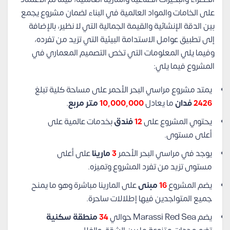
على الخامات والمواد العالمية في البناء لضمان مشروع يجمع
بين الدقة الإنشائية والقيمة الجمالية التي لا نظير، بالإضافة
إلى تطبيق عوامل الاستدامة البيئية التي تزيد من تفرده،
وفيما يلي المعلومات التي تخص التصميم المعماري في
المشروع فيما يلي:
يمتد مشروع مراسي البحر الأحمر على مساحة كلية تبلغ
2426
فدان
ما يعادل
10,000,000
متر مربع
.
يحتوي المشروع على
12
فندق
بخدمات عالمية على
أعلى مستوى.
يوجد في مراسي البحر الأحمر
3
مارينا
على أعلى
مستوى تزيد من تفرد المشروع وتميزه.
يضم المشروع
16
مبنى
على المارينا مباشرة وهو ما يمنح
جميع المتواجدين فيها إطلالات ساحرة.
يضم Marassi Red Sea حوالي
34
منطقة سكنية