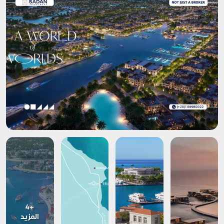
+4
المزيد