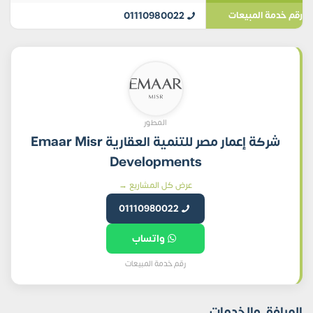
01110980022
رقم خدمة المبيعات
المطور
شركة إعمار مصر للتنمية العقارية Emaar Misr
Developments
عرض كل المشاريع →
01110980022
واتساب
رقم خدمة المبيعات
المرافق والخدمات