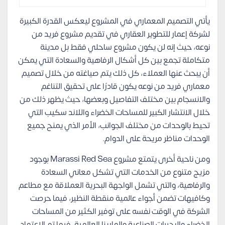
يأتي التصميم المعماري في المشروع ليعكس القدرة الكبيرة
لشركة إعمار للتطوير العقاري في تقديم مشروع فريد من
نوعه، حيث إنه لن يكون مشروع ساحلي فقط بل مدينة
متكاملة تجمع بين كل أشكال الرفاهية والسعادة التي يمكن
أن يبحث عنها العملاء، كل ذلك يتم صياغته من خلال تصميم
معماري فريد من نوعه يكون قادرًا على تحقيق التناغم
والانسجام بين مختلف التفاصيل وبعضها، حيث يظهر ذلك من
خلال الانتشار الكبير للمساحات الخضراء واللاند سكيب التي
تحيط بالوحدات من مختلف الجوانب، الأمر الذي يمنح جميع
الوحدات مناظر مريحة على الدوام.
ومن ناحية أخرى يتمتع مشروع Marassi Red Sea بوجود
مزيج متنوع من الخدمات التي تشكل معاني السعادة
والرفاهية، والتي تشمل الواجهة البحرية العملاقة مع مطاعم
وكافيهات تضمن أجواء عالمية منقطة النظير، فيما حرصت
الشركة في الوقت نفسه على توفير الكثير من المساحات
الخضراء والبحيرات الصناعية والمارينا العالمية، فيما تم الاعتماد