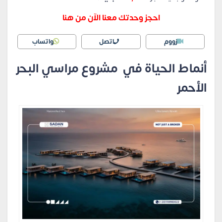
احجز وحدتك معنا الآن من هنا
زووم
اتصل
واتساب
أنماط الحياة في مشروع مراسي البحر
الأحمر