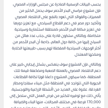
بحسب البيانات الرسمية الصادرة عن مجلس الوزاراء المصري،
فإن مشروع مراسي البحر الأحمر سوف يحمل الكثير من
المميزات والفوائد التي تعود بالنفع على الاقتصاد المصري
وتأكيد دور مصر في دعم القطاع السياحي، مع تعزيز دورها
في تعزيز مكانة البحر الأحمر كمنطقة استثمارية وسياحية
متكاملة، وبالتالي ستكون قادرة على جذب عدد هائل من
السياح إليها من كافة دول العالم، خاصة أن البحر الأحمر من
أكثر الوجهات السياحية المفضلة لهم بسبب طبيعتها الخلابة
ومناخها المعتدل.
وبالتالي فإن المشروع سوف ينعكس بشكل إيجابي كبير على
دعم الاقتصاد المصري بالعملة الصعبة ومضاعفة قيمة تلك
المنطقة، كما سيكون المشروع داعمًا قويًا لكافة القطاعات
الحيوية التي تتواجد في المنطقة مثل ميناء سفاجا ومطار
الغردقة، علاوة على العديد من اأنشطة الزراعية واللوجستية،
يأتي ذلك مع توفيره للكثير من فرص العمل التي ستصل إلى
170,000 فرصة في مختلف المجالات، منها البناء والضيافة