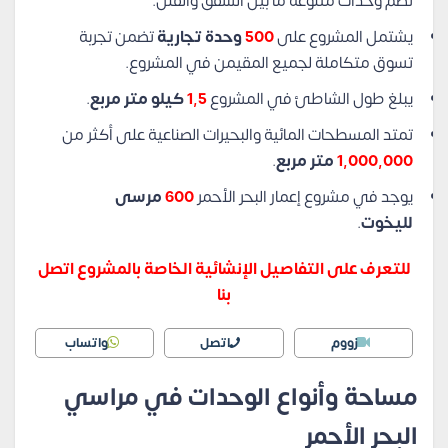
تضم وحدات متنوعة ما بين الشقق والفلل.
يشتمل المشروع على
500
وحدة تجارية
تضمن تجربة
تسوق متكاملة لجميع المقيمن في المشروع.
يبلغ طول الشاطئ في المشروع
1,5
كيلو متر مربع
.
تمتد المسطحات المائية والبحيرات الصناعية على أكثر من
1,000,000
متر مربع
.
يوجد في مشروع إعمار البحر الأحمر
600
مرسى
لليخوت
.
للتعرف على التفاصيل الإنشائية الخاصة بالمشروع اتصل
بنا
زووم
اتصل
واتساب
مساحة وأنواع الوحدات في مراسي
البحر الأحمر