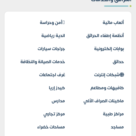
ألعاب مائية
أمن وحراسة
أنظمة إطفاء الحرائق
اندية رياضية
بوابات إلكترونية
جراجات سيارات
حدائق
خدمات الصيانة والنظافة
شبكات إنترنت
غرف اجتماعات
كافيهات ومطاعم
كيدز إريا
ماكينات الصراف الآلي
مدارس
مراكز طبية
مركز تجاري
مساجد
مساحات خضراء