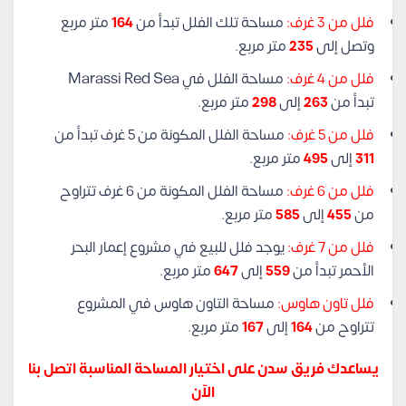
فلل من 3 غرف:
مساحة تلك الفلل تبدأ من
164
متر مربع
وتصل إلى
235
متر مربع.
فلل من 4 غرف:
مساحة الفلل في Marassi Red Sea
تبدأ من
263
إلى
298
متر مربع.
فلل من 5 غرف:
مساحة الفلل المكونة من 5 غرف تبدأ من
311
إلى
495
متر مربع.
فلل من 6 غرف:
مساحة الفلل المكونة من 6 غرف تتراوح
من
455
إلى
585
متر مربع.
فلل من 7 غرف:
يوجد فلل للبيع في مشروع إعمار البحر
الأحمر تبدأ من
559
إلى
647
متر مربع.
فلل تاون هاوس:
مساحة التاون هاوس في المشروع
تتراوح من
164
إلى
167
متر مربع.
يساعدك فريق سدن على اختيار المساحة المناسبة اتصل بنا
الآن