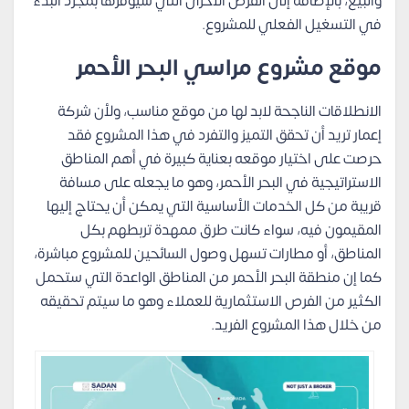
والبيع، بالإضافة إلى الفرص الأخرى التي سيوفرها بمجرد البدء
في التسغيل الفعلي للمشروع.
موقع مشروع مراسي البحر الأحمر
الانطلاقات الناجحة لابد لها من موقع مناسب، ولأن شركة
إعمار تريد أن تحقق التميز والتفرد في هذا المشروع فقد
حرصت على اختيار موقعه بعناية كبيرة في أهم المناطق
الاستراتيجية في البحر الأحمر، وهو ما يجعله على مسافة
قريبة من كل الخدمات الأساسية التي يمكن أن يحتاج إليها
المقيمون فيه، سواء كانت طرق ممهدة تربطهم بكل
المناطق، أو مطارات تسهل وصول السائحين للمشروع مباشرة،
كما إن منطقة البحر الأحمر من المناطق الواعدة التي ستحمل
الكثير من الفرص الاستثمارية للعملاء وهو ما سيتم تحقيقه
من خلال هذا المشروع الفريد.