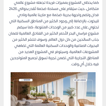
كما يحظى المشروع بمميزات فريدة تجعله مشروع عالمي
متكامل، حيث سيُقام على مساحة ضخمة تُقدر بحوالي 2426
فدان وتضم واجهة بحرية ضخمة مع مارينا عالمية ونادي
لليخوت، بالإضافة إلى وجود الكثير من المناطق السكنية التي
تحتوي على عدد كبير من الوحدات المتنوعة، كما سيضم
مشروع مراسي البحر الأحمر الكثير من الفنادق العالمية لضمان
جذب السائحين من كل دول العالم، وسوف تنتشر الكثير من
البحيرات الصناعية والوحدات السكنية العائمة التي تضاهي
المشروعات العالمية، وسيتوفر في المشروع العديد من
المناطق التجارية التي تضمن تجربة تسوق لجميع المتواجدين
فيه خلال أي وقت.