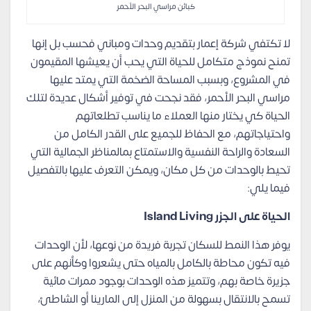
كبائن مراسي البحر الأحمر
لا تكتفي شركة إعمار بتقديم وحدات ومباني فحسب بل إنها
تمنح نموذج متكامل للحياة التي يحب أن يعيشها المقيمون
في المشروع، وبسبب المساحة الضخمة التي يمتد عليها
مراسي البحر الأحمر، فقد نجحت في توفير أشكال عديدة لتلك
الحياة كي يختار منها العملاء ما يناسب تطلعاتهم
واحتياجاتهم، مع الحفاظ للجميع على القدر الكامل من
السعادة والراحة النفسية والاستمتاع بمالمناظر الجمالية التي
تحيط بالوحدات من كل مكان، ويمكن التعرف عليها بالتفصيل
فيما يلي:
الحياة على الجزر
Island Living
يوفر هذا النمط للسكان تجربة فريدة من نوعها، لأن الوحدات
فيه تكون محاطة بالكامل بالمياه حتى يشعروا وكأنهم على
جزيرة خاصة بهم، وتتميز هذه الوحدات بوجود ممرات مائية
تسمح بالانتقال بسهولة من المنزل إلى المارينا أو الشاطئ،