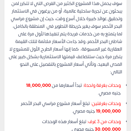
سوف يحمل هذا المشروع الكثير من الفرص التي لا تتكرر لمن
يبحثون عن تجربة ساحلية عالمية، أو من يرغبون في الاستثمار
وتحقيق عوائد كبيرة خلال أسرع وقت، حيث إن مشروع مراسي
البحر الأحمر سوف يغير خريطة التطوير في المنطقة بالكامل،
لما يتمتع به من خدمات فريدة يتم تنفيذها لأول مرة على
شاطئ البحر الأحمر، وقد جاءت الأسعار ملائمة لتلك القيمة
العقارية غير المسبوقة، كما إنها أسعار الطرح الأول للمشروع لا
يتكرر مرة حيث ستتضاعف قيمتها الاستثمارية بشكل كبير على
المدى البعيد، وتأتي أسعار المشروع بالتفصيل على النحو
التالي:
وحدات بغرفة واحدة:
تبدأ أسعارها من
18,000,000
جنيه مصري.
وحدات بغرفتين:
تبلغ أسعار مشروع مراسي البحر الأحمر
19,000,000
جنيه مصري.
وحدات من 3 غرف:
تبلغ أسعار هذه الوحدات
30,000,000
جنيه مصري.