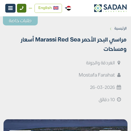
English
طلبات خاصة
›
الرئيسية
مراسي البحر الأحمر Marassi Red Sea أسعار
ومساحات
الغردقة والجونة
Mostafa Farahat
26-03-2026
10 دقائق