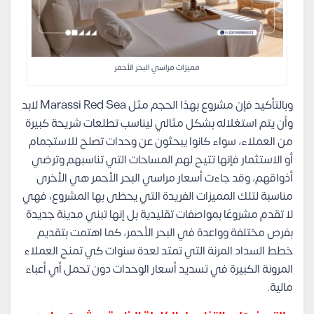
مميزات مراسي البحر الأحمر
وبالتأكيد فإن مشروع بهذا الحجم مثل Marassi Red Sea لابد
وأن يتم استغلاله بشكل مثالي ليناسب تطلعات شريحة كبيرة
من العملاء، سواء كانوا يبحثون عن وحدات تصلح للاستجمام
أو الاستثمار فإنها تتيح لهم المساحات التي تناسبهم وترضي
أذواقهم، وقد جاءت أسعار مراسي البحر الأحمر هي الأخرى
مناسبة لتلك المميزات الفريدة التي يحظى بها المشروع، فهي
لا تقدم مشروعًا بمواصفات تقليدية بل إنها تبني مدينة جديدة
بفرص مختلفة وواعدة في البحر الأحمر، كما اهتمت بتقديم
خطط السداد المرنة التي تمتد لعدة سنوات كي تمنح العملاء
المرونة الكبيرة في تسديد أسعار الوحدات دون تحمل أي أعباء
مالية.