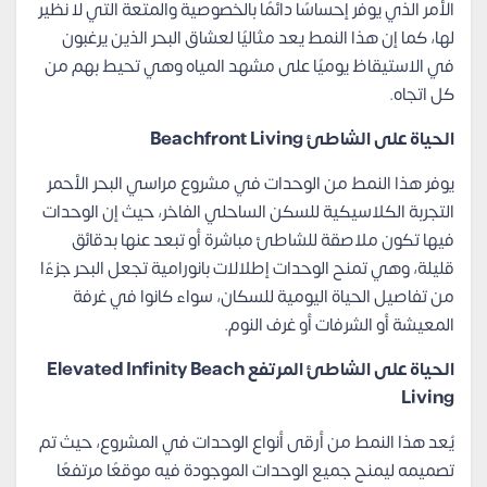
الأمر الذي يوفر إحساسًا دائمًا بالخصوصية والمتعة التي لا نظير
لها، كما إن هذا النمط يعد مثاليًا لعشاق البحر الذين يرغبون
في الاستيقاظ يوميًا على مشهد المياه وهي تحيط بهم من
كل اتجاه.
الحياة على الشاطئ
Beachfront Living
يوفر هذا النمط من الوحدات في مشروع مراسي البحر الأحمر
التجربة الكلاسيكية للسكن الساحلي الفاخر، حيث إن الوحدات
فيها تكون ملاصقة للشاطئ مباشرة أو تبعد عنها بدقائق
قليلة، وهي تمنح الوحدات إطلالات بانورامية تجعل البحر جزءًا
من تفاصيل الحياة اليومية للسكان، سواء كانوا في غرفة
المعيشة أو الشرفات أو غرف النوم.
ا
لحياة على الشاطئ المرتفع
Elevated Infinity Beach
Living
يُعد هذا النمط من أرقى أنواع الوحدات في المشروع، حيث تم
تصميمه ليمنح جميع الوحدات الموجودة فيه موقعًا مرتفعًا