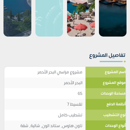
تفاصيل المشروع
مشروع مراسي البحر الأحمر
اسم المشروع
البحر الأحمر
موقع المشروع
65
مساحة الوحدات
تقسيط 7
أنظمة الدفع
تشطيب كامل
نوع التشطيب
تاون هاوس
,
ستاند الون
,
شالية
,
شقة
أنواع الوحدات