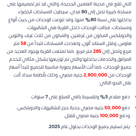
التي تقع في مدينة العلمين الجديدة، والتي قد تم تصميمها على
مساحة كبيرة تصل إلى
80
فدان، سيطرت المساحات الخضراء
بداخلها على نسبة
80%
منها، وقد تنوعت الوحدات من حيث أنواع
ومساحات، فكانت الوحدات داخل القرية هي الشاليهات،
والدوبلكس المكون من غرفتين، والمكون من ثلاث غرف، والتوين
هاوس، وفلل الستاند ألون، وتعددت المساحات لتبدأ من
58
متر
مربع وتصل إلى
285
متر مربع.
كما تمتعت القرية بوجود العديد من
المرافق والخدمات بداخلها والتي تم توزيعها بشكل مثالي لتخدم
جميع الوحدات، كما أتت الأسعار بصورة مناسبة للجميع لتبدأ أسعار
الوحدات من
2,800,000
جنيه مصري، وذلك بأنظمة سداد أتت
على النحو التالي:
دفع مقدم
5%
وتقسيط باقي المبلغ على
7
سنوات.
دفع
50,000
جنيه مصري جدية حجز للشاليهات والدوبلكس،
ودفع
100,000
جنيه مصري للفلل.
يتم تسليم جميع الوحدات بحلول عام
2025
.