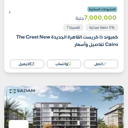
المشروعات السكنية
7٬000٬000
جنية
5% دفعة مبدئية
تقسيط 7
كمبوند ذا كريست القاهرة الجديدة The Crest New
Cairo تفاصيل وأسعار
اتصل
واتساب
الايميل