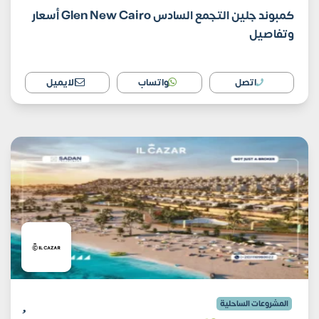
كمبوند جلين التجمع السادس Glen New Cairo أسعار
وتفاصيل
اتصل
واتساب
الايميل
المشروعات الساحلية