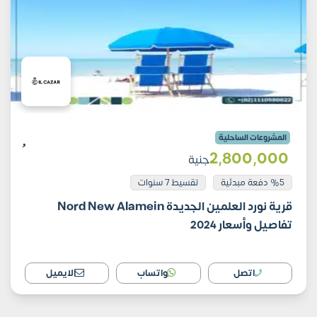
المشروعات الساحلية
2٬800٬000
جنية
%5 دفعة مبدئية
تقسيط 7 سنوات
قرية نورد العلمين الجديدة Nord New Alamein
تفاصيل وأسعار 2024
اتصل
واتساب
الايميل