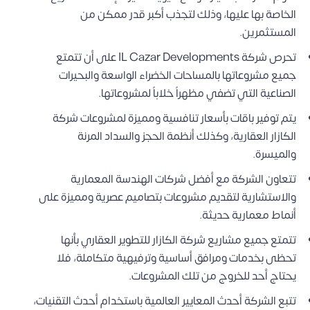
الخاصة بها عليها، وذلك لتجذب أكبر قدر ممكن من
المستثمرين.
تحرص شركة IL Cazar Developments على أن تتمتع
جميع مشروعاتها بالمساحات الخضراء الواسعة والبحيرات
الصناعية التي تضفي مظهراً خلاباً لمشروعاتها.
يتم توفير باقات بأسعار تنافسية ومميزة لمشروعات شركة
الكازار العقارية، وكذلك أنظمة الحجز والسداد المرنة
والميسرة.
تتعاون الشركة مع أفضل شركات الهندسة المعمارية
والاستشارية لتقديم مشروعات بتصاميم عصرية ومميزة على
أنماط معمارية حديثة.
تتمتع جميع مشاريع شركة الكازار للتطوير العقاري بأنها
تحظى بخدمات ومرافق أساسية وترفيهية متكاملة، فلا
يحتاج أحد للخروج من تلك المشروعات.
تتبع الشركة أحدث المعايير العالمية باستخدام أحدث التقنيات،