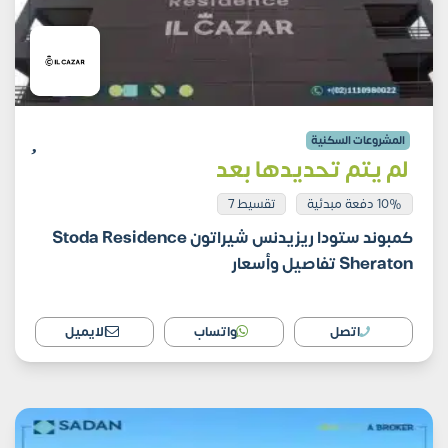
المشروعات السكنية
لم يتم تحديدها بعد
10% دفعة مبدئية
تقسيط 7
كمبوند ستودا ريزيدنس شيراتون Stoda Residence
Sheraton تفاصيل وأسعار
اتصل
واتساب
الايميل