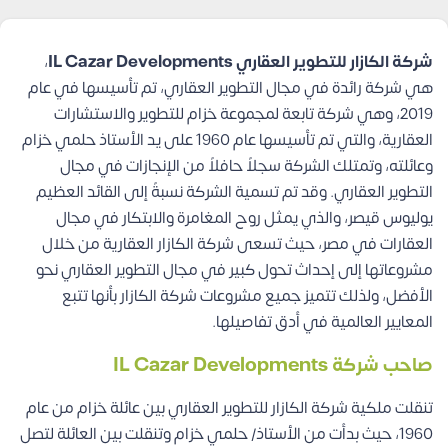
شركة الكازار للتطوير العقاري IL Cazar Developments
،
هي شركة رائدة في مجال التطوير العقاري، تم تأسيسها في عام
2019، وهي شركة تابعة لمجموعة خزام للتطوير والاستشارات
العقارية، والتي تم تأسيسها عام 1960 على يد الأستاذ حلمي خزام
وعائلته، وتمتلك الشركة سجلاً حافلاً من الإنجازات في مجال
التطوير العقاري.
وقد تم تسمية الشركة نسبةً إلى القائد العظيم
يوليوس قيصر، والذي يمثل روح المغامرة والابتكار في مجال
العقارات في مصر، حيث تسعى شركة الكازار العقارية من خلال
مشروعاتها إلى إحداث تحول كبير في مجال التطوير العقاري نحو
الأفضل، ولذلك تتميز جميع مشروعات شركة الكازار بأنها تتبع
المعايير العالمية في أدق تفاصيلها.
صاحب شركة IL Cazar Developments
تنقلت ملكية شركة الكازار للتطوير العقاري بين عائلة خزام من عام
1960، حيث بدأت من الأستاذ/ حلمي خزام وتنقلت بين العائلة لتصل