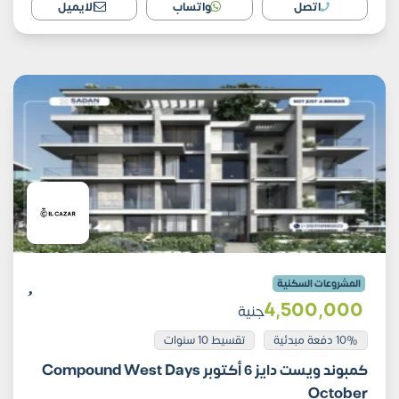
اتصل
واتساب
الايميل
المشروعات السكنية
4٬500٬000
جنية
10% دفعة مبدئية
تقسيط 10 سنوات
كمبوند ويست دايز 6 أكتوبر Compound West Days
October