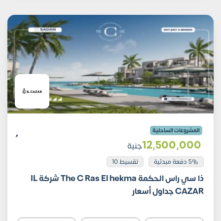
المشروعات الساحلية
12٬500٬000
جنية
5% دفعة مبدئية
تقسيط 10
ذا سي راس الحكمة The C Ras El hekma شركة IL
CAZAR جداول أسعار