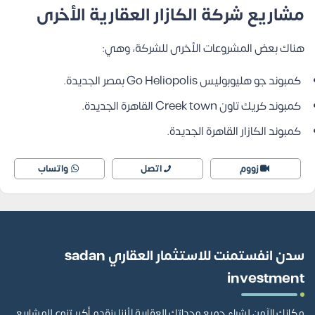
مشاريع شركة الكازار العقارية الأخرى
هناك بعض المشروعات الأخرى للشركة، وهي:
كمبوند جو هليوبوليس Go Heliopolis بمصر الجديدة.
كمبوند كريك تاون
Creek town القاهرة الجديدة.
كمبوند الكازار القاهرة الجديدة.
زووم
اتصل
واتساب
سدن انفستمنت للاستثمار العقاري sadan
investment
مكانك الآمن لشراء جميع وحداتك العقارية لأننا بنقدم أكبر تنوع للمشاريع