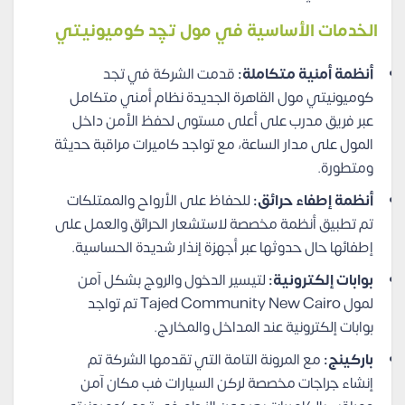
الخدمات الأساسية في مول تچِد كوميونيتي
أنظمة أمنية متكاملة:
قدمت الشركة في تجد
كوميونيتي مول القاهرة الجديدة نظام أمني متكامل
عبر فريق مدرب على أعلى مستوى لحفظ الأمن داخل
المول على مدار الساعة، مع تواجد كاميرات مراقبة حديثة
ومتطورة.
أنظمة إطفاء حرائق:
للحفاظ على الأرواح والممتلكات
تم تطبيق أنظمة مخصصة لاستشعار الحرائق والعمل على
إطفائها حال حدوثها عبر أجهزة إنذار شديدة الحساسية.
بوابات إلكترونية:
لتيسير الدخول والروج بشكل آمن
لمول Tajed Community New Cairo تم تواجد
بوابات إلكترونية عند المداخل والمخارج.
باركينج:
مع المرونة التامة التي تقدمها الشركة تم
إنشاء جراجات مخصصة لركن السيارات فب مكان آمن