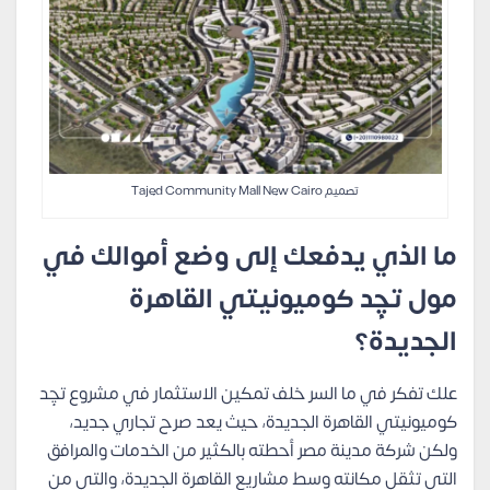
تصميم Tajed Community Mall New Cairo
ما الذي يدفعك إلى وضع أموالك في
مول تچِد كوميونيتي القاهرة
الجديدة؟
علك تفكر في ما السر خلف تمكين الاستثمار في مشروع تچِد
كوميونيتي القاهرة الجديدة، حيث يعد صرح تجاري جديد،
ولكن شركة مدينة مصر أحطته بالكثير من الخدمات والمرافق
التي تثقل مكانته وسط مشاريع القاهرة الجديدة، والتي من