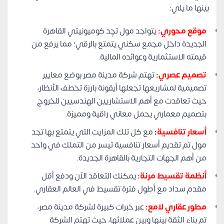
بينها ما يلي:
موقع محوري:
يتواجد مول تچِد كوميونيتي القاهرة
الجديدة داخل مجمع سكني يتمتع بالرقي؛ مما يرفع من
قيمته الاستثمارية وعوائده المالية.
تصميم عصري
:
تهتم شركة مدينة مصر بوضع معايير
تصميمية لمشاريعها تجعلها أيقونة بارزة تخطف الأنظار،
حيث تعاقدت مع أهم الاستشاريين الهندسيين للخروج
بتصميم معماري يحمل معاني راقية ومميزة.
أسعار تنافسية
:
مع كل تلك المزايت التي يتمتع بها تجد
مول تم تقديم أسعار تنافسية تيسر من التملك في واحد
من أهم الجهات التجارية بالقاهرة الجديدة.
أنظمة تقسيط مرنة:
يمكنك التعاقد الآن ودفع أقل
مقدم سداد مع أطول فترة تقسيط في العالم العقاري.
مطور عقاري لامع:
عبر خبرات كبيرة لشركة مدينة مصر،
تم بناء الثقة بينها وبين عملائها، حيث تهتم الشركة