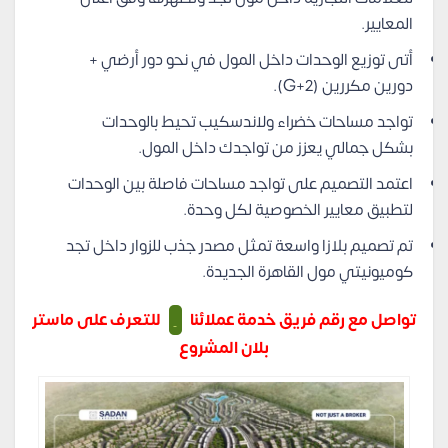
المعايير.
أتى توزيع الوحدات داخل المول في نحو دور أرضي +
دورين مكررين (G+2).
تواجد مساحات خضراء ولاندسكيب تحيط بالوحدات
بشكل جمالي يعزز من تواجدك داخل المول.
اعتمد التصميم على تواجد مساحات فاصلة بين الوحدات
لتطبيق معايير الخصوصية لكل وحدة.
تم تصميم بلازا واسعة تمثل مصدر جذب للزوار داخل تجد
كوميونيتي مول القاهرة الجديدة.
تواصل مع رقم فريق خدمة عملائنا
للتعرف على ماستر
بلان المشروع