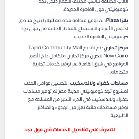
ألعاب مختلفة تناسب مختلف الأعمار داخل تجد
كوميونيتي مول القاهرة الجديدة.
بلازا Plaza:
تم توفير منطقة مخصصة للبلازا تتيح مناطق
لجلوس الأفراد والاستمتاع بالمناظر الخلابة في مول تچِد
كوميونيتي القاهرة الجديدة.
مركز تجاري:
تم تقديم Tajed Community Mall
New Cairo ليكون مركز تجاري متكامل داخ لأهم
المواقع في شرق القاهرة عبر توفير خدمات تجارية
متكاملة.
مساحات خضراء ولاندسكيب:
لتحسين عوامل الجذب
لمشروع تجد كوميونيتي مدينة مصر تم توفير مساحات
خضراء ولاندسكيب في الجزء الأكبر من المساحة مع
توفير مسطحات مائية تعزز من الهدوء والمناظر
الطبيعية.
للتعرف على تفاصيل الخدمات في مول تجد