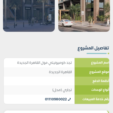
تفاصيل المشروع
تجد كوميونيتي مول القاهرة الجديدة
اسم المشروع
القاهرة الجديدة
موقع المشروع
أنظمة الدفع
تجاري (محل)
أنواع الوحدات
01110980022
رقم خدمة المبيعات