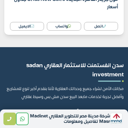
أسعار
اتصل
واتساب
الايميل
سدن انفستمنت للاستثمار العقاري sadan
investment
مكانك الآمن لشراء جميع وحداتك العقارية لأننا بنقدم أكبر تنوع للمشاريع
وأفضل تجربة لخدمات مابعد البيع سدن مش بس وسيط عقاري
شركة مدينة مصر للتطوير العقاري Madinet
Masr تفاصيل ومعلومات
تواصل معنا