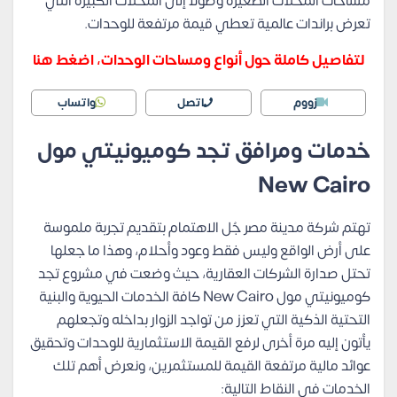
مساحات المحلات الصغيرة وصولاً إلى المحلات الكبيرة التي
تعرض براندات عالمية تعطي قيمة مرتفعة للوحدات.
لتفاصيل كاملة حول أنواع ومساحات الوحدات، اضغط هنا
زووم
اتصل
واتساب
خدمات ومرافق تجد كوميونيتي مول
New Cairo
تهتم شركة مدينة مصر جُل الاهتمام بتقديم تجربة ملموسة
على أرض الواقع وليس فقط وعود وأحلام، وهذا ما جعلها
تحتل صدارة الشركات العقارية، حيث وضعت في مشروع تجد
كوميونيتي مول New Cairo كافة الخدمات الحيوية والبنية
التحتية الذكية التي تعزز من تواجد الزوار بداخله وتجعلهم
يأتون إليه مرة أخرى لرفع القيمة الاستثمارية للوحدات وتحقيق
عوائد مالية مرتفعة القيمة للمستثمرين، ونعرض أهم تلك
الخدمات في النقاط التالية: