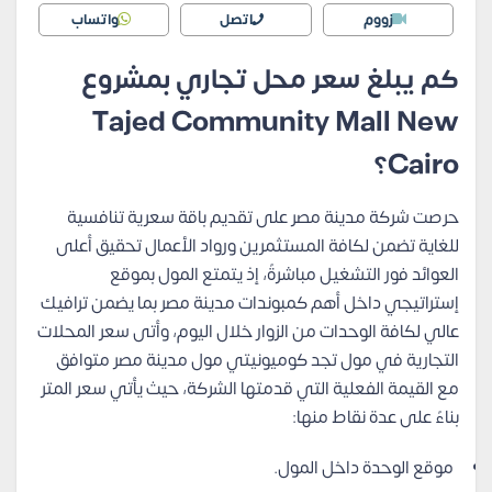
زووم
اتصل
واتساب
كم يبلغ سعر محل تجاري بمشروع
Tajed Community Mall New
Cairo؟
حرصت شركة مدينة مصر على تقديم باقة سعرية تنافسية
للغاية تضمن لكافة المستثمرين ورواد الأعمال تحقيق أعلى
العوائد فور التشغيل مباشرةً، إذ يتمتع المول بموقع
إستراتيجي داخل أهم كمبوندات مدينة مصر بما يضمن ترافيك
عالي لكافة الوحدات من الزوار خلال اليوم، وأتى سعر المحلات
التجارية في مول تجد كوميونيتي مول مدينة مصر متوافق
مع القيمة الفعلية التي قدمتها الشركة، حيث يأتي سعر المتر
بناءً على عدة نقاط منها:
موقع الوحدة داخل المول.