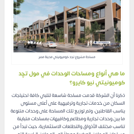
مساحة مشروع تجد كوميونيتي مدينة مصر
ما هي أنواع ومساحات الوحدات في مول تچِد
كوميونيتي نيو كايرو؟
ذكرنا أن الشركة قدمت مساحة شاسعة لتلبي كافة احتياجات
السكان من خدمات تجارية وترفيهية على أعلى مستوى
يناسب القاطنين، وتم توزيع تلك المساحة على وحدات متنوعة
ما بين وحدات تجارية ومطاعم وكافيهات بمساحات متباينة
تناسب مختلف الأذواق والتطلعات الاستثمارية، حيث تبدأ من