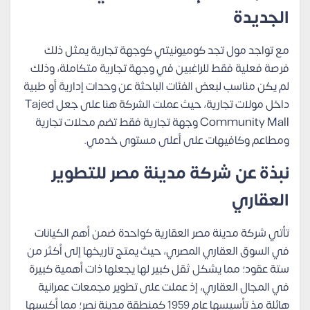
الجديدة
مع تواجد مول تجد كوميونيتي كوجهة تجارية يمثل ذلك
فرصة فعلية فقط للراغبين في وجهة تجارية متكاملة، وذلك
لم يكن مناسب لبعض الفئات الباحثة عن وحدات إدارية أو طبية
داخل مولات تجارية، حيث عملت الشركة هنا على جعل Tajed
Community Mall وجهة تجارية فقط تضم محلات تجارية
ومطاعم وكافيهات على أعلى مستوى خدمي.
نبذة عن شركة مدينة مصر للتطوير
العقاري
تأتي شركة مدينة مصر العقارية كواحدة ضمن أهم الكيانات
في السوق العقاري المصري، حيث يمتج تاريخها إلى أكثر من
ستة عقود؛ مما يشكل ثقل كبير لها يجعلها ذات أهمية كبيرة
في المجال العقاري، إذ عملت على تطوير مجمعات عمرانية
هائلة مذ تأسيسها عام 1959 كمنطقة مدينة نصر؛ مما أكسبها