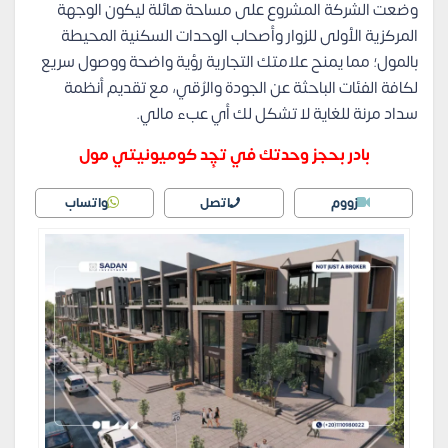
وضعت الشركة المشروع على مساحة هائلة ليكون الوجهة
المركزية الأولى للزوار وأصحاب الوحدات السكنية المحيطة
بالمول؛ مما يمنح علامتك التجارية رؤية واضحة ووصول سريع
لكافة الفئات الباحثة عن الجودة والرُقي، مع تقديم أنظمة
سداد مرنة للغاية لا تشكل لك أي عبء مالي.
بادر بحجز وحدتك في تچِد كوميونيتي مول
زووم
اتصل
واتساب