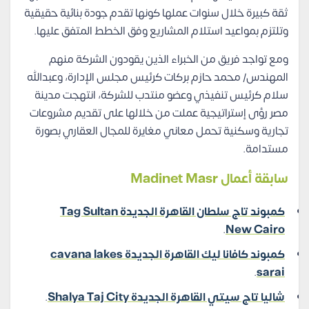
ثقة كبيرة خلال سنوات عملها كونها تقدم جودة بنائية حقيقية
وتلتزم بمواعيد استلام المشاريع وفق الخطط المتفق عليها.
ومع تواجد فريق من الخبراء الذين يقودون الشركة منهم
المهندس/ محمد حازم بركات كرئيس مجلس الإدارة، وعبدالله
سلام كرئيس تنفيذي وعضو منتدب للشركة، انتهجت مدينة
مصر رؤى إستراتيجية عملت من خلالها على تقديم مشروعات
تجارية وسكنية تحمل معاني مغايرة للمجال العقاري بصورة
مستدامة.
سابقة أعمال Madinet Masr
كمبوند تاج سلطان القاهرة الجديدة Tag Sultan
.
New Cairo
كمبوند كافانا ليك القاهرة الجديدة cavana lakes
.
sarai
شاليا تاج سيتي القاهرة الجديدة Shalya Taj City
.