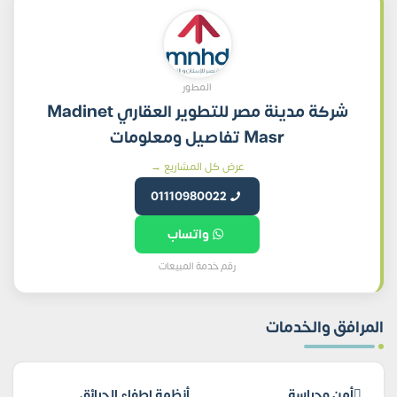
المطور
شركة مدينة مصر للتطوير العقاري Madinet
Masr تفاصيل ومعلومات
عرض كل المشاريع →
01110980022
واتساب
رقم خدمة المبيعات
المرافق والخدمات
أمن وحراسة
أنظمة إطفاء الحرائق