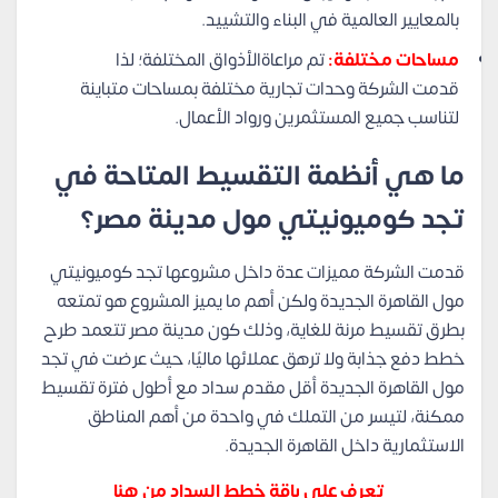
بالمعايير العالمية في البناء والتشييد.
مساحات مختلفة:
تم مراعاةالأذواق المختلفة؛ لذا
قدمت الشركة وحدات تجارية مختلفة بمساحات متباينة
لتناسب جميع المستثمرين ورواد الأعمال.
ما هي أنظمة التقسيط المتاحة في
تجد كوميونيتي مول مدينة مصر؟
قدمت الشركة مميزات عدة داخل مشروعها تجد كوميونيتي
مول القاهرة الجديدة ولكن أهم ما يميز المشروع هو تمتعه
بطرق تقسيط مرنة للغاية، وذلك كون مدينة مصر تتعمد طرح
خطط دفع جذابة ولا ترهق عملائها ماليًا، حيث عرضت في تجد
مول القاهرة الجديدة أقل مقدم سداد مع أطول فترة تقسيط
ممكنة، لتيسر من التملك في واحدة من أهم المناطق
الاستثمارية داخل القاهرة الجديدة.
تعرف على باقة خطط السداد من هنا