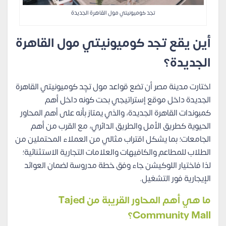
تجد كوميونيتي مول القاهرة الجديدة
أين يقع تجد كوميونيتي مول القاهرة
الجديدة؟
اختارت مدينة مصر أن تضع قواعد مول تچِد كوميونيتي القاهرة
الجديدة داخل موقع إستراتيجي بحت كونه داخل أهم
كمبوندات القاهرة الجديدة، والذي يمتاز بأنه على أهم المحاور
الحيوية كطريق الأمل والطريق الدائري، مع القرب من أهم
الجامعات؛ بما يشكل اقتراب مثالي من العملاء المحتملين من
الطلاب للمطاعم والكافيهات والعلامات التجارية الاستثنائية؛
لذا فاختيار اللوكيشن جاء وفق خطة مدروسة لضمان العوائد
الإيجارية فور التشغيل.
ما هي أهم المحاور القريبة من Tajed
Community Mall؟