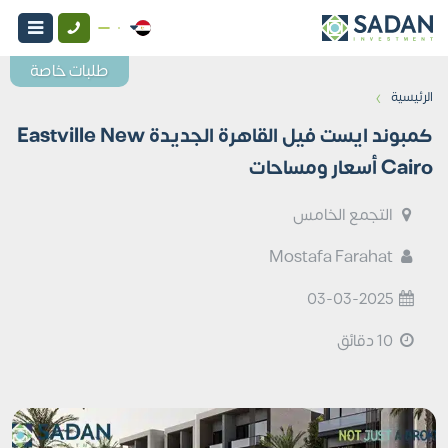
طلبات خاصة
›
الرئيسية
كمبوند ايست فيل القاهرة الجديدة Eastville New
Cairo أسعار ومساحات
التجمع الخامس
Mostafa Farahat
03-03-2025
10 دقائق