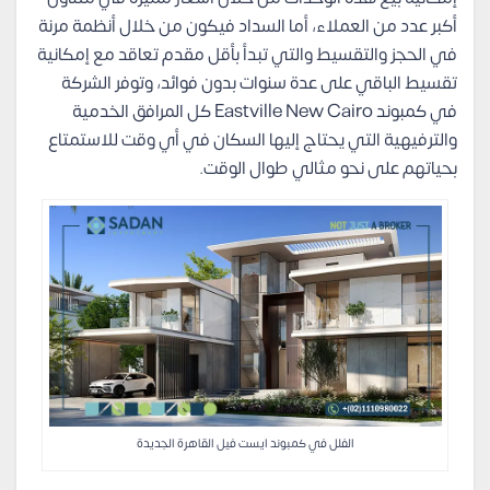
أكبر عدد من العملاء، أما السداد فيكون من خلال أنظمة مرنة
في الحجز والتقسيط والتي تبدأ بأقل مقدم تعاقد مع إمكانية
تقسيط الباقي على عدة سنوات بدون فوائد، وتوفر الشركة
في كمبوند Eastville New Cairo كل المرافق الخدمية
والترفيهية التي يحتاج إليها السكان في أي وقت للاستمتاع
بحياتهم على نحو مثالي طوال الوقت.
الفلل في كمبوند ايست فيل القاهرة الجديدة