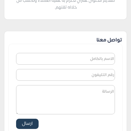
لتقديم محتوى عقاري نحترم به عقلية العملاء ونكسب من
خلاله ثقتهم.
تواصل معنا