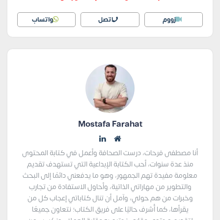
زووم
اتصل
واتساب
Mostafa Farahat
أنا مصطفى فرحات، درست الصحافة وأعمل في كتابة المحتوى
منذ عدة سنوات، أحب الكتابة الإبداعية التي تستهدف تقديم
معلومة مفيدة تهم الجمهور، وهو ما يدفعني دائمًا إلى البحث
والتطوير من مهاراتي الذاتية، وأحاول الاستفادة من تجارب
وخبرات من هم حولي، وآمل أن تنال كتاباتي إعجاب كل من
يقرأها، كما أُشرف حاليًا على فريق الكتاب؛ نتعاون جميعًا