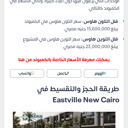
الوحدات التي يرغبون فيها دون أعباء كبيرة، وتأتي الأسعار في
الكمبوند كالتالي:
فلل التاون هاوس:
سعر التاون هاوس في الكمبوند
يبلغ 15,600,000 جنيه مصري.
فلل التوين هاوس:
سعر التوين هاوس في المشروع
يبلغ 23,000,000 جنيه مصري.
يمكنك معرفة الأسعار الخاصة بالكمبوند من هنا
زووم
اتصل
واتساب
طريقة الحجز والتقسيط في
Eastville New Cairo