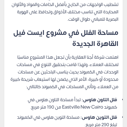
تشطيب الواجهات من الخارج بأفضل الخامات والمواد والألوان
المحايدة التي تناسب مختلف الأذواق وتحافظ على الهوية
البصرية للمباني طوال الوقت.
مساحة الفلل في مشروع ايست فيل
القاهرة الجديدة
اهتمت شركة أجنا العقارية بأن تجعل هذا المشروع مناسبًا
لمختلف العملاء، ولهذا قامت بتحقيق التنوع في مساحات
الوحدات في الكمبوند بحيث يناسب الباحثين عن مساحات
محدودة أو كبيرة، الأمر الذي يضمن لها استيعاب شريحة كبيرة
من العملاء، وتأتي المساحات في الكمبوند كالتالي:
فلل التاون هاوس:
تبدأ مساحة التاون هاوس في
كمبوند Eastville New Cairo من 190 متر مربع.
فلل التوين هاوس:
مساحة التوين هاوس في الكمبوند
تبلغ 290 متر مربع.