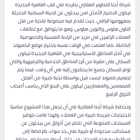
شركة أجنا للتطوير العقاري بطرحه في قلب القاهرة الجديدة
ليكون الاختيار الأمثل لمن يبحثون عن الحياة السكنية الحديثة
بمفهومها الراقي، حيث تقدم فيه مجموعة فاخرة من فلل
التاون هاوس والتوين هاوس، وهو ما يتوافق مع تطلعات
العملاء الراغبين في مزيد من الراحة النفسية والخصوصية
الكاملة، كما اهتمت في الوقت نفسه باختيار موقع الكمبوند
في أكثر المناطق الاستراتيجية في القاهرة الجديدة ليكون
السكان على مقربة من أبرز المناطق الخدمية والترفيهية والتي
توفر للسكان جميع ما يحتاجون إليه في أي وقت، فيما يتم
تصميم كمبوند ايست فيل بواسطة نخبة كبيرة من أفضل
المصممين والمعماريين ليكون على النحو الذي يناسب أصحاب
الذوق الرفيع.
وتخطط شركة أجنا العقارية في أن تجعل هذا المشروع مناسبًا
لاحتياجات شريحة كبيرة من العملاء، ولهذا قامت بتوفير
المساحات المتنوعة التي تلائم من أذواق من يبحثون عن
مساحاتت محدودة أو كبيرة على حد سواء، بالإضافة إلى
إمكانية بيع هذه الوحدات من خلال أسعار مميزة في متناول