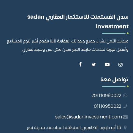
سدن انفستمنت للاستثمار العقاري sadan
investment
مكانك الآمن لشراء جميع وحداتك العقارية لأننا بنقدم أكبر تنوع للمشاريع
وأفضل تجربة لخدمات مابعد البيع سدن مش بس وسيط عقاري
تواصل معنا
201110980022
01110980022
sales@sadaninvestment.com
13 أبو داوود الظاهري المنطقة السادسة، مدينة نصر