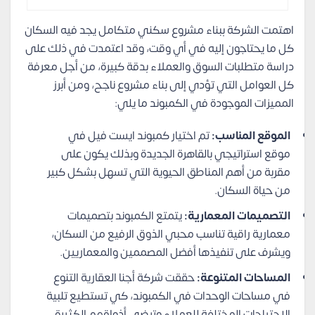
اهتمت الشركة ببناء مشروع سكني متكامل يجد فيه السكان
كل ما يحتاجون إليه في أي وقت، وقد اعتمدت في ذلك على
دراسة متطلبات السوق والعملاء بدقة كبيرة، من أجل معرفة
كل العوامل التي تؤدي إلى بناء مشروع ناجح، ومن أبرز
المميزات الموجودة في الكمبوند ما يلي:
الموقع المناسب:
تم اختيار كمبوند ايست فيل في
موقع استراتيجي بالقاهرة الجديدة وبذلك يكون على
مقربة من أهم المناطق الحيوية التي تسهل بشكل كبير
من حياة السكان.
التصميمات المعمارية:
يتمتع الكمبوند بتصميمات
معمارية راقية تناسب محبي الذوق الرفيع من السكان،
ويشرف على تنفيذها أفضل المصممين والمعماريين.
المساحات المتنوعة:
حققت شركة أجنا العقارية التنوع
في مساحات الوحدات في الكمبوند، كي تستطيع تلبية
الاحتياجات المختلفة للعملاء وترضي أذواقهم الكثيرة.