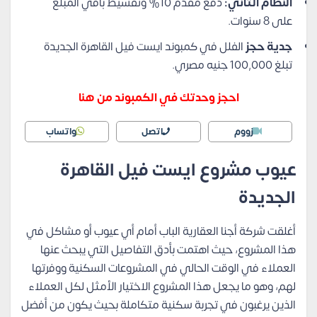
النظام الثاني:
دفع مقدم 10% وتقسيط باقي المبلغ
على 8 سنوات.
جدية حجز
الفلل في كمبوند ايست فيل القاهرة الجديدة
تبلغ 100,000 جنيه مصري.
احجز وحدتك في الكمبوند من هنا
زووم
اتصل
واتساب
عيوب مشروع ايست فيل القاهرة
الجديدة
أغلقت شركة أجنا العقارية الباب أمام أي عيوب أو مشاكل في
هذا المشروع، حيث اهتمت بأدق التفاصيل التي يبحث عنها
العملاء في الوقت الحالي في المشروعات السكنية ووفرتها
لهم، وهو ما يجعل هذا المشروع الاختيار الأمثل لكل العملاء
الذين يرغبون في تجربة سكنية متكاملة بحيث يكون من أفضل