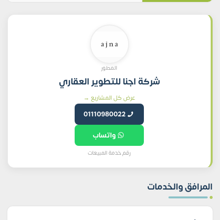
المطور
شركة اجنا للتطوير العقاري
عرض كل المشاريع →
01110980022
واتساب
رقم خدمة المبيعات
المرافق والخدمات