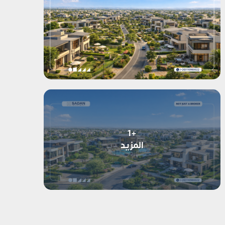
+1
المزيد