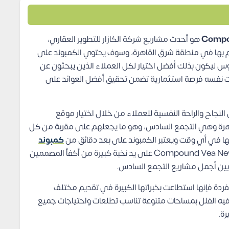
هو أحدث مشاريع شركة الكازار للتطوير العقاري،
م بها في منطقة شرق القاهرة، وسوف يحتوي الكمبوند على
س ليكون بذلك أفضل اختيار لكل العملاء الذين يبحثون عن
ت نفسه فرصة استثمارية تضمن تحقيق أفضل العوائد على
نجاح والراحة النفسية للعملاء من خلال اختيار موقع
قاهرة وهي التجمع السادس، وهو ما يجعلهم على مقربة من كل
يها في أي وقت ويعتبر الكمبوند على بعد دقائق من
كمبوند
، كما يتم تصميم Compound Vea New Cairo على يد نخبة كبيرة من أكفأ المصممين
 بين أجمل مشاريع التجمع السادس.
ردة فإنها استطاعت بخبراتها الكبيرة في تقديم مختلف
فيه الفلل بمساحات متنوعة تناسب تطلعات واحتياجات جميع
ة.