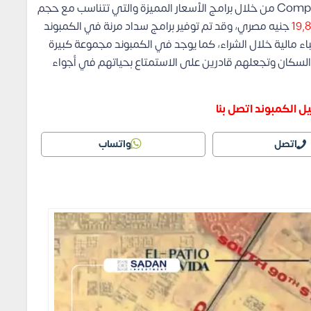
فيما يتم بيع تلك الوحدات في Compound Vea New Cairo من خلال برامج الأسعار المميزة والتي تتناسب مع حجم
19,
جنيه مصري، وقد تم توفير برامج سداد مرنة في الكمبوند
ء مالية خلال الشراء، كما يوجد في الكمبوند مجموعة كبيرة
لسكان وتجعلهم قادرين على الاستمتاع بحياتهم في أجواء
 الكمبوند اتصل بنا
اتصل
واتساب