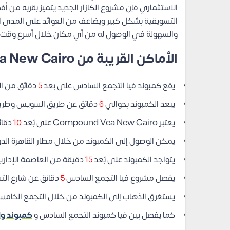
الاستثماري فإن مشروع الكازار الجديد يتميز بقربه من 
التسويقية بشكل كبير ويضاعف من العوائد على المدى ا
والسهولة في الوصول له من أي مكان خلال أسرع وقت.
الأماكن القريبة من Compound Vea New Cairo
يقع كمبوند فيا التجمع السادس على بعد
5
دقائق من ال
يبعد الكمبوند بحوالي
6
دقائق عن طريق السويس وطريق
يعتبر Compound Vea New Cairo على بُعد
10
دقائ
يمكن الوصول إلى الكمبوند من خلال مطار القاهرة ال
يتواجد الكمبوند على بُعد
15
دقيقة من العاصمة الإدار
يفصل مشروع فيا التجمع السادس
5
دقائق عن شارع الت
يستغرق الذهاب إلى الكمبوند من خلال التجمع الخام
كما يفصل بين فيا كمبوند التجمع السادس و
كمبوند وا