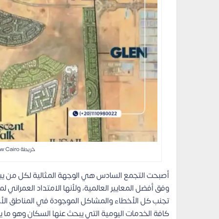
خريطة VEA 6th Settlement New Cairo
أصبحت التجمع السادس هي الوجهة المثالية لكل من يب
وفق أفضل المعايير العالمية، ولأنها الامتداد العمران
تجنب كل الأخطاء والمشاكل الموجودة في المناطق الأ
كافة الخدمات اليومية التي يبحث عنها السكان وهو ما