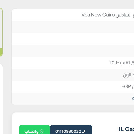
Vea New Cairo
 الون
EGP
/
 للتطوير العقاري IL Cazar
01110980022
واتساب