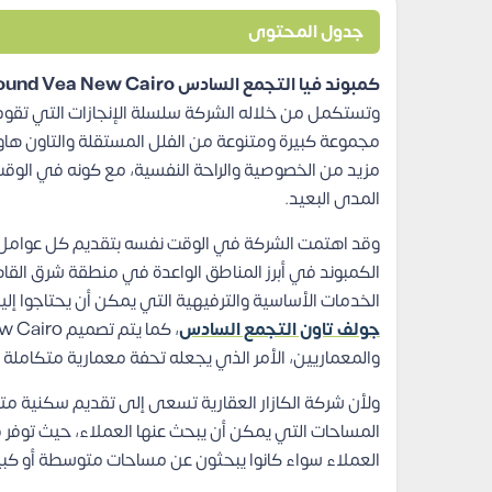
جدول المحتوى
كمبوند فيا التجمع السادس Compound Vea New Cairo
وتستكمل من خلاله الشركة سلسلة الإنجازات التي تقو
مجموعة كبيرة ومتنوعة من الفلل المستقلة والتاون هاو
مزيد من الخصوصية والراحة النفسية، مع كونه في الوق
المدى البعيد.
وقد اهتمت الشركة في الوقت نفسه بتقديم كل عوامل ال
الكمبوند في أبرز المناطق الواعدة في منطقة شرق ال
الخدمات الأساسية والترفيهية التي يمكن أن يحتاجوا إل
جولف تاون التجمع السادس
والمعماريين، الأمر الذي يجعله تحفة معمارية متكاملة
ولأن شركة الكازار العقارية تسعى إلى تقديم سكنية متف
المساحات التي يمكن أن يبحث عنها العملاء، حيث توفر 
العملاء سواء كانوا يبحثون عن مساحات متوسطة أو كبير