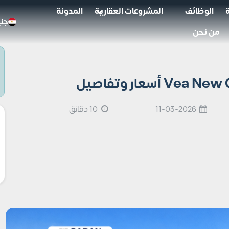
الوظائف
المشروعات العقارية
المدونة
جني
من نحن
11-03-2026
10 دقائق