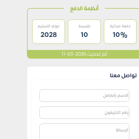
أنظمة الدفع
دفعة مبدئية
تقسيط
موعد التسليم
2028
10
10%
آخر تحديث 2026-03-11
تواصل معنا