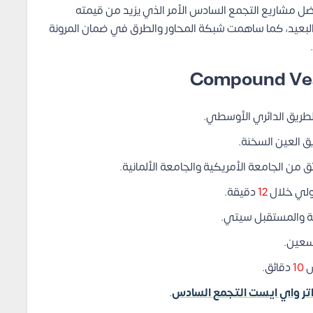
أفضل مشاريع التجمع السادس الأمر الذي يزيد من قيمته
لبعيد، كما ساهمت شبكة المحاور والطرق في ضمان المرونة
طريق الدائري الأوسطي.
 العين السخنة.
ق من الجامعة الأمريكية والجامعة الألمانية.
دولي خلال
12
دقيقة.
ية والمستقبل سيتي.
سعين.
س
10
دقائق.
تر واي ايست التجمع السادس
.