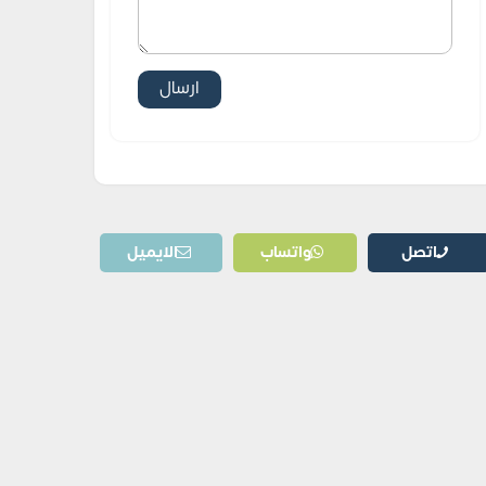
اتصل
واتساب
الايميل