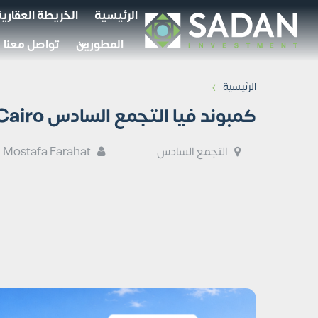
الرئيسية
الخريطة العقارية
المطورين
تواصل معنا
›
الرئيسية
كمبوند فيا التجمع السادس Vea New Cairo أسعار وتفاصيل
التجمع السادس
Mostafa Farahat