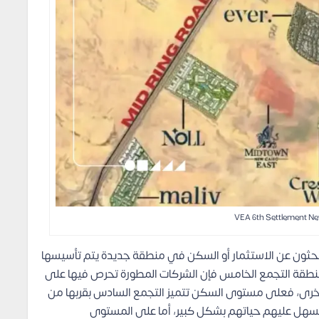
حثون عن الاستثمار أو السكن في منطقة جديدة يتم تأسيسها
ي لمنطقة التجمع الخامس فإن الشركات المطورة تحرص فيها على
خرى، فعلى مستوى السكن تتميز التجمع السادس بقربها من
 يسهل عليهم حياتهم بشكل كبير، أما على المستوى