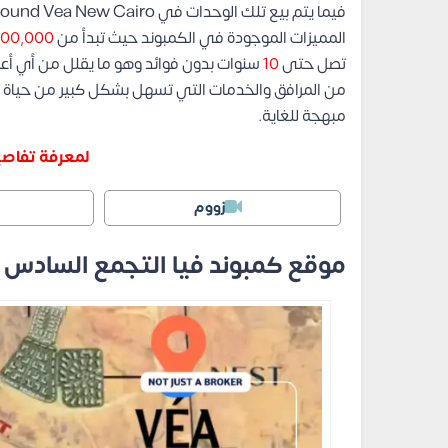
المميزات الموجودة في الكمبوند حيث تبدأ من
800,000
تصل حتى
10
سنوات بدون فوائد وهو ما يقلل من أي أعبا
من المرافق والخدمات التي تسهل بشكل كبير من حياة ا
مبهجة للغاية.
لمعرفة تفاصيل
زووم
موقع كمبوند فيا التجمع السادس