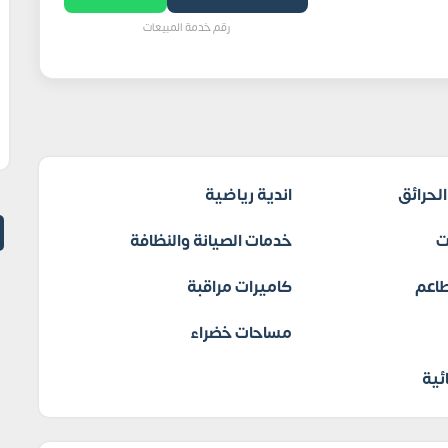
رقم خدمة المبيعات
لحرائق
اندية رياضية
ت
خدمات الصيانة والنظافة
اعم
كاميرات مراقبة
مساحات خضراء
ئية