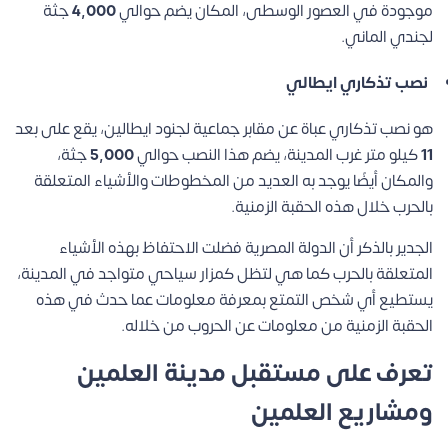
موجودة في العصور الوسطى، المكان يضم حوالي
4,000
جثة
لجندي الماني.
نصب تذكاري ايطالي
هو نصب تذكاري عباة عن مقابر جماعية لجنود ايطالين، يقع على بعد
11
كيلو متر غرب المدينة، يضم هذا النصب حوالي
5,000
جثة،
والمكان أيضًا يوجد به العديد من المخطوطات والأشياء المتعلقة
بالحرب خلال هذه الحقبة الزمنية.
الجدير بالذكر أن الدولة المصرية فضلت الاحتفاظ بهذه الأشياء
المتعلقة بالحرب كما هي لتظل كمزار سياحي متواجد في المدينة،
يستطيع أي شخص التمتع بمعرفة معلومات عما حدث في هذه
الحقبة الزمنية من معلومات عن الحروب من خلاله.
تعرف على مستقبل مدينة العلمين
ومشاريع العلمين