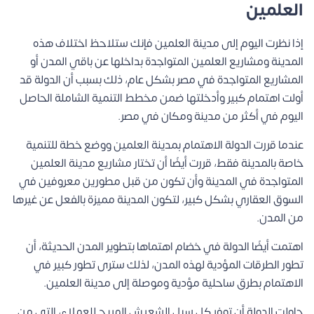
العلمين
إذا نظرت اليوم إلى مدينة العلمين فإنك ستلاحظ اختلاف هذه
المدينة ومشاريع العلمين المتواجدة بداخلها عن باقي المدن أو
المشاريع المتواجدة في مصر بشكل عام، ذلك بسبب أن الدولة قد
أولت اهتمام كبير وأدخلتها ضمن مخطط التنمية الشاملة الحاصل
اليوم في أكثر من مدينة ومكان في مصر.
عندما قررت الدولة الاهتمام بمدينة العلمين ووضع خطة للتنمية
خاصة بالمدينة فقط، قررت أيضًا أن تختار مشاريع مدينة العلمين
المتواجدة في المدينة وأن تكون من قبل مطورين معروفين في
السوق العقاري بشكل كبير، لتكون المدينة مميزة بالفعل عن غيرها
من المدن.
اهتمت أيضًا الدولة في خضام اهتماها بتطوير المدن الحديثة، أن
تطور الطرقات المؤدية لهذه المدن، لذلك سترى تطور كبير في
الاهتمام بطرق ساحلية مؤدية وموصلة إلى مدينة العلمين.
حاولت الدولة أن توفر كل سبل الشعيش المريح للعملاء، التي من