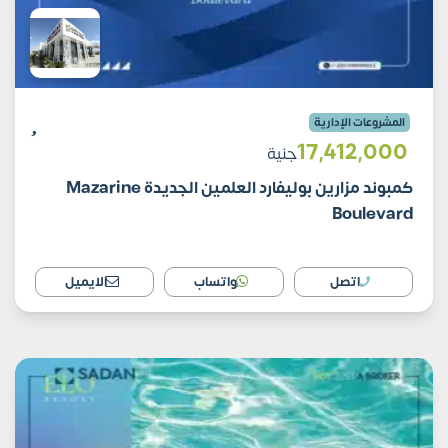
المشروعات الإدارية
17٬412٬000
جنية
كمبوند مزارين بوليفارد العلمين الجديدة Mazarine
Boulevard
اتصل
واتساب
الايميل