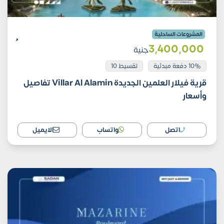
المشروعات الساحلية
3٬400٬000
جنية
10% دفعة مبدئية
تقسيط 10
قرية فيلار العلمين الجديدة Villar Al Alamin تفاصيل
وأسعار
اتصل
واتساب
الايميل