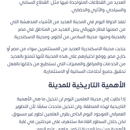
العديد من القطاعات المتواجدة فيها مثل: القطاع السكني،
والسياحي، والأثري والحضاري.
تنفذ الدولة اليوم في المدينة العديد من الأشياء المدهشة التي
من ضمنها قطار كهربائي يصل العديد من المناطق في مصر
بالمدينة ومنها: مدينة السادس من أكتوبر، ومدينة الاسكندرية.
جذبت مدينة الاسكندرية العديد من المستثمرين سواء من مصر أو
خارج مصر، ووقع اختيارهم على هذه المدينة لأنها تتمتع بالعديد
من الخدمات والمرافق والمميزات التي تستطيع من خلالها بالفعل
تحقيق جميع أحلامك السكنية أو الاستثمارية.
الأهمية التاريخية للمدينة
إذا نظرت إلى مدينة العلمين اليوم لن تتخيل ما هي الأهمية
التاريخية لهذه المنطقة، ولن تتخيل ماحدث سابقًا، لأن التطوير
العمراني الموجود اليوم الخاص بقرى العلمين تطور غير مسبوق،
لكن خلال السطور القادمة ستتعرف على مرحلتين في غاية
الأهمية مرت بها المدينة لتكون ماهي عليه اليوم: