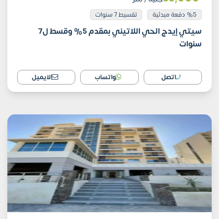
%5 دفعة مبدئية
تقسيط 7 سنوات
سيتي إيدج الحي اللاتيني بمقدم 5% وقسط ل7
سنوات
اتصل
واتساب
الايميل