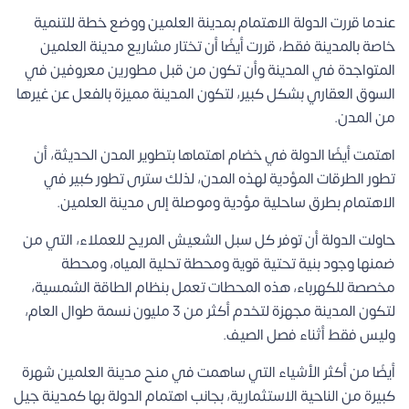
عندما قررت الدولة الاهتمام بمدينة العلمين ووضع خطة للتنمية
خاصة بالمدينة فقط، قررت أيضًا أن تختار مشاريع مدينة العلمين
المتواجدة في المدينة وأن تكون من قبل مطورين معروفين في
السوق العقاري بشكل كبير، لتكون المدينة مميزة بالفعل عن غيرها
من المدن.
اهتمت أيضًا الدولة في خضام اهتماها بتطوير المدن الحديثة، أن
تطور الطرقات المؤدية لهذه المدن، لذلك سترى تطور كبير في
الاهتمام بطرق ساحلية مؤدية وموصلة إلى مدينة العلمين.
حاولت الدولة أن توفر كل سبل الشعيش المريح للعملاء، التي من
ضمنها وجود بنية تحتية قوية ومحطة تحلية المياه، ومحطة
مخصصة للكهرباء، هذه المحطات تعمل بنظام الطاقة الشمسية،
لتكون المدينة مجهزة لتخدم أكثر من 3 مليون نسمة طوال العام،
وليس فقط أثناء فصل الصيف.
أيضًا من أكثر الأشياء التي ساهمت في منح مدينة العلمين شهرة
كبيرة من الناحية الاستثمارية، بجانب اهتمام الدولة بها كمدينة جيل