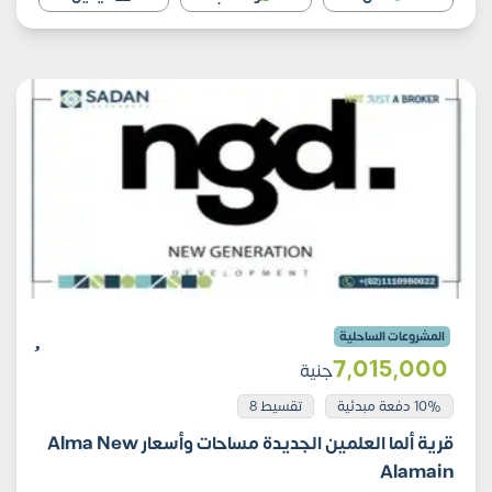
المشروعات الساحلية
7٬015٬000
جنية
10% دفعة مبدئية
تقسيط 8
قرية ألما العلمين الجديدة مساحات وأسعار Alma New
Alamain