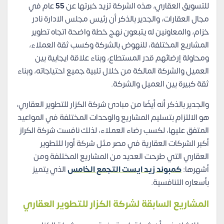
للتسويق العقاري، هذه الشركة تزيد خبرتها عن
55
عام في
مجال العقارات، والجدير بالذكر أن رئيس مجلس الادارة نادر
خزام، والمعاونين له يتبعون نهج خطة واضحة اتجاه تطوير
المشاريع المختلفة، للنهوض بالشركة وكسب ثقة العملاء،
ومحاولة إرضائهم قدر المستطاع، وبناء علاقة ايجابية بين
العميل والشركة المالكة من خلال تلبية جميع احتياجاته، وبناء
ثقة كبيرة بين العميل والشركة.
والجدير بالذكر أنه أيضًا من مبادئ شركة الكزار للتطوير العقاري،
هو الالتزام بتسليم المشاريع والوحدات المختلفة في المواعيد
المتفق عليها، لكسب رضاء العملاء، لذلك نافست شركة الكراز
أكبر الشركات العقارية في مصر مثل شركة أورا للتطوير
العقاري التي طرحت العديد من المشاريع المختلفة ومن
أشهرها:
كمبوند زيد ايست التجمع الخامس
الذي يتميز
بأسعاره التنافسية.
المشاريع السابقة لشركة الكزار للتطوير العقاري