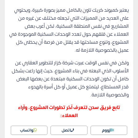
يعتبر كمبوند كريك تاون بالكامل مميز بصورة كبيرة، ويحتوي
على العديد من المميزات التي تجعله مختلف عن غيره من
المشاريع في نفس المنطقة السكنية، لكن أعرب بعض
العملاء عن قلقهم حول تعدد الوحدات السكنية الموجودة في
المشروع، وتنوع مساحتها قد يقلل من فرصة أن يحظى كل
عميل بالخصوصية اللازمة له.
ولكن في نفس الوقت عبرت شركة كزار للتطوير العقاري عن
الأسلوب الذي اتبعته في بناء المشروع، حيث إنها راعت بشكل
كامل أن تكون الوحدات السكنية مبتعدة عن بعضها البعض
قدر المستطاع، ليتمتع كل عميل أو كل أسرة بالهدوء
والخصوصية اللازمة.
تابع فريق سدن لتعرف آخر تطورات المشروع، وآراء
العملاء:
زووم
اتصل
واتساب