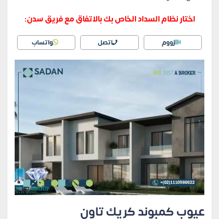
اختار نظام السداد الخاص بك بالاتفاق مع فريق سدن:
زووم
اتصل
واتساب
عيوب كمبوند كريك تاون