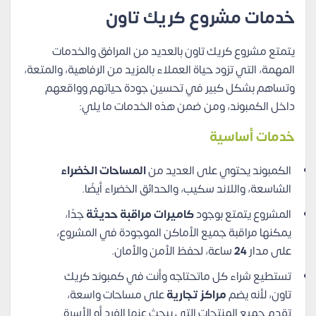
خدمات مشروع كريك تاون
يتمتع مشروع كريك تاون بالعديد من المرافق والخدمات
المهمة، التي تزود حياة العملاء بالمزيد من الرفاهية، والمتعة،
وتساهم بشكل كبير في تحسين جودة حياتهم وواقعهم
داخل الكمبوند، ومن ضمن هذه الخدمات ما يلي:
خدمات أساسية
الكمبوند يحتوي على العديد من
المساحات الخضراء
الشاسعة، واللاند سكيب، والحدائق الخضراء أيضًا.
المشروع يتمتع بوجود
كاميرات مراقبة حديثة
جدًا،
يمكنها مراقبة جميع الأماكن الموجودة في المشروع،
على مدار
24
ساعة، لحفظ الأمن والأمان.
تستطيع شراء كل ماتحتاجه وأنت في كمبوند كريك
تاون، لأنه يضم
مراكز تجارية
على مساحات واسعة،
تقدم جميع المنتجات التي يبحث عنها الفرد أو الأسرة.