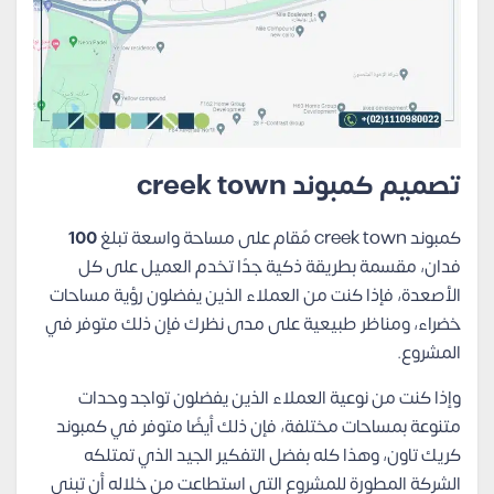
تصميم كمبوند creek town
كمبوند creek town مٌقام على مساحة واسعة تبلغ
100
فدان، مقسمة بطريقة ذكية جدًا تخدم العميل على كل
الأصعدة، فإذا كنت من العملاء الذين يفضلون رؤية مساحات
خضراء، ومناظر طبيعية على مدى نظرك فإن ذلك متوفر في
المشروع.
وإذا كنت من نوعية العملاء الذين يفضلون تواجد وحدات
متنوعة بمساحات مختلفة، فإن ذلك أيضًا متوفر في كمبوند
كريك تاون، وهذا كله بفضل التفكير الجيد الذي تمتلكه
الشركة المطورة للمشروع التي استطاعت من خلاله أن تبني