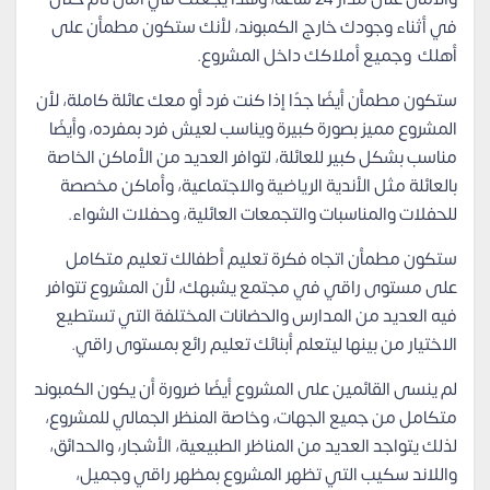
في أثناء وجودك خارج الكمبوند، لأنك ستكون مطمأن على
أهلك وجميع أملاكك داخل المشروع.
ستكون مطمأن أيضًا جدًا إذا كنت فرد أو معك عائلة كاملة، لأن
المشروع مميز بصورة كبيرة ويناسب لعيش فرد بمفرده، وأيضًا
مناسب بشكل كبير للعائلة، لتوافر العديد من الأماكن الخاصة
بالعائلة مثل الأندية الرياضية والاجتماعية، وأماكن مخصصة
للحفلات والمناسبات والتجمعات العائلية، وحفلات الشواء.
ستكون مطمأن اتجاه فكرة تعليم أطفالك تعليم متكامل
على مستوى راقي في مجتمع يشبهك، لأن المشروع تتوافر
فيه العديد من المدارس والحضانات المختلفة التي تستطيع
الاختيار من بينها ليتعلم أبنائك تعليم رائع بمستوى راقي.
لم ينسى القائمين على المشروع أيضًا ضرورة أن يكون الكمبوند
متكامل من جميع الجهات، وخاصة المنظر الجمالي للمشروع،
لذلك يتواجد العديد من المناظر الطبيعية، الأشجار، والحدائق،
واللاند سكيب التي تظهر المشروع بمظهر راقي وجميل،