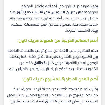
يقع كمبوند كريك تاون في أحد أهم وأفضل المواقع
الموجودة
على طريق السويس في قلب التجمع الأول
عند
مدخل الرحاب، قريب من أماكن وطرق حيوية، ومعروفة، بجانب
معالم مهمة جدًا، ليصبح واحد من أهم المشروعات السكنية
بهذه المنطقة الحيوية.
أهم المعالم القريبة من كمبوند كريك تاون:
يعتبر المشروع قريب للغاية من فندق توليب فالمسافة الفاصلة
بين الكمبوند وبين الفندق تعتبر عدة دقائق فقط، كما يمكنك
الوصول لمطار القاهرة الدولي خلال
5 دقائق
فقط من
الكمبوند، كذلك يعد موقع كريك قريب أيضًا من فاميلي بارك.
أهم المدن المجاورة لمشروع كريك تاون:
يقترب كمبوند creek town من مدينة الرحاب بصورة كبيرة،
كما يعد المشروع قريب للغاية من التجمع الخامس حيث يفصل
الكمبوند عن شارع التسعين
5 دقائق
فقط، كما يبعد مشروع