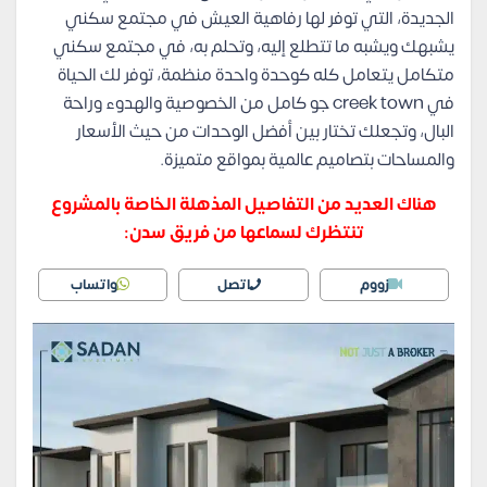
الجديدة، التي توفر لها رفاهية العيش في مجتمع سكني
يشبهك ويشبه ما تتطلع إليه، وتحلم به، في مجتمع سكني
متكامل يتعامل كله كوحدة واحدة منظمة، توفر لك الحياة
في creek town جو كامل من الخصوصية والهدوء وراحة
البال، وتجعلك تختار بين أفضل الوحدات من حيث الأسعار
والمساحات بتصاميم عالمية بمواقع متميزة.
هناك العديد من التفاصيل المذهلة الخاصة بالمشروع
تنتظرك لسماعها من فريق سدن:
زووم
اتصل
واتساب