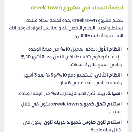
أنظمة السداد في مشروع creek town
يتمتع مشروع creek town بعدة أنظمة سداد متاحة،
تستطيع اختيار النظام الأفضل لك والمناسب لمواردك وقدراتك
المادية، والأنظمة كالتالي:
النظام الأول:
يدفع العميل
10%
من قيمة الوحدة
الإجمالية ويقوم بتقسيط باقي الثمن بعد
3
أشهر
10%
،
وباقي المبلغ على
7
سنوات.
النظام الثاني:
تستطيع دفع
10%
،و
5%
بعد
3
أشهر
وتقسيط باقي الوحدة على
6
سنوات.
الصيانة:
بينما ثمن الصيانة يُقدر ب
8%
من قيمة الوحدة.
استلام شقق كمبوند creek town
: يكون في خلال
سنتين.
استلام تاون هاوس كمبوند كريك تاون
:
يكون في
خلال سنة واحدة.