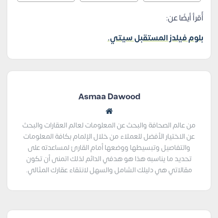
أٌقرأ أيضًا عن:
بلوم فيلدز المستقبل سيتي.
Asmaa Dawood
من عالم الصحافة والبحث عن المعلومات لعالم العقارات والبحث
عن الاختيار الأفضل للعملاء من خلال الإلمام بكافة المعلومات
والتفاصيل وتبسيطها ووضعها أمام القارئ لمساعدته على
تحديد ما يناسبه هذا هو هدفي الدائم لذلك اتمنى أن تكون
مقالاتي هي دليلك الشامل والسهل لانتقاء عقارك المثالي.