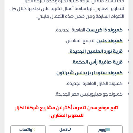
مما لاشك فيه أن شركة كبيرة بخبرة وحجم شركة الكزار
للتطوير العقاري، لها سابقة أعمال تشهد على نجاحها خلال كل
الأعوام السابقة ومن ضمن هذه الأعمال مايلي:
كمبوند ذا كريست
القاهرة الجديدة.
كمبوند جلين
التجمع السادس.
قرية نورد العلمين الجديدة.
قرية صافية رأس الحكمة
.
كمبوند ستودا ريزيدنس شيراتون
.
كمبوند الكازار القاهرة الجديدة.
كمبوند جو هيليوبليس مصر الجديدة.
تابع موقع سدن لتعرف أكثر عن مشاريع شركة الكزار
للتطوير العقاري:
زووم
اتصل
واتساب