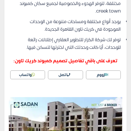
مختلفة، لتوفر الهدوء والخصوصية لجميع سكان كمبوند
creek town.
يوجد أنواع مختلفة ومساحات متنوعة من الوحدات
الموجودة في كريك تاون القاهرة الجديدة.
توفر لك شركة الكزار للتطوير العقاري إطلالات رائعة
للوحدات، أيًا كانت وحدتك التي اخترتها لتسكن فيها.
تعرف على باقي تفاصيل تصميم كمبوند كريك تاون:
زووم
اتصل
واتساب