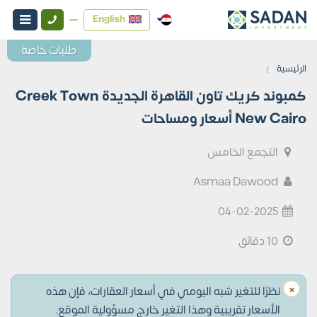
English
طلبات خاصة
›
الرئيسية
كمبوند كريك تاون القاهرة الجديدة Creek Town
New Cairo أسعار ومساحات
التجمع الخامس
Asmaa Dawood
04-02-2025
10 دقائق
×
نظرًا للتغير شبه اليومي في أسعار العقارات، فإن هذه
الأسعار تقريبية وهذا التغير خارج مسؤولية الموقع.