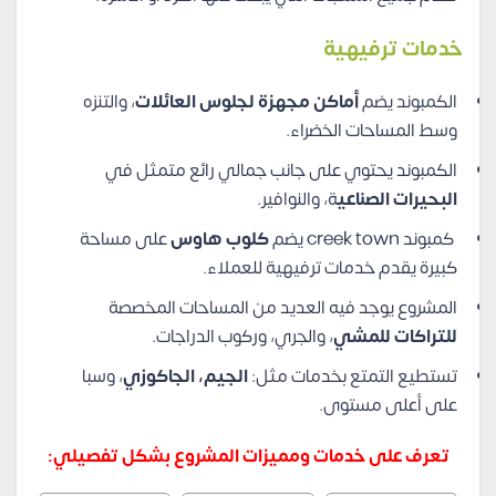
خدمات ترفيهية
الكمبوند يضم
أماكن مجهزة لجلوس العائلات
، والتنزه
وسط المساحات الخضراء.
الكمبوند يحتوي على جانب جمالي رائع متمثل في
البحيرات الصناعي
ة، والنوافير.
كمبوند creek town يضم
كلوب هاوس
على مساحة
كبيرة يقدم خدمات ترفيهية للعملاء.
المشروع يوجد فيه العديد من المساحات المخصصة
للتراكات للمشي
، والجري، وركوب الدراجات.
تستطيع التمتع بخدمات مثل:
الجيم، الجاكوزي
، وسبا
على أعلى مستوى.
تعرف على خدمات ومميزات المشروع بشكل تفصيلي: