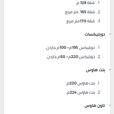
شقة
128
م.
شقة
165
متر مربع.
شقة
170
متر مربع.
دوبليكسات
دوبليكس
195
م+
100
م جاردن.
دوبليكس
220
م+
50
م جاردن.
بنت هاوس
بنت هاوس
220
م.
بنت هاوس
224
م.
تاون هاوس