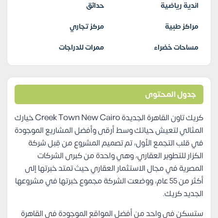
اندية رياضية
حدائق
مراكز طبية
مركز تجاري
مساحات خضراء
ممرات للدراجات
جدول المحتوى
كريك تاون القاهرة الجديدة Creek Town New Cairo خيارك
المثالي لتعيش حياتك وسط أرقى وأفضل المشاريع الموجودة
في قلب التجمع الأول، تم تصميم المشروع من قِبل شركة
الكزار للتطوير العقاري، وهي واحدة من كبرى الشركات
المصرية في مجال الاستثمار العقاري حيث تمتد خبرتها إلى
أكثر من 55 عام، ووضعت الشركة مجموع خبرتها في مشروعها
الجديد كريك.
ستسكن في واحد من أفضل المواقع الموجودة في القاهرة