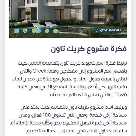
فكرة مشروع كريك تاون
ترتبط فكرة اسم كمبوند كريك تاون بتصميمه المميز، حيث
ينقسم اسم المشروع إلى مقطعين وهما: Creek والتي
تعني بالعربية جدول الماء، والجدول هو عبارة عن مجرى للماء
يشبه النهر لكن أصغر، وبالنسبة للمقطع الثاني وهي كلمة
Town، والتي تعني باللغة العربية مدينة.
ويرتبط اسم مشروع كريك تاون بالتصميم حيث يمتد على
مساحة أرض ضخمة، وهي التي تساوي
100
فدان، وهي
مساحة أرض كبيرة تجعل المشروع يبدو وكأنه مدينة كاملة، أما
بالنسبة لجداول الماء، فمن المميزات الجمالية لتصميم