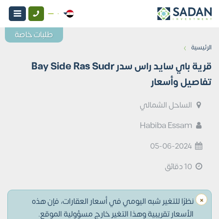
طلبات خاصة
›
الرئيسية
قرية باي سايد راس سدر Bay Side Ras Sudr
تفاصيل وأسعار
الساحل الشمالي
Habiba Essam
05-06-2024
10 دقائق
×
نظرًا للتغير شبه اليومي في أسعار العقارات، فإن هذه
الأسعار تقريبية وهذا التغير خارج مسؤولية الموقع.