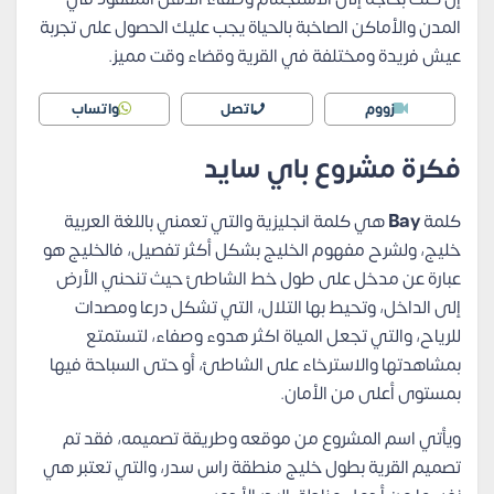
المدن والأماكن الصاخبة بالحياة يجب عليك الحصول على تجربة
عيش فريدة ومختلفة في القرية وقضاء وقت مميز.
زووم
اتصل
واتساب
فكرة مشروع باي سايد
كلمة
Bay
هي كلمة انجليزية والتي تعمني باللغة العربية
خليج، ولشرح مفهوم الخليج بشكل أكثر تفصيل، فالخليج هو
عبارة عن مدخل على طول خط الشاطئ حيث تنحني الأرض
إلى الداخل، وتحيط بها التلال، التي تشكل درعا ومصدات
للرياح، والتي تجعل المياة اكثر هدوء وصفاء، لتستمتع
بمشاهدتها والاسترخاء على الشاطئ، أو حتى السباحة فيها
بمستوى أعلى من الأمان.
ويأتي اسم المشروع من موقعه وطريقة تصميمه، فقد تم
تصميم القرية بطول خليج منطقة راس سدر، والتي تعتبر هي