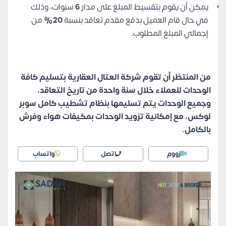
يمكن أن يقوم بتقسيط المبلغ على مدار
6
سنوات، وذلك
في حال قام العميل بدفع مقدم تعاقد بنسبة
20%
من
إجمالي المبلغ المطلوب.
من المنتظر أن تقوم شركة العتال العقارية بتسليم كافة
الوحدات للعملاء خلال سنة واحدة من تاريخ التعاقد،
وجميع الوحدات يتم تسليمها بنظام تشطيب كامل سوبر
لوكس، مع إمكانية تزويد الوحدات بمكيفات هواء وفرش
بالكامل.
زووم
اتصل
واتساب