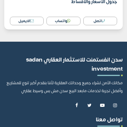
جدول الأسعار والأقساط
اتصل
واتساب
الايميل
سدن انفستمنت للاستثمار العقاري sadan
investment
مكانك الآمن لشراء جميع وحداتك العقارية لأننا بنقدم أكبر تنوع للمشاريع
وأفضل تجربة لخدمات مابعد البيع سدن مش بس وسيط عقاري
تواصل معنا