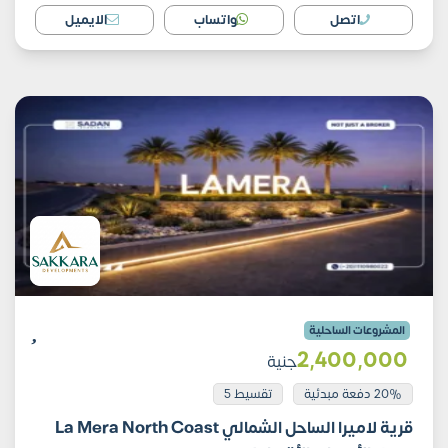
اتصل
واتساب
الايميل
المشروعات الساحلية
2٬400٬000
جنية
20% دفعة مبدئية
تقسيط 5
قرية لاميرا الساحل الشمالي La Mera North Coast