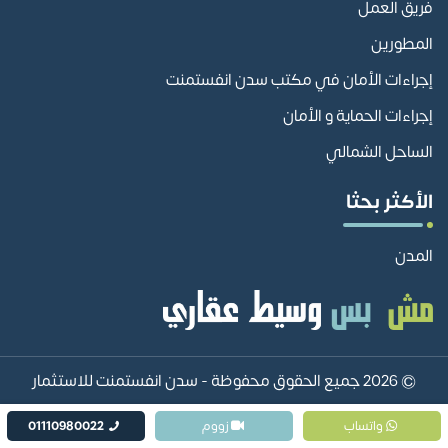
فريق العمل
المطورين
إجراءات الأمان في مكتب سدن انفستمنت
إجراءات الحماية و الأمان
الساحل الشمالي
الأكثر بحثا
المدن
© 2026 جميع الحقوق محفوظة -
سدن انفستمنت للاستثمار
العقاري sadan investment
واتساب
زووم
01110980022