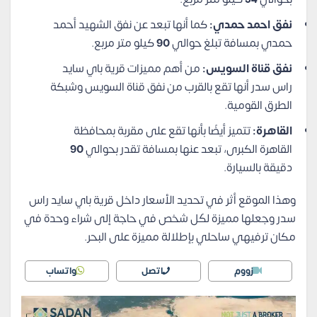
نفق احمد حمدي:
كما أنها تبعد عن نفق الشهيد أحمد
حمدي بمسافة تبلغ حوالي
90
كيلو متر مربع.
نفق قناة السويس:
من أهم مميزات قرية باي سايد
راس سدر أنها تقع بالقرب من نفق قناة السويس وشبكة
الطرق القومية.
القاهرة:
تتميز أيضًا بأنها تقع على مقربة بمحافظة
القاهرة الكبرى، تبعد عنها بمسافة تقدر بحوالي
90
دقيقة بالسيارة.
وهذا الموقع أثر في تحديد الأسعار داخل قرية باي سايد راس
سدر وجعلها مميزة لكُل شخص في حاجة إلى شراء وحدة في
مكان ترفيهي ساحلي بإطلالة مميزة على البحر.
زووم
اتصل
واتساب