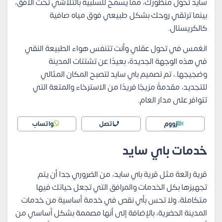
سايد تحول منظورك، مما يسمح للسلبية بالتلاشي تحت الأفق،
بينما ترتقي روحك بشكل طبيعي فوق مياه صافية
كالكريستال.
انغمس في تحول عقلي وأنت تتنفس هواء الطبيعة النقي
في هذه الوجهة الجديدة، بعيدًا عن تشتتات المدينة
وضجيجها.، تم تصميم باي سايد لتصبح المكان المثالي
للتجديد، مقدمةً مزيجًا فريدًا من الاسترخاء والمتعة التي
تتوافر على مدار العام.
زووم
اتصل
واتساب
خدمات باي سايد
قرية رائعة مثل قرية باي سايد، من الضروري جدا أن يتم
تجهيزها بكل الخدمات والمرافق التي تجعل حياتك فيها
متكاملة، ولا تحس بأي نقص في خدمة أساسية من خدمات
المدينة الحضرية، بالإضافة إلى أنها مصممة بشكل أساسي من