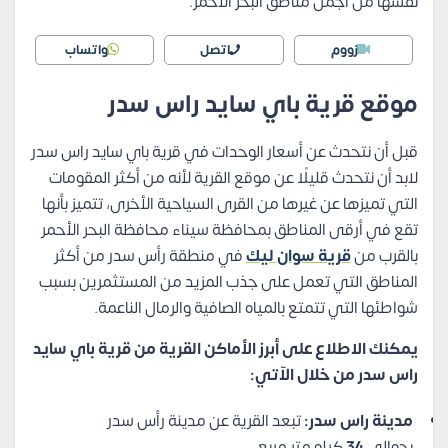
نفسها من أجمل مناطق البحر الأحمر.
زووم
اتصل
واتساب
موقع قرية باي سايد راس سدر
قبل أن نتحدث عن أسعار الوحدات في قرية باي سايد راس سدر
لابد أن نتحدث قليلًا عن موقع القرية لأنه من أكثر المقومات
التي تميزها عن غيرها من القرى السياحية الأخرى، تتميز بأنها
تقع في أرقى المناطق بمحافظة سيناء محافظة البحر الأحمر
بالقرب من
قرية سوان ليك
في
منطقة رأس سدر من أكثر
المناطق التي تعمل على جذب المزيد من المستثمرين بسبب
شواطئها التي تتمتع بالمياه الصافية والرمال الناعمة.
يمكنك الاطلاع على أبرز الأماكن القرية من قرية باي سايد
راس سدر من خلال الآتي:
مدينة راس سدر:
تبعد القرية عن مدينة رأس سدر
بحوالي
34
كيلو متر مربع.