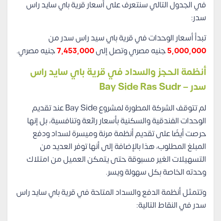
في الجدول التالي سنتعرف على أسعار قرية باي سايد راس
سدر:
تبدأ أسعار الوحدات في قرية باي سيد راس سدر من
5,000,000
جنيه مصري وتصل إلى
7,453,000
جنيه مصري.
أنظمة الحجز والسداد في قرية باي سايد راس
سدر – Bay Side Ras Sudr
لم تتوقف الشركة المطورة لمشروع Bay Side عند تقديم
الوحدات الفندقية والسكنية بأسعار رائعة وتنافسية، بل إنها
حرصت أيضًا على تقديم أنظمة مرنة وميسرة لسداد ودفع
المبلغ المطلوب، هذا بالإضافة إلى أنها توفر العديد من
التسهيلات الغير مسبوقة حتى يتمكن العميل من امتلاك
وحدته الخاصة بكل سهولة ويسر.
وتتمثل أنظمة الدفع والسداد المتاحة في قرية باي سايد راس
سدر في النقاط التالية: