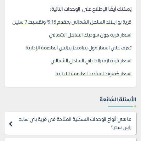
يُمكنك أيضًا الإطلاع على الوحدات التالية:
قرية بو ايلاند الساحل الشمالى بمقدم 15% وتقسيط 7 سنين
اسعار قرية جون سوديك الساحل الشمالي
تعرف علي اسعار مول بيراميدز بيزنس العاصمة الإدارية
اسعار قرية ازميرالدا باي الساحل الشمالي
اسعار كمبوند المقصد العاصمة الادارية
الأسئلة الشائعة
ما هي أنواع الوحدات السكنية المتاحة في قرية باي سايد
راس سدر؟