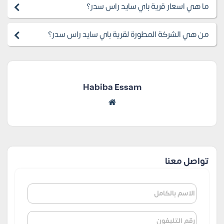
ما هي اسعار قرية باي سايد راس سدر؟
من هي الشركة المطورة لقرية باي سايد راس سدر؟
Habiba Essam
تواصل معنا