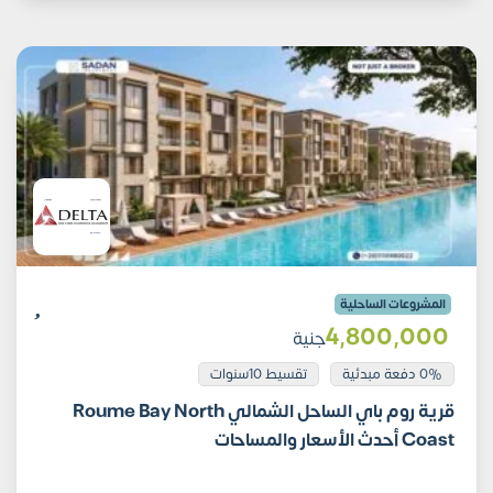
المشروعات الساحلية
4٬800٬000
جنية
0% دفعة مبدئية
تقسيط 10سنوات
قرية روم باي الساحل الشمالي Roume Bay North
Coast أحدث الأسعار والمساحات