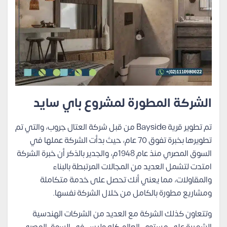
الشركة المطورة لمشروع باي سايد
تم تطوير قرية Bayside من قبل شركة العتال جروب، والتي تم
تطويرها بخبرة تفوق 70 عام، حيث بدأت الشركة عملها في
السوق المصري منذ عام 1948م، والجدير بالذكر أن خبرة الشركة
امتدت لتشمل العديد من المجالات المرتبطة بالبناء
والمقاولات، مما يعني أنك تحصل على خدمة متكاملة
ومشاريع مطورة بالكامل من خلال الشركة نفسها.
وتتعاون كذلك الشركة مع العديد من الشركات الهندسية
الشهيرة على مستوى العالم كله وليس في السوق المصري،