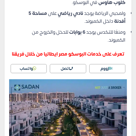
كلوب هاوس
في البوسكو.
ولمحبي الرياضة يوجد
نادي رياضي
على
مساحة 5
أفدنة
داخل الكمبوند.
ومنعًا للتكدس يوجد
6 بوابات
للدخل والخروج من
الكمبوند.
تعرف على خدمات البوسكو مصر ايطاليا من خلال فريقنا
زووم
اتصل
واتساب