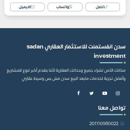
اتصل
واتساب
الايميل
سدن انفستمنت للاستثمار العقاري sadan
investment
مكانك الآمن لشراء جميع وحداتك العقارية لأننا بنقدم أكبر تنوع للمشاريع
وأفضل تجربة لخدمات مابعد البيع سدن مش بس وسيط عقاري
تواصل معنا
201110980022