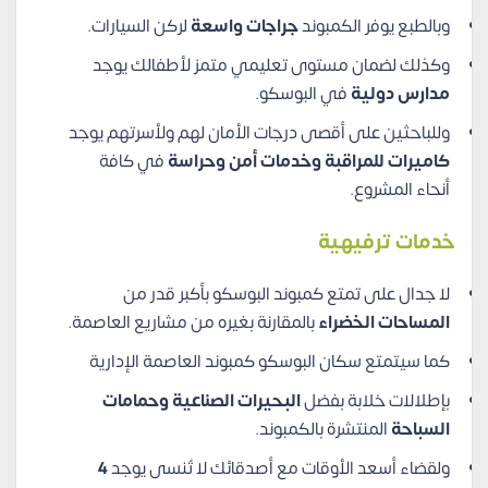
وبالطبع يوفر الكمبوند
جراجات واسعة
لركن السيارات.
وكذلك لضمان مستوى تعليمي متمز لأطفالك يوجد
مدارس دولية
في البوسكو.
وللباحثين على أقصى درجات الأمان لهم ولأسرتهم يوجد
كاميرات للمراقبة وخدمات أمن وحراسة
في كافة
أنحاء المشروع.
خدمات ترفيهية
لا جدال على تمتع كمبوند البوسكو بأكبر قدر من
المساحات الخضراء
بالمقارنة بغيره من مشاريع العاصمة.
كما سيتمتع سكان البوسكو كمبوند العاصمة الإدارية
بإطلالات خلابة بفضل
البحيرات الصناعية وحمامات
السباحة
المنتشرة بالكمبوند.
ولقضاء أسعد الأوقات مع أصدقائك لا تُنسى يوجد
4