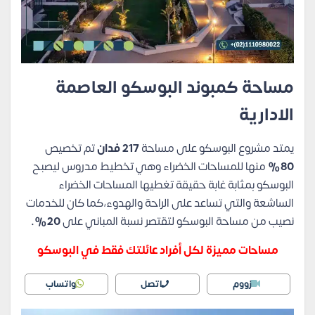
مساحة كمبوند البوسكو العاصمة
الادارية
يمتد مشروع البوسكو على مساحة
217 فدان
تم تخصيص
80%
منها للمساحات الخضراء وهي تخطيط مدروس ليصبح
البوسكو بمثابة غابة حقيقة تغطيها المساحات الخضراء
الساشعة والتي تساعد على الراحة والهدوء،كما كان للخدمات
نصيب من مساحة البوسكو لتقتصر نسبة المباني على
20%.
مساحات مميزة لكل أفراد عائلتك فقط في البوسكو
زووم
اتصل
واتساب