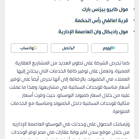
مول كايرو بيزنس بارك
.
قرية امالفي رأس الحكمة
.
مول راديكال وان العاصمة الإدارية
.
زووم
اتصل
واتساب
كما تحرص الشركة على تطوير العديد من المشاريع العقارية
المميزة، وتعمل على توفير كافة الخدمات التي يحتاج إليها
العملاء في الكمبوند، بالإضافة إلى أنها تحرص أيضاً على توفير
أسعار مناسبة للوحدات السكنية في مشاريعها، وهذا ما عملت
عليه من خلال اسعار كمبوند البوسكو، حيث وفرت أسعار
مثالية للوحدات السكنية داخل الكمبوند ومناسبة مع الخدمات
المتوفرة.
ويُمكنك الحصول على وحدتك في البوسكو العاصمة الإداريه
من خلال موقع سدن اكبر بوابة عقارات في مصر توفر الوحدات