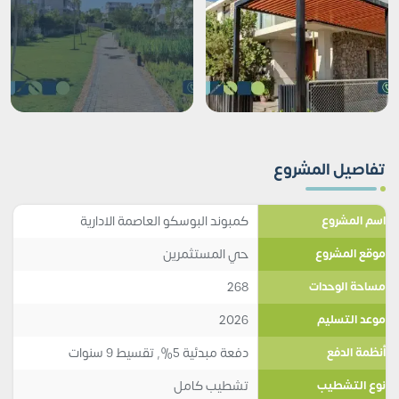
تفاصيل المشروع
كمبوند البوسكو العاصمة الادارية
اسم المشروع
حي المستثمرين
موقع المشروع
268
مساحة الوحدات
2026
موعد التسليم
دفعة مبدئية 5%, تقسيط 9 سنوات
أنظمة الدفع
تشطيب كامل
نوع التشطيب