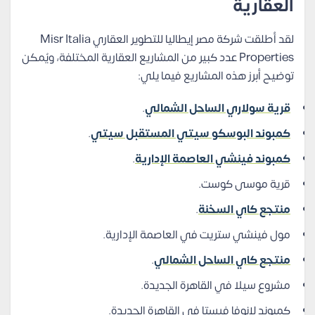
العقارية
لقد أطلقت
شركة مصر إيطاليا للتطوير العقاري Misr Italia
Properties
عدد كبير من المشاريع العقارية المختلفة، ويُمكن
توضيح أبرز هذه المشاريع فيما يلي:
قرية سولاري الساحل الشمالي
.
كمبوند البوسكو سيتي المستقبل سيتي
.
كمبوند فينشي العاصمة الإدارية
.
قرية موسى كوست.
منتجع كاي السخنة
.
مول فينشي ستريت في العاصمة الإدارية.
منتجع كاي الساحل الشمالي
.
مشروع سيلا في القاهرة الجديدة.
كمبوند لانوفا فيستا في القاهرة الجديدة.