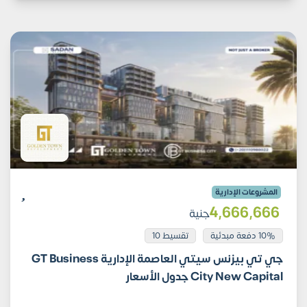
المشروعات الإدارية
4٬666٬666
جنية
10% دفعة مبدئية
تقسيط 10
جي تي بيزنس سيتي العاصمة الإدارية GT Business
City New Capital جدول الأسعار