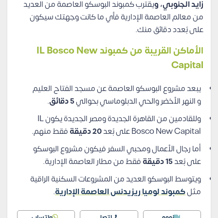
زايد الجنوبي، و
يقترب كمبوند البوسكو العاصمة من العديد
من معالم العاصمة الإدارية فأي ما كانت وجهتك سيكون
على بُعدد دقائق منك.
الأماكن القريبة من كمبوند IL Bosco New
Capital
يبعد مشروع البوسكو العاصمة عن مسجد الفتاح العليم
و النهر الأخضر والحي الدبلوماسي بحوالي
5 دقائق
.
وللقادمين من القاهرة الجديدة ومصر الجديدة يكون IL
Bosco New Capital على بُعد
20 دقيقة
فقط منهم.
أما رجال الأعمال ومحبي السفر فيكون مشروع البوسكو
على بُعد
15 دقيقة
فقط من مطار العاصمة الإدارية.
ويتوسط البوسكو العديد من المشروعات السكنية الراقية
مثل
كمبوند لوميا ريزيدنس العاصمة الإدارية
.
زووم
اتصل
واتساب