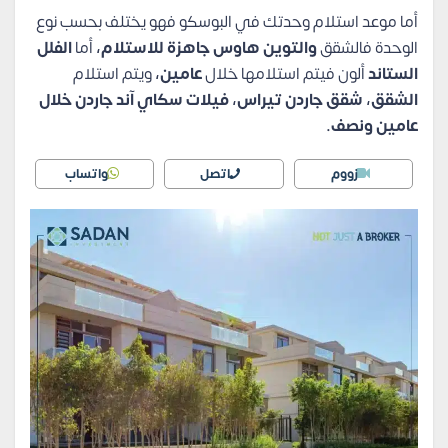
أما موعد استلام وحدتك في البوسكو فهو يختلف بحسب نوع
الوحدة فالشقق
والتوين هاوس جاهزة للاستلام،
أما
الفلل
الستاند
ألون فيتم استلامها خلال
عامين،
ويتم استلام
الشقق، شقق جاردن تيراس، فيلات سكاي آند جاردن خلال
عامين ونصف.
زووم
اتصل
واتساب