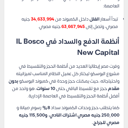
العاصمة:
تبدأ أسعار
الفلل
داخل الكمبوند من
34,633,994
جنيه
مصري، وتصل إلى
63,667,945
جنيه مصري.
أنظمة الدفع والسداد في IL Bosco
New Capital
وفرت مصر إيطاليا العديد من أنظمة الحجز والتقسيط في
مشروع البوسكو ليختار كل عميل النظام المناسب لميزانيته
واحتياجاته، حيث يمكنك حجز وحدة في كمبوند البوسكو
بدون
مقدم
حجز مع تقسيط الباقي حتى
10 سنوات
، هو واحد من
أفضل أنظمة الحجز والتقسيط في العاصمة الإدارية.
كما يتطلب حجز وحدات الكمبوند سداد
8%
رسوم صيانة و
250,000 جنيه مصري اشتراك النادي
،
و115,500 جنيه
مصري للجراج.