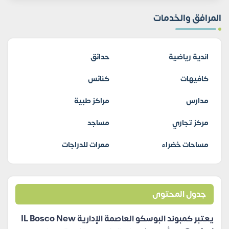
المرافق والخدمات
اندية رياضية
حدائق
كافيهات
كنائس
مدارس
مراكز طبية
مركز تجاري
مساجد
مساحات خضراء
ممرات للدراجات
جدول المحتوى
يعتبر كمبوند البوسكو العاصمة الإدارية IL Bosco New