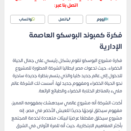
اتصل بنا عبر:
زووم
اتصل
واتساب
فكرة كمبوند البوسكو العاصمة
الإدارية
فكرة مشروع البوسكو تقوم بشكل رئيسي على جمال الحياة
الخضراء، حيث تدعوك مصر ايطاليا الشركة المطورة للمشروع
للدخول إلى عالم جديد كليا والذي يتسم بنظرة جديدة ساحرة
نحو الحياة الخضراء ومفهوم جديد لها، أسست لك الشركة عالم
مليء بالمناظر الخلابة الخضراء والطبائع الرائعة.
أكدت الشركة أنه مشروع عالمي سيدهشك بمفهومه المميز،
مفهوم سيخلق توجهًا جديدًا للعيش الأخضر في مصر، إنه
مشروع سيخلق مقطعًا عرضيًا لبيئات متعددة لخدمة المجتمع
بأكثر المفاهيم الابتكارية، حيث أنه للمرة الأولى في الشرق