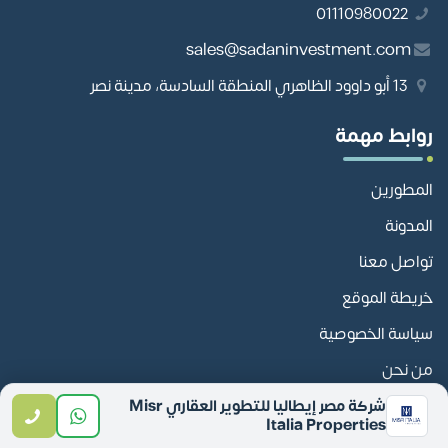
01110980022
sales@sadaninvestment.com
13 أبو داوود الظاهري المنطقة السادسة، مدينة نصر
روابط مهمة
المطورين
المدونة
تواصل معنا
خريطة الموقع
سياسة الخصوصية
من نحن
فريق العمل
شركة مصر إيطاليا للتطوير العقاري Misr
Italia Properties
المطورين