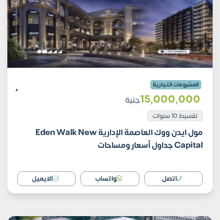
المشروعات التجارية
15٬000٬000
جنية
تقسيط 10 سنوات
مول ايدن ووك العاصمة الإدارية Eden Walk New
Capital جداول أسعار ومساحات
اتصل
واتساب
الايميل