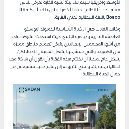
الأوسط وأفريقيا سيتم بناء بيئة تشبه الغابة لعرض للناس
معنى جديدًا لنظام الحياة الأخضر البيئي،ذلك لأن كلمة
Il
Bosco
باللغة الايطالية تعني
الغابة.
وكانت الغابات هي الركيزة الأساسية لكمبوند البوسكو
العاصمة الادارية وجوهره اللامع، حيث استعانت الشركة بواحد
من أشهر المصممين الإيطاليين بغرض تصميم مناطق مميزة
في الكمبوند والتي سنشرحها بشكل تفصيلي لاحقا، لكن
بشكل عام يمكننا أن نختتم هذه الفقرة بأن نقول أن شركة مصر
ايطاليا ترحب بك، وتفتح لك بوابة إلى عالم جديد مستوحى من
جمال الحياة الإيطالية.