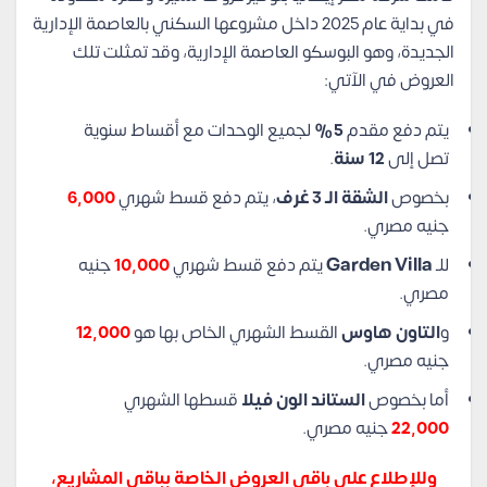
في بداية عام 2025 داخل مشروعها السكني بالعاصمة الإدارية
الجديدة، وهو البوسكو العاصمة الإدارية، وقد تمثلت تلك
العروض في الآتي:
يتم دفع مقدم
5%
لجميع الوحدات مع أقساط سنوية
تصل إلى
12 سنة
.
بخصوص
الشقة الـ 3 غرف
، يتم دفع قسط شهري
6,000
جنيه مصري.
للـ
Garden Villa
يتم دفع قسط شهري
10,000
جنيه
مصري.
و
التاون هاوس
القسط الشهري الخاص بها هو
12,000
جنيه مصري.
أما بخصوص
الستاند الون فيلا
قسطها الشهري
22,000
جنيه مصري.
وللإطلاع على باقي العروض الخاصة بباقي المشاريع،