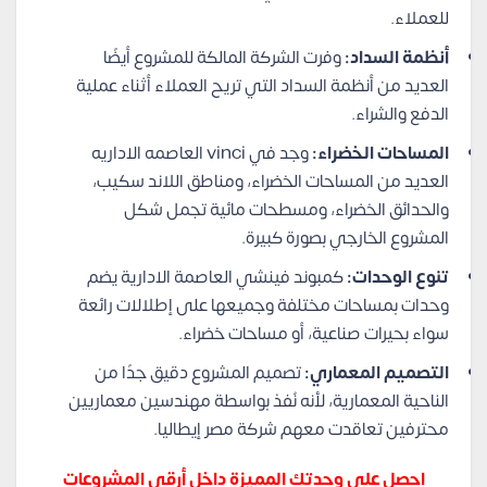
للعملاء.
أنظمة السداد:
وفرت الشركة المالكة للمشروع أيضًا
العديد من أنظمة السداد التي تريح العملاء أثناء عملية
الدفع والشراء.
المساحات الخضراء:
وجد في vinci العاصمه الاداريه
العديد من المساحات الخضراء، ومناطق اللاند سكيب،
والحدائق الخضراء، ومسطحات مائية تجمل شكل
المشروع الخارجي بصورة كبيرة.
تنوع الوحدات:
كمبوند فينشي العاصمة الادارية يضم
وحدات بمساحات مختلفة وجميعها على إطلالات رائعة
سواء بحيرات صناعية، أو مساحات خضراء.
التصميم المعماري:
تصميم المشروع دقيق جدًا من
الناحية المعمارية، لأنه نُفذ بواسطة مهندسين معماريين
محترفين تعاقدت معهم شركة مصر إيطاليا.
احصل على وحدتك المميزة داخل أرقى المشروعات