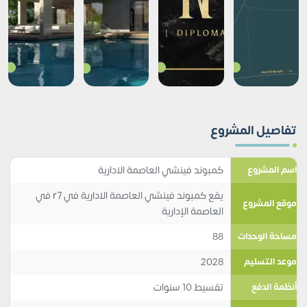
تفاصيل المشروع
كمبوند فينشي العاصمة الادارية
اسم المشروع
يقع كمبوند فينشي العاصمة الادارية في r7 في
موقع المشروع
العاصمة الإدارية
88
مساحة الوحدات
2028
موعد التسليم
تقسيط 10 سنوات
أنظمة الدفع