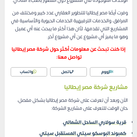
الوحدات الموجودة في المشروع دون الشعور بالعبء المادي.
وفرت أيضًا مصر إيطاليا للتطوير العقاري عدد كيبر ومختلف من
المرافق، والخدمات الترفيهية الخدمات الحيوية والأساسية في
المشاريع التي تقدمها، لأان هذا أكثر ما يبحث عنه أي عميل
وهو ما يميز أي مشروع عن أي مشروع آخر.
إذا كنت تبحث عن معلومات أكثر حول شركة مصر إيطاليا
تواصل معنا:
زووم
اتصل
واتساب
مشاريع شركة مصر إيطاليا
الآن وبعد أن تعرفت على شركة مصر إيطاليا بشكل مفصل،
حان الوقت للتعرف على مشاريع الشركة:
قرية سولاري الساحل الشمالي
.
كمبوند البوسكو سيتي المستقبل سيتي
.