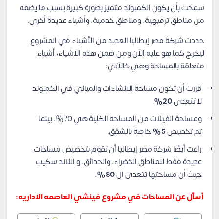
سمحت بأن يكون الكمبوند متميز بصورة كبيرة بسبب ما يضمه
من مناطق ترفيهية، ومناطق خدمية، وأشياء عديدة أخرى.
حددت شركة مصر إيطاليا العديد من الأشياء في المشروع
ليخرج كما هو عليه الآن ومن ضمن هذه الأشياء، أشياء
متعلقة بالمساحة وهي كالآتي:
قررت أن تكون مساحة الانشاءات والمباني في الكمبوند
لا تتعدى
20%
.
ومساحة الفيلات من المساحة الكلية هي 70%، بينما
تم تخصيص
5%
خاصة بالشقق.
راعت أيضًا شركة مصر إيطاليا أن تقوم بتخصيص مساحات
عديدة فقط للمناطق الخضراء، والحدائق، و اللاند سكيب
حيث أن مساحتها تتعدى ال
80%
.
أسأل عن المساحات في مشروع فينشي العاصمه الاداريه: