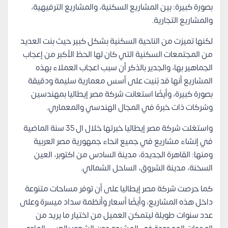
بصورة كبيرة: بين المشاريع السكنية، والمشاريع الترفيهية،
والمشاريع التجارية.
لكنها تميزت من الناحية السكنية بشكل كبير حيث بنت العديد
من المجتمعات السكنية التي كان لها الحظ الأكبر من إعجاب
الجماهير بها، والجدير بالذكر أن سبب اعجاب العملاء بهذه
المشاريع أنها قد بُنيت على أسس معمارية سليمة ودقيقة
بصورة كبيرة، وأيضًا استعانت شركة مصر إيطاليا بمهندسين
وشركات ذات خبرة في المجال الهندسي والمعماري.
واستغلت شركة مصر إيطاليا خبرتها خلال ال 35 سنة الماضية
في إنشاء مشاريع في جميع انحاء جمهورية مصر العربية
ومنها: القاهرة الجديدة، مدينة السادس من اكتوبر، العين
السخنة، مدينة الشروق، الساحل الشمالي.
كما حرصت شركة مصر إيطاليا على أن توفر مساحات متنوعة
داخل هذه المشاريع، وأيضًا أسعار وأنظمة سداد ميسرة وعلى
عدد سنوات طويلة ليتمكن العميل من اختيار ما يريد من