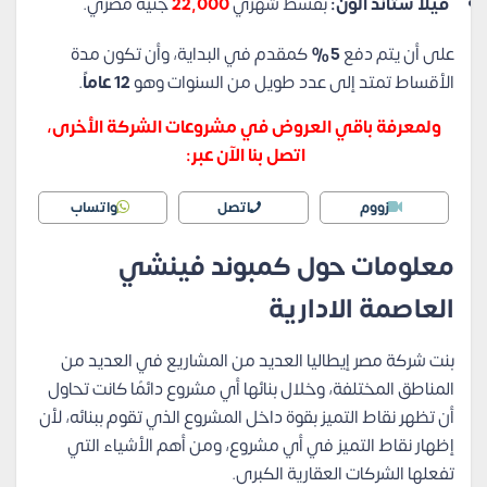
فيلا ستاند الون:
بقسط شهري
22,000
جنيه مصري.
على أن يتم دفع
5%
كمقدم في البداية، وأن تكون مدة
الأقساط تمتد إلى عدد طويل من السنوات وهو
12 عاماً
.
ولمعرفة باقي العروض في مشروعات الشركة الأخرى،
اتصل بنا الآن عبر:
زووم
اتصل
واتساب
معلومات حول كمبوند فينشي
العاصمة الادارية
بنت شركة مصر إيطاليا العديد من المشاريع في العديد من
المناطق المختلفة، وخلال بنائها أي مشروع دائمًا كانت تحاول
أن تظهر نقاط التميز بقوة داخل المشروع الذي تقوم ببنائه، لأن
إظهار نقاط التميز في أي مشروع، ومن أهم الأشياء التي
تفعلها الشركات العقارية الكبرى.