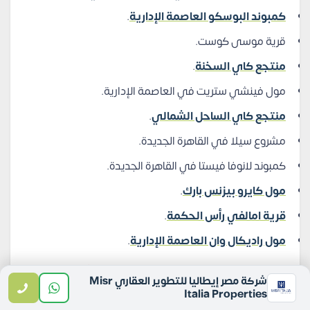
كمبوند البوسكو العاصمة الإدارية
.
قرية موسى كوست.
منتجع كاي السخنة
.
مول فينشي ستريت في العاصمة الإدارية.
منتجع كاي الساحل الشمالي
.
مشروع سيلا في القاهرة الجديدة.
كمبوند لانوفا فيستا في القاهرة الجديدة.
مول كايرو بيزنس بارك
.
قرية امالفي رأس الحكمة
.
مول راديكال وان العاصمة الإدارية
.
تعرف على المشاريع بشكل مفصل، وتابع أخر تطوراتها:
شركة مصر إيطاليا للتطوير العقاري Misr
Italia Properties
زووم
اتصل
واتساب