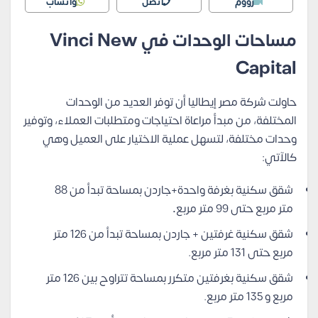
زووم
اتصل
واتساب
مساحات الوحدات في Vinci New
Capital
حاولت شركة مصر إيطاليا أن توفر العديد من الوحدات
المختلفة، من مبدأ مراعاة احتياجات ومتطلبات العملاء، وتوفير
وحدات مختلفة، لتسهل عملية الاختيار على العميل وهي
كالآتي:
شقق سكنية بغرفة واحدة+جاردن بمساحة تبدأ من 88
متر مربع حتى 99 متر مربع
.
شقق سكنية غرفتين + جاردن بمساحة تبدأ من 126 متر
مربع حتى 131 متر مربع.
شقق سكنية بغرفتين متكرر بمساحة تتراوح بين 126 متر
مربع و 135 متر مربع.