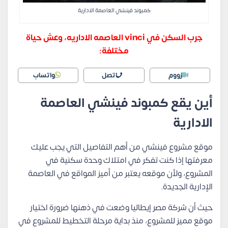
كمبوند فينشي العاصمة الادارية
جرب السكن في vinci العاصمه الاداريه، وعش حياة
مختلفة:
زووم
اتصل
واتساب
أين يقع كمبوند فينشي العاصمة
الادارية
موقع مشروع فينشي من أهم التفاصيل التي يجب عليك
معرفتها إذا كنت تفكر في امتلاك وحدة سكنية في
المشروع، ولأن موقعه يعتبر من أميز المواقع في العاصمة
الإدارية الجديدة.
حيث أن شركة مصر إيطاليا وضعت في ذهنها ضرورة اختيار
موقع مميز للمشروع، منذ بداية مرحلة التخطيط للمشروع في