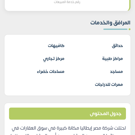
رقم خدمة المبيعات
المرافق والخدمات
حدائق
كافيهات
مراكز طبية
مركز تجاري
مساجد
مساحات خضراء
ممرات للدراجات
جدول المحتوى
احتلت شركة مصر إيطاليا مكانة كبيرة في سوق العقارات في