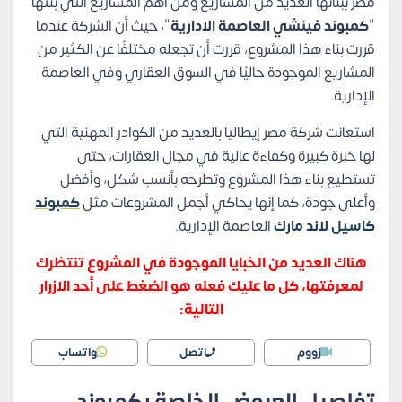
مصر ببنائها العديد من المشاريع ومن أهم المشاريع التي بنتها
“
كمبوند فينشي العاصمة الادارية
“، حيث أن الشركة عندما
قررت بناء هذا المشروع، قررت أن تجعله مختلفًا عن الكثير من
المشاريع الموجودة حاليًا في السوق العقاري وفي العاصمة
الإدارية.
استعانت شركة مصر إيطاليا بالعديد من الكوادر المهنية التي
لها خبرة كبيرة وكفاءة عالية في مجال العقارات، حتى
تستطيع بناء هذا المشروع وتطرحه بأنسب شكل، وأفضل
وأعلى جودة، كما إنها يحاكي أجمل المشروعات مثل
كمبوند
كاسيل لاند مارك
العاصمة الإدارية.
هناك العديد من الخبايا الموجودة في المشروع تنتظرك
لمعرفتها، كل ما عليك فعله هو الضغط على أحد الازرار
التالية:
زووم
اتصل
واتساب
تفاصيل العروض الخاصة بكمبوند