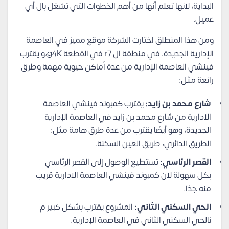
البداية، لأنها تعلم أنها من أهم الخطوات التي تشغل بال أي
عميل.
ومن هذا المنطلق اختارت الشركة موقع مميز في العاصمة
الإدارية الجديدة، في منطقة ال r7 في القطعة g4K،و يقترب
فينشي العاصمة الإدارية من عدة أماكن حيوية مهمة وطرق
رائعة مثل:
شارع محمد بن زايد:
يقترب كمبوند فينشي العاصمة
الادارية من شارع محمد بن زايد في العاصمة الإدارية
الجديدة، وهو أيضًا يقترب من عدة طرق هامة مثل:
الطريق الدائري، طريق العين السخنة.
القصر الرئاسي:
تستطيع الوصول إلى القصر الرئاسي
بكل سهولة لأن كمبوند فينشي العاصمة الادارية قريب
منه جدًا.
الحي السكني الثاني:
المشروع يقترب بشكل كبير م
نالحي السكني الثاني في العاصمة الإدارية.