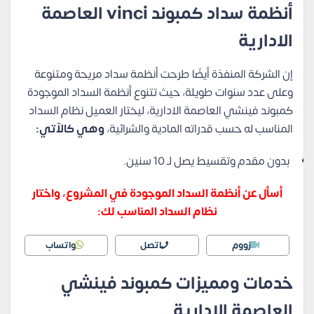
أنظمة سداد كمبوند vinci العاصمة
الادارية
إن الشركة المنفذة أيضًا طرحت أنظمة سداد مريحة ومتنوعة
وعلى عدد سنوات طويلة، حيث تتنوع أنظمة السداد الموجودة
كمبوند فينشي العاصمة الادارية، ليختار العميل نظام السداد
المناسب له حسب قدراته المادية والشرائية،
وهي كالآتي:
بدون مقدم وتقسيط يصل لـ 10 سنين.
أسأل عن أنظمة السداد الموجودة في المشروع، واختار
نظام السداد المناسب لك:
زووم
اتصل
واتساب
خدمات ومميزات كمبوند فينشي
العاصمة الادارية