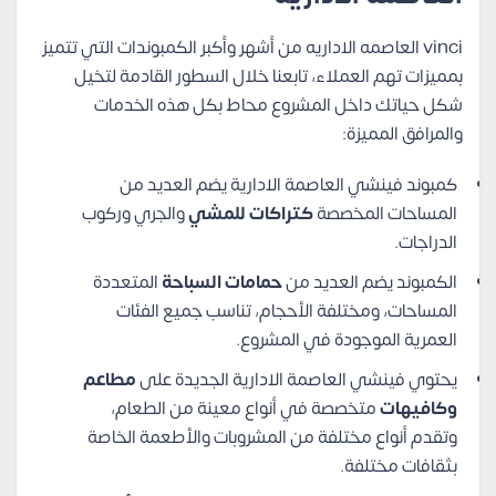
vinci العاصمه الاداريه من أشهر وأكبر الكمبوندات التي تتميز
بمميزات تهم العملاء، تابعنا خلال السطور القادمة لتخيل
شكل حياتك داخل المشروع محاط بكل هذه الخدمات
والمرافق المميزة:
كمبوند فينشي العاصمة الادارية يضم العديد من
المساحات المخصصة
كتراكات للمشي
والجري وركوب
الدراجات.
الكمبوند يضم العديد من
حمامات السباحة
المتعددة
المساحات، ومختلفة الأحجام، تناسب جميع الفئات
العمرية الموجودة في المشروع.
يحتوي فينشي العاصمة الادارية الجديدة على
مطاعم
وكافيهات
متخصصة في أنواع معينة من الطعام،
وتقدم أنواع مختلفة من المشروبات والأطعمة الخاصة
بثقافات مختلفة.