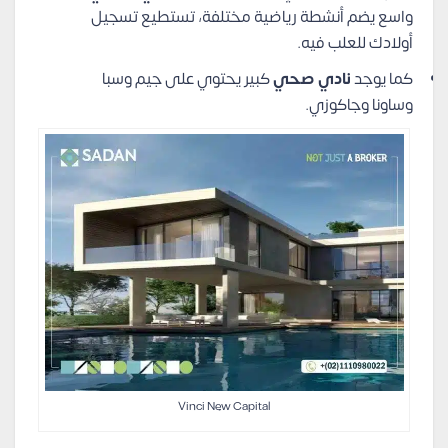
واسع يضم أنشطة رياضية مختلفة، تستطيع تسجيل
أولادك للعلب فيه.
كما يوجد
نادي صحي
كبير يحتوي على جيم وسبا
وساونا وجاكوزي.
Vinci New Capital