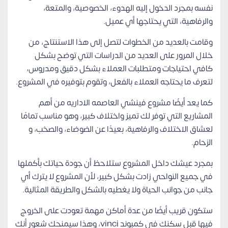
نفسه بمجرد الدخول إليه الهدوء، الخصوصية، والمتعة،
والرفاهية، التي يحتاجها أي عميل.
وقامت بالعديد من الخطوات لتصل إلى هذا الاستنتاج، من
خلال المرور على العديد من الدراسات التي توضح بشكل
كافي احتياجات ومتطلبات العملاء بشكل دقيق ومدروس،
لتعرف ما يحتاجه العملاء بالفعل، وتقوم بتوفيره في المشروع.
كما يعد أيضًا مشروع فينشي العاصمه الاداريه من أهم
المشاريع التي توفر لك تميز واختلاف كبير، وهو مناسب تمامًا
لعشاق الاختلاف والرفاهية، بعيدًا عن الضوضاء، والصخب، و
الزحام.
بمجرد عيشك داخل المشروع ستلاحظ أن جودة حياتك بأكملها
في جميع النواحي زادت بشكل كبير، لأن المشروع لا يترك أي
جانب من جوانب الحياة ولا يغطيه بالشكل والطريقة المثالية.
ستكون قريب أيضًا من عدة أماكن مهمة تعودت على الخروج
فيها قبل سكنك في كمبوند vinci، وهذا سيمنحك شعور أنك