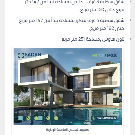
شقق سكنية 3 غرف + جاردن بمساحة تبدأ من 147 متر
مربع حتى 150 متر مربع.
شقق سكنية 3 غرف متكرر بمساحة تبدأ من 147 متر مربع
حتى 192 متر مربع.
تاون هاوس بمساحة 251 متر مربع.
كمبوند فينشي العاصمة الإدارية