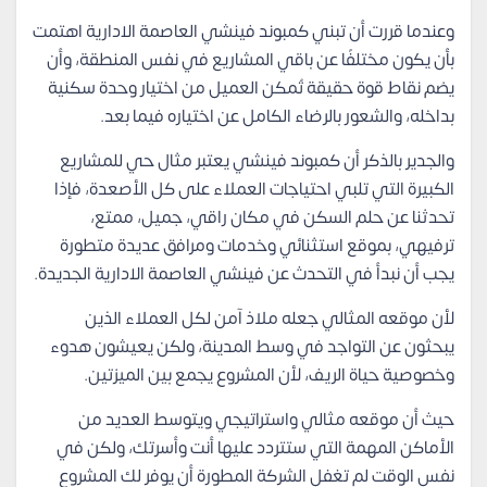
وعندما قررت أن تبني كمبوند فينشي العاصمة الادارية اهتمت
بأن يكون مختلفًا عن باقي المشاريع في نفس المنطقة، وأن
يضم نقاط قوة حقيقة تُمكن العميل من اختيار وحدة سكنية
بداخله، والشعور بالرضاء الكامل عن اختياره فيما بعد.
والجدير بالذكر أن كمبوند فينشي يعتبر مثال حي للمشاريع
الكبيرة التي تلبي احتياجات العملاء على كل الأصعدة، فإذا
تحدثنا عن حلم السكن في مكان راقي، جميل، ممتع،
ترفيهي، بموقع استثنائي وخدمات ومرافق عديدة متطورة
يجب أن نبدأ في التحدث عن فينشي العاصمة الادارية الجديدة.
لأن موقعه المثالي جعله ملاذ آمن لكل العملاء الذين
يبحثون عن التواجد في وسط المدينة، ولكن يعيشون هدوء
وخصوصية حياة الريف، لأن المشروع يجمع بين الميزتين.
حيث أن موقعه مثالي واستراتيجي ويتوسط العديد من
الأماكن المهمة التي ستتردد عليها أنت وأسرتك، ولكن في
نفس الوقت لم تغفل الشركة المطورة أن يوفر لك المشروع