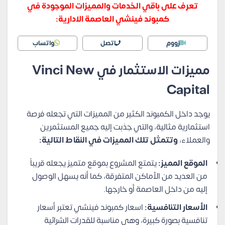
تعرف على باقي الخدمات والمميزات الموجودة في
كمبوند فينشي العاصمة الادارية:
زووم
اتصل
واتساب
مميزات الاستثمار في Vinci New
Capital
يوجد داخل الكمبوند الكثير من المميزات التي تجعله فرصة
استثمارية مثالية، والتي جذبت إليه جميع المستثمرين
والعملاء،
وتتمثل تلك المميزات في النقاط التالية:
الموقع المميز:
يتمتع المشروع بموقع متميز يجعله قريباً
من العديد من الأماكن المتفرقة، كما أنه يسهل الوصول
إليه من داخل العاصمة أو خارجها.
الأسعار التنافسية:
اسعار كمبوند فينشي تعتبر أسعار
تنافسية بصورة كبيرة، وهي مناسبة للقدرات الشرائية