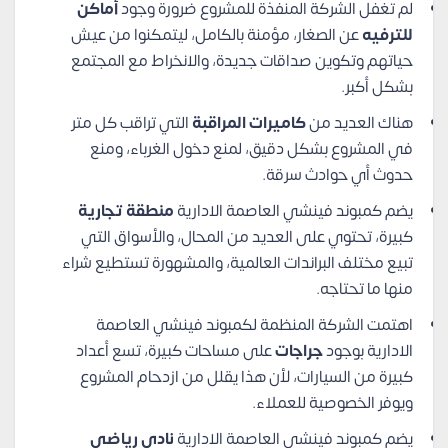
لم تغفل الشركة المنفذة للمشروع ضرورة وجود
أماكن
للترفيه
عن الصغار، مؤمنة بالكامل، ليتمكنوا من عيش
حياتهم وتكوين صداقات جديدة، والانخراط مع المجتمع
بشكل أكبر.
هناك العديد من
كاميرات المراقبة
التي تراقب كل متر
في المشروع بشكل دقيق، لمنع دخول الغرباء، ومنع
حدوث أي حوادث سرقة.
يضم كمبوند فينشي العاصمة الادارية
منطقة تجارية
كبيرة، تحتوي على العديد من المحال، والأسواق التي
تبيع مختلف البراندات العالمية، والمشهورة تستطيع شراء
منها ما تحتاجه.
اهتمت الشركة المنظمة لكمبوند فينشي العاصمة
الادارية بوجود
جراجات
على مساحات كبيرة، تسع أعداد
كبيرة من السيارات، لأن هذا يقلل من ازدحام المشروع
ويوفر الخصوصية للعملاء.
يضم كمبوند فينشي العاصمة الادارية
نادي رياضي