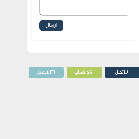
اتصل
واتساب
الايميل