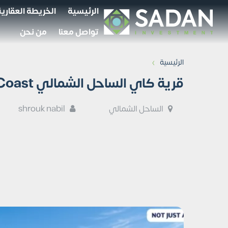
الرئيسية
الخريطة العقارية
تواصل معنا
من نحن
›
الرئيسية
قرية كاي الساحل الشمالي Kai North Coast تفاصيل وأسعار
الساحل الشمالي
shrouk nabil