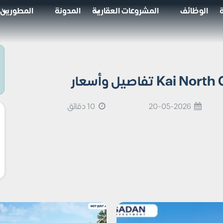
الوظائف
المشروعات العقارية
المدونة
المطورين
20-05-2026
10 دقائق