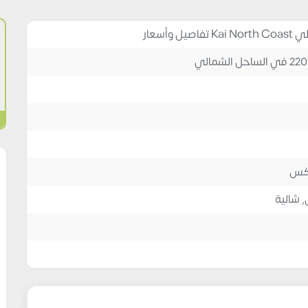
وأسعار
وكس
,
شالية