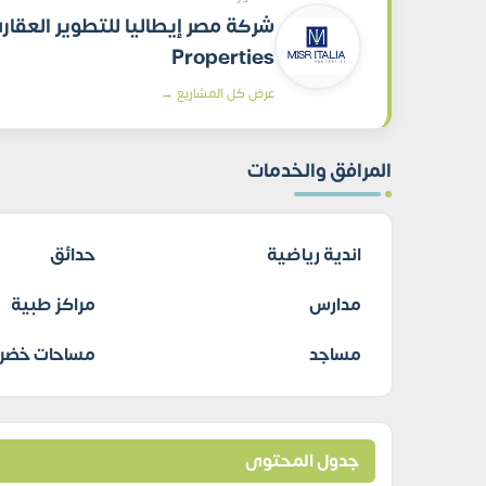
Properties
عرض كل المشاريع →
المرافق والخدمات
اندية رياضية
حدائق
مدارس
مراكز طبية
مساجد
مساحات خضرا
جدول المحتوى