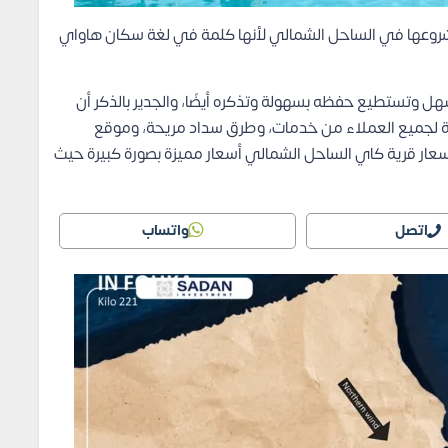
روعها في الساحل الشمالي لأنها كلمة في لغة سكان هاواي
سهل وتستطيع حفظه بسهولة وتذكره أيضًا، والجدير بالذكر أن
احة لجميع العملاء من خدمات، وطرق سداد مريحة، وموقع
 أسعار قرية كاي الساحل الشمالي أسعار مميزة بصورة كبيرة حيث
اتصل
واتساب