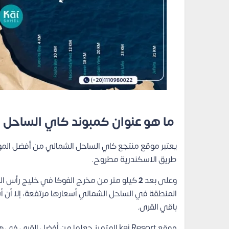
ما هو عنوان كمبوند كاي الساحل 
طريق الاسكندرية مطروح.
وعلى بعد
2
كيلو متر من مخرج الفوكا في خليج رأس ال
المنطقة في الساحل الشمالي أسعارها مرتفعة، إلا أن أ
باقي القرى.
موقع kai Resort المتميز جعلها من أفضل ال