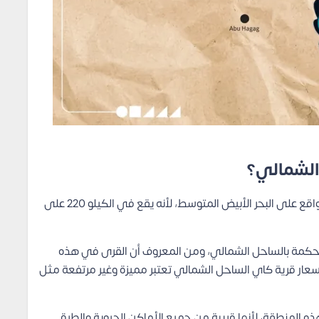
الشمالي؟
يعتبر موقع منتجع كاي الساحل الشمالي من أفضل المواقع على البحر الأبيض المتوسط، لأنه يقع في الكيلو 220 على
حكمة بالساحل الشمالي، ومن المعروف أن القرى في هذه
سعار قرية كاي الساحل الشمالي تعتبر مميزة وغير مرتفعة مثل
قرى في هذه المنطقة، لأنها قريبة من جميع الأماكن الحيوية والطرق