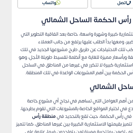
اتصل
واتساب
 رأس الحكمة الساحل الشمالي
ثمارية كبيرة وشهرة واسعة، خاصة بعد اتفاقية التطوير التي
ير، ومعها بدأ الطلب عليها يرتفع من جانب العملاء
واكب تلك الاحتياجات عن طريق طرح مشروعها الجديد في تلك
ة وبأسعار مميزة للغاية مع أنظمة تقسيط طويلة الأجل، وهو
ستثمارية كبيرة لا تتكرر في غيرها من المناطق في الساحل
رأس الحكمة بين أهم المشروعات الواعدة في تلك المنطقة.
ساحل الشمالي
سب من أهم العوامل التي تساهم في نجاح أي مشروع خاصة
بدع في اختيار المواقع الخاصة بالمشروعات التي تقوم بطرحها،
 في رأس الحكمة، حيث تقع بالتحديد في
منطقة رأس
ميز بقيمتها الاستثمارية الكبيرة بين غيرها المناطق، كما تتميز
لتي تضمن بها تجربة مميزة لمن يتواجدون فيها، علاوة على