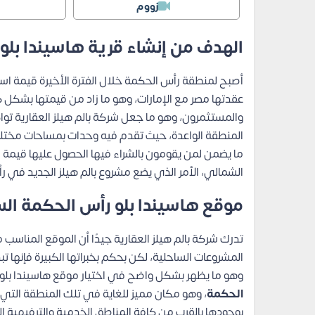
زووم
الهدف من إنشاء قرية هاسيندا بلو
أصبح لمنطقة رأس الحكمة خلال الفترة الأخيرة قيمة است
عقدتها مصر مع الإمارات، وهو ما زاد من قيمتها بشكل كب
والمستثمرون، وهو ما جعل شركة بالم هيلز العقارية ت
المنطقة الواعدة، حيث تقدم فيه وحدات بمساحات مختلف
ما يضمن لمن يقومون بالشراء فيها الحصول عليها قيمة ا
الشمالي، الأمر الذي يضع مشروع بالم هيلز الجديد في 
موقع هاسيندا بلو رأس الحكمة ال
تدرك شركة بالم هيلز العقارية جيدًا أن الموقع المنا
المشروعات الساحلية، لكن بحكم بخبراتها الكبيرة فإنها ت
وهو ما يظهر بشكل واضح في اختيار موقع هاسيندا بلو
الحكمة
، وهو مكان مميز للغاية في تلك المنطقة التي تت
بوجودها بالقرب من كافة المناطق الخدمية والترفيهية ا