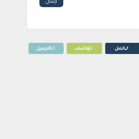
اتصل
واتساب
الايميل