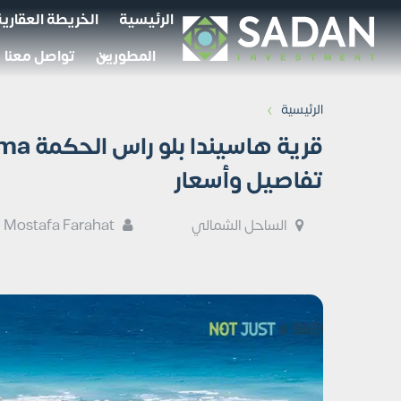
الرئيسية
الخريطة العقارية
المطورين
تواصل معنا
›
الرئيسية
قرية ه
تفاصيل وأسعار
الساحل الشمالي
Mostafa Farahat