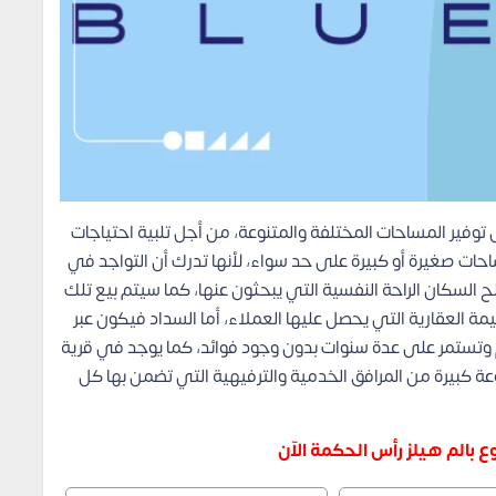
وفير المساحات المختلفة والمتنوعة، من أجل تلبية احتياجات
حات صغيرة أو كبيرة على حد سواء، لأنها تدرك أن التواجد في
السكان الراحة النفسية التي يبحثون عنها، كما سيتم بيع تلك
مة العقارية التي يحصل عليها العملاء، أما السداد فيكون عبر
 وتستمر على عدة سنوات بدون وجود فوائد، كما يوجد في قرية
Hacienda Blue Ras El Hekma N مجموعة كبيرة من المرافق الخدمية والترفيهية التي تضمن بها كل
بالم هيلز رأس الحكمة الآن