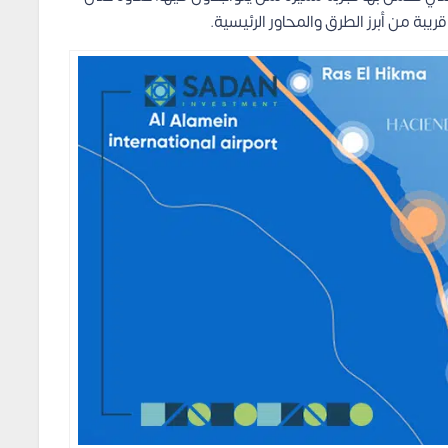
بة من أبرز الطرق والمحاور الرئيسية.