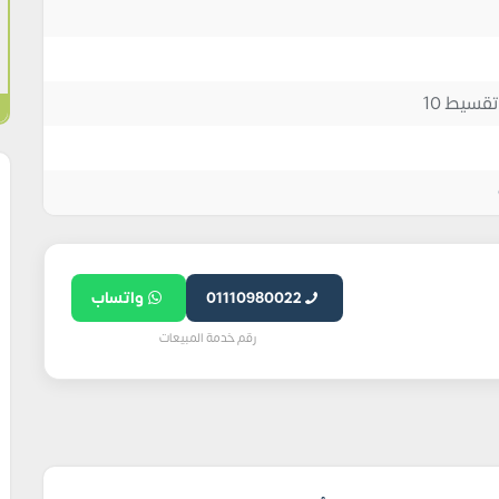
01110980022
واتساب
رقم خدمة المبيعات