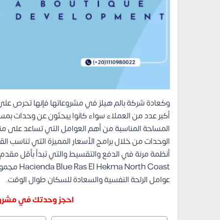
وكعادة شركة بالم هيلز في مشروعاتها فإنها تحرص على ت
أكبر عدد من العملاء سواء كانوا يبحثون عن وحدات بمسا
المساحة المناسبة من أهم العوامل التي تساعد على منح 
الوحدات من خلال برامج الأسعار المميزة التي تناسب القي
أنظمة مرنة في الدفع والتقسيط والتي تبدأ بأقل مقدم
orth Coast
عوامل الراحة النفسية والسعادة للسكان طوال الوقت.
احجز وحدتك في مشروع 