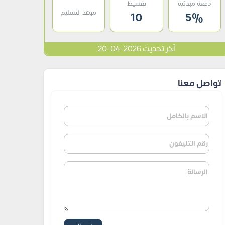
دفعة مبدئية
تقسيط
موعد التسليم
10
5%
آخر تحديث 2026-04-20
تواصل معنا