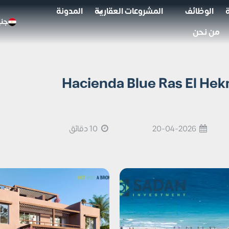
الوظائف
المشروعات العقارية
المدونة
جني
من نحن
اسيندا بلو راس الحكمة Hacienda Blue Ras El Hekma
20-04-2026
10 دقائق