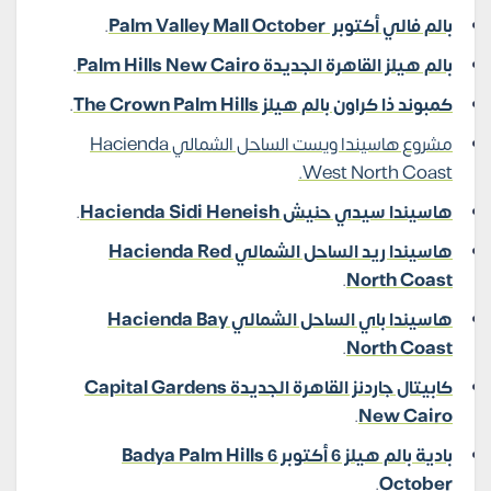
بالم فالي أكتوبر Palm Valley Mall October
.
بالم هيلز القاهرة الجديدة Palm Hills New Cairo
.
كمبوند ذا كراون بالم هيلز The Crown Palm Hills
.
مشروع هاسيندا ويست الساحل الشمالي Hacienda
West North Coast.
هاسيندا سيدي حنيش Hacienda Sidi Heneish
.
هاسيندا ريد الساحل الشمالي Hacienda Red
.
North Coast
هاسيندا باي الساحل الشمالي Hacienda Bay
.
North Coast
كابيتال جاردنز القاهرة الجديدة Capital Gardens
.
New Cairo
بادية بالم هيلز 6 أكتوبر Badya Palm Hills 6
.
October