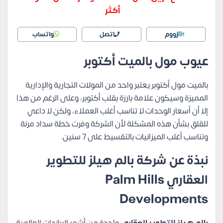
أكثر
زووم
اتصل
واتساب
عيوب مول بالميت أكتوبر
بالميت مول أكتوبر يعتبر واحد من المولات التجارية والإدارية
المميزة وسيكون علامة بارزة بقلب أكتوبر، وعلى الرغم من هذا
إلا أن أسعار الوحدات لا تناسب أغلب العملاء، ولكن لا داعي
للقلق بشأن هذه المشكلة لأن الشركة وفرت خطة سداد مرنة
وتناسب أغلب الميزانيات بالتقسيط على 7 سنين.
نبذة عن شركة بالم هيلز للتطوير
العقاري Palm Hills
Developments
بالم هيلز للتطوير العقاري
واحدة من أشهر البراندات العالمية