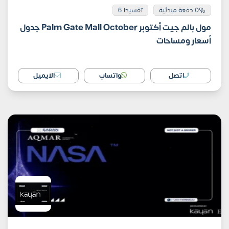
0% دفعة مبدئية
تقسيط 6
مول بالم جيت أكتوبر Palm Gate Mall October جدول
أسعار ومساحات
اتصل
واتساب
الايميل