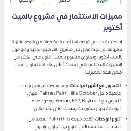
زووم
اتصل
واتساب
مميزات الاستثمار في مشروع بالميت
أكتوبر
إذا كنت تبحث عن فرصة استثمارية مضمونة من شركة عقارية
معروفة، لن تجد أفضل من مشروع بالم هيلز الجديد وهو مول
بالميت أكتوبر، ويحتوي مشروع بالميت أكتوبر على الكثير من
المميزات المختلفة التي تمنحك أعلى عائد استثماري. ومن
ضمن هذه المميزات:
التعاون مع اشهر البراندات
: توفر شركة بالم هيلز براندات
عالمية داخل Palmet Palm Hills October، فهي
تتعاون مع Ferrari, FP7, Beymen. ووجود هذه
البراندات بجوار مشروعك يمنحك أعلى عائد مالي.
تنوع الوحدات
: تقدم شركة Palm Hills العديد من
الوحدات المختلفة التي تتنوع بين تجاري وإداري