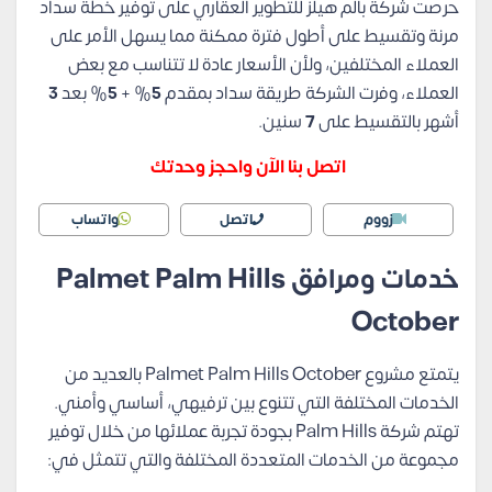
حرصت شركة بالم هيلز للتطوير العقاري على توفير خطة سداد
مرنة وتقسيط على أطول فترة ممكنة مما يسهل الأمر على
العملاء المختلفين، ولأن الأسعار عادة لا تتناسب مع بعض
العملاء، وفرت الشركة طريقة سداد بمقدم
5
% +
5
% بعد
3
أشهر بالتقسيط على
7
سنين.
اتصل بنا الآن واحجز وحدتك
زووم
اتصل
واتساب
خدمات ومرافق Palmet Palm Hills
October
يتمتع مشروع Palmet Palm Hills October بالعديد من
الخدمات المختلفة التي تتنوع بين ترفيهي، أساسي وأمني.
تهتم شركة Palm Hills بجودة تجربة عملائها من خلال توفير
مجموعة من الخدمات المتعددة المختلفة والتي تتمثل في: