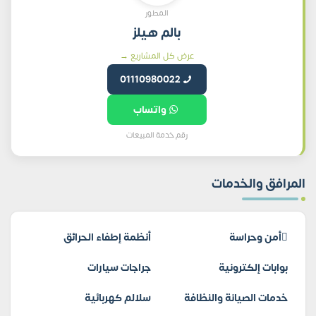
المطور
بالم هيلز
عرض كل المشاريع →
01110980022
واتساب
رقم خدمة المبيعات
المرافق والخدمات
أمن وحراسة
أنظمة إطفاء الحرائق
بوابات إلكترونية
جراجات سيارات
خدمات الصيانة والنظافة
سلالم كهربائية