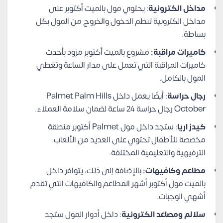
مداخل الكترونية
: يحتوي مول بالميت أكتوبر على
مداخل الكترونية تنظم الدخول والخروج من المول بكل
بساطة.
كاميرات مراقبة:
مشروع بالميت أكتوبر مزود بأحدث
كاميرات المراقبة التي تعمل على مدار الساعة وتغطي
المول بالكامل.
رجال حراسة
: أيضًا يعمل داخل Palmet Palm Hills
October رجال حراسة 24 ساعة لضمان سلامة العملاء.
كيدز اريا
: ستجد داخل مول Palmet أكتوبر منطقة
مخصصة للأطفال تحتوي على العديد من الألعاب
الترفيهية والتعليمية المختلفة.
مطاعم وكافيهات:
بالإضافة إلى ذلك، يتوافر داخل
بالميت مول أكتوبر أشهر المطاعم والكافيهات التي تقدم
أشهي الوجبات.
سلالم ومصاعد الكترونية
: داخل أدوار المول ستجد