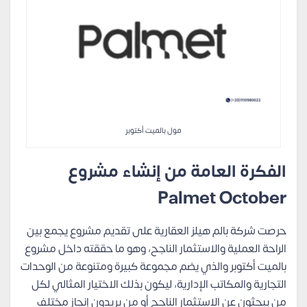
مول بالميت أكتوبر
الفكرة العامة من إنشاء مشروع
Palmet October
حرصت شركة بالم هيلز العقارية على تقديم مشروع يجمع بين
الراحة العملية والاستثمار الناجح، وهو ما حققته داخل مشروع
بالميت أكتوبر والذي يضم مجموعة كبيرة ومتنوعة من الوحدات
التجارية والمكاتب الإدارية، ليكون بذلك الاختيار المثالي لكل
من يبحثون عن الاستثمار الناجح أو من يريدون إنجاز مختلف