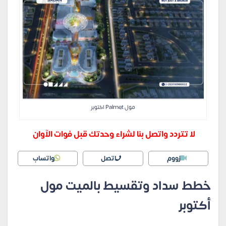
مول Palmet اكتوبر
لا تتردد واتصل بنا لشراء وحدتك قبل فوات الآوان
زووم
اتصل
واتساب
خطط سداد وتقسيط بالميت مول
أكتوبر