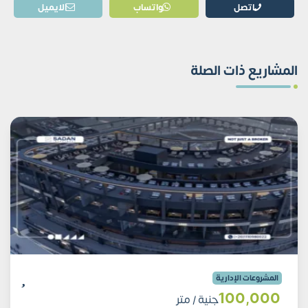
اتصل
واتساب
الايميل
المشاريع ذات الصلة
المشروعات الإدارية
100٬000
جنية
/ متر