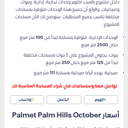
داخل مشروع بالميت أكتوبر وحدات تجارية، إدارية، وبنوك
وصيدليات. والرائع أن جميع هذه الوحدات متوفرة بمساحات
مختلفة تناسب جميع المتطلبات. سنوضح لك الآن مساحات
المشروع:
الوحدات الإدارية: متوفرة بمساحة تبدأ من
100
متر مربع
حتى
2500
متر مربع.
بنوك: يحتوي المشروع على 3 بنوك بمساحات مختلفة
تبدأ من
125
متر مربع حتى
250
متر مربع.
صيدلية: يوجد أيضًا صيدلية بمساحة
111
متر مربع.
تواصل معنا وسنساعدك في شراء المساحة المناسبة لك
زووم
اتصل
واتساب
أسعار Palmet Palm Hills October