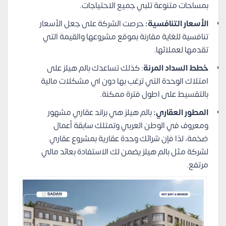
بمساحات متنوعة تلبي جميع الاحتياجات.
الأسعار التنافسية:
حرصت الشركة على جعل الأسعار
تنافسية للغاية مقارنة بموقع مشروعها والقيمة التي
تقدمها لعملائها.
خطط السداد المرنة
: كذلك تساعدك بالم هيلز على
امتلاك الوحدة التي ترغب بها دون اي مشكلات مالية
بالتقسيط على اطول فترة ممكنة.
المطور العقاري:
بالم هيلز هي براند عقاري مشهور
ومعروف في الوطن العربي وتمتلك سابقة أعمال
ضخمة، لذا فإن شرائك وحدة عقارية بمشروع عقاري
لشركة مثل بالم هيلز يضمن لك الاستفادة بعائد مالي
مرتفع.