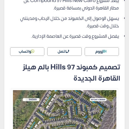
يبعد مشروع Compound 97 Hills New Cairo عن
مطار القاهرة الدولي بمسافة قصيرة.
يسهل الوصول إلى الكمبوند من خلال الرحاب ومدينتي
خلال وقت قصيرة.
يفصل المشروع وقت قصيرة عن العاصمة الإدارية.
زووم
اتصل
واتساب
تصميم كمبوند 97 Hills بالم هيلز
القاهرة الجديدة