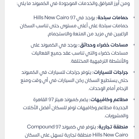
ومن أبرز المرافق والخدمات الموجودة في الكمبوند ما يلي:
حمامات سباحة:
يوجد في 97 Hills New Cairo
حمامات سباحة على أعلى مستوى حتى تناسب السكان
الراغبين في مزيد من المتعة والاستجمام.
مساحات خضراء وحدائق:
يوجد في الكمبوند على
مساحات خضراء والتي تناسب عقد جميع الفعاليات
والأنشطة الترفيهية المختلفة.
جراجات للسيارات:
يتوفر جراجات للسيارات في الكمبوند
حتى يستطيع السكان ركن السيارات في أي وقت ومنع
الزحام أمام الوحدات.
مطاعم وكافيهات:
يضم كمبوند هيلز 97 القاهرة
الجديدة مطاعم وكافيهات توفر للسكان أفضل الأكلات
والمشروبات.
منطقة تجارية:
يتوفر في كمبوند Compound 97
Hills New Cairo منطقة تجارية تسهل على السكان