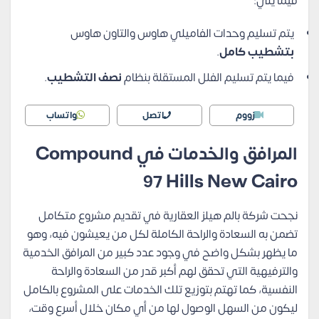
فيما يلي:
يتم تسليم وحدات الفاميلي هاوس والتاون هاوس
بتشطيب كامل
.
فيما يتم تسليم الفلل المستقلة بنظام
نصف التشطيب
.
زووم
اتصل
واتساب
المرافق والخدمات في Compound
97 Hills New Cairo
نجحت شركة بالم هيلز العقارية في تقديم مشروع متكامل
تضمن به السعادة والراحة الكاملة لكل من يعيشون فيه، وهو
ما يظهر بشكل واضح في وجود عدد كبير من المرافق الخدمية
والترفيهية التي تحقق لهم أكبر قدر من السعادة والراحة
النفسية، كما تهتم بتوزيع تلك الخدمات على المشروع بالكامل
ليكون من السهل الوصول لها من أي مكان خلال أسرع وقت،