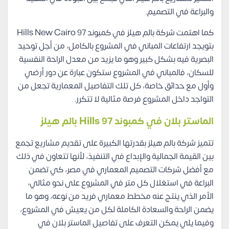
والبراعة في التصميم.
كما اهتمت شركة بالم هيلز في كمبوند 97 Hills New Cairo
بتويجد ارتفاعات المباني في المشروع بالكامل، من أجل توحيد
البصرية فيه بشكل كبير وهو ما يزيد من معدل الراحة النفسية
للسكان، فالمباني في المشروع ستكون عبارة عن دور أرضي
وأول مع حدائق خاصة، كل تلك التفاصيل المعمارية تجعل من
التواجد داخل المشروع فرصة مثالية لا تتكرر.
الماستر بلان في كمبوند 97 Hills بالم هيلز
تتميز شركة بالم هيلز بقدرتها الكبيرة على تقديم مشاريع تجمع
بين القيمة الجمالية والإبداع في التنفيذ، لأنها تتعاون في ذلك
مع أفضل شركات التصميم المعماري في مصر، كي تضمن
البراعة في استغلال كل متر في المشروع على نحو مثالي،
الأمر الذي ينتج عنه مخطط معماري فريد من نوعه، وهو ما
يضمن الراحة والسعادة الكاملة لكل من يعيش في المشروع،
وفيما يلي يمكن التعرف على تفاصيل الماستر بلان في