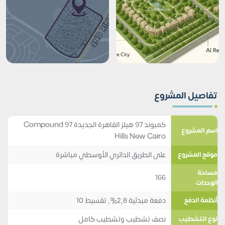
تفاصيل المشروع
كمبوند 97 هيلز القاهرة الجديدة Compound 97
اسم المشروع
Hills New Cairo
على الطريق الدائري الأوسطي مباشرة
موقع المشروع
مساحة
166
الوحدات
دفعة مبدئية 2,8%, تقسيط 10
أنظمة الدفع
نصف تشطيب وتشطيب كامل
نوع التشطيب