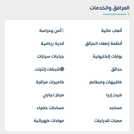
المرافق والخدمات
ألعاب مائية
أمن وحراسة
أنظمة إطفاء الحرائق
اندية رياضية
بوابات إلكترونية
جراجات سيارات
حدائق
شبكات إنترنت
كافيهات ومطاعم
كاميرات مراقبة
كيدز إريا
مركز تجاري
مساجد
مساحات خضراء
ممرات للدراجات
مولدات كهربائية