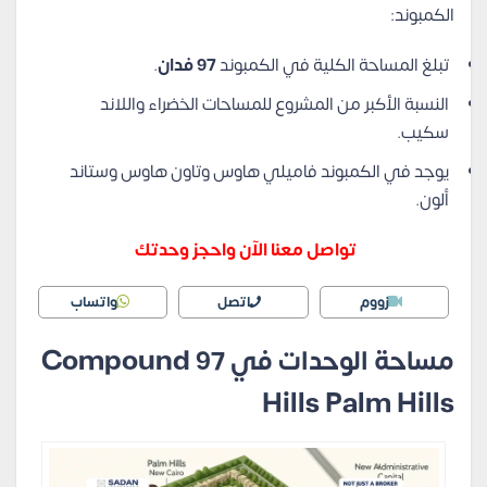
الكمبوند:
تبلغ المساحة الكلية في الكمبوند
97 فدان
.
النسبة الأكبر من المشروع للمساحات الخضراء واللاند
سكيب.
يوجد في الكمبوند فاميلي هاوس وتاون هاوس وستاند
ألون.
تواصل معنا الآن واحجز وحدتك
زووم
اتصل
واتساب
مساحة الوحدات في Compound 97
Hills Palm Hills