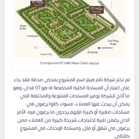
مخطط Compound 97 Hills New Cairo
لم تختر شركة بالم هيلز اسم المشروع بمحض صدفة فقد جاء
على اعتبار أن المساحة الكلية المخصصة له هو 97 فدان، وهو
ما أتاح للشركة توفير المساحات المتنوعة والمختلفة التي
يمكن أن يبحث عنها العملاء، فسواء كانوا يرغبون في
مساحات صغيرة أو كبيرة فإنهم يجدون ما يرغبون فيه، الأمر
الذي يضمن تلبية احتياجات شريحة كبيرة من العملاء ممن
يرغبون في شقق أو فلل، ومساحة الوحدات في المشروع
كالتالي: