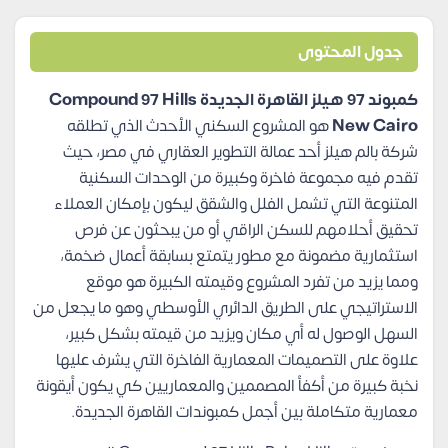
جدول المحتوى
كمبوند 97 هيلز القاهرة الجديدة Compound 97 Hills
New Cairo
هو المشروع السكني الأحدث الذي تطلقه
شركة بالم هيلز أحد عمالة التطوير العقاري في مصر، حيث
تقدم فيه مجموعة فاخرة وكبيرة من الوحدات السكنية
المتنوعة التي تشمل الفلل والشقق ليكون بإمكان العملاء
تحقيق أحلامهم للسكن الراقي أو من يبحثون عن فرص
استثمارية مضمونة مع مطور يتمتع بسابقة أعمال ضخمة،
ومما يزيد من تفرد المشروع وقيمته الكبيرة هو موقع
الاستراتيجي على الطريق الدائري الأوسطي وهو ما يجعل من
السهل الوصول له أي مكان ويزيد من قيمته بشكل كبير،
علاوة على التصميمات المعمارية الفاخرة التي يشرف عليها
نخبة كبيرة من أكفأ المصممين والمعماريين كي يكون أيقونة
معمارية متكاملة بين أجمل كمبوندات القاهرة الجديدة.