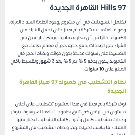
97 Hills القاهرة الجديدة
تكتمل التسهيلات في أي مشروع بوجود أنظمة السداد المرنة،
وهو ما اهتمت به شركة بالم هيلز حتى تجعل الشراء في
الكمبوند خاليًا من أي مخاوف مادية، ويمكن للراغبين في
الشراء حجز الوحدات بدفع جدية حجز أو مقدم تعاقد، مع
التقسيط على سنوات عديدة بدون فوائد، ونظام الحجز في
الكمبوند يكون بدفع
5%
ثم
5%
بعد
3 شهور
وتقسيط باقي
المبلغ على
10 سنوات
.
نظام التشطيب في كمبوند 97 هيلز القاهرة
الجديدة
توفر شركة بالم هيلز في هذا المشروع تشطيبات على أعلى
مستوى من الرقي كي تليق بطموحات العملاء، وسوف يتوفر
وحدات بتشطيب كامل وأخرى كاملة التشطيب ليختار منها
العملاء ما يناسب احتياجاتهم، ونظام التشطيب في المشروع