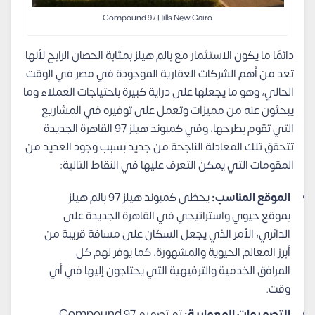
Compound 97 Hills New Cairo
دائمًا ما يكون الاستثمار مع بالم هيلز بمثابة الحصان الرابح لأنها
تعد من أهم الشركات العقارية الموجودة في مصر في الوقت
الحالي، وهو ما يجعلها على دراية كبيرة باحتياجات العملاء وما
يبحثون عنه من مميزات وتعمل على توفيره في المشاريع
التي تقوم بطرحها، وفي كمبوند هيلز 97 القاهرة الجديدة
تتحقق تلك المعادلة الناجحة من جديد بسبب وجود العديد من
المقومات التي يمكن التعرف عليها في النقاط التالية:
الموقع المناسب:
يحظى كمبوند هيلز 97 بالم هيلز
بموقع حيوي واستراتيجي في القاهرة الجديدة على
الدائري، الأمر الذي يجعل السكان على مسافة قريبة من
أبرز المعالم الحيوية والمشهورة، كما يوفر لهم كل
المرافق الخدمية والترفيهية التي يحتاجون إليها في أي
وقت.
التصميمات المعمارية:
تم تصميم Compound 97