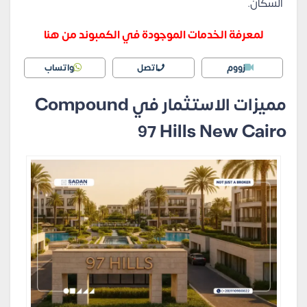
السكان.
لمعرفة الخدمات الموجودة في الكمبوند من هنا
زووم
اتصل
واتساب
مميزات الاستثمار في Compound
97 Hills New Cairo