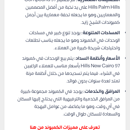
Hills Palm Hills على يد نخبة من أفضل المصممين
والمعماريين وهو ما يجعله تحفة معمارية بين أجمل
كمبوندات الشيخ زايد.
المساحات المتنوعة:
يوجد تنوع كبير في مساحات
الوحدات في الكمبوند وهو ما يجعله يناسب تطلعات
واحتياجات شريحة كبيرة من العملاء.
الأسعار وأنظمة السداد:
يتم بيع الوحدات في كمبوند
97 Hills New Cairo بأسعار مناسب للعملاء الراغبين
في الشراء، فيما يتم تسديدها من خلال أنظمة مرنة
تمتد لعدة سنوات بدون فوائد.
المرافق والخدمات:
يوجد في الكمبوند مجموعة كبيرة
من المرافق الخدمية والترفيهية التي يحتاج إليها السكان
في أي وقت، وهو ما يضاعف من عوامل البهجة
والسعادة للسكان طوال الوقت.
تعرف على مميزات الكمبوند من هنا