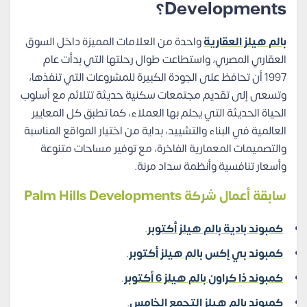
Developments؟
بالم هيلز العقارية
واحدة من العلامات المميزة داخل السوق
العقاري المصري، واستطاعت طوال رحلتها التي بدأت عام
1997 أن تحافظ على الجودة الكبيرة للمشروعات التي تنفذها،
وتسعى إلى تقديم مجتمعات سكنية حديثة تتلائم مع أسلوب
الحياة الحديثة التي يحلم بها العملاء، كما تطبق كل المعايير
العالمية في البناء والتشييد، بداية من اختيار المواقع المناسبة
والتصميمات المعمارية الفاخرة، مع توفير مساحات متنوعة
وأسعار تنافسية وأنظمة سداد مرنة.
سابقة أعمال شركة Palm Hills Developments
كمبوند بادية بالم هيلز أكتوبر
.
كمبوند بي إكس بالم هيلز أكتوبر
.
كمبوند ذا كراون بالم هيلز 6 أكتوبر
.
كمبوند بالم هيلز التجمع الخامس
.