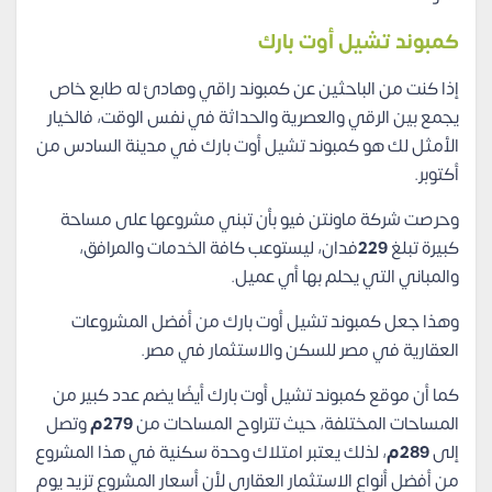
كمبوند تشيل أوت بارك
إذا كنت من الباحثين عن كمبوند راقي وهادئ له طابع خاص
يجمع بين الرقي والعصرية والحداثة في نفس الوقت، فالخيار
الأمثل لك هو كمبوند تشيل أوت بارك في مدينة السادس من
أكتوبر.
وحرصت شركة ماونتن فيو بأن تبني مشروعها على مساحة
كبيرة تبلغ
229
فدان، ليستوعب كافة الخدمات والمرافق،
والمباني التي يحلم بها أي عميل.
وهذا جعل كمبوند تشيل أوت بارك من أفضل المشروعات
العقارية في مصر للسكن والاستثمار في مصر.
كما أن موقع كمبوند تشيل أوت بارك أيضًا يضم عدد كبير من
المساحات المختلفة، حيث تتراوح المساحات من
279م
وتصل
إلى
289م
، لذلك يعتبر امتلاك وحدة سكنية في هذا المشروع
من أفضل أنواع الاستثمار العقاري لأن أسعار المشروع تزيد يوم