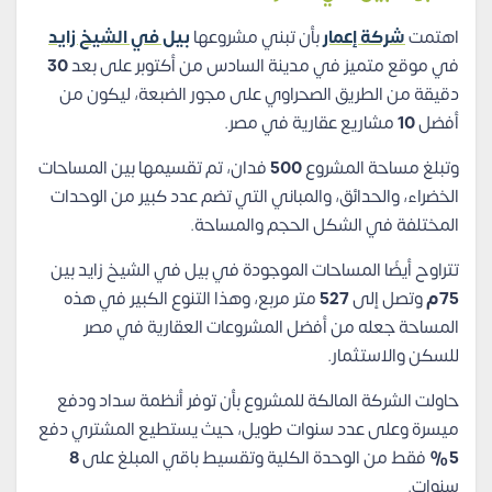
اهتمت
شركة إعمار
بأن تبني مشروعها
بيل في الشيخ زايد
في موقع متميز في مدينة السادس من أكتوبر على بعد
30
دقيقة من الطريق الصحراوي على مجور الضبعة، ليكون من
أفضل
10
مشاريع عقارية في مصر.
وتبلغ مساحة المشروع
500
فدان، تم تقسيمها بين المساحات
الخضراء، والحدائق، والمباني التي تضم عدد كبير من الوحدات
المختلفة في الشكل الحجم والمساحة.
تتراوح أيضًا المساحات الموجودة في بيل في الشيخ زايد بين
75م
وتصل إلى
527
متر مربع، وهذا التنوع الكبير في هذه
المساحة جعله من أفضل المشروعات العقارية في مصر
للسكن والاستثمار.
حاولت الشركة المالكة للمشروع بأن توفر أنظمة سداد ودفع
ميسرة وعلى عدد سنوات طويل، حيث يستطيع المشتري دفع
5%
فقط من الوحدة الكلية وتقسيط باقي المبلغ على
8
سنوات.