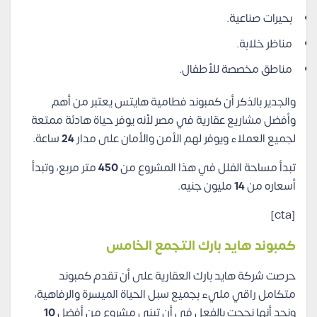
بحيرات صناعية.
مناظر خلابة.
مناطق مخصصة للأطفال.
والجدير بالذكر أن كمبوند فطامية هايتس يعتبر من أهم
وأفضل مشاريع عقارية في مصر لأنه يوفر حياة هادئة ممتعة
لجميع العملاء ويوفر لهم الأمن والأمان على مدار
24
ساعة.
تبدأ مساحة الفلل في هذا المشروع من
450
متر مربع، وتبدأ
أسعاره من
14
مليون جنيه.
[cta]
كمبوند هايد بارك التجمع الخامس
حرصت شركة هايد بارك العقارية على أن تقدم كمبوند
متكامل راقي مليء بجميع سبل الحياة الميسرة والرفاهية،
ونجد أنها نجحت بالفعل في أن تبني مشروع من أفضل
10