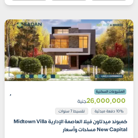
المشروعات السكنية
26٬000٬000
جنية
10% دفعة مبدئية
تقسيط 7 سنوات
كمبوند ميدتاون فيلا العاصمة الإدارية Midtown Villa
New Capital مساحات وأسعار