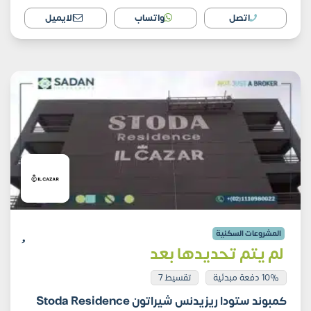
اتصل
واتساب
الايميل
المشروعات السكنية
لم يتم تحديدها بعد
10% دفعة مبدئية
تقسيط 7
كمبوند ستودا ريزيدنس شيراتون Stoda Residence