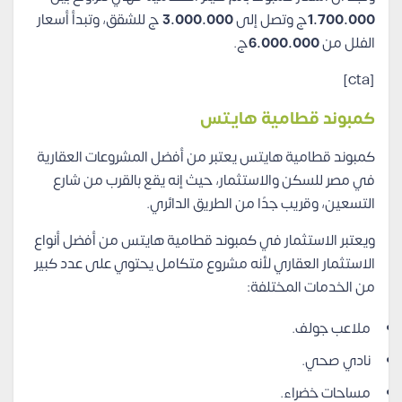
1.700.000
ج وتصل إلى
3.000.000
ج للشقق، وتبدأ أسعار
الفلل من
6.000.000
ج.
[cta]
كمبوند قطامية هايتس
كمبوند قطامية هايتس يعتبر من أفضل المشروعات العقارية
في مصر للسكن والاستثمار، حيث إنه يقع بالقرب من شارع
التسعين، وقريب جدًا من الطريق الدائري.
ويعتبر الاستثمار في كمبوند قطامية هايتس من أفضل أنواع
الاستثمار العقاري لأنه مشروع متكامل يحتوي على عدد كبير
من الخدمات المختلفة:
ملاعب جولف.
نادي صحي.
مساحات خضراء.