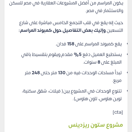
يكون المراسم من أفضل المشروعات العقارية في مصر للسكن
والاستثمار في مصر.
حيث إنه يقع في قلب التجمع الخامس مباشرة على شارع
التسعين
وإليك بعض التفاصيل حول كمبوند المراسم:
يقع كمبوند المراسم على
158
فدان.
يستطيع العميل دفع
5%
مقدم ويقوم بتقسيط باقي
المبلغ على
8
سنوات.
تبدأ مساحات الوحدات فيه من
130
متر حتى
248
متر
مربع.
تتنوع الوحدات في المشروع بين( فيلات، شقق سكنية،
توين هاوس، تاون هاوس).
[cta]
مشروع ستون ريزدينس