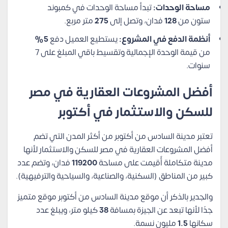
مساحة الوحدات:
تبدأ مساحة الوحدات في كمبوند
ستون من
128
فدان، وتصل إلى
275
متر مربع.
أنظمة الدفع في المشروع:
يستطيع العميل دفع
5%
من قيمة الوحدة الإجمالية وتقسيط باقي المبلغ على 7
سنوات.
أفضل المشروعات العقارية في مصر
للسكن والاستثمار في أكتوبر
تعتبر مدينة السادس من أكتوبر من أكثر المدن التي تضم
أفضل المشروعات العقارية في مصر للسكن والاستثمار لأنها
مدينة متكاملة أٌقيمت على مساحة
119200
فدان، وتضم عدد
كبير من المناطق (السكنية، والصناعية، والسياحية والترفيهية).
والجدير بالذكر أن موقع مدينة السادس من أكتوبر موقع متميز
جدًا لأنها تبعد عن الجيزة بمسافة
38
كيلو متر، ويبلغ عدد
سكانها
1.5
مليون نسمة.