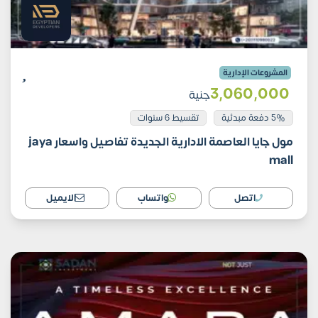
المشروعات الإدارية
3٬060٬000
جنية
5% دفعة مبدئية
تقسيط 6 سنوات
مول جايا العاصمة الادارية الجديدة تفاصيل واسعار jaya
mall
اتصل
واتساب
الايميل