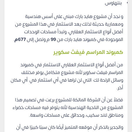
بنتهاوس.
و نجد أن مشروع هايد بارك مبني على أسس هندسية
ومعمارية حديثة لذلك يعد الاستثمار في هذا المشروع من
أفضل أنواع الاستثمار العقاري، وتبدأ مساحات الوحدات
الموجودة في كمبوند هايد بارك من
99
م وتصل إلى
677م
.
كمبوند المراسم فيفث سكوير
من أفضل أنواع الاستثمار العقاري الاستثمار في كمبوند
المراسم فيفث سكوير لأنه مشروع متكامل يوفر مختلف
وسائل الراحة لك التي لن تراها في أي استثمار في أي مكان
أخر.
فضلاً عن أن الشركة المالكة للمشروع برعت في تصميم هذا
المشروع من الناحية الهندسية لأنه يتوفر فيه مساحات خضراء
ومناطق لاند سكيب، وحدائق على مساحات واسعة.
والجدير بالذكر أن موقعه المتميز أيضًا كان سببًا كبيرًا في أن